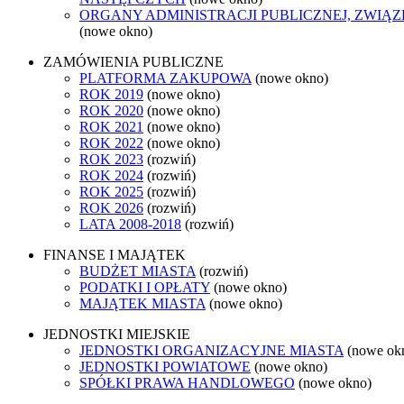
ORGANY ADMINISTRACJI PUBLICZNEJ, ZWIĄ
(nowe okno)
ZAMÓWIENIA PUBLICZNE
PLATFORMA ZAKUPOWA
(nowe okno)
ROK 2019
(nowe okno)
ROK 2020
(nowe okno)
ROK 2021
(nowe okno)
ROK 2022
(nowe okno)
ROK 2023
(rozwiń)
ROK 2024
(rozwiń)
ROK 2025
(rozwiń)
ROK 2026
(rozwiń)
LATA 2008-2018
(rozwiń)
FINANSE I MAJĄTEK
BUDŻET MIASTA
(rozwiń)
PODATKI I OPŁATY
(nowe okno)
MAJĄTEK MIASTA
(nowe okno)
JEDNOSTKI MIEJSKIE
JEDNOSTKI ORGANIZACYJNE MIASTA
(nowe ok
JEDNOSTKI POWIATOWE
(nowe okno)
SPÓŁKI PRAWA HANDLOWEGO
(nowe okno)