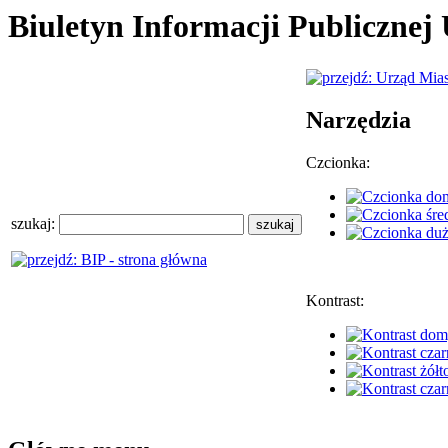
Biuletyn Informacji Publiczne
Narzędzia
Czcionka:
szukaj:
Kontrast: