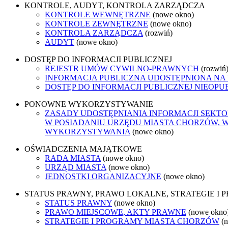
KONTROLE, AUDYT, KONTROLA ZARZĄDCZA
KONTROLE WEWNĘTRZNE
(nowe okno)
KONTROLE ZEWNĘTRZNE
(nowe okno)
KONTROLA ZARZĄDCZA
(rozwiń)
AUDYT
(nowe okno)
DOSTĘP DO INFORMACJI PUBLICZNEJ
REJESTR UMÓW CYWILNO-PRAWNYCH
(rozwiń
INFORMACJA PUBLICZNA UDOSTĘPNIONA NA
DOSTĘP DO INFORMACJI PUBLICZNEJ NIEOPU
PONOWNE WYKORZYSTYWANIE
ZASADY UDOSTĘPNIANIA INFORMACJI SEKT
W POSIADANIU URZĘDU MIASTA CHORZÓW, 
WYKORZYSTYWANIA
(nowe okno)
OŚWIADCZENIA MAJĄTKOWE
RADA MIASTA
(nowe okno)
URZĄD MIASTA
(nowe okno)
JEDNOSTKI ORGANIZACYJNE
(nowe okno)
STATUS PRAWNY, PRAWO LOKALNE, STRATEGIE I
STATUS PRAWNY
(nowe okno)
PRAWO MIEJSCOWE, AKTY PRAWNE
(nowe okno
STRATEGIE I PROGRAMY MIASTA CHORZÓW
(