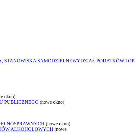
A, STANOWISKA SAMODZIELNE
WYDZIAŁ PODATKÓW I OP
e okno)
U PUBLICZNEGO
(nowe okno)
EPEŁNOSPRAWNYCH
(nowe okno)
LEMÓW ALKOHOLOWYCH
(nowe