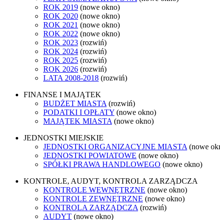
ROK 2019
(nowe okno)
ROK 2020
(nowe okno)
ROK 2021
(nowe okno)
ROK 2022
(nowe okno)
ROK 2023
(rozwiń)
ROK 2024
(rozwiń)
ROK 2025
(rozwiń)
ROK 2026
(rozwiń)
LATA 2008-2018
(rozwiń)
FINANSE I MAJĄTEK
BUDŻET MIASTA
(rozwiń)
PODATKI I OPŁATY
(nowe okno)
MAJĄTEK MIASTA
(nowe okno)
JEDNOSTKI MIEJSKIE
JEDNOSTKI ORGANIZACYJNE MIASTA
(nowe ok
JEDNOSTKI POWIATOWE
(nowe okno)
SPÓŁKI PRAWA HANDLOWEGO
(nowe okno)
KONTROLE, AUDYT, KONTROLA ZARZĄDCZA
KONTROLE WEWNĘTRZNE
(nowe okno)
KONTROLE ZEWNĘTRZNE
(nowe okno)
KONTROLA ZARZĄDCZA
(rozwiń)
AUDYT
(nowe okno)