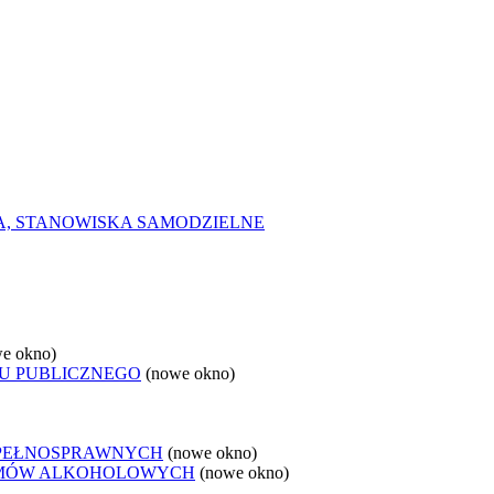
A, STANOWISKA SAMODZIELNE
e okno)
U PUBLICZNEGO
(nowe okno)
EPEŁNOSPRAWNYCH
(nowe okno)
LEMÓW ALKOHOLOWYCH
(nowe okno)