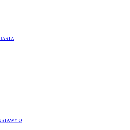
MIASTA
USTAWY O