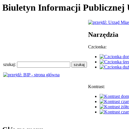
Biuletyn Informacji Publiczne
Narzędzia
Czcionka:
szukaj:
Kontrast: