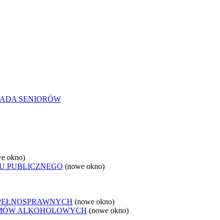
ADA SENIORÓW
e okno)
U PUBLICZNEGO
(nowe okno)
EPEŁNOSPRAWNYCH
(nowe okno)
LEMÓW ALKOHOLOWYCH
(nowe okno)