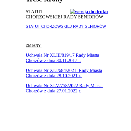
STATUT
CHORZOWSKIEJ RADY SENIORÓW
STATUT CHORZOWSKIEJ RADY SENIORÓW
ZMIANY:
Uchwała Nr XLIII/819/17 Rady Miasta
Chorzów z dnia 30.11.2017 r.
Uchwała Nr XLI/684/2021 Rady Miasta
Chorzów z dnia 28.10.2021 r.
Uchwała Nr XLV/758/2022 Rady Miasta
Chorzów z dnia 27.01.2022 r.