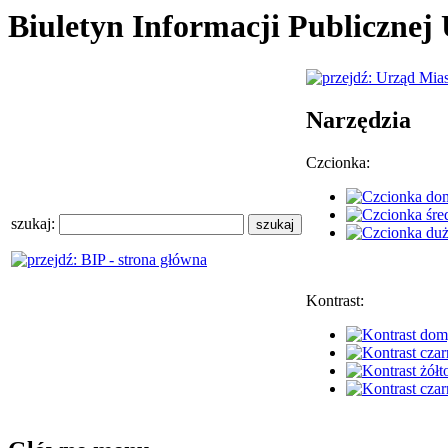
Biuletyn Informacji Publiczne
Narzędzia
Czcionka:
szukaj:
Kontrast: