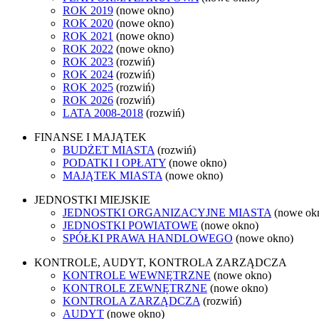
ROK 2019
(nowe okno)
ROK 2020
(nowe okno)
ROK 2021
(nowe okno)
ROK 2022
(nowe okno)
ROK 2023
(rozwiń)
ROK 2024
(rozwiń)
ROK 2025
(rozwiń)
ROK 2026
(rozwiń)
LATA 2008-2018
(rozwiń)
FINANSE I MAJĄTEK
BUDŻET MIASTA
(rozwiń)
PODATKI I OPŁATY
(nowe okno)
MAJĄTEK MIASTA
(nowe okno)
JEDNOSTKI MIEJSKIE
JEDNOSTKI ORGANIZACYJNE MIASTA
(nowe ok
JEDNOSTKI POWIATOWE
(nowe okno)
SPÓŁKI PRAWA HANDLOWEGO
(nowe okno)
KONTROLE, AUDYT, KONTROLA ZARZĄDCZA
KONTROLE WEWNĘTRZNE
(nowe okno)
KONTROLE ZEWNĘTRZNE
(nowe okno)
KONTROLA ZARZĄDCZA
(rozwiń)
AUDYT
(nowe okno)