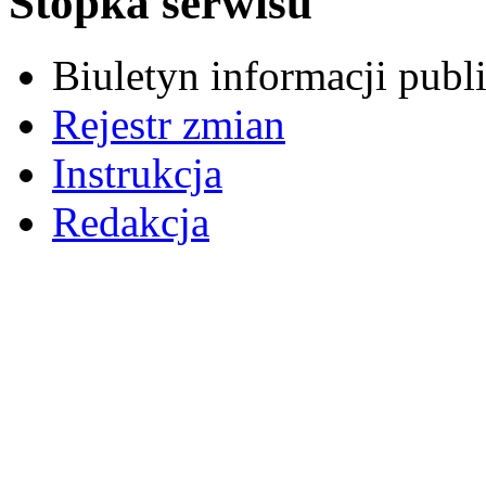
Stopka serwisu
Biuletyn informacji pub
Rejestr zmian
Instrukcja
Redakcja