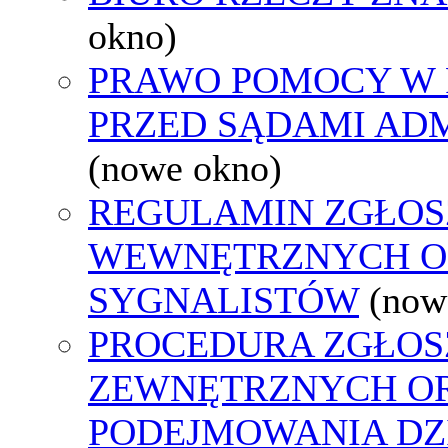
okno)
PRAWO POMOCY W 
PRZED SĄDAMI AD
(nowe okno)
REGULAMIN ZGŁOS
WEWNĘTRZNYCH O
SYGNALISTÓW
(now
PROCEDURA ZGŁOS
ZEWNĘTRZNYCH O
PODEJMOWANIA DZ