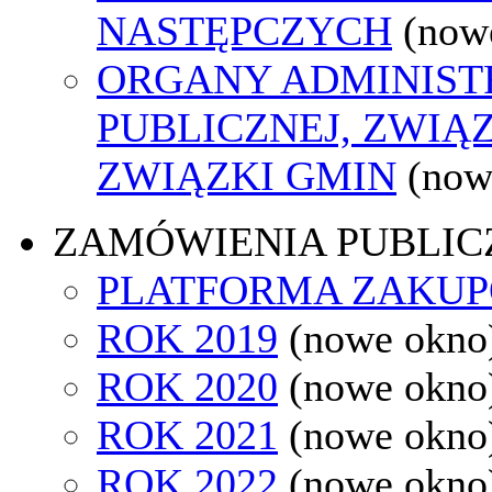
NASTĘPCZYCH
(now
ORGANY ADMINIST
PUBLICZNEJ, ZWIĄ
ZWIĄZKI GMIN
(now
ZAMÓWIENIA PUBLIC
PLATFORMA ZAKU
ROK 2019
(nowe okno
ROK 2020
(nowe okno
ROK 2021
(nowe okno
ROK 2022
(nowe okno