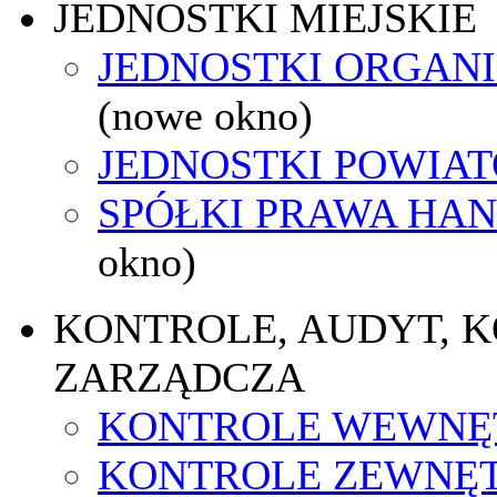
JEDNOSTKI MIEJSKIE
JEDNOSTKI ORGAN
(nowe okno)
JEDNOSTKI POWIA
SPÓŁKI PRAWA HA
okno)
KONTROLE, AUDYT, 
ZARZĄDCZA
KONTROLE WEWNĘ
KONTROLE ZEWNĘ