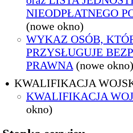
NIEODPŁATNEGO P
(nowe okno)
WYKAZ OSÓB, KTÓ
PRZYSŁUGUJE BEZ
PRAWNA
(nowe okno
KWALIFIKACJA WOJS
KWALIFIKACJA WOJ
okno)