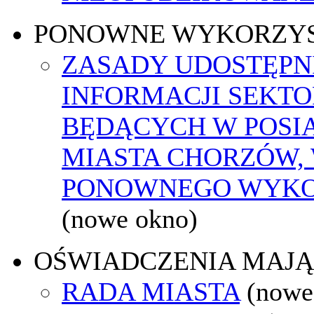
PONOWNE WYKORZY
ZASADY UDOSTĘPN
INFORMACJI SEKTO
BĘDĄCYCH W POSI
MIASTA CHORZÓW, 
PONOWNEGO WYKO
(nowe okno)
OŚWIADCZENIA MAJ
RADA MIASTA
(nowe