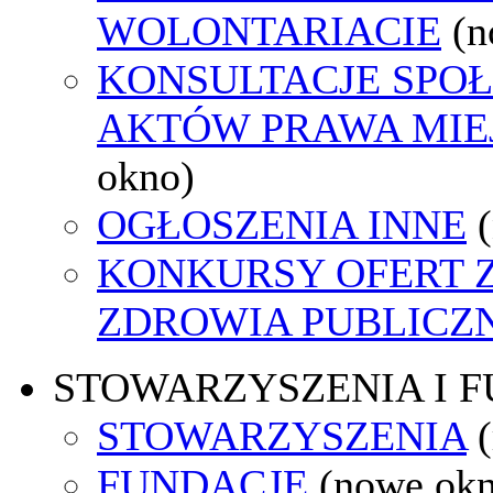
WOLONTARIACIE
(n
KONSULTACJE SPOŁ
AKTÓW PRAWA MIE
okno)
OGŁOSZENIA INNE
KONKURSY OFERT 
ZDROWIA PUBLICZ
STOWARZYSZENIA I 
STOWARZYSZENIA
FUNDACJE
(nowe ok