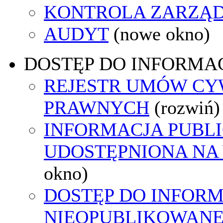
KONTROLA ZARZĄ
AUDYT
(nowe okno)
DOSTĘP DO INFORMAC
REJESTR UMÓW CY
PRAWNYCH
(rozwiń)
INFORMACJA PUBL
UDOSTĘPNIONA NA
okno)
DOSTĘP DO INFORM
NIEOPUBLIKOWANEJ