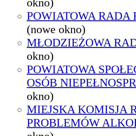
okno)
POWIATOWA RADA 
(nowe okno)
MŁODZIEŻOWA RAD
okno)
POWIATOWA SPOŁE
OSÓB NIEPEŁNOSP
okno)
MIEJSKA KOMISJA
PROBLEMÓW ALK
okno)