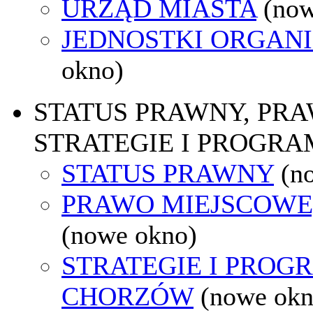
URZĄD MIASTA
(now
JEDNOSTKI ORGAN
okno)
STATUS PRAWNY, PR
STRATEGIE I PROGRA
STATUS PRAWNY
(n
PRAWO MIEJSCOWE
(nowe okno)
STRATEGIE I PROG
CHORZÓW
(nowe okn