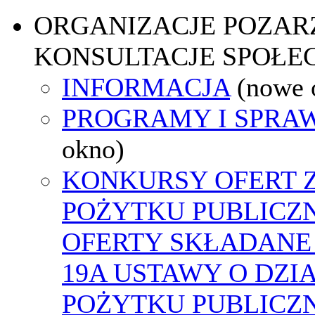
ORGANIZACJE POZA
KONSULTACJE SPOŁE
INFORMACJA
(nowe 
PROGRAMY I SPRA
okno)
KONKURSY OFERT 
POŻYTKU PUBLICZ
OFERTY SKŁADANE 
19A USTAWY O DZI
POŻYTKU PUBLICZN