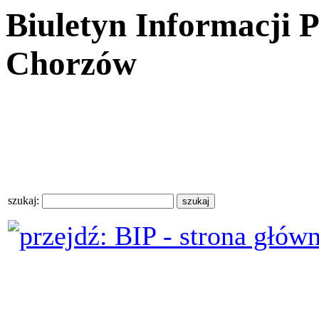
Biuletyn Informacji 
Chorzów
szukaj: