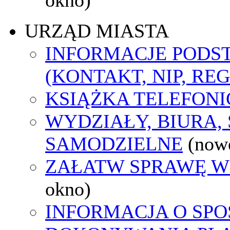
URZĄD MIASTA
INFORMACJE POD
(KONTAKT, NIP, RE
KSIĄŻKA TELEFON
WYDZIAŁY, BIURA,
SAMODZIELNE
(now
ZAŁATW SPRAWĘ W
okno)
INFORMACJA O SPO