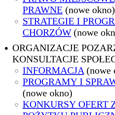
PRAWNE
(nowe okno)
STRATEGIE I PROG
CHORZÓW
(nowe okn
ORGANIZACJE POZA
KONSULTACJE SPOŁE
INFORMACJA
(nowe 
PROGRAMY I SPRA
(nowe okno)
KONKURSY OFERT 