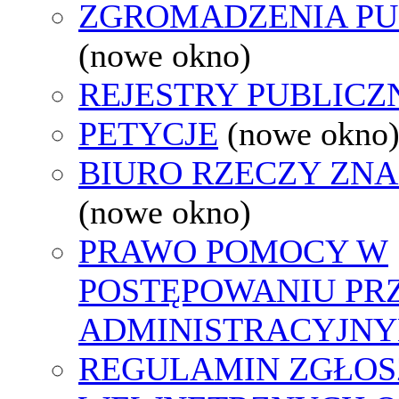
ZGROMADZENIA PU
(nowe okno)
REJESTRY PUBLICZ
PETYCJE
(nowe okno
BIURO RZECZY ZN
(nowe okno)
PRAWO POMOCY W
POSTĘPOWANIU PR
ADMINISTRACYJNY
REGULAMIN ZGŁOS