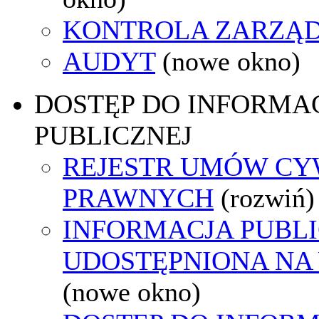
KONTROLA ZARZĄ
AUDYT
(nowe okno)
DOSTĘP DO INFORMAC
PUBLICZNEJ
REJESTR UMÓW CY
PRAWNYCH
(rozwiń)
INFORMACJA PUBL
UDOSTĘPNIONA NA
(nowe okno)