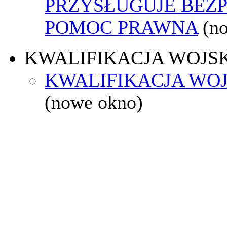
PRZYSŁUGUJE BEZ
POMOC PRAWNA
(n
KWALIFIKACJA WOJS
KWALIFIKACJA WOJ
(nowe okno)