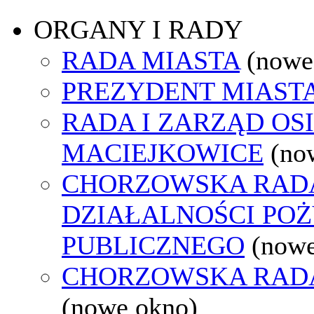
ORGANY I RADY
RADA MIASTA
(nowe
PREZYDENT MIAST
RADA I ZARZĄD OS
MACIEJKOWICE
(no
CHORZOWSKA RAD
DZIAŁALNOŚCI PO
PUBLICZNEGO
(nowe
CHORZOWSKA RAD
(nowe okno)