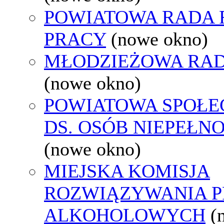
POWIATOWA RADA
PRACY
(nowe okno)
MŁODZIEŻOWA RAD
(nowe okno)
POWIATOWA SPOŁE
DS. OSÓB NIEPEŁ
(nowe okno)
MIEJSKA KOMISJA
ROZWIĄZYWANIA 
ALKOHOLOWYCH
(