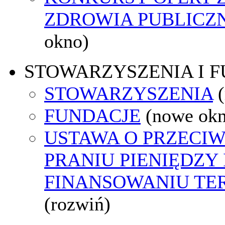
ZDROWIA PUBLICZ
okno)
STOWARZYSZENIA I 
STOWARZYSZENIA
FUNDACJE
(nowe ok
USTAWA O PRZECI
PRANIU PIENIĘDZY 
FINANSOWANIU T
(rozwiń)