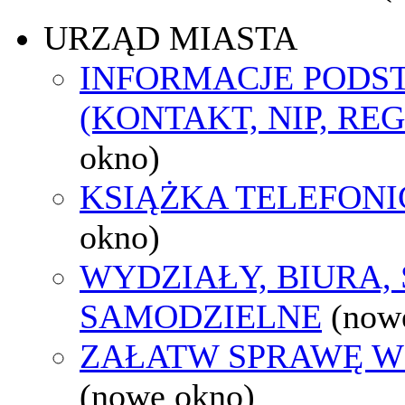
URZĄD MIASTA
INFORMACJE POD
(KONTAKT, NIP, RE
okno)
KSIĄŻKA TELEFON
okno)
WYDZIAŁY, BIURA,
SAMODZIELNE
(now
ZAŁATW SPRAWĘ W
(nowe okno)