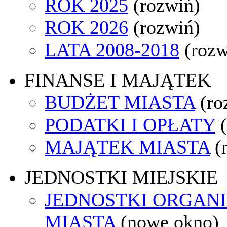
ROK 2025
(rozwiń)
ROK 2026
(rozwiń)
LATA 2008-2018
(rozw
FINANSE I MAJĄTEK
BUDŻET MIASTA
(ro
PODATKI I OPŁATY
MAJĄTEK MIASTA
(
JEDNOSTKI MIEJSKIE
JEDNOSTKI ORGAN
MIASTA
(nowe okno)