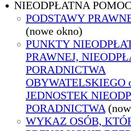
NIEODPŁATNA POMO
PODSTAWY PRAWNE
(nowe okno)
PUNKTY NIEODPŁA
PRAWNEJ, NIEODP
PORADNICTWA
OBYWATELSKIEGO o
JEDNOSTEK NIEOD
PORADNICTWA
(now
WYKAZ OSÓB, KTÓ