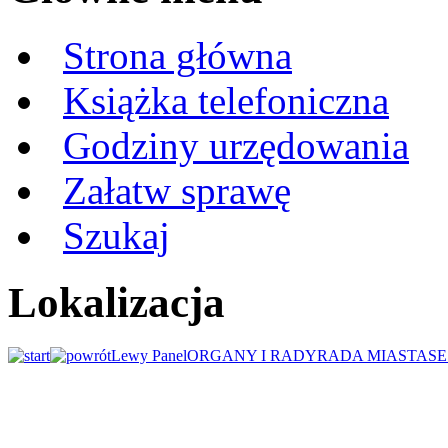
Strona główna
Książka telefoniczna
Godziny urzędowania
Załatw sprawę
Szukaj
Lokalizacja
Lewy Panel
ORGANY I RADY
RADA MIASTA
SE