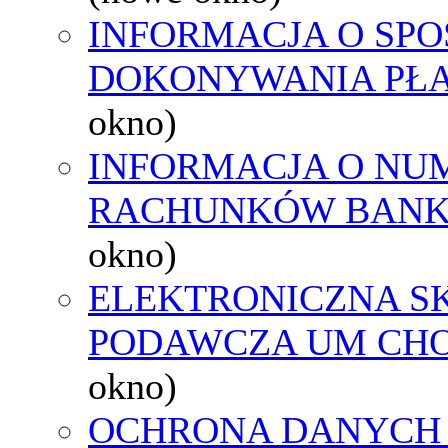
INFORMACJA O SPO
DOKONYWANIA PŁA
okno)
INFORMACJA O NU
RACHUNKÓW BAN
okno)
ELEKTRONICZNA S
PODAWCZA UM CH
okno)
OCHRONA DANYCH