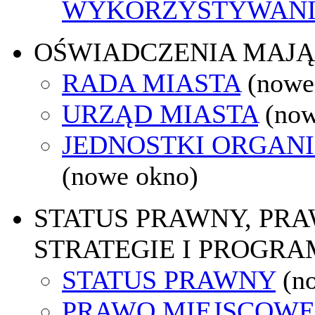
WYKORZYSTYWAN
OŚWIADCZENIA MAJ
RADA MIASTA
(nowe
URZĄD MIASTA
(now
JEDNOSTKI ORGAN
(nowe okno)
STATUS PRAWNY, PR
STRATEGIE I PROGRA
STATUS PRAWNY
(n
PRAWO MIEJSCOWE