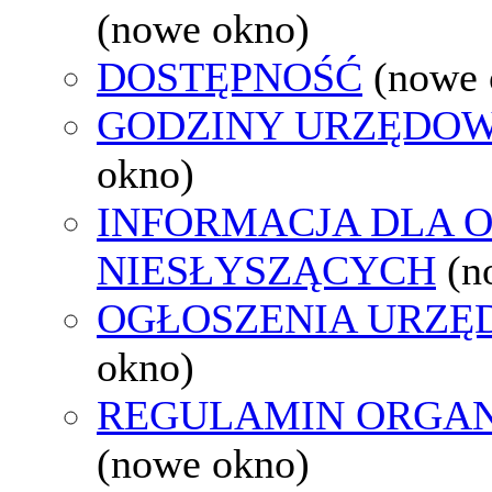
(nowe okno)
DOSTĘPNOŚĆ
(nowe 
GODZINY URZĘDOW
okno)
INFORMACJA DLA 
NIESŁYSZĄCYCH
(n
OGŁOSZENIA URZ
okno)
REGULAMIN ORGAN
(nowe okno)