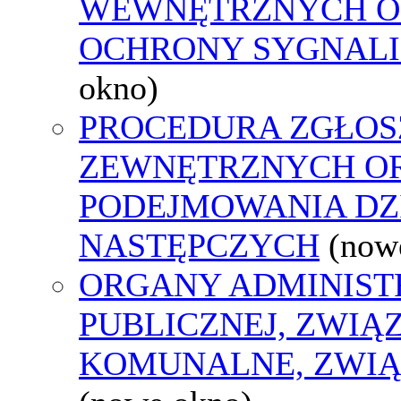
WEWNĘTRZNYCH O
OCHRONY SYGNAL
okno)
PROCEDURA ZGŁOS
ZEWNĘTRZNYCH O
PODEJMOWANIA DZ
NASTĘPCZYCH
(now
ORGANY ADMINIST
PUBLICZNEJ, ZWIĄ
KOMUNALNE, ZWIĄ