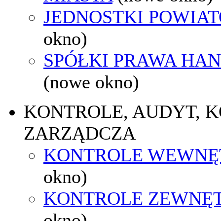
JEDNOSTKI POWIA
okno)
SPÓŁKI PRAWA HA
(nowe okno)
KONTROLE, AUDYT, 
ZARZĄDCZA
KONTROLE WEWNĘ
okno)
KONTROLE ZEWNĘ
okno)