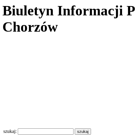
Biuletyn Informacji 
Chorzów
szukaj: