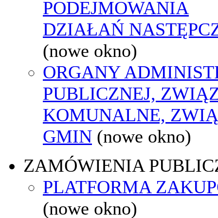
PODEJMOWANIA
DZIAŁAŃ NASTĘPC
(nowe okno)
ORGANY ADMINIST
PUBLICZNEJ, ZWIĄ
KOMUNALNE, ZWIĄ
GMIN
(nowe okno)
ZAMÓWIENIA PUBLIC
PLATFORMA ZAKU
(nowe okno)