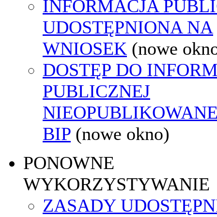
INFORMACJA PUBL
UDOSTĘPNIONA NA
WNIOSEK
(nowe okn
DOSTĘP DO INFORM
PUBLICZNEJ
NIEOPUBLIKOWANE
BIP
(nowe okno)
PONOWNE
WYKORZYSTYWANIE
ZASADY UDOSTĘPN