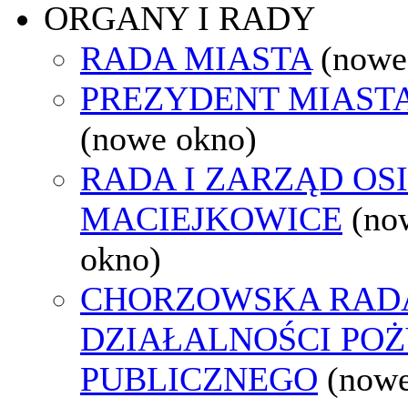
ORGANY I RADY
RADA MIASTA
(nowe
PREZYDENT MIAST
(nowe okno)
RADA I ZARZĄD OS
MACIEJKOWICE
(no
okno)
CHORZOWSKA RAD
DZIAŁALNOŚCI PO
PUBLICZNEGO
(nowe