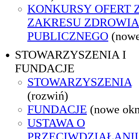
KONKURSY OFERT 
ZAKRESU ZDROWI
PUBLICZNEGO
(nowe
STOWARZYSZENIA I
FUNDACJE
STOWARZYSZENIA
(rozwiń)
FUNDACJE
(nowe ok
USTAWA O
PRZECIWDZIAŁANI