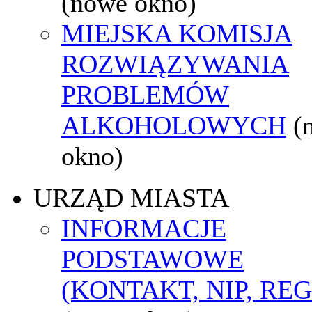
(nowe okno)
MIEJSKA KOMISJA
ROZWIĄZYWANIA
PROBLEMÓW
ALKOHOLOWYCH
(
okno)
URZĄD MIASTA
INFORMACJE
PODSTAWOWE
(KONTAKT, NIP, RE