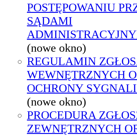
POSTĘPOWANIU PR
SĄDAMI
ADMINISTRACYJNY
(nowe okno)
REGULAMIN ZGŁOS
WEWNĘTRZNYCH O
OCHRONY SYGNAL
(nowe okno)
PROCEDURA ZGŁOS
ZEWNĘTRZNYCH O