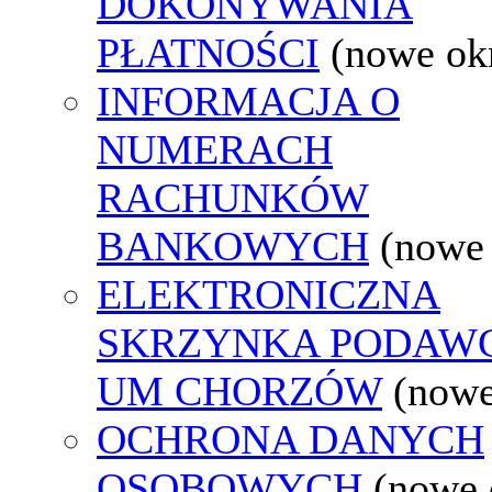
DOKONYWANIA
PŁATNOŚCI
(nowe ok
INFORMACJA O
NUMERACH
RACHUNKÓW
BANKOWYCH
(nowe
ELEKTRONICZNA
SKRZYNKA PODAW
UM CHORZÓW
(nowe
OCHRONA DANYCH
OSOBOWYCH
(nowe 