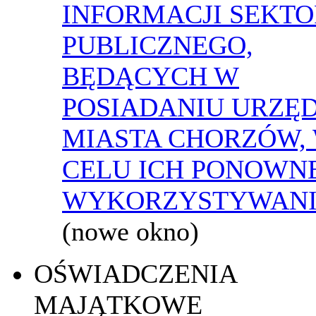
INFORMACJI SEKT
PUBLICZNEGO,
BĘDĄCYCH W
POSIADANIU URZĘ
MIASTA CHORZÓW,
CELU ICH PONOWN
WYKORZYSTYWAN
(nowe okno)
OŚWIADCZENIA
MAJĄTKOWE