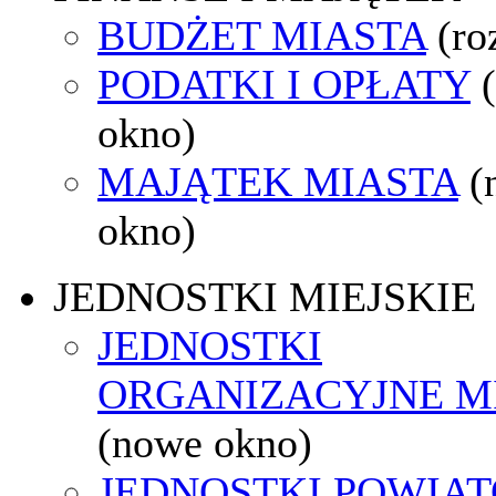
BUDŻET MIASTA
(ro
PODATKI I OPŁATY
okno)
MAJĄTEK MIASTA
(
okno)
JEDNOSTKI MIEJSKIE
JEDNOSTKI
ORGANIZACYJNE M
(nowe okno)
JEDNOSTKI POWIA