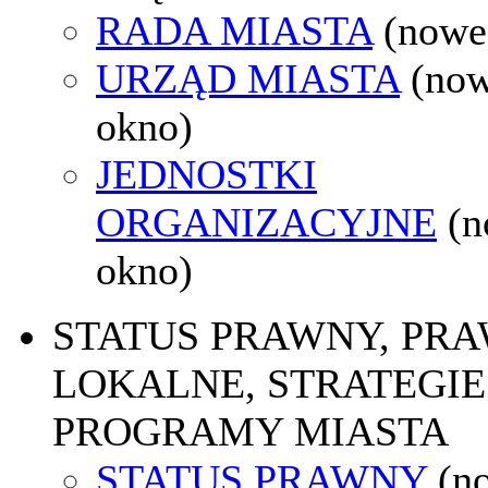
RADA MIASTA
(nowe
URZĄD MIASTA
(no
okno)
JEDNOSTKI
ORGANIZACYJNE
(
okno)
STATUS PRAWNY, PR
LOKALNE, STRATEGIE 
PROGRAMY MIASTA
STATUS PRAWNY
(n