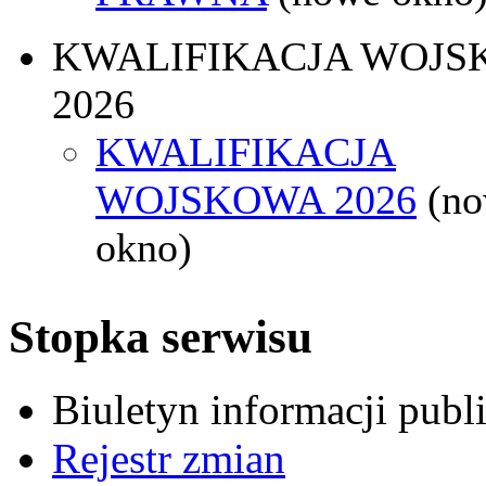
KWALIFIKACJA WOJS
2026
KWALIFIKACJA
WOJSKOWA 2026
(n
okno)
Stopka serwisu
Biuletyn informacji pub
Rejestr zmian