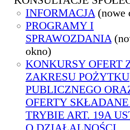
INFORMACJA
(nowe 
PROGRAMY I
SPRAWOZDANIA
(n
okno)
KONKURSY OFERT 
ZAKRESU POŻYTKU
PUBLICZNEGO ORA
OFERTY SKŁADANE
TRYBIE ART. 19A U
O DZIAŁALNOŚCI