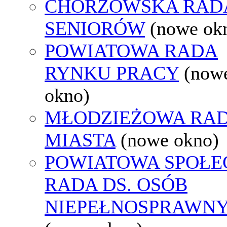
CHORZOWSKA RAD
SENIORÓW
(nowe ok
POWIATOWA RADA
RYNKU PRACY
(now
okno)
MŁODZIEŻOWA RA
MIASTA
(nowe okno)
POWIATOWA SPOŁE
RADA DS. OSÓB
NIEPEŁNOSPRAWN