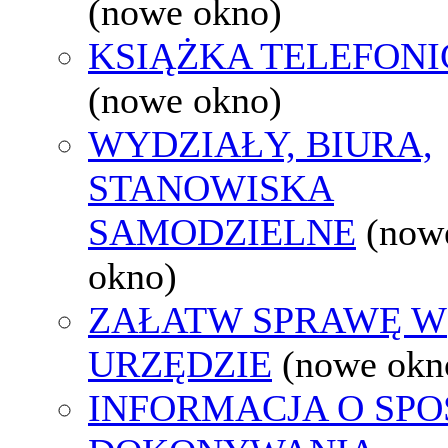
(nowe okno)
KSIĄŻKA TELEFON
(nowe okno)
WYDZIAŁY, BIURA,
STANOWISKA
SAMODZIELNE
(now
okno)
ZAŁATW SPRAWĘ W
URZĘDZIE
(nowe okn
INFORMACJA O SPO