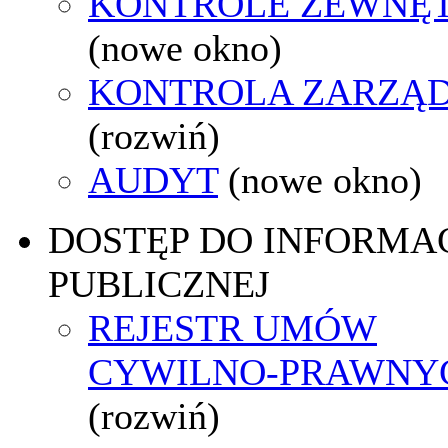
KONTROLE ZEWNĘ
(nowe okno)
KONTROLA ZARZĄ
(rozwiń)
AUDYT
(nowe okno)
DOSTĘP DO INFORMAC
PUBLICZNEJ
REJESTR UMÓW
CYWILNO-PRAWNY
(rozwiń)