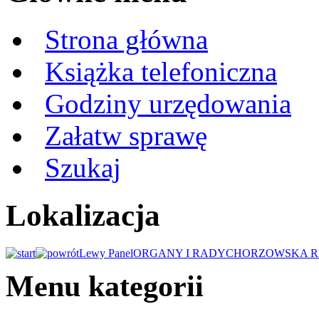
Strona główna
Książka telefoniczna
Godziny urzędowania
Załatw sprawę
Szukaj
Lokalizacja
Lewy Panel
ORGANY I RADY
CHORZOWSKA R
Menu kategorii