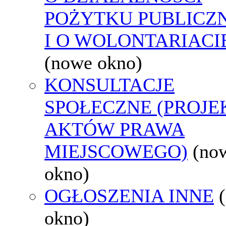
POŻYTKU PUBLICZ
I O WOLONTARIACI
(nowe okno)
KONSULTACJE
SPOŁECZNE (PROJE
AKTÓW PRAWA
MIEJSCOWEGO)
(no
okno)
OGŁOSZENIA INNE
okno)