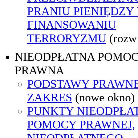
PRANIU PIENIĘDZY 
FINANSOWANIU
TERRORYZMU
(rozw
NIEODPŁATNA POMO
PRAWNA
PODSTAWY PRAWNE
ZAKRES
(nowe okno)
PUNKTY NIEODPŁA
POMOCY PRAWNEJ,
NIEODPŁATNEGO