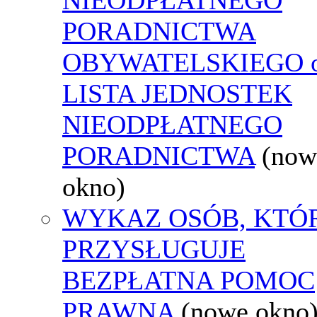
PORADNICTWA
OBYWATELSKIEGO o
LISTA JEDNOSTEK
NIEODPŁATNEGO
PORADNICTWA
(now
okno)
WYKAZ OSÓB, KTÓ
PRZYSŁUGUJE
BEZPŁATNA POMOC
PRAWNA
(nowe okno