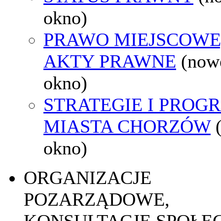
okno)
PRAWO MIEJSCOWE
AKTY PRAWNE
(now
okno)
STRATEGIE I PROG
MIASTA CHORZÓW
okno)
ORGANIZACJE
POZARZĄDOWE,
KONSULTACJE SPOŁE