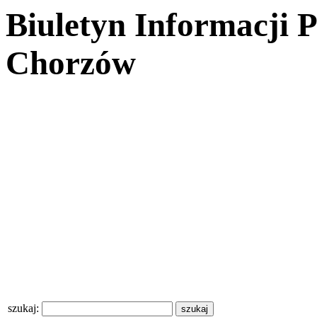
Biuletyn Informacji 
Chorzów
szukaj: