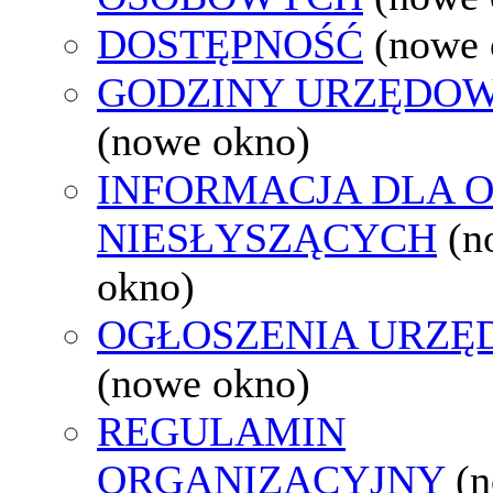
DOSTĘPNOŚĆ
(nowe 
GODZINY URZĘDOW
(nowe okno)
INFORMACJA DLA 
NIESŁYSZĄCYCH
(n
okno)
OGŁOSZENIA URZ
(nowe okno)
REGULAMIN
ORGANIZACYJNY
(