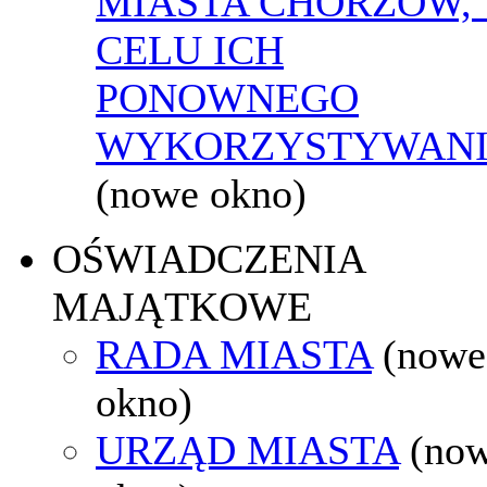
MIASTA CHORZÓW,
CELU ICH
PONOWNEGO
WYKORZYSTYWAN
(nowe okno)
OŚWIADCZENIA
MAJĄTKOWE
RADA MIASTA
(nowe
okno)
URZĄD MIASTA
(no