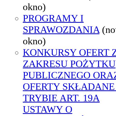
okno)
PROGRAMY I
SPRAWOZDANIA
(n
okno)
KONKURSY OFERT 
ZAKRESU POŻYTKU
PUBLICZNEGO ORA
OFERTY SKŁADANE
TRYBIE ART. 19A
USTAWY O