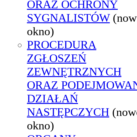
ORAZ OCHRONY
SYGNALISTÓW
(now
okno)
PROCEDURA
ZGŁOSZEŃ
ZEWNĘTRZNYCH
ORAZ PODEJMOWA
DZIAŁAŃ
NASTĘPCZYCH
(now
okno)