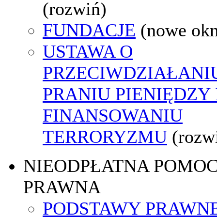
(rozwiń)
FUNDACJE
(nowe ok
USTAWA O
PRZECIWDZIAŁANI
PRANIU PIENIĘDZY 
FINANSOWANIU
TERRORYZMU
(rozw
NIEODPŁATNA POMO
PRAWNA
PODSTAWY PRAWNE