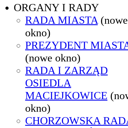
ORGANY I RADY
RADA MIASTA
(nowe
okno)
PREZYDENT MIAST
(nowe okno)
RADA I ZARZĄD
OSIEDLA
MACIEJKOWICE
(no
okno)
CHORZOWSKA RAD