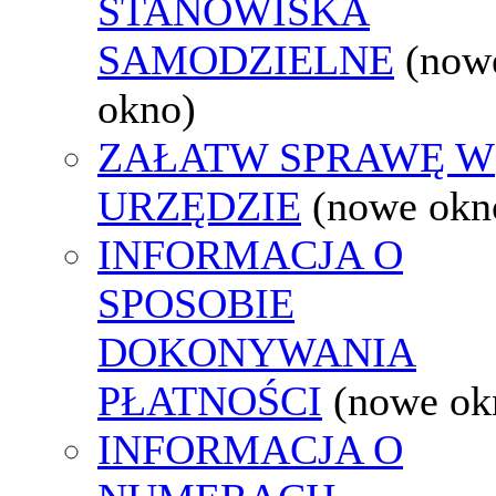
STANOWISKA
SAMODZIELNE
(now
okno)
ZAŁATW SPRAWĘ W
URZĘDZIE
(nowe okn
INFORMACJA O
SPOSOBIE
DOKONYWANIA
PŁATNOŚCI
(nowe ok
INFORMACJA O