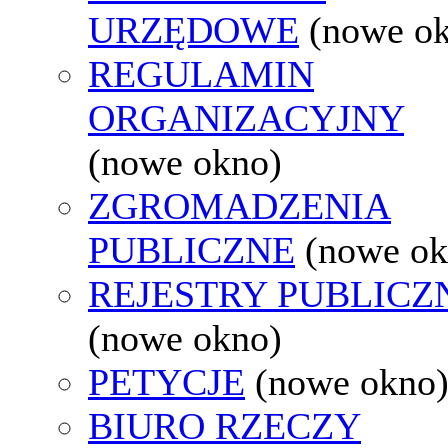
URZĘDOWE
(nowe o
REGULAMIN
ORGANIZACYJNY
(nowe okno)
ZGROMADZENIA
PUBLICZNE
(nowe ok
REJESTRY PUBLICZ
(nowe okno)
PETYCJE
(nowe okno
BIURO RZECZY