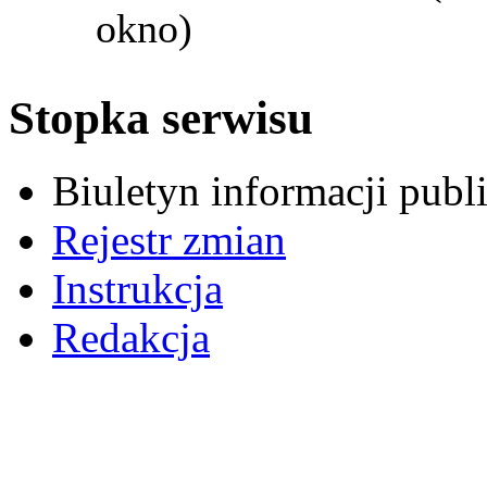
okno)
Stopka serwisu
Biuletyn informacji pub
Rejestr zmian
Instrukcja
Redakcja