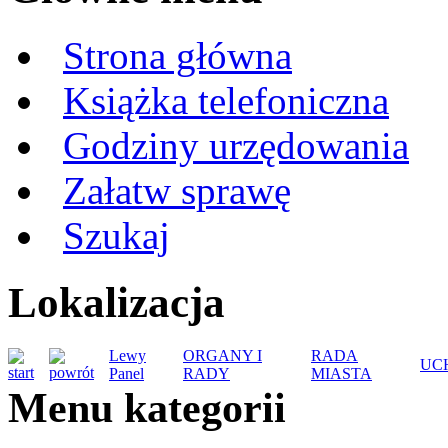
Strona główna
Książka telefoniczna
Godziny urzędowania
Załatw sprawę
Szukaj
Lokalizacja
Lewy
ORGANY I
RADA
UC
Panel
RADY
MIASTA
Menu kategorii