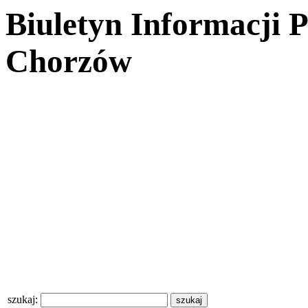
Biuletyn Informacji 
Chorzów
szukaj: