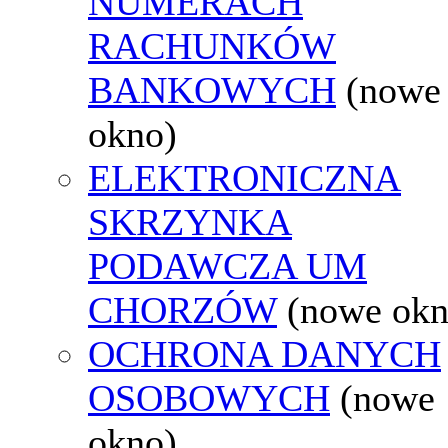
NUMERACH
RACHUNKÓW
BANKOWYCH
(nowe
okno)
ELEKTRONICZNA
SKRZYNKA
PODAWCZA UM
CHORZÓW
(nowe okn
OCHRONA DANYCH
OSOBOWYCH
(nowe
okno)