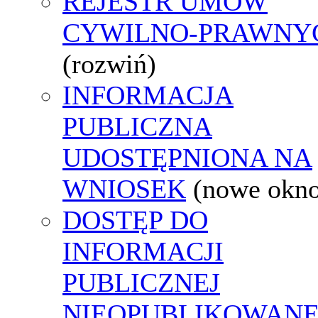
REJESTR UMÓW
CYWILNO-PRAWNY
(rozwiń)
INFORMACJA
PUBLICZNA
UDOSTĘPNIONA NA
WNIOSEK
(nowe okn
DOSTĘP DO
INFORMACJI
PUBLICZNEJ
NIEOPUBLIKOWANE