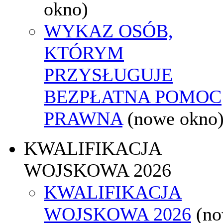
okno)
WYKAZ OSÓB,
KTÓRYM
PRZYSŁUGUJE
BEZPŁATNA POMOC
PRAWNA
(nowe okno
KWALIFIKACJA
WOJSKOWA 2026
KWALIFIKACJA
WOJSKOWA 2026
(n