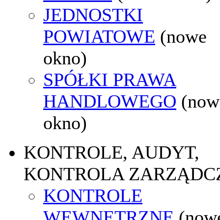
JEDNOSTKI
POWIATOWE
(nowe
okno)
SPÓŁKI PRAWA
HANDLOWEGO
(now
okno)
KONTROLE, AUDYT,
KONTROLA ZARZĄDC
KONTROLE
WEWNĘTRZNE
(now