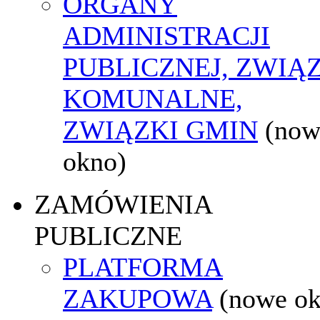
ORGANY
ADMINISTRACJI
PUBLICZNEJ, ZWIĄ
KOMUNALNE,
ZWIĄZKI GMIN
(now
okno)
ZAMÓWIENIA
PUBLICZNE
PLATFORMA
ZAKUPOWA
(nowe o