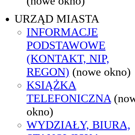
(nowe okno)
URZĄD MIASTA
INFORMACJE
PODSTAWOWE
(KONTAKT, NIP,
REGON)
(nowe okno)
KSIĄŻKA
TELEFONICZNA
(no
okno)
WYDZIAŁY, BIURA,