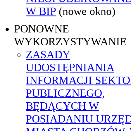
W BIP
(nowe okno)
PONOWNE
WYKORZYSTYWANIE
ZASADY
UDOSTĘPNIANIA
INFORMACJI SEKT
PUBLICZNEGO,
BĘDĄCYCH W
POSIADANIU URZĘ