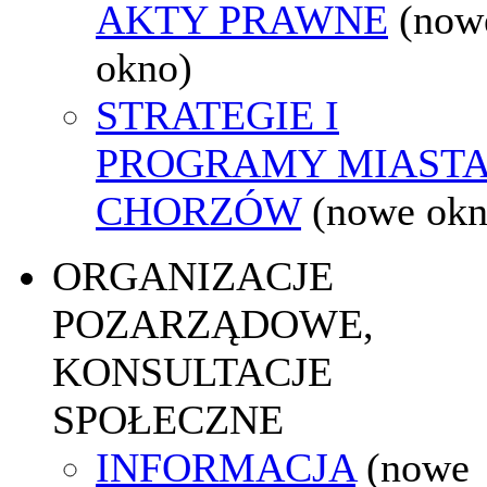
AKTY PRAWNE
(now
okno)
STRATEGIE I
PROGRAMY MIAST
CHORZÓW
(nowe okn
ORGANIZACJE
POZARZĄDOWE,
KONSULTACJE
SPOŁECZNE
INFORMACJA
(nowe