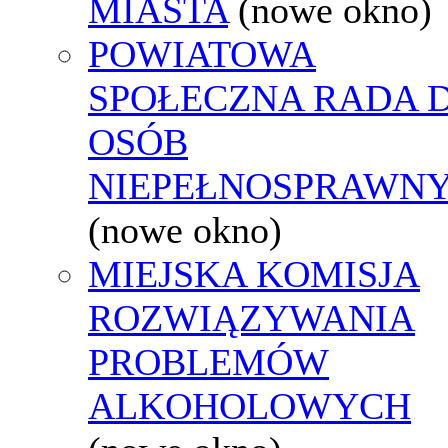
MIASTA
(nowe okno)
POWIATOWA
SPOŁECZNA RADA D
OSÓB
NIEPEŁNOSPRAWN
(nowe okno)
MIEJSKA KOMISJA
ROZWIĄZYWANIA
PROBLEMÓW
ALKOHOLOWYCH