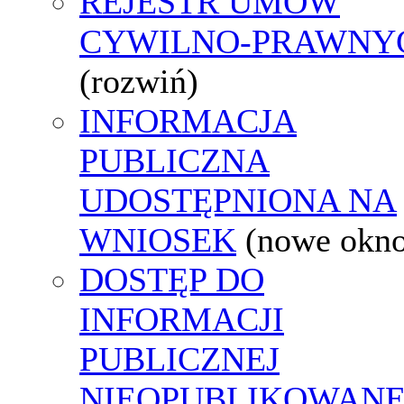
REJESTR UMÓW
CYWILNO-PRAWNY
(rozwiń)
INFORMACJA
PUBLICZNA
UDOSTĘPNIONA NA
WNIOSEK
(nowe okn
DOSTĘP DO
INFORMACJI
PUBLICZNEJ
NIEOPUBLIKOWANE