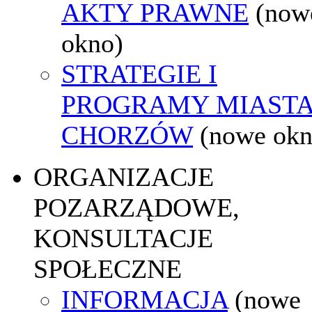
AKTY PRAWNE
(now
okno)
STRATEGIE I
PROGRAMY MIAST
CHORZÓW
(nowe okn
ORGANIZACJE
POZARZĄDOWE,
KONSULTACJE
SPOŁECZNE
INFORMACJA
(nowe