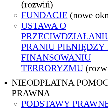
(rozwiń)
FUNDACJE
(nowe ok
USTAWA O
PRZECIWDZIAŁANI
PRANIU PIENIĘDZY 
FINANSOWANIU
TERRORYZMU
(rozw
NIEODPŁATNA POMO
PRAWNA
PODSTAWY PRAWNE