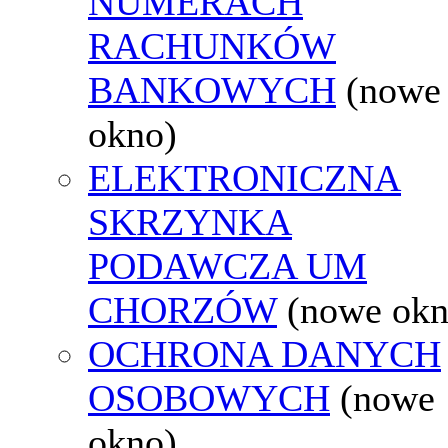
NUMERACH
RACHUNKÓW
BANKOWYCH
(nowe
okno)
ELEKTRONICZNA
SKRZYNKA
PODAWCZA UM
CHORZÓW
(nowe okn
OCHRONA DANYCH
OSOBOWYCH
(nowe
okno)