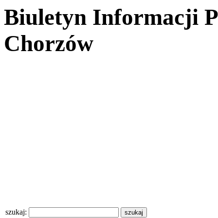
Biuletyn Informacji 
Chorzów
szukaj: