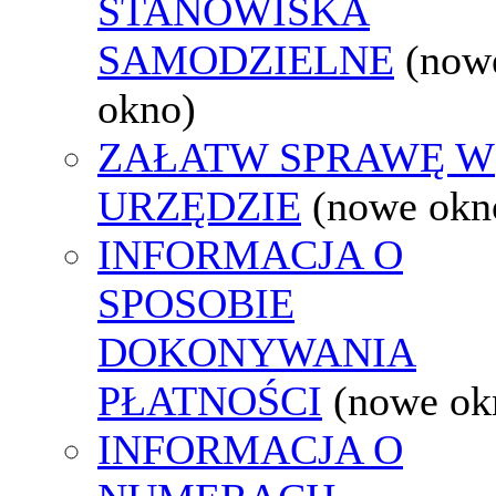
STANOWISKA
SAMODZIELNE
(now
okno)
ZAŁATW SPRAWĘ W
URZĘDZIE
(nowe okn
INFORMACJA O
SPOSOBIE
DOKONYWANIA
PŁATNOŚCI
(nowe ok
INFORMACJA O