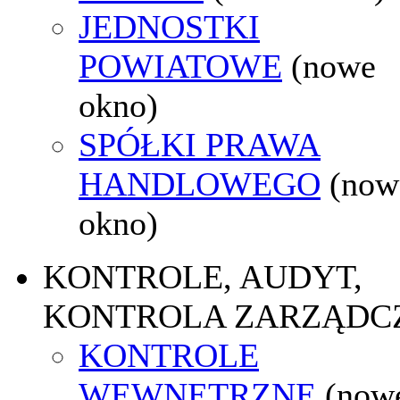
JEDNOSTKI
POWIATOWE
(nowe
okno)
SPÓŁKI PRAWA
HANDLOWEGO
(now
okno)
KONTROLE, AUDYT,
KONTROLA ZARZĄDC
KONTROLE
WEWNĘTRZNE
(now