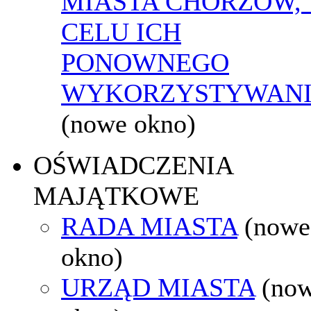
MIASTA CHORZÓW,
CELU ICH
PONOWNEGO
WYKORZYSTYWAN
(nowe okno)
OŚWIADCZENIA
MAJĄTKOWE
RADA MIASTA
(nowe
okno)
URZĄD MIASTA
(no