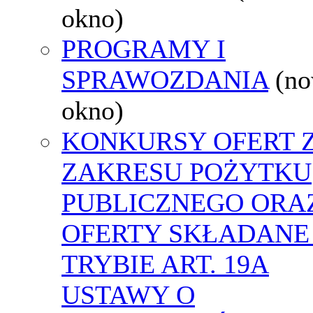
okno)
PROGRAMY I
SPRAWOZDANIA
(n
okno)
KONKURSY OFERT 
ZAKRESU POŻYTKU
PUBLICZNEGO ORA
OFERTY SKŁADANE
TRYBIE ART. 19A
USTAWY O