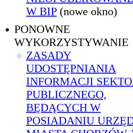
W BIP
(nowe okno)
PONOWNE
WYKORZYSTYWANIE
ZASADY
UDOSTĘPNIANIA
INFORMACJI SEKT
PUBLICZNEGO,
BĘDĄCYCH W
POSIADANIU URZĘ