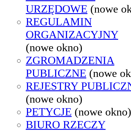
URZĘDOWE
(nowe o
REGULAMIN
ORGANIZACYJNY
(nowe okno)
ZGROMADZENIA
PUBLICZNE
(nowe ok
REJESTRY PUBLICZ
(nowe okno)
PETYCJE
(nowe okno
BIURO RZECZY