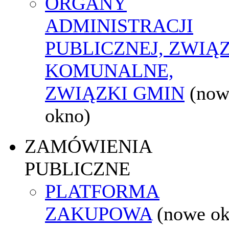
ORGANY
ADMINISTRACJI
PUBLICZNEJ, ZWIĄ
KOMUNALNE,
ZWIĄZKI GMIN
(now
okno)
ZAMÓWIENIA
PUBLICZNE
PLATFORMA
ZAKUPOWA
(nowe o