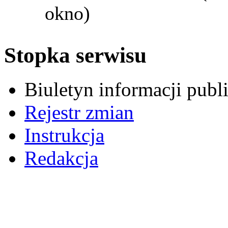
okno)
Stopka serwisu
Biuletyn informacji pub
Rejestr zmian
Instrukcja
Redakcja