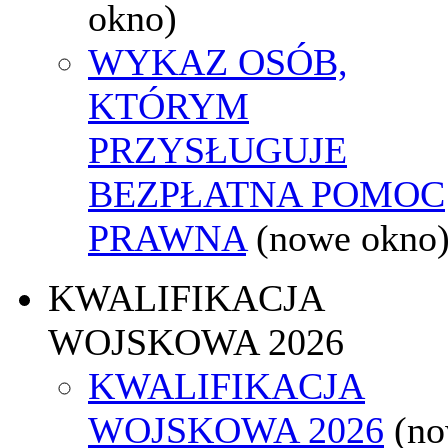
okno)
WYKAZ OSÓB,
KTÓRYM
PRZYSŁUGUJE
BEZPŁATNA POMOC
PRAWNA
(nowe okno
KWALIFIKACJA
WOJSKOWA 2026
KWALIFIKACJA
WOJSKOWA 2026
(n