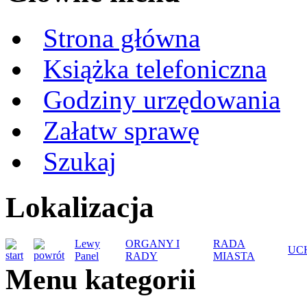
Strona główna
Książka telefoniczna
Godziny urzędowania
Załatw sprawę
Szukaj
Lokalizacja
Lewy
ORGANY I
RADA
UC
Panel
RADY
MIASTA
Menu kategorii