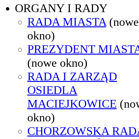
ORGANY I RADY
RADA MIASTA
(nowe
okno)
PREZYDENT MIAST
(nowe okno)
RADA I ZARZĄD
OSIEDLA
MACIEJKOWICE
(no
okno)
CHORZOWSKA RAD