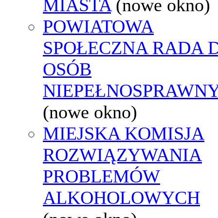
MIASTA
(nowe okno)
POWIATOWA
SPOŁECZNA RADA D
OSÓB
NIEPEŁNOSPRAWN
(nowe okno)
MIEJSKA KOMISJA
ROZWIĄZYWANIA
PROBLEMÓW
ALKOHOLOWYCH