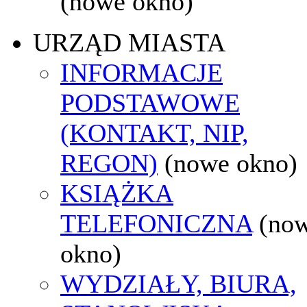
(nowe okno)
URZĄD MIASTA
INFORMACJE
PODSTAWOWE
(KONTAKT, NIP,
REGON)
(nowe okno)
KSIĄŻKA
TELEFONICZNA
(no
okno)
WYDZIAŁY, BIURA,