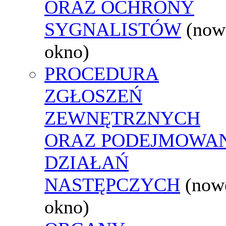
ORAZ OCHRONY
SYGNALISTÓW
(now
okno)
PROCEDURA
ZGŁOSZEŃ
ZEWNĘTRZNYCH
ORAZ PODEJMOWA
DZIAŁAŃ
NASTĘPCZYCH
(now
okno)