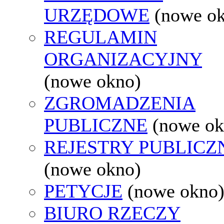
URZĘDOWE
(nowe o
REGULAMIN
ORGANIZACYJNY
(nowe okno)
ZGROMADZENIA
PUBLICZNE
(nowe ok
REJESTRY PUBLICZ
(nowe okno)
PETYCJE
(nowe okno
BIURO RZECZY