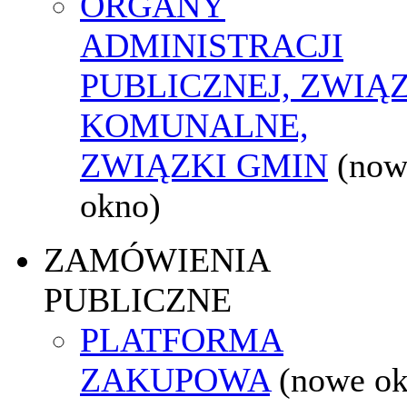
ORGANY
ADMINISTRACJI
PUBLICZNEJ, ZWIĄ
KOMUNALNE,
ZWIĄZKI GMIN
(now
okno)
ZAMÓWIENIA
PUBLICZNE
PLATFORMA
ZAKUPOWA
(nowe o