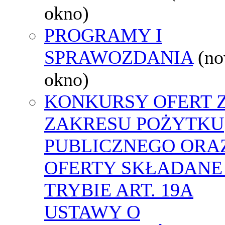
okno)
PROGRAMY I
SPRAWOZDANIA
(n
okno)
KONKURSY OFERT 
ZAKRESU POŻYTKU
PUBLICZNEGO ORA
OFERTY SKŁADANE
TRYBIE ART. 19A
USTAWY O