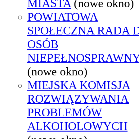
MIASTA
(nowe okno)
POWIATOWA
SPOŁECZNA RADA D
OSÓB
NIEPEŁNOSPRAWN
(nowe okno)
MIEJSKA KOMISJA
ROZWIĄZYWANIA
PROBLEMÓW
ALKOHOLOWYCH