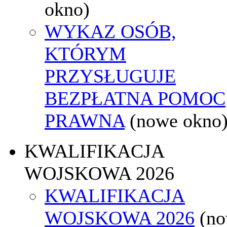
okno)
WYKAZ OSÓB,
KTÓRYM
PRZYSŁUGUJE
BEZPŁATNA POMOC
PRAWNA
(nowe okno
KWALIFIKACJA
WOJSKOWA 2026
KWALIFIKACJA
WOJSKOWA 2026
(n