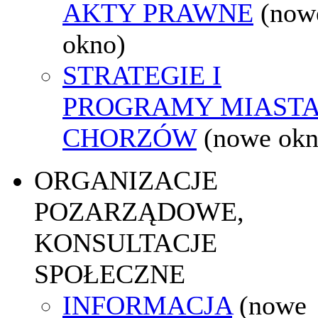
AKTY PRAWNE
(now
okno)
STRATEGIE I
PROGRAMY MIAST
CHORZÓW
(nowe okn
ORGANIZACJE
POZARZĄDOWE,
KONSULTACJE
SPOŁECZNE
INFORMACJA
(nowe