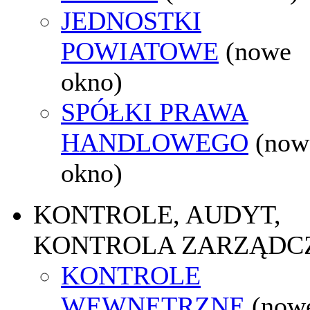
JEDNOSTKI
POWIATOWE
(nowe
okno)
SPÓŁKI PRAWA
HANDLOWEGO
(now
okno)
KONTROLE, AUDYT,
KONTROLA ZARZĄDC
KONTROLE
WEWNĘTRZNE
(now