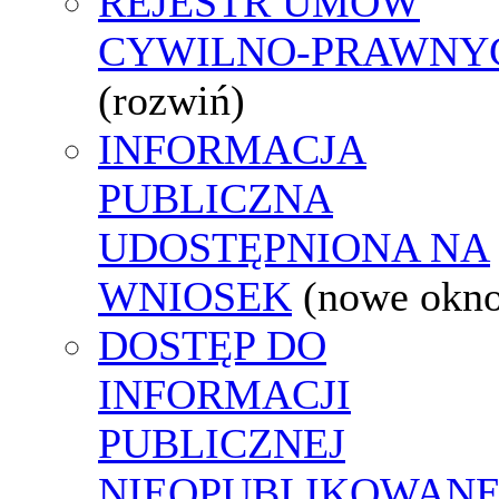
REJESTR UMÓW
CYWILNO-PRAWNY
(rozwiń)
INFORMACJA
PUBLICZNA
UDOSTĘPNIONA NA
WNIOSEK
(nowe okn
DOSTĘP DO
INFORMACJI
PUBLICZNEJ
NIEOPUBLIKOWANE