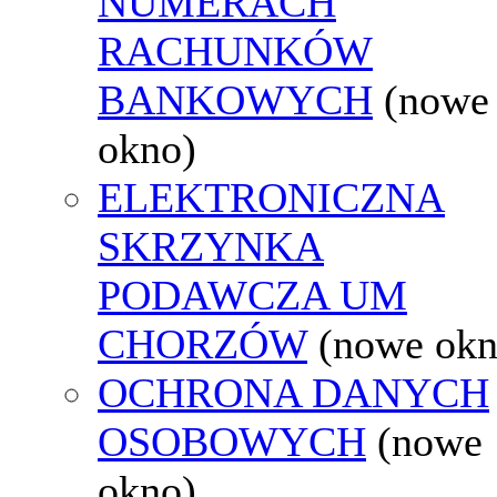
NUMERACH
RACHUNKÓW
BANKOWYCH
(nowe
okno)
ELEKTRONICZNA
SKRZYNKA
PODAWCZA UM
CHORZÓW
(nowe okn
OCHRONA DANYCH
OSOBOWYCH
(nowe
okno)