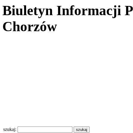
Biuletyn Informacji 
Chorzów
szukaj: