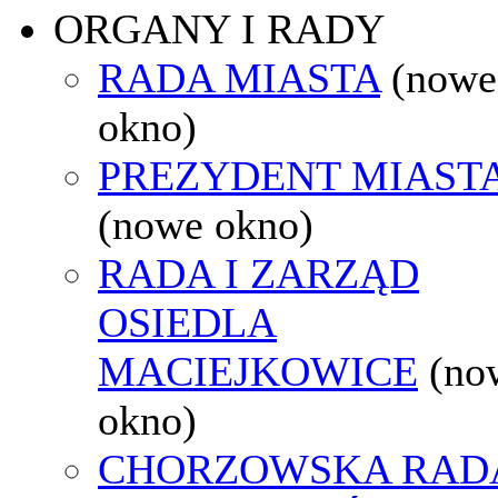
ORGANY I RADY
RADA MIASTA
(nowe
okno)
PREZYDENT MIAST
(nowe okno)
RADA I ZARZĄD
OSIEDLA
MACIEJKOWICE
(no
okno)
CHORZOWSKA RAD