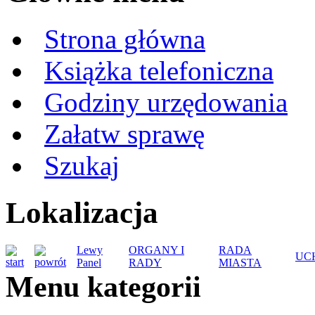
Strona główna
Książka telefoniczna
Godziny urzędowania
Załatw sprawę
Szukaj
Lokalizacja
Lewy
ORGANY I
RADA
UC
Panel
RADY
MIASTA
Menu kategorii