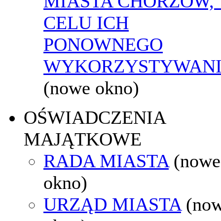
MIASTA CHORZÓW,
CELU ICH
PONOWNEGO
WYKORZYSTYWAN
(nowe okno)
OŚWIADCZENIA
MAJĄTKOWE
RADA MIASTA
(nowe
okno)
URZĄD MIASTA
(no