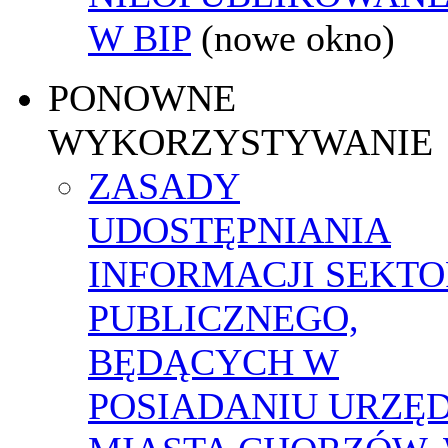
W BIP
(nowe okno)
PONOWNE
WYKORZYSTYWANIE
ZASADY
UDOSTĘPNIANIA
INFORMACJI SEKT
PUBLICZNEGO,
BĘDĄCYCH W
POSIADANIU URZĘ