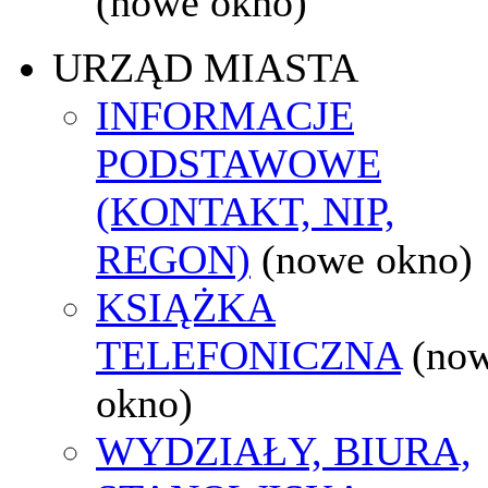
(nowe okno)
URZĄD MIASTA
INFORMACJE
PODSTAWOWE
(KONTAKT, NIP,
REGON)
(nowe okno)
KSIĄŻKA
TELEFONICZNA
(no
okno)
WYDZIAŁY, BIURA,