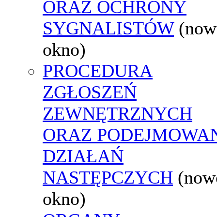
ORAZ OCHRONY
SYGNALISTÓW
(now
okno)
PROCEDURA
ZGŁOSZEŃ
ZEWNĘTRZNYCH
ORAZ PODEJMOWA
DZIAŁAŃ
NASTĘPCZYCH
(now
okno)