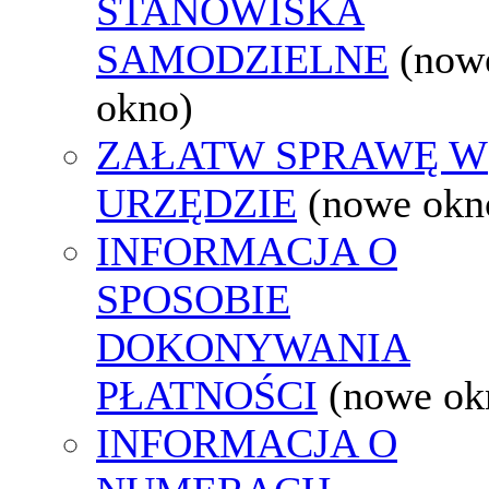
STANOWISKA
SAMODZIELNE
(now
okno)
ZAŁATW SPRAWĘ W
URZĘDZIE
(nowe okn
INFORMACJA O
SPOSOBIE
DOKONYWANIA
PŁATNOŚCI
(nowe ok
INFORMACJA O