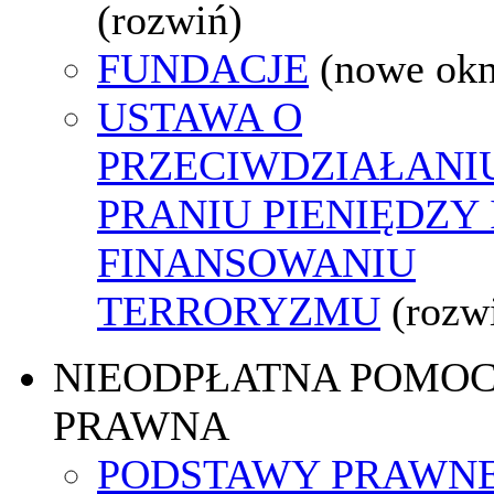
(rozwiń)
FUNDACJE
(nowe ok
USTAWA O
PRZECIWDZIAŁANI
PRANIU PIENIĘDZY 
FINANSOWANIU
TERRORYZMU
(rozw
NIEODPŁATNA POMO
PRAWNA
PODSTAWY PRAWNE