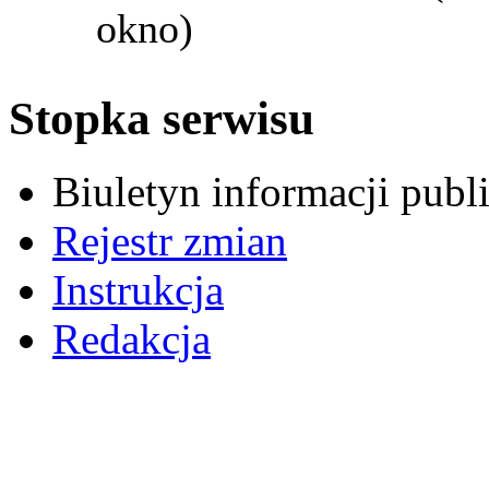
okno)
Stopka serwisu
Biuletyn informacji pub
Rejestr zmian
Instrukcja
Redakcja