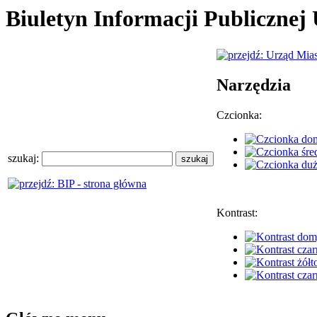
Biuletyn Informacji Publiczne
Narzędzia
Czcionka:
szukaj:
Kontrast: