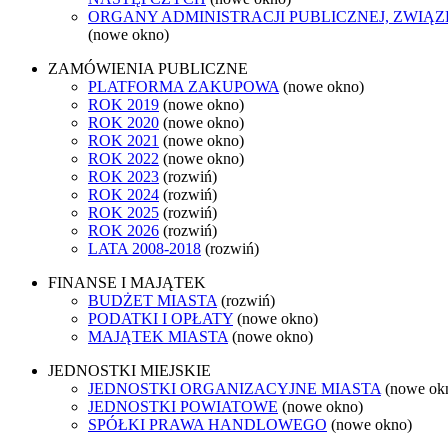
ORGANY ADMINISTRACJI PUBLICZNEJ, ZWIĄ
(nowe okno)
ZAMÓWIENIA PUBLICZNE
PLATFORMA ZAKUPOWA
(nowe okno)
ROK 2019
(nowe okno)
ROK 2020
(nowe okno)
ROK 2021
(nowe okno)
ROK 2022
(nowe okno)
ROK 2023
(rozwiń)
ROK 2024
(rozwiń)
ROK 2025
(rozwiń)
ROK 2026
(rozwiń)
LATA 2008-2018
(rozwiń)
FINANSE I MAJĄTEK
BUDŻET MIASTA
(rozwiń)
PODATKI I OPŁATY
(nowe okno)
MAJĄTEK MIASTA
(nowe okno)
JEDNOSTKI MIEJSKIE
JEDNOSTKI ORGANIZACYJNE MIASTA
(nowe ok
JEDNOSTKI POWIATOWE
(nowe okno)
SPÓŁKI PRAWA HANDLOWEGO
(nowe okno)