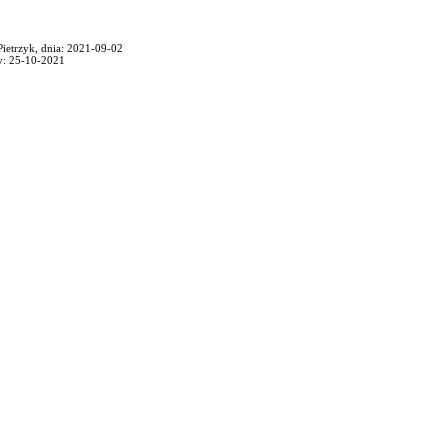
 Pietrzyk, dnia: 2021-09-02
y: 25-10-2021