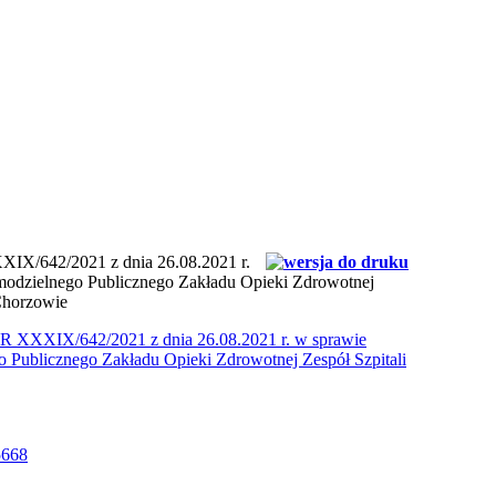
/642/2021 z dnia 26.08.2021 r.
modzielnego Publicznego Zakładu Opieki Zdrowotnej
 Chorzowie
XXIX/642/2021 z dnia 26.08.2021 r. w sprawie
o Publicznego Zakładu Opieki Zdrowotnej Zespół Szpitali
5668