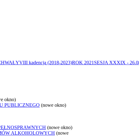
CHWAŁY
VIII kadencja (2018-2023)
ROK 2021
SESJA XXXIX - 26.08
e okno)
U PUBLICZNEGO
(nowe okno)
EPEŁNOSPRAWNYCH
(nowe okno)
LEMÓW ALKOHOLOWYCH
(nowe