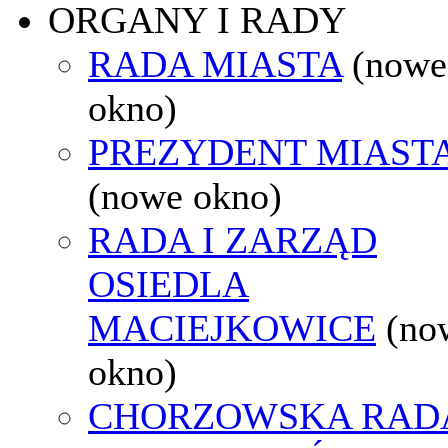
ORGANY I RADY
RADA MIASTA
(nowe
okno)
PREZYDENT MIAST
(nowe okno)
RADA I ZARZĄD
OSIEDLA
MACIEJKOWICE
(no
okno)
CHORZOWSKA RAD