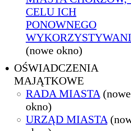
CELU ICH
PONOWNEGO
WYKORZYSTYWAN
(nowe okno)
OŚWIADCZENIA
MAJĄTKOWE
RADA MIASTA
(nowe
okno)
URZĄD MIASTA
(no