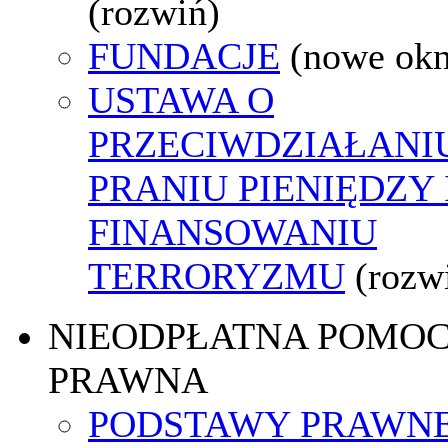
(rozwiń)
FUNDACJE
(nowe ok
USTAWA O
PRZECIWDZIAŁANI
PRANIU PIENIĘDZY 
FINANSOWANIU
TERRORYZMU
(rozw
NIEODPŁATNA POMO
PRAWNA
PODSTAWY PRAWNE