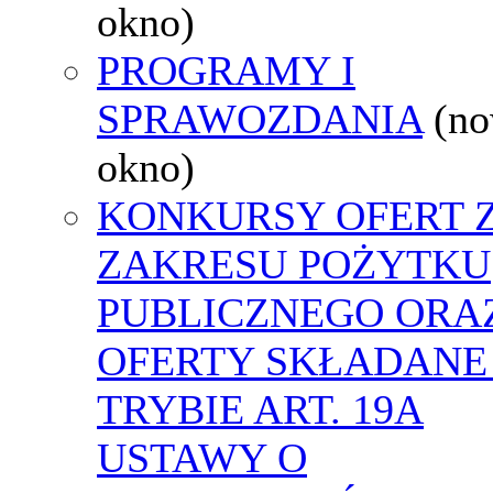
okno)
PROGRAMY I
SPRAWOZDANIA
(n
okno)
KONKURSY OFERT 
ZAKRESU POŻYTKU
PUBLICZNEGO ORA
OFERTY SKŁADANE
TRYBIE ART. 19A
USTAWY O