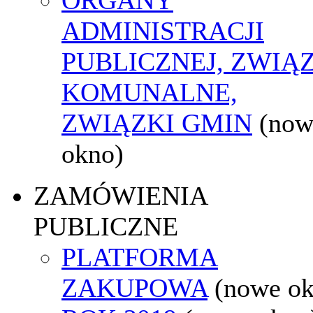
ADMINISTRACJI
PUBLICZNEJ, ZWIĄ
KOMUNALNE,
ZWIĄZKI GMIN
(now
okno)
ZAMÓWIENIA
PUBLICZNE
PLATFORMA
ZAKUPOWA
(nowe o