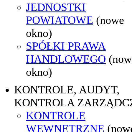
JEDNOSTKI
POWIATOWE
(nowe
okno)
SPÓŁKI PRAWA
HANDLOWEGO
(now
okno)
KONTROLE, AUDYT,
KONTROLA ZARZĄDC
KONTROLE
WEWNĘTRZNE
(now