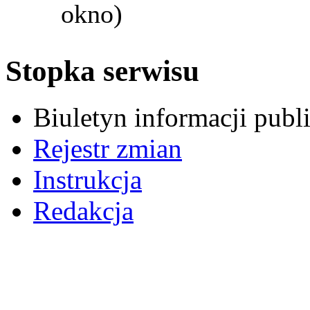
okno)
Stopka serwisu
Biuletyn informacji pub
Rejestr zmian
Instrukcja
Redakcja