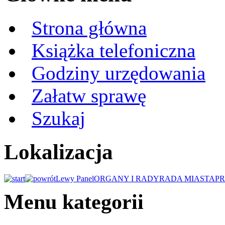
Strona główna
Książka telefoniczna
Godziny urzędowania
Załatw sprawę
Szukaj
Lokalizacja
Lewy Panel
ORGANY I RADY
RADA MIASTA
P
Menu kategorii