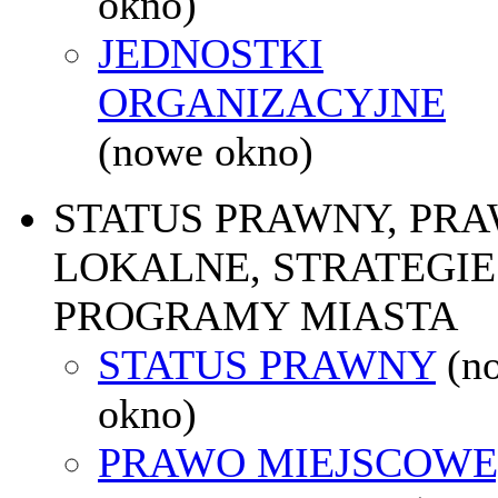
okno)
JEDNOSTKI
ORGANIZACYJNE
(nowe okno)
STATUS PRAWNY, PR
LOKALNE, STRATEGIE 
PROGRAMY MIASTA
STATUS PRAWNY
(n
okno)
PRAWO MIEJSCOWE