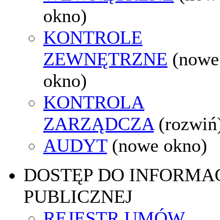
okno)
KONTROLE
ZEWNĘTRZNE
(nowe
okno)
KONTROLA
ZARZĄDCZA
(rozwiń
AUDYT
(nowe okno)
DOSTĘP DO INFORMAC
PUBLICZNEJ
REJESTR UMÓW