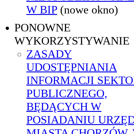
W BIP
(nowe okno)
PONOWNE
WYKORZYSTYWANIE
ZASADY
UDOSTĘPNIANIA
INFORMACJI SEKT
PUBLICZNEGO,
BĘDĄCYCH W
POSIADANIU URZĘ
MIASTA CHORZÓW,