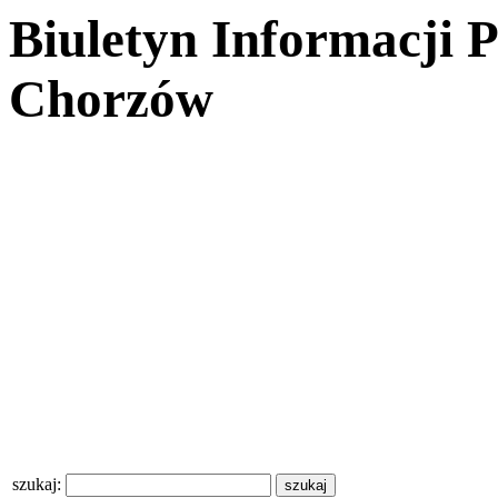
Biuletyn Informacji 
Chorzów
szukaj: