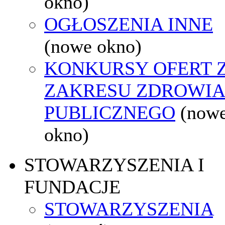
okno)
OGŁOSZENIA INNE
(nowe okno)
KONKURSY OFERT 
ZAKRESU ZDROWI
PUBLICZNEGO
(now
okno)
STOWARZYSZENIA I
FUNDACJE
STOWARZYSZENIA