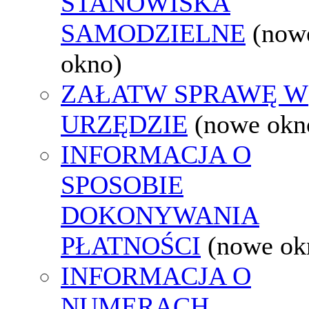
STANOWISKA
SAMODZIELNE
(now
okno)
ZAŁATW SPRAWĘ W
URZĘDZIE
(nowe okn
INFORMACJA O
SPOSOBIE
DOKONYWANIA
PŁATNOŚCI
(nowe ok
INFORMACJA O
NUMERACH