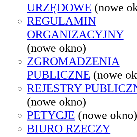
URZĘDOWE
(nowe o
REGULAMIN
ORGANIZACYJNY
(nowe okno)
ZGROMADZENIA
PUBLICZNE
(nowe ok
REJESTRY PUBLICZ
(nowe okno)
PETYCJE
(nowe okno
BIURO RZECZY