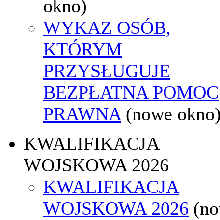
okno)
WYKAZ OSÓB,
KTÓRYM
PRZYSŁUGUJE
BEZPŁATNA POMOC
PRAWNA
(nowe okno
KWALIFIKACJA
WOJSKOWA 2026
KWALIFIKACJA
WOJSKOWA 2026
(n