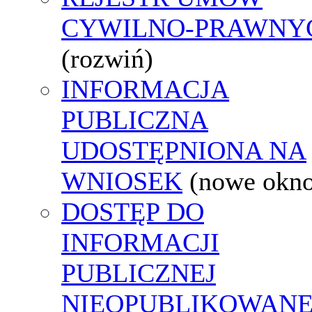
CYWILNO-PRAWNY
(rozwiń)
INFORMACJA
PUBLICZNA
UDOSTĘPNIONA NA
WNIOSEK
(nowe okn
DOSTĘP DO
INFORMACJI
PUBLICZNEJ
NIEOPUBLIKOWANE