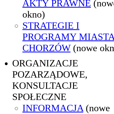
AKTY PRAWNE
(now
okno)
STRATEGIE I
PROGRAMY MIAST
CHORZÓW
(nowe okn
ORGANIZACJE
POZARZĄDOWE,
KONSULTACJE
SPOŁECZNE
INFORMACJA
(nowe