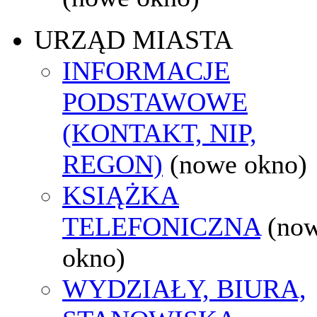
URZĄD MIASTA
INFORMACJE
PODSTAWOWE
(KONTAKT, NIP,
REGON)
(nowe okno)
KSIĄŻKA
TELEFONICZNA
(no
okno)
WYDZIAŁY, BIURA,