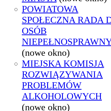
POWIATOWA
SPOŁECZNA RADA D
OSÓB
NIEPEŁNOSPRAWN
(nowe okno)
MIEJSKA KOMISJA
ROZWIĄZYWANIA
PROBLEMÓW
ALKOHOLOWYCH
(nowe okno)