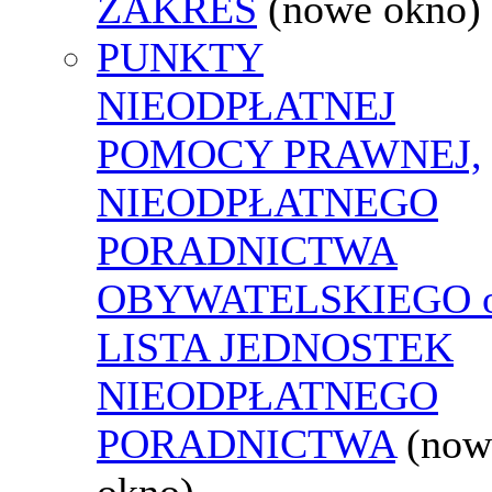
ZAKRES
(nowe okno)
PUNKTY
NIEODPŁATNEJ
POMOCY PRAWNEJ,
NIEODPŁATNEGO
PORADNICTWA
OBYWATELSKIEGO o
LISTA JEDNOSTEK
NIEODPŁATNEGO
PORADNICTWA
(now
okno)