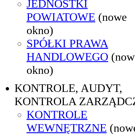
JEDNOSTKI
POWIATOWE
(nowe
okno)
SPÓŁKI PRAWA
HANDLOWEGO
(now
okno)
KONTROLE, AUDYT,
KONTROLA ZARZĄDC
KONTROLE
WEWNĘTRZNE
(now