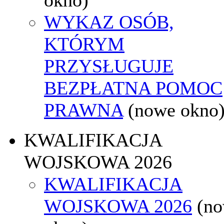
WYKAZ OSÓB,
KTÓRYM
PRZYSŁUGUJE
BEZPŁATNA POMOC
PRAWNA
(nowe okno
KWALIFIKACJA
WOJSKOWA 2026
KWALIFIKACJA
WOJSKOWA 2026
(n