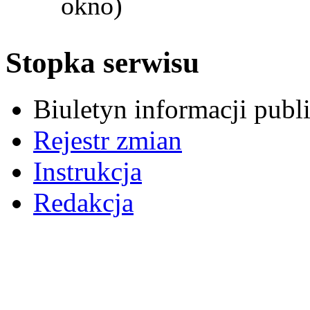
okno)
Stopka serwisu
Biuletyn informacji pub
Rejestr zmian
Instrukcja
Redakcja