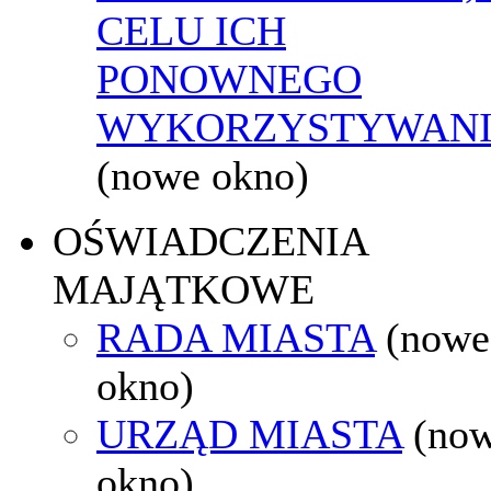
CELU ICH
PONOWNEGO
WYKORZYSTYWAN
(nowe okno)
OŚWIADCZENIA
MAJĄTKOWE
RADA MIASTA
(nowe
okno)
URZĄD MIASTA
(no
okno)