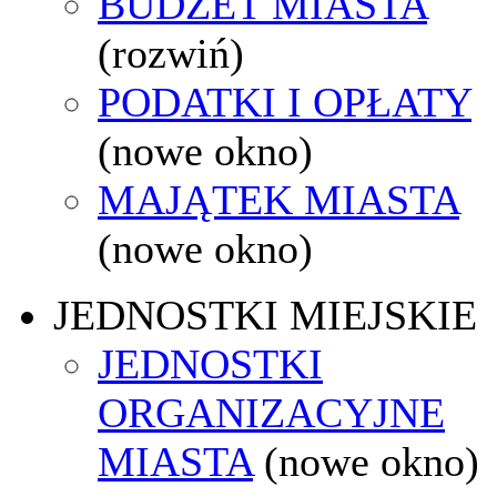
BUDŻET MIASTA
(rozwiń)
PODATKI I OPŁATY
(nowe okno)
MAJĄTEK MIASTA
(nowe okno)
JEDNOSTKI MIEJSKIE
JEDNOSTKI
ORGANIZACYJNE
MIASTA
(nowe okno)