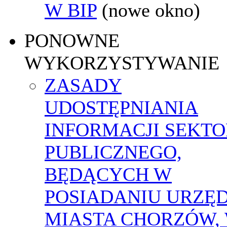
W BIP
(nowe okno)
PONOWNE
WYKORZYSTYWANIE
ZASADY
UDOSTĘPNIANIA
INFORMACJI SEKT
PUBLICZNEGO,
BĘDĄCYCH W
POSIADANIU URZĘ
MIASTA CHORZÓW,