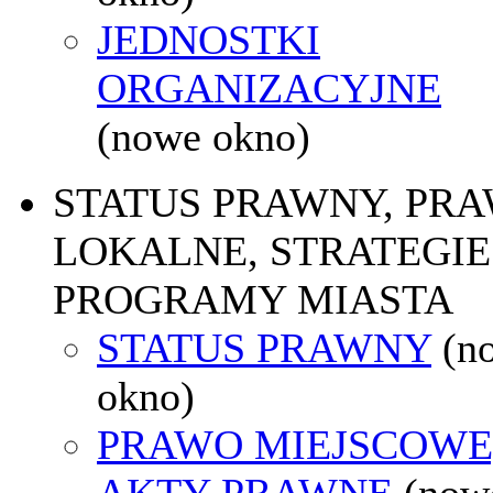
JEDNOSTKI
ORGANIZACYJNE
(nowe okno)
STATUS PRAWNY, PR
LOKALNE, STRATEGIE 
PROGRAMY MIASTA
STATUS PRAWNY
(n
okno)
PRAWO MIEJSCOWE
AKTY PRAWNE
(now