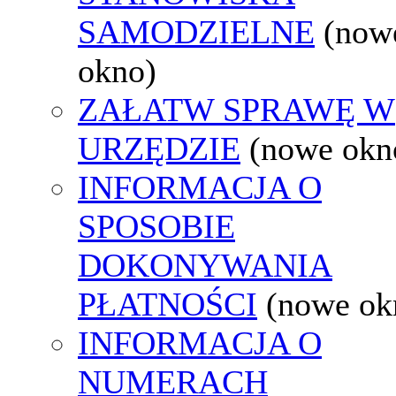
SAMODZIELNE
(now
okno)
ZAŁATW SPRAWĘ W
URZĘDZIE
(nowe okn
INFORMACJA O
SPOSOBIE
DOKONYWANIA
PŁATNOŚCI
(nowe ok
INFORMACJA O
NUMERACH