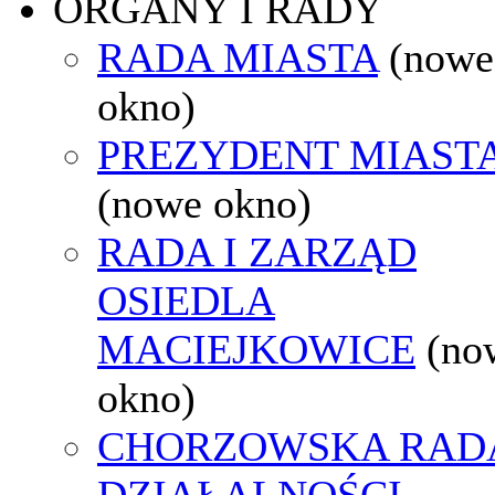
ORGANY I RADY
RADA MIASTA
(nowe
okno)
PREZYDENT MIAST
(nowe okno)
RADA I ZARZĄD
OSIEDLA
MACIEJKOWICE
(no
okno)
CHORZOWSKA RAD
DZIAŁALNOŚCI