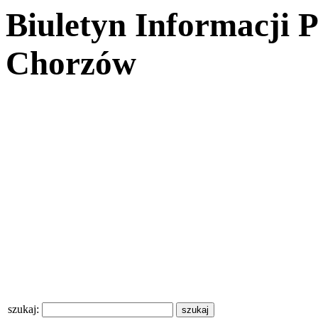
Biuletyn Informacji 
Chorzów
szukaj: