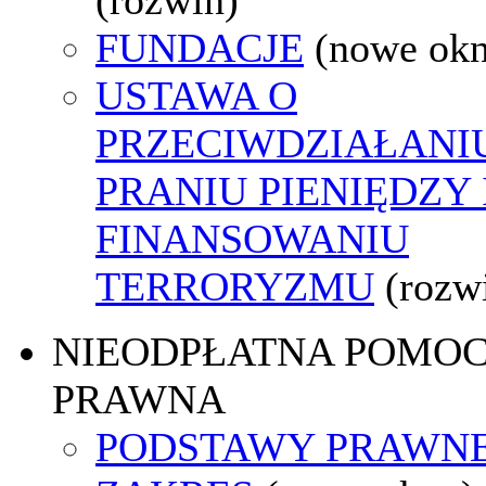
FUNDACJE
(nowe ok
USTAWA O
PRZECIWDZIAŁANI
PRANIU PIENIĘDZY 
FINANSOWANIU
TERRORYZMU
(rozw
NIEODPŁATNA POMO
PRAWNA
PODSTAWY PRAWNE