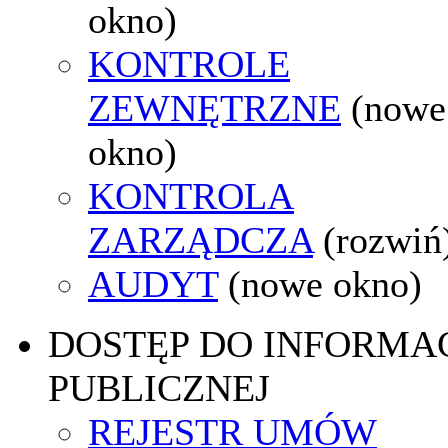
okno)
KONTROLE
ZEWNĘTRZNE
(nowe
okno)
KONTROLA
ZARZĄDCZA
(rozwiń
AUDYT
(nowe okno)
DOSTĘP DO INFORMAC
PUBLICZNEJ
REJESTR UMÓW