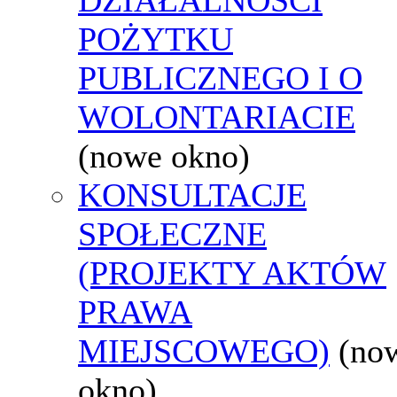
POŻYTKU
PUBLICZNEGO I O
WOLONTARIACIE
(nowe okno)
KONSULTACJE
SPOŁECZNE
(PROJEKTY AKTÓW
PRAWA
MIEJSCOWEGO)
(no
okno)