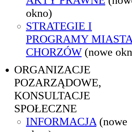
okno)
STRATEGIE I
PROGRAMY MIAST
CHORZÓW
(nowe okn
ORGANIZACJE
POZARZĄDOWE,
KONSULTACJE
SPOŁECZNE
INFORMACJA
(nowe