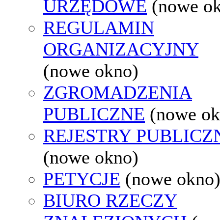
URZĘDOWE
(nowe o
REGULAMIN
ORGANIZACYJNY
(nowe okno)
ZGROMADZENIA
PUBLICZNE
(nowe ok
REJESTRY PUBLICZ
(nowe okno)
PETYCJE
(nowe okno
BIURO RZECZY