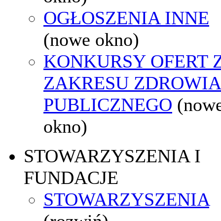
OGŁOSZENIA INNE
(nowe okno)
KONKURSY OFERT 
ZAKRESU ZDROWI
PUBLICZNEGO
(now
okno)
STOWARZYSZENIA I
FUNDACJE
STOWARZYSZENIA
(rozwiń)