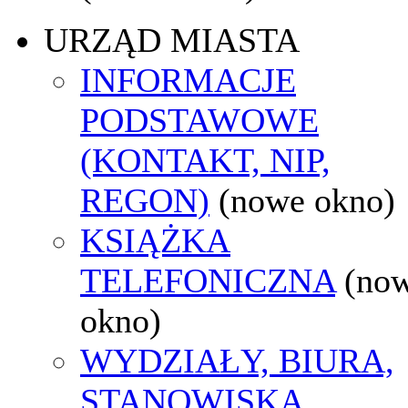
URZĄD MIASTA
INFORMACJE
PODSTAWOWE
(KONTAKT, NIP,
REGON)
(nowe okno)
KSIĄŻKA
TELEFONICZNA
(no
okno)
WYDZIAŁY, BIURA,
STANOWISKA