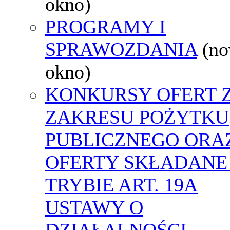
okno)
PROGRAMY I
SPRAWOZDANIA
(n
okno)
KONKURSY OFERT 
ZAKRESU POŻYTKU
PUBLICZNEGO ORA
OFERTY SKŁADANE
TRYBIE ART. 19A
USTAWY O
DZIAŁALNOŚCI