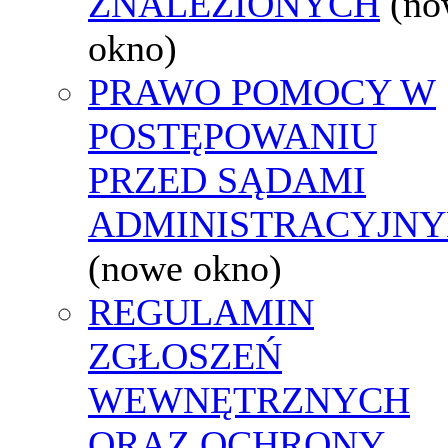
ZNALEZIONYCH
(no
okno)
PRAWO POMOCY W
POSTĘPOWANIU
PRZED SĄDAMI
ADMINISTRACYJNY
(nowe okno)
REGULAMIN
ZGŁOSZEŃ
WEWNĘTRZNYCH
ORAZ OCHRONY