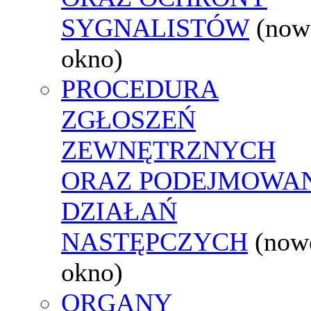
SYGNALISTÓW
(now
okno)
PROCEDURA
ZGŁOSZEŃ
ZEWNĘTRZNYCH
ORAZ PODEJMOWA
DZIAŁAŃ
NASTĘPCZYCH
(now
okno)
ORGANY