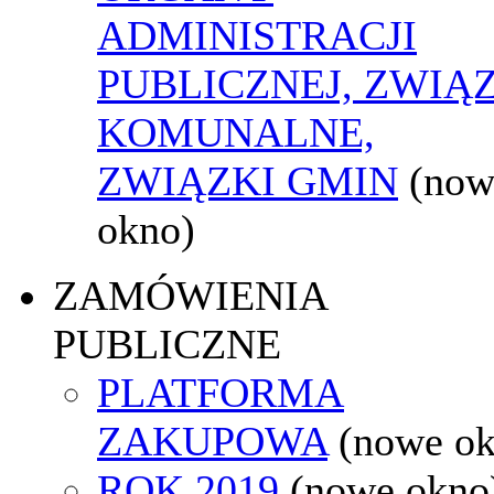
ADMINISTRACJI
PUBLICZNEJ, ZWIĄ
KOMUNALNE,
ZWIĄZKI GMIN
(now
okno)
ZAMÓWIENIA
PUBLICZNE
PLATFORMA
ZAKUPOWA
(nowe o
ROK 2019
(nowe okno