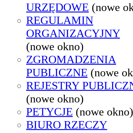
URZĘDOWE
(nowe o
REGULAMIN
ORGANIZACYJNY
(nowe okno)
ZGROMADZENIA
PUBLICZNE
(nowe ok
REJESTRY PUBLICZ
(nowe okno)
PETYCJE
(nowe okno
BIURO RZECZY