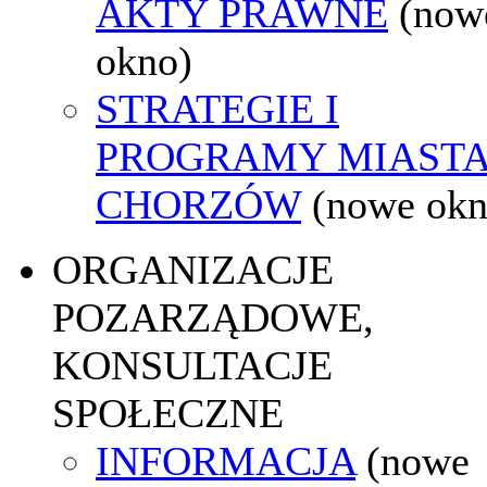
AKTY PRAWNE
(now
okno)
STRATEGIE I
PROGRAMY MIAST
CHORZÓW
(nowe okn
ORGANIZACJE
POZARZĄDOWE,
KONSULTACJE
SPOŁECZNE
INFORMACJA
(nowe