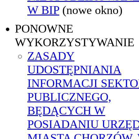
W BIP
(nowe okno)
PONOWNE
WYKORZYSTYWANIE
ZASADY
UDOSTĘPNIANIA
INFORMACJI SEKT
PUBLICZNEGO,
BĘDĄCYCH W
POSIADANIU URZĘ
MIASTA CHORZÓW,