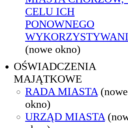
CELU ICH
PONOWNEGO
WYKORZYSTYWAN
(nowe okno)
OŚWIADCZENIA
MAJĄTKOWE
RADA MIASTA
(nowe
okno)
URZĄD MIASTA
(no