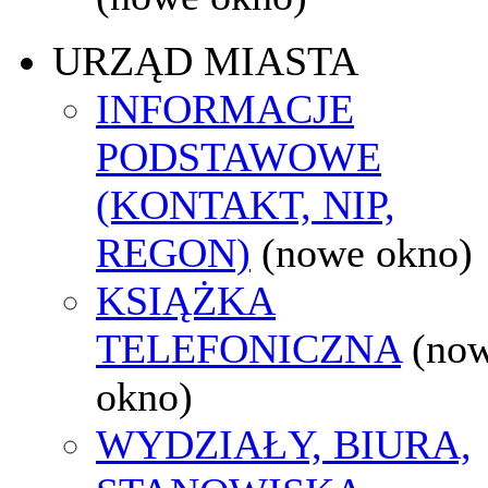
URZĄD MIASTA
INFORMACJE
PODSTAWOWE
(KONTAKT, NIP,
REGON)
(nowe okno)
KSIĄŻKA
TELEFONICZNA
(no
okno)
WYDZIAŁY, BIURA,