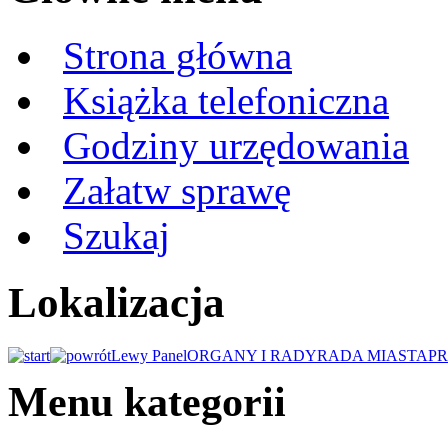
Strona główna
Książka telefoniczna
Godziny urzędowania
Załatw sprawę
Szukaj
Lokalizacja
Lewy Panel
ORGANY I RADY
RADA MIASTA
P
Menu kategorii