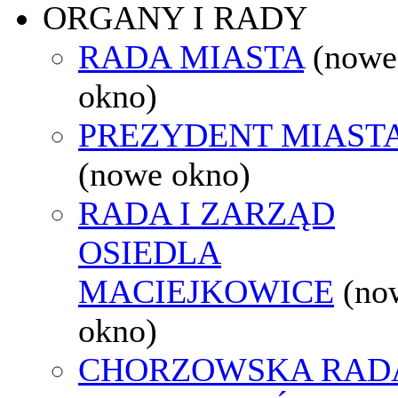
ORGANY I RADY
RADA MIASTA
(nowe
okno)
PREZYDENT MIAST
(nowe okno)
RADA I ZARZĄD
OSIEDLA
MACIEJKOWICE
(no
okno)
CHORZOWSKA RAD