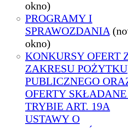
okno)
PROGRAMY I
SPRAWOZDANIA
(n
okno)
KONKURSY OFERT 
ZAKRESU POŻYTKU
PUBLICZNEGO ORA
OFERTY SKŁADANE
TRYBIE ART. 19A
USTAWY O