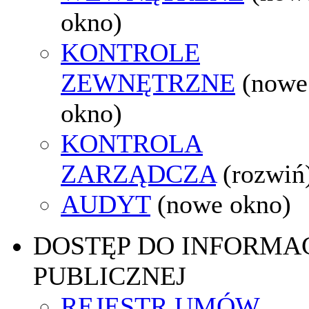
okno)
KONTROLE
ZEWNĘTRZNE
(nowe
okno)
KONTROLA
ZARZĄDCZA
(rozwiń
AUDYT
(nowe okno)
DOSTĘP DO INFORMAC
PUBLICZNEJ
REJESTR UMÓW