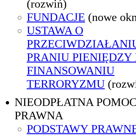
(rozwiń)
FUNDACJE
(nowe ok
USTAWA O
PRZECIWDZIAŁANI
PRANIU PIENIĘDZY 
FINANSOWANIU
TERRORYZMU
(rozw
NIEODPŁATNA POMO
PRAWNA
PODSTAWY PRAWNE