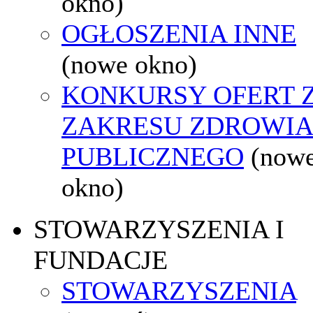
okno)
OGŁOSZENIA INNE
(nowe okno)
KONKURSY OFERT 
ZAKRESU ZDROWI
PUBLICZNEGO
(now
okno)
STOWARZYSZENIA I
FUNDACJE
STOWARZYSZENIA