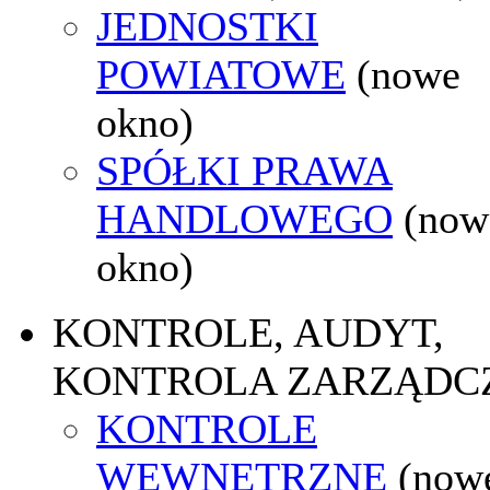
JEDNOSTKI
POWIATOWE
(nowe
okno)
SPÓŁKI PRAWA
HANDLOWEGO
(now
okno)
KONTROLE, AUDYT,
KONTROLA ZARZĄDC
KONTROLE
WEWNĘTRZNE
(now