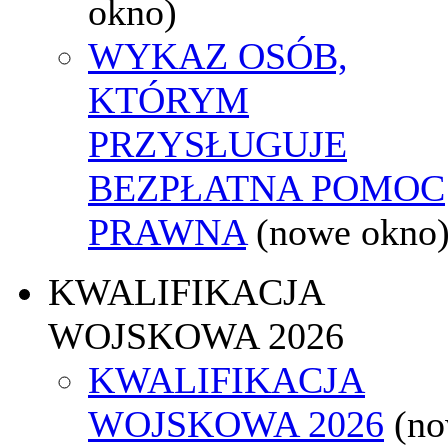
okno)
WYKAZ OSÓB,
KTÓRYM
PRZYSŁUGUJE
BEZPŁATNA POMOC
PRAWNA
(nowe okno
KWALIFIKACJA
WOJSKOWA 2026
KWALIFIKACJA
WOJSKOWA 2026
(n