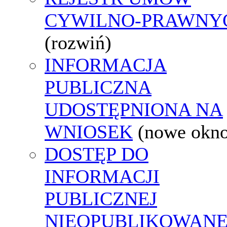
CYWILNO-PRAWNY
(rozwiń)
INFORMACJA
PUBLICZNA
UDOSTĘPNIONA NA
WNIOSEK
(nowe okn
DOSTĘP DO
INFORMACJI
PUBLICZNEJ
NIEOPUBLIKOWANE