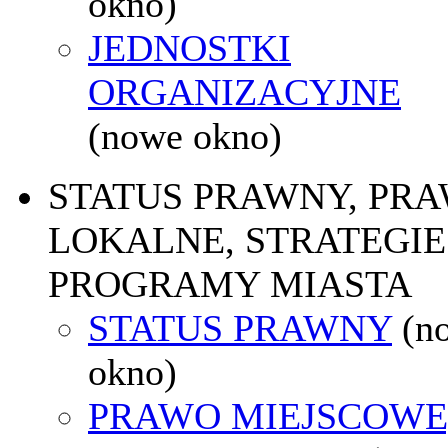
okno)
JEDNOSTKI
ORGANIZACYJNE
(nowe okno)
STATUS PRAWNY, PR
LOKALNE, STRATEGIE 
PROGRAMY MIASTA
STATUS PRAWNY
(n
okno)
PRAWO MIEJSCOWE