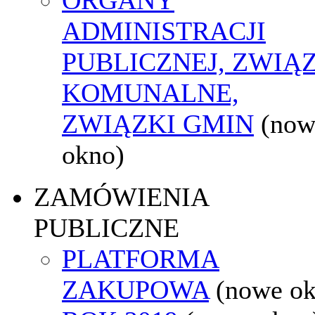
ADMINISTRACJI
PUBLICZNEJ, ZWIĄ
KOMUNALNE,
ZWIĄZKI GMIN
(now
okno)
ZAMÓWIENIA
PUBLICZNE
PLATFORMA
ZAKUPOWA
(nowe o