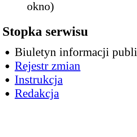
okno)
Stopka serwisu
Biuletyn informacji pub
Rejestr zmian
Instrukcja
Redakcja