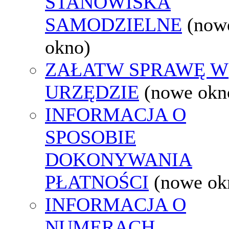
STANOWISKA
SAMODZIELNE
(now
okno)
ZAŁATW SPRAWĘ W
URZĘDZIE
(nowe okn
INFORMACJA O
SPOSOBIE
DOKONYWANIA
PŁATNOŚCI
(nowe ok
INFORMACJA O
NUMERACH