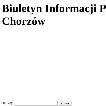
Biuletyn Informacji 
Chorzów
szukaj: