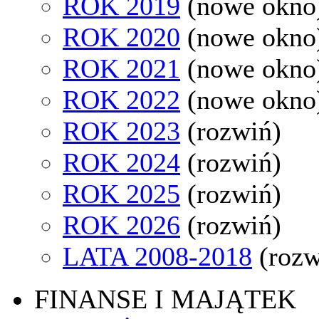
ROK 2019
(nowe okno
ROK 2020
(nowe okno
ROK 2021
(nowe okno
ROK 2022
(nowe okno
ROK 2023
(rozwiń)
ROK 2024
(rozwiń)
ROK 2025
(rozwiń)
ROK 2026
(rozwiń)
LATA 2008-2018
(rozw
FINANSE I MAJĄTEK