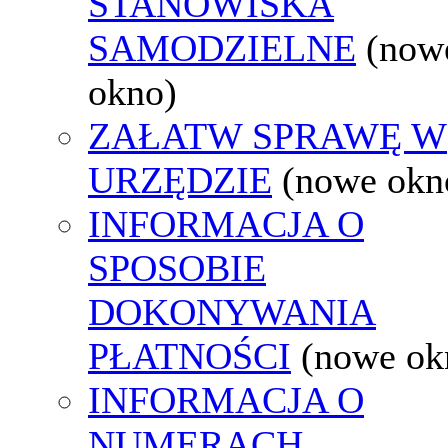
STANOWISKA
SAMODZIELNE
(now
okno)
ZAŁATW SPRAWĘ W
URZĘDZIE
(nowe okn
INFORMACJA O
SPOSOBIE
DOKONYWANIA
PŁATNOŚCI
(nowe ok
INFORMACJA O
NUMERACH