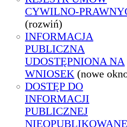
CYWILNO-PRAWNY
(rozwiń)
INFORMACJA
PUBLICZNA
UDOSTĘPNIONA NA
WNIOSEK
(nowe okn
DOSTĘP DO
INFORMACJI
PUBLICZNEJ
NIEOPUBLIKOWANE