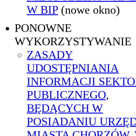
W BIP
(nowe okno)
PONOWNE
WYKORZYSTYWANIE
ZASADY
UDOSTĘPNIANIA
INFORMACJI SEKT
PUBLICZNEGO,
BĘDĄCYCH W
POSIADANIU URZĘ
MIASTA CHORZÓW,