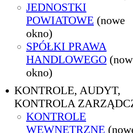
JEDNOSTKI
POWIATOWE
(nowe
okno)
SPÓŁKI PRAWA
HANDLOWEGO
(now
okno)
KONTROLE, AUDYT,
KONTROLA ZARZĄDC
KONTROLE
WEWNĘTRZNE
(now