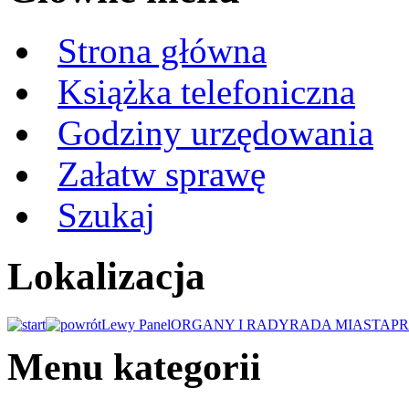
Strona główna
Książka telefoniczna
Godziny urzędowania
Załatw sprawę
Szukaj
Lokalizacja
Lewy Panel
ORGANY I RADY
RADA MIASTA
P
Menu kategorii