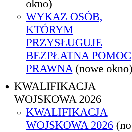
okno)
WYKAZ OSÓB,
KTÓRYM
PRZYSŁUGUJE
BEZPŁATNA POMOC
PRAWNA
(nowe okno
KWALIFIKACJA
WOJSKOWA 2026
KWALIFIKACJA
WOJSKOWA 2026
(n