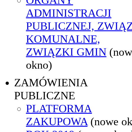
ADMINISTRACJI
PUBLICZNEJ, ZWIĄ
KOMUNALNE,
ZWIĄZKI GMIN
(now
okno)
ZAMÓWIENIA
PUBLICZNE
PLATFORMA
ZAKUPOWA
(nowe o