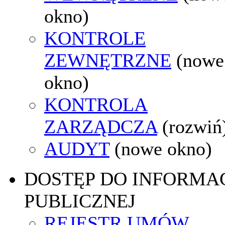
okno)
KONTROLE
ZEWNĘTRZNE
(nowe
okno)
KONTROLA
ZARZĄDCZA
(rozwiń
AUDYT
(nowe okno)
DOSTĘP DO INFORMAC
PUBLICZNEJ
REJESTR UMÓW