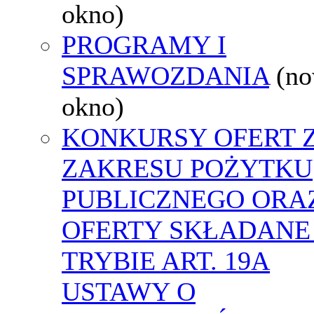
okno)
PROGRAMY I
SPRAWOZDANIA
(n
okno)
KONKURSY OFERT 
ZAKRESU POŻYTKU
PUBLICZNEGO ORA
OFERTY SKŁADANE
TRYBIE ART. 19A
USTAWY O