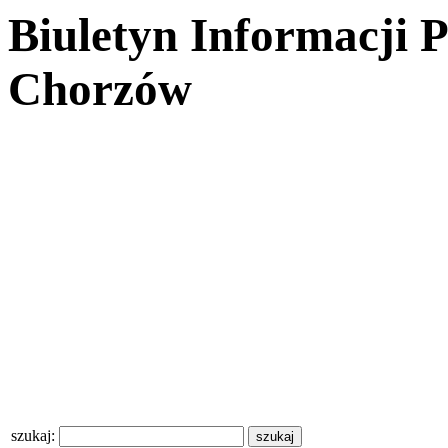
Biuletyn Informacji 
Chorzów
szukaj: