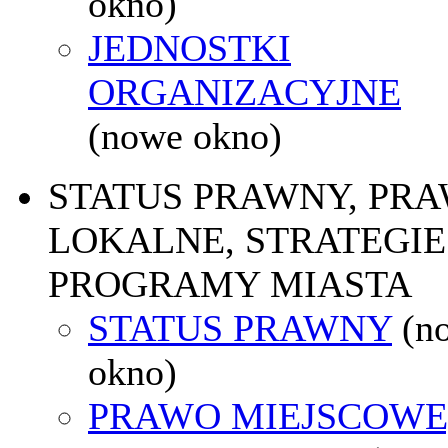
okno)
JEDNOSTKI
ORGANIZACYJNE
(nowe okno)
STATUS PRAWNY, PR
LOKALNE, STRATEGIE 
PROGRAMY MIASTA
STATUS PRAWNY
(n
okno)
PRAWO MIEJSCOWE