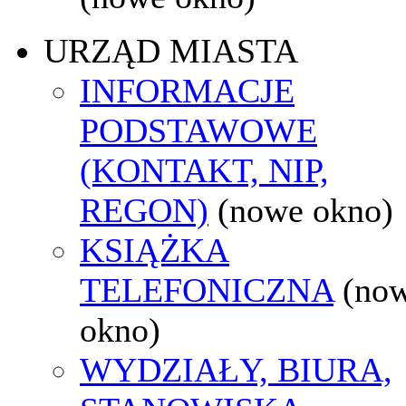
URZĄD MIASTA
INFORMACJE
PODSTAWOWE
(KONTAKT, NIP,
REGON)
(nowe okno)
KSIĄŻKA
TELEFONICZNA
(no
okno)
WYDZIAŁY, BIURA,