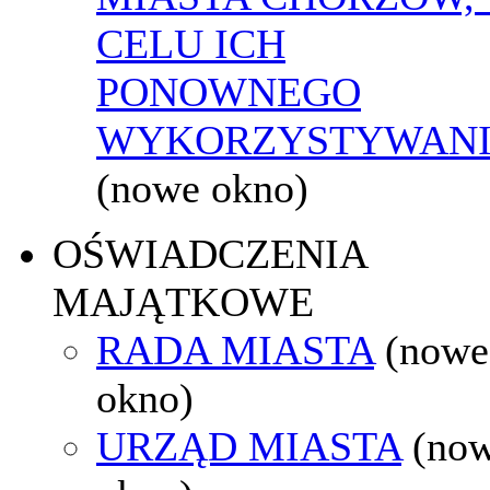
CELU ICH
PONOWNEGO
WYKORZYSTYWAN
(nowe okno)
OŚWIADCZENIA
MAJĄTKOWE
RADA MIASTA
(nowe
okno)
URZĄD MIASTA
(no