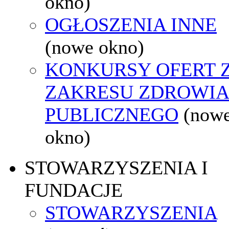
okno)
OGŁOSZENIA INNE
(nowe okno)
KONKURSY OFERT 
ZAKRESU ZDROWI
PUBLICZNEGO
(now
okno)
STOWARZYSZENIA I
FUNDACJE
STOWARZYSZENIA