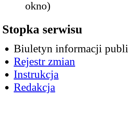
okno)
Stopka serwisu
Biuletyn informacji pub
Rejestr zmian
Instrukcja
Redakcja