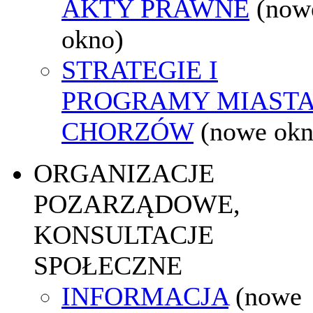
AKTY PRAWNE
(now
okno)
STRATEGIE I
PROGRAMY MIAST
CHORZÓW
(nowe okn
ORGANIZACJE
POZARZĄDOWE,
KONSULTACJE
SPOŁECZNE
INFORMACJA
(nowe