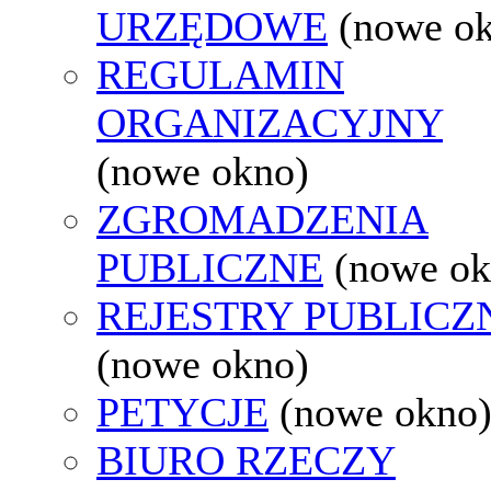
URZĘDOWE
(nowe o
REGULAMIN
ORGANIZACYJNY
(nowe okno)
ZGROMADZENIA
PUBLICZNE
(nowe ok
REJESTRY PUBLICZ
(nowe okno)
PETYCJE
(nowe okno
BIURO RZECZY