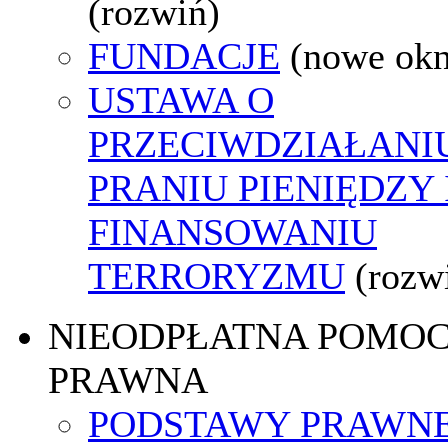
(rozwiń)
FUNDACJE
(nowe ok
USTAWA O
PRZECIWDZIAŁANI
PRANIU PIENIĘDZY 
FINANSOWANIU
TERRORYZMU
(rozw
NIEODPŁATNA POMO
PRAWNA
PODSTAWY PRAWNE