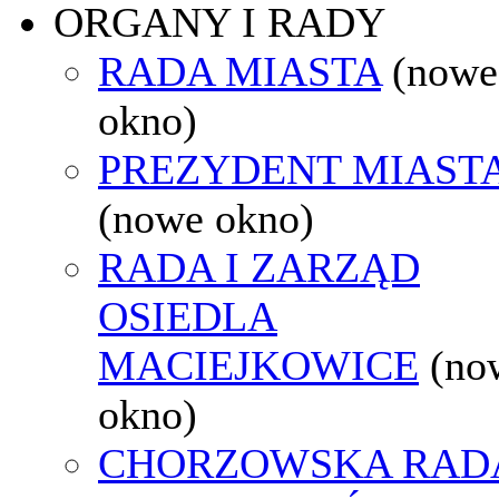
ORGANY I RADY
RADA MIASTA
(nowe
okno)
PREZYDENT MIAST
(nowe okno)
RADA I ZARZĄD
OSIEDLA
MACIEJKOWICE
(no
okno)
CHORZOWSKA RAD