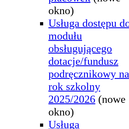
okno)
Usługa dostępu d
modułu
obsługującego
dotacje/fundusz
podręcznikowy n
rok szkolny
2025/2026
(nowe
okno)
Usługa