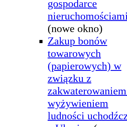
gospodarce
nieruchomościam
(nowe okno)
Zakup bonów
towarowych
(papierowych) w
związku z
zakwaterowaniem
wyżywieniem
ludności uchodźcz