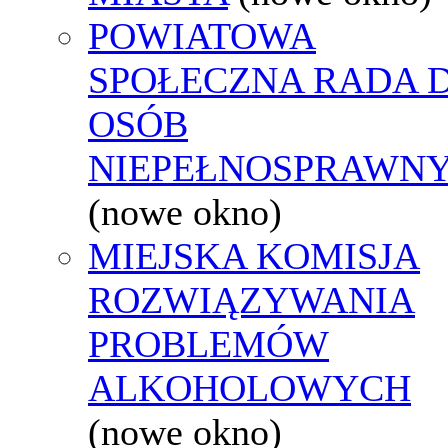
POWIATOWA
SPOŁECZNA RADA D
OSÓB
NIEPEŁNOSPRAWN
(nowe okno)
MIEJSKA KOMISJA
ROZWIĄZYWANIA
PROBLEMÓW
ALKOHOLOWYCH
(nowe okno)