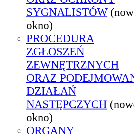
SYGNALISTÓW
(now
okno)
PROCEDURA
ZGŁOSZEŃ
ZEWNĘTRZNYCH
ORAZ PODEJMOWA
DZIAŁAŃ
NASTĘPCZYCH
(now
okno)
ORGANY