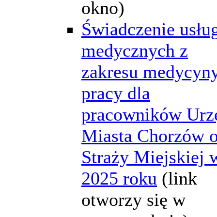
okno)
Świadczenie usłu
medycznych z
zakresu medycyn
pracy dla
pracowników Urz
Miasta Chorzów o
Straży Miejskiej 
2025 roku
(link
otworzy się w