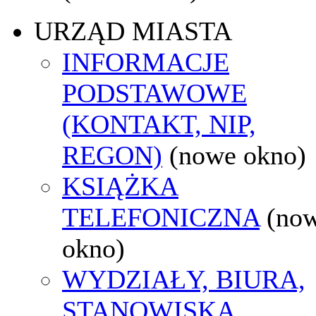
URZĄD MIASTA
INFORMACJE
PODSTAWOWE
(KONTAKT, NIP,
REGON)
(nowe okno)
KSIĄŻKA
TELEFONICZNA
(no
okno)
WYDZIAŁY, BIURA,
STANOWISKA