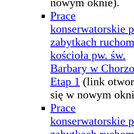
nowym oknie).
Prace
konserwatorskie p
zabytkach rucho
kościoła pw. św.
Barbary w Chorz
Etap 1
(link otwo
się w nowym okni
Prace
konserwatorskie p
zabytkach rucho