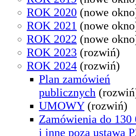
ROK 2020
(nowe okno
ROK 2021
(nowe okno
ROK 2022
(nowe okno
ROK 2023
(rozwiń)
ROK 2024
(rozwiń)
Plan zamówień
publicznych
(rozwiń
UMOWY
(rozwiń)
Zamówienia do 130 
i inne poza ustawą 