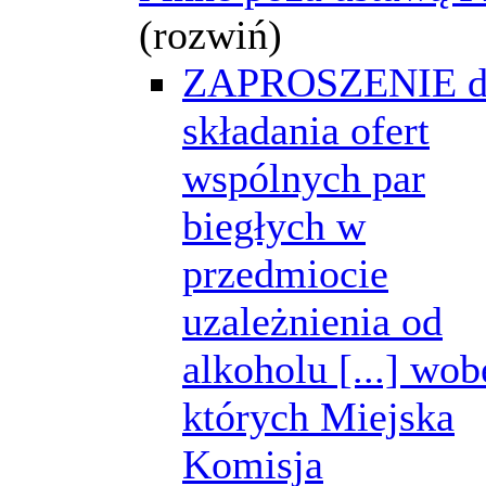
(rozwiń)
ZAPROSZENIE d
składania ofert
wspólnych par
biegłych w
przedmiocie
uzależnienia od
alkoholu [...] wob
których Miejska
Komisja