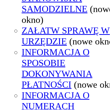
SAMODZIELNE
(now
okno)
ZAŁATW SPRAWĘ W
URZĘDZIE
(nowe okn
INFORMACJA O
SPOSOBIE
DOKONYWANIA
PŁATNOŚCI
(nowe ok
INFORMACJA O
NUMERACH