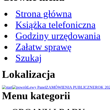
Strona główna
Książka telefoniczna
Godziny urzędowania
Załatw sprawę
Szukaj
Lokalizacja
Lewy Panel
ZAMÓWIENIA PUBLICZNE
ROK 20
Menu kategorii