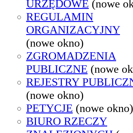
URZĘDOWE
(nowe o
REGULAMIN
ORGANIZACYJNY
(nowe okno)
ZGROMADZENIA
PUBLICZNE
(nowe ok
REJESTRY PUBLICZ
(nowe okno)
PETYCJE
(nowe okno
BIURO RZECZY