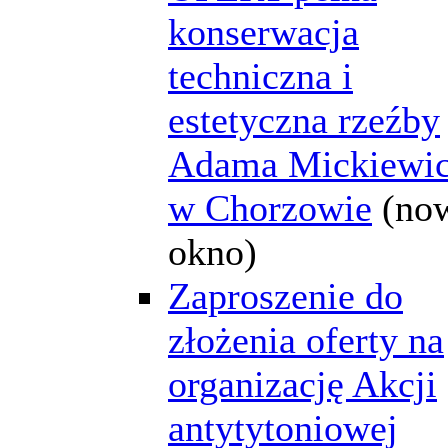
konserwacja
techniczna i
estetyczna rzeźby
Adama Mickiewi
w Chorzowie
(no
okno)
Zaproszenie do
złożenia oferty na
organizację Akcji
antytytoniowej