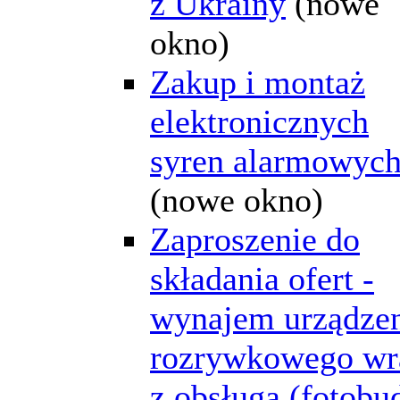
z Ukrainy
(nowe
okno)
Zakup i montaż
elektronicznych
syren alarmowyc
(nowe okno)
Zaproszenie do
składania ofert -
wynajem urządze
rozrywkowego wr
z obsługą (fotobu