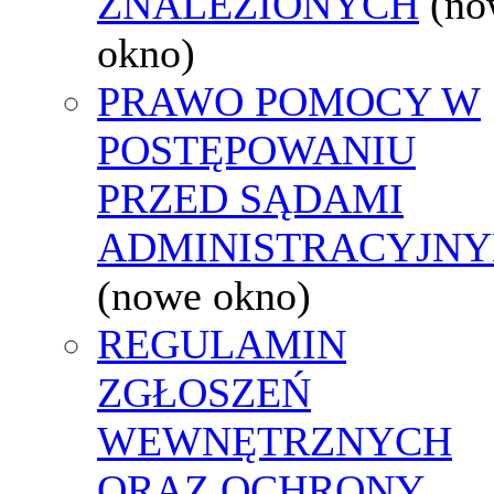
ZNALEZIONYCH
(no
okno)
PRAWO POMOCY W
POSTĘPOWANIU
PRZED SĄDAMI
ADMINISTRACYJNY
(nowe okno)
REGULAMIN
ZGŁOSZEŃ
WEWNĘTRZNYCH
ORAZ OCHRONY