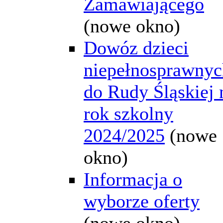
Zamawiającego
(nowe okno)
Dowóz dzieci
niepełnosprawnyc
do Rudy Śląskiej 
rok szkolny
2024/2025
(nowe
okno)
Informacja o
wyborze oferty
(nowe okno)