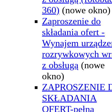
360)
(nowe okno)
Zaproszenie do
składania ofert -
Wynajem urządze
rozrywkowych wr
z obsługą
(nowe
okno)
ZAPROSZENIE 
SKŁADANIA
OFERT-pełna