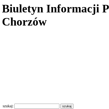
Biuletyn Informacji 
Chorzów
szukaj: