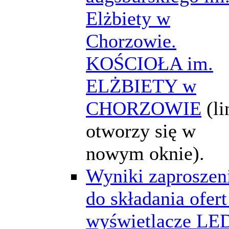
Elżbiety w
Chorzowie.
KOŚCIOŁA im.
ELŻBIETY w
CHORZOWIE
(li
otworzy się w
nowym oknie).
Wyniki zaproszen
do składania ofert
wyświetlacze LE