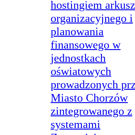
hostingiem arkus
organizacyjnego i
planowania
finansowego w
jednostkach
oświatowych
prowadzonych pr
Miasto Chorzów
zintegrowanego z
systemami