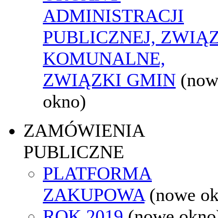
ADMINISTRACJI
PUBLICZNEJ, ZWIĄ
KOMUNALNE,
ZWIĄZKI GMIN
(now
okno)
ZAMÓWIENIA
PUBLICZNE
PLATFORMA
ZAKUPOWA
(nowe o
ROK 2019
(nowe okno