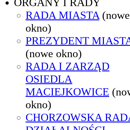
ORGANY I RADY
RADA MIASTA
(nowe
okno)
PREZYDENT MIAST
(nowe okno)
RADA I ZARZĄD
OSIEDLA
MACIEJKOWICE
(no
okno)
CHORZOWSKA RAD
DZIAŁALNOŚCI