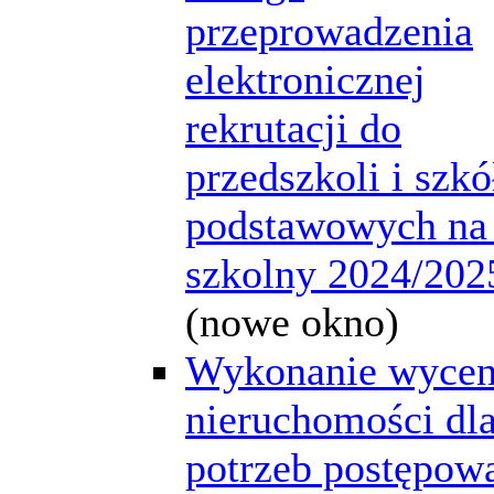
przeprowadzenia
elektronicznej
rekrutacji do
przedszkoli i szkó
podstawowych na
szkolny 2024/202
(nowe okno)
Wykonanie wyce
nieruchomości dl
potrzeb postępow