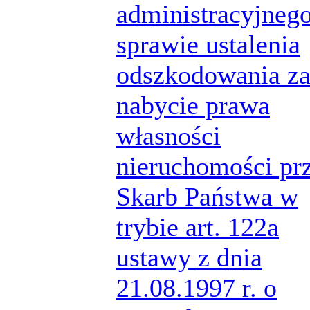
administracyjneg
sprawie ustalenia
odszkodowania z
nabycie prawa
własności
nieruchomości pr
Skarb Państwa w
trybie art. 122a
ustawy z dnia
21.08.1997 r. o