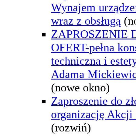
Wynajem urządze
wraz z obsługą
(n
ZAPROSZENIE 
OFERT-pełna kon
techniczna i este
Adama Mickiewic
(nowe okno)
Zaproszenie do zł
organizację Akcji
(rozwiń)