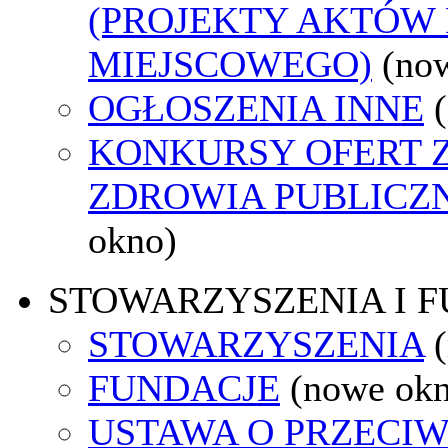
(PROJEKTY AKTÓW
MIEJSCOWEGO)
(no
OGŁOSZENIA INNE
KONKURSY OFERT 
ZDROWIA PUBLICZ
okno)
STOWARZYSZENIA I 
STOWARZYSZENIA
FUNDACJE
(nowe ok
USTAWA O PRZECI