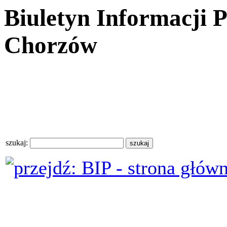
Biuletyn Informacji 
Chorzów
szukaj: