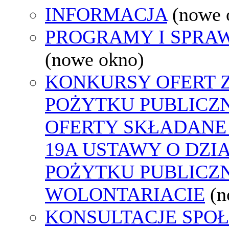
INFORMACJA
(nowe 
PROGRAMY I SPRA
(nowe okno)
KONKURSY OFERT 
POŻYTKU PUBLICZ
OFERTY SKŁADANE 
19A USTAWY O DZI
POŻYTKU PUBLICZN
WOLONTARIACIE
(n
KONSULTACJE SPO