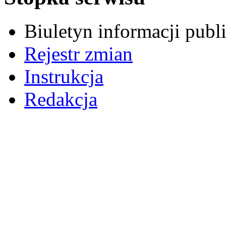
Biuletyn informacji pub
Rejestr zmian
Instrukcja
Redakcja