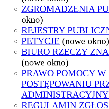
ZGROMADZENIA PU
okno)
REJESTRY PUBLICZ
PETYCJE
(nowe okno
BIURO RZECZY ZN
(nowe okno)
PRAWO POMOCY W
POSTĘPOWANIU PR
ADMINISTRACYJNY
REGULAMIN ZGŁOS