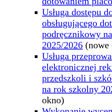
dotowaniem plac
Usługa dostępu d
obsługującego dot
podręcznikowy na
2025/2026
(nowe 
Usługa przeprowa
elektronicznej rek
przedszkoli i szk
na rok szkolny 2
okno)
Wykonanie wycen