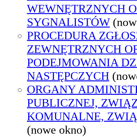
WEWNĘTRZNYCH O
SYGNALISTÓW
(now
PROCEDURA ZGŁOS
ZEWNĘTRZNYCH O
PODEJMOWANIA DZ
NASTĘPCZYCH
(now
ORGANY ADMINIST
PUBLICZNEJ, ZWIĄ
KOMUNALNE, ZWIĄ
(nowe okno)