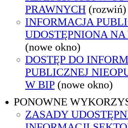
PRAWNYCH
(rozwiń)
INFORMACJA PUBL
UDOSTĘPNIONA NA
(nowe okno)
DOSTĘP DO INFORM
PUBLICZNEJ NIEO
W BIP
(nowe okno)
PONOWNE WYKORZY
ZASADY UDOSTĘPN
INFORMACJI SEKT