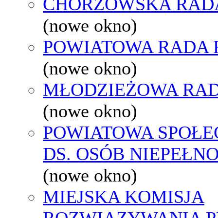
CHORZOWSKA RAD
(nowe okno)
POWIATOWA RADA 
(nowe okno)
MŁODZIEŻOWA RAD
(nowe okno)
POWIATOWA SPOŁE
DS. OSÓB NIEPEŁ
(nowe okno)
MIEJSKA KOMISJA
ROZWIĄZYWANIA 