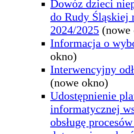
Dowóz dzieci nie
do Rudy Śląskiej 
2024/2025
(nowe 
Informacja o wybo
okno)
Interwencyjny od
(nowe okno)
Udostępnienie pl
informatycznej w
obsługę procesów