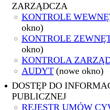
ZARZĄDCZA
KONTROLE WEWNĘ
okno)
KONTROLE ZEWNĘ
okno)
KONTROLA ZARZĄ
AUDYT
(nowe okno)
DOSTĘP DO INFORMAC
PUBLICZNEJ
REJESTR UMÓW CY