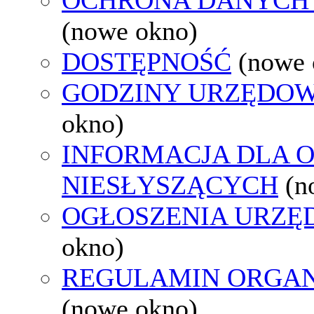
(nowe okno)
DOSTĘPNOŚĆ
(nowe 
GODZINY URZĘDOW
okno)
INFORMACJA DLA 
NIESŁYSZĄCYCH
(n
OGŁOSZENIA URZ
okno)
REGULAMIN ORGAN
(nowe okno)