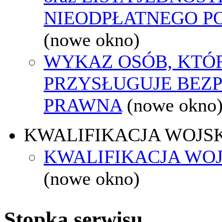
NIEODPŁATNEGO P
(nowe okno)
WYKAZ OSÓB, KTÓ
PRZYSŁUGUJE BEZ
PRAWNA
(nowe okno
KWALIFIKACJA WOJS
KWALIFIKACJA WOJ
(nowe okno)
Stopka serwisu