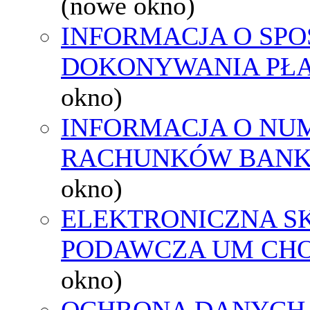
(nowe okno)
INFORMACJA O SPO
DOKONYWANIA PŁA
okno)
INFORMACJA O NU
RACHUNKÓW BAN
okno)
ELEKTRONICZNA S
PODAWCZA UM CH
okno)
OCHRONA DANYCH