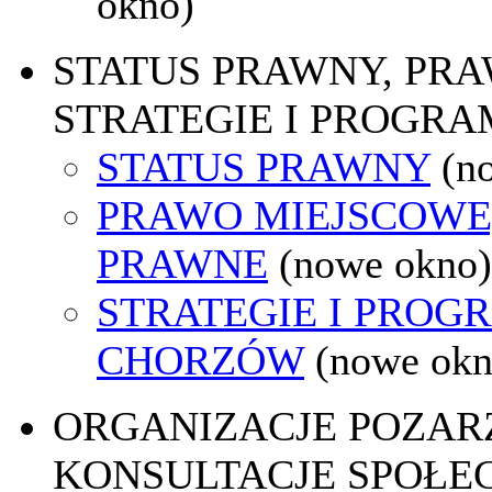
okno)
STATUS PRAWNY, PR
STRATEGIE I PROGRA
STATUS PRAWNY
(n
PRAWO MIEJSCOWE
PRAWNE
(nowe okno)
STRATEGIE I PROG
CHORZÓW
(nowe okn
ORGANIZACJE POZA
KONSULTACJE SPOŁE