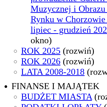
Muzycznej i Obraz
Rynku w Chorzowie 
lipiec - grudzień 20
okno)
ROK 2025
(rozwiń)
ROK 2026
(rozwiń)
LATA 2008-2018
(rozw
FINANSE I MAJĄTEK
BUDŻET MIASTA
(ro
PODATKI I OPŁATY