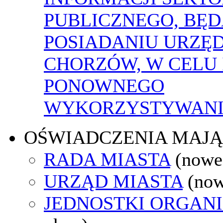
PUBLICZNEGO, BĘ
POSIADANIU URZĘ
CHORZÓW, W CELU 
PONOWNEGO
WYKORZYSTYWAN
OŚWIADCZENIA MAJ
RADA MIASTA
(nowe
URZĄD MIASTA
(now
JEDNOSTKI ORGAN