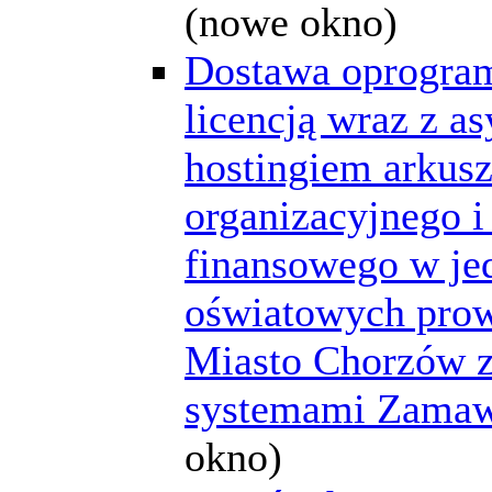
(nowe okno)
Dostawa oprogra
licencją wraz z as
hostingiem arkus
organizacyjnego i
finansowego w je
oświatowych pro
Miasto Chorzów z
systemami Zamaw
okno)