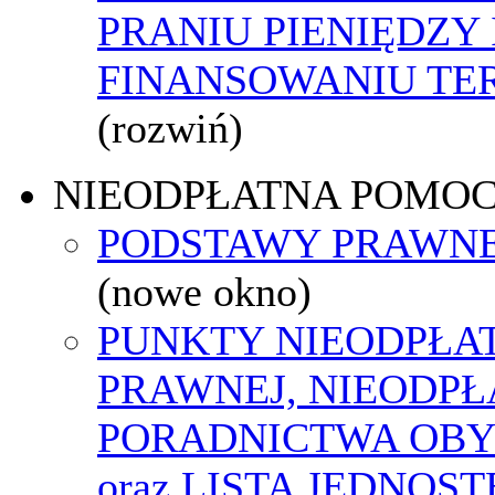
PRANIU PIENIĘDZY 
FINANSOWANIU T
(rozwiń)
NIEODPŁATNA POMO
PODSTAWY PRAWNE
(nowe okno)
PUNKTY NIEODPŁA
PRAWNEJ, NIEODP
PORADNICTWA OBY
oraz LISTA JEDNOS