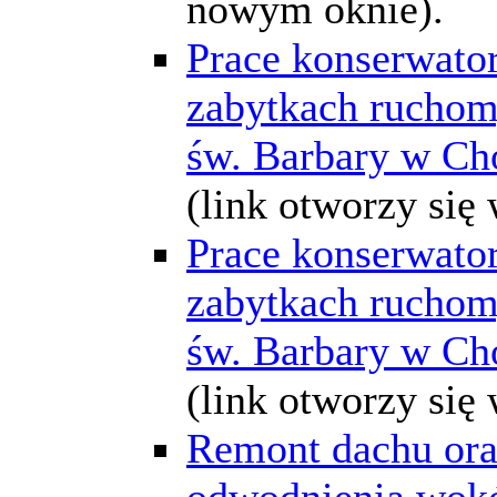
nowym oknie).
Prace konserwator
zabytkach ruchom
św. Barbary w Ch
(link otworzy się
Prace konserwator
zabytkach ruchom
św. Barbary w Ch
(link otworzy się
Remont dachu or
odwodnienia wokó