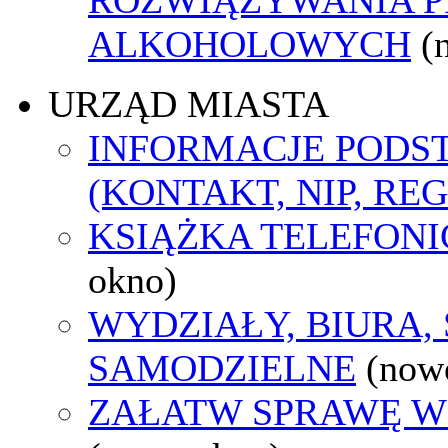
ALKOHOLOWYCH
(
URZĄD MIASTA
INFORMACJE POD
(KONTAKT, NIP, RE
KSIĄŻKA TELEFON
okno)
WYDZIAŁY, BIURA,
SAMODZIELNE
(now
ZAŁATW SPRAWĘ W