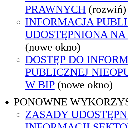
PRAWNYCH
(rozwiń)
INFORMACJA PUBL
UDOSTĘPNIONA NA
(nowe okno)
DOSTĘP DO INFORM
PUBLICZNEJ NIEO
W BIP
(nowe okno)
PONOWNE WYKORZY
ZASADY UDOSTĘPN
INFORMACJI SEKT