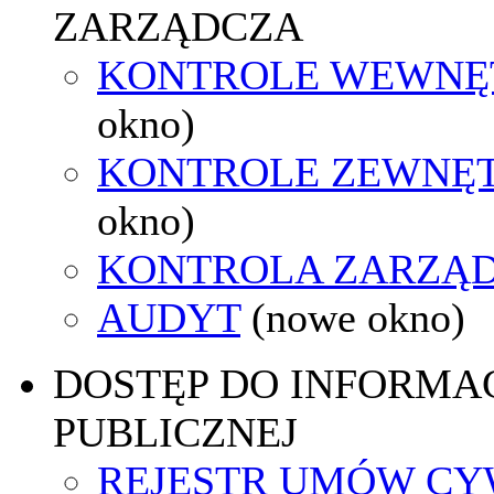
ZARZĄDCZA
KONTROLE WEWNĘ
okno)
KONTROLE ZEWNĘ
okno)
KONTROLA ZARZĄ
AUDYT
(nowe okno)
DOSTĘP DO INFORMAC
PUBLICZNEJ
REJESTR UMÓW CY