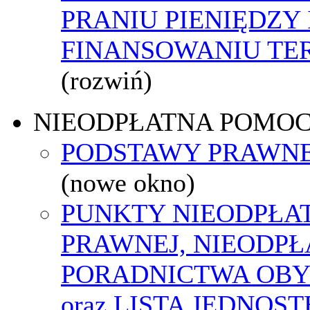
PRANIU PIENIĘDZY 
FINANSOWANIU T
(rozwiń)
NIEODPŁATNA POMO
PODSTAWY PRAWNE
(nowe okno)
PUNKTY NIEODPŁA
PRAWNEJ, NIEODP
PORADNICTWA OBY
oraz LISTA JEDNOS