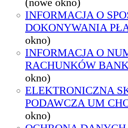
(nowe okno)
INFORMACJA O SPO
DOKONYWANIA PŁA
okno)
INFORMACJA O NU
RACHUNKÓW BAN
okno)
ELEKTRONICZNA S
PODAWCZA UM CH
okno)
OCHRONA DANYCH