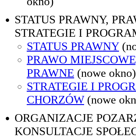
okno)
STATUS PRAWNY, PR
STRATEGIE I PROGRA
STATUS PRAWNY
(n
PRAWO MIEJSCOWE
PRAWNE
(nowe okno)
STRATEGIE I PROG
CHORZÓW
(nowe okn
ORGANIZACJE POZA
KONSULTACJE SPOŁE