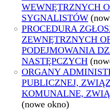
WEWNĘTRZNYCH O
SYGNALISTÓW
(now
PROCEDURA ZGŁOS
ZEWNĘTRZNYCH O
PODEJMOWANIA DZ
NASTĘPCZYCH
(now
ORGANY ADMINIST
PUBLICZNEJ, ZWIĄ
KOMUNALNE, ZWIĄ
(nowe okno)