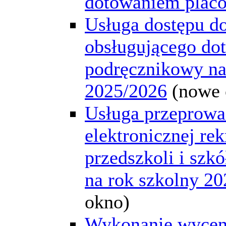
dotowaniem plac
Usługa dostępu d
obsługującego dot
podręcznikowy na
2025/2026
(nowe 
Usługa przeprowa
elektronicznej rek
przedszkoli i szk
na rok szkolny 2
okno)
Wykonanie wycen