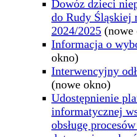
Dowóz dzieci nie
do Rudy Śląskiej 
2024/2025
(nowe 
Informacja o wybo
okno)
Interwencyjny od
(nowe okno)
Udostępnienie pl
informatycznej w
obsługę procesów