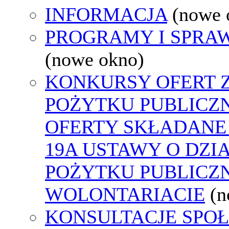
INFORMACJA
(nowe 
PROGRAMY I SPRA
(nowe okno)
KONKURSY OFERT 
POŻYTKU PUBLICZ
OFERTY SKŁADANE 
19A USTAWY O DZI
POŻYTKU PUBLICZN
WOLONTARIACIE
(n
KONSULTACJE SPO