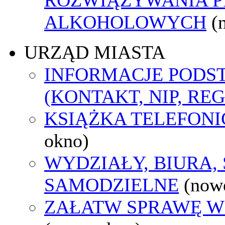
ALKOHOLOWYCH
(
URZĄD MIASTA
INFORMACJE POD
(KONTAKT, NIP, RE
KSIĄŻKA TELEFON
okno)
WYDZIAŁY, BIURA,
SAMODZIELNE
(now
ZAŁATW SPRAWĘ W