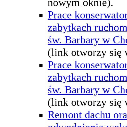
nowym oknie).
Prace konserwator
zabytkach ruchom
św. Barbary w Ch
(link otworzy się
Prace konserwator
zabytkach ruchom
św. Barbary w Ch
(link otworzy się
Remont dachu or
odwodnienia wokó