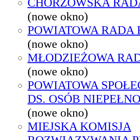
CHORZOWSKA RAD
(nowe okno)
POWIATOWA RADA 
(nowe okno)
MŁODZIEŻOWA RAD
(nowe okno)
POWIATOWA SPOŁE
DS. OSÓB NIEPEŁ
(nowe okno)
MIEJSKA KOMISJA
ROZWIĄZYWANIA 