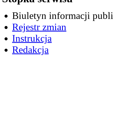
Biuletyn informacji pub
Rejestr zmian
Instrukcja
Redakcja