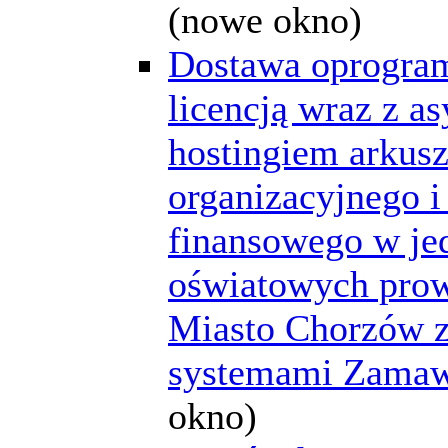
(nowe okno)
Dostawa oprogra
licencją wraz z as
hostingiem arkus
organizacyjnego i
finansowego w je
oświatowych pro
Miasto Chorzów z
systemami Zamaw
okno)