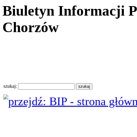
Biuletyn Informacji 
Chorzów
szukaj: