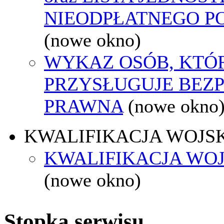
NIEODPŁATNEGO P
(nowe okno)
WYKAZ OSÓB, KTÓ
PRZYSŁUGUJE BEZ
PRAWNA
(nowe okno
KWALIFIKACJA WOJS
KWALIFIKACJA WOJ
(nowe okno)
Stopka serwisu