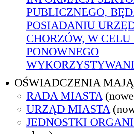
PUBLICZNEGO, BĘ
POSIADANIU URZĘ
CHORZÓW, W CELU 
PONOWNEGO
WYKORZYSTYWAN
OŚWIADCZENIA MAJ
RADA MIASTA
(nowe
URZĄD MIASTA
(now
JEDNOSTKI ORGAN