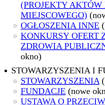
(PROJEKTY AKTÓW
MIEJSCOWEGO)
(no
OGŁOSZENIA INNE
KONKURSY OFERT 
ZDROWIA PUBLICZ
okno)
STOWARZYSZENIA I 
STOWARZYSZENIA
FUNDACJE
(nowe ok
USTAWA O PRZECI