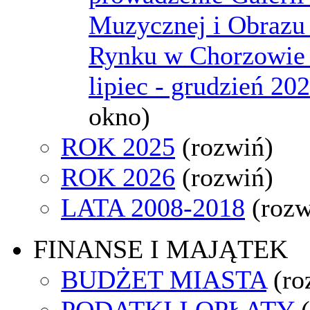
Muzycznej i Obraz
Rynku w Chorzowie 
lipiec - grudzień 20
okno)
ROK 2025
(rozwiń)
ROK 2026
(rozwiń)
LATA 2008-2018
(rozw
FINANSE I MAJĄTEK
BUDŻET MIASTA
(ro
PODATKI I OPŁATY