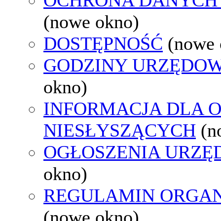
(nowe okno)
DOSTĘPNOŚĆ
(nowe 
GODZINY URZĘDOW
okno)
INFORMACJA DLA 
NIESŁYSZĄCYCH
(n
OGŁOSZENIA URZ
okno)
REGULAMIN ORGAN
(nowe okno)