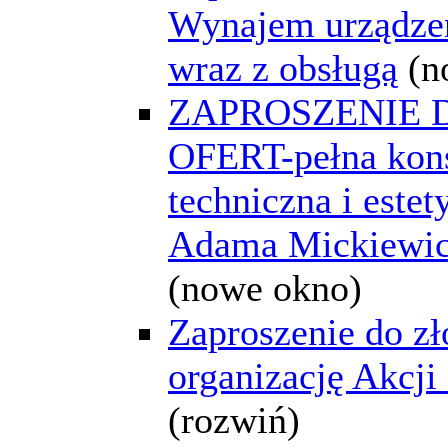
Wynajem urządze
wraz z obsługą
(n
ZAPROSZENIE 
OFERT-pełna kon
techniczna i este
Adama Mickiewic
(nowe okno)
Zaproszenie do zł
organizację Akcji
(rozwiń)