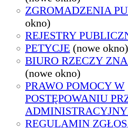
ZGROMADZENIA PU
okno)
REJESTRY PUBLICZ
PETYCJE
(nowe okno
BIURO RZECZY ZN
(nowe okno)
PRAWO POMOCY W
POSTĘPOWANIU PR
ADMINISTRACYJNY
REGULAMIN ZGŁOS