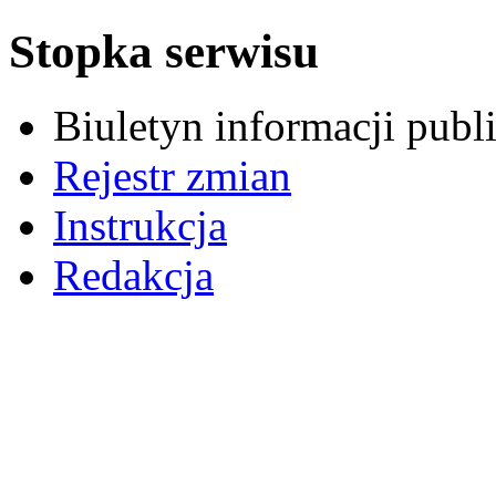
Stopka serwisu
Biuletyn informacji pub
Rejestr zmian
Instrukcja
Redakcja