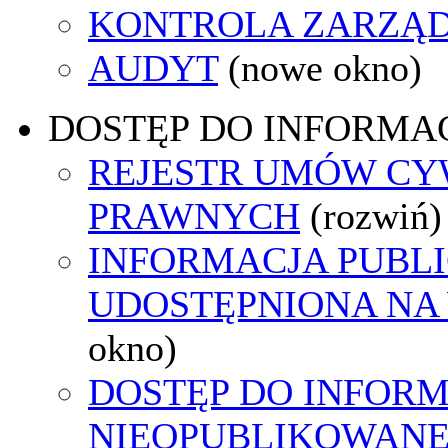
KONTROLA ZARZĄ
AUDYT
(nowe okno)
DOSTĘP DO INFORMAC
REJESTR UMÓW CY
PRAWNYCH
(rozwiń)
INFORMACJA PUBL
UDOSTĘPNIONA NA
okno)
DOSTĘP DO INFORM
NIEOPUBLIKOWANEJ