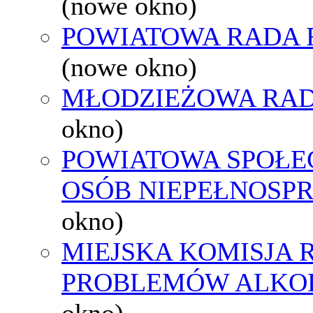
(nowe okno)
POWIATOWA RADA 
(nowe okno)
MŁODZIEŻOWA RAD
okno)
POWIATOWA SPOŁE
OSÓB NIEPEŁNOSP
okno)
MIEJSKA KOMISJA
PROBLEMÓW ALK
okno)