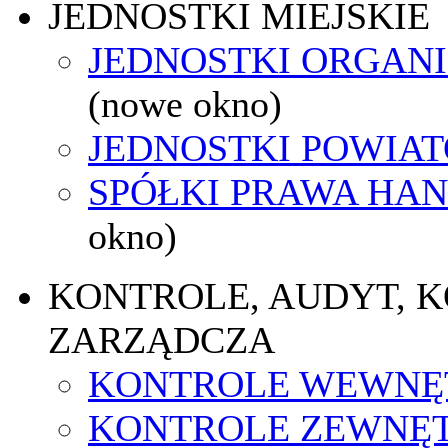
JEDNOSTKI MIEJSKIE
JEDNOSTKI ORGAN
(nowe okno)
JEDNOSTKI POWIA
SPÓŁKI PRAWA HA
okno)
KONTROLE, AUDYT, 
ZARZĄDCZA
KONTROLE WEWNĘ
KONTROLE ZEWNĘ