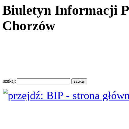
Biuletyn Informacji 
Chorzów
szukaj: