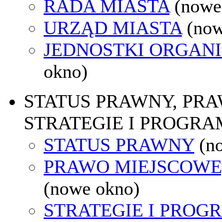
RADA MIASTA
(nowe
URZĄD MIASTA
(now
JEDNOSTKI ORGAN
okno)
STATUS PRAWNY, PR
STRATEGIE I PROGRA
STATUS PRAWNY
(n
PRAWO MIEJSCOWE
(nowe okno)
STRATEGIE I PROG