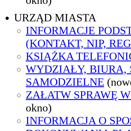
URZĄD MIASTA
INFORMACJE POD
(KONTAKT, NIP, RE
KSIĄŻKA TELEFON
WYDZIAŁY, BIURA,
SAMODZIELNE
(now
ZAŁATW SPRAWĘ W
okno)
INFORMACJA O SPO