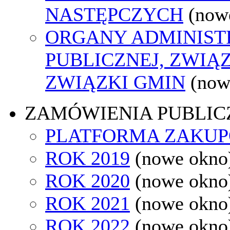
NASTĘPCZYCH
(now
ORGANY ADMINIST
PUBLICZNEJ, ZWIĄ
ZWIĄZKI GMIN
(now
ZAMÓWIENIA PUBLIC
PLATFORMA ZAKU
ROK 2019
(nowe okno
ROK 2020
(nowe okno
ROK 2021
(nowe okno
ROK 2022
(nowe okno