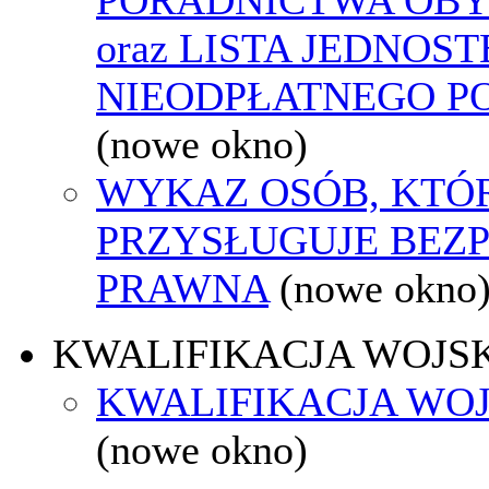
oraz LISTA JEDNOS
NIEODPŁATNEGO P
(nowe okno)
WYKAZ OSÓB, KTÓ
PRZYSŁUGUJE BEZ
PRAWNA
(nowe okno
KWALIFIKACJA WOJS
KWALIFIKACJA WOJ
(nowe okno)