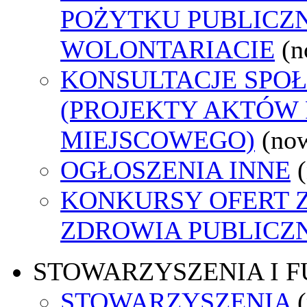
POŻYTKU PUBLICZN
WOLONTARIACIE
(n
KONSULTACJE SPO
(PROJEKTY AKTÓW
MIEJSCOWEGO)
(no
OGŁOSZENIA INNE
KONKURSY OFERT 
ZDROWIA PUBLICZ
STOWARZYSZENIA I 
STOWARZYSZENIA