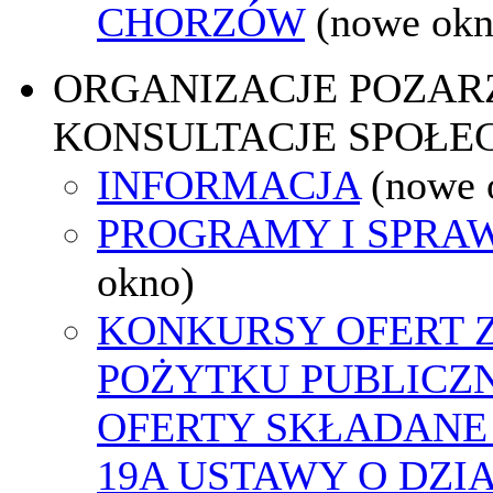
CHORZÓW
(nowe okn
ORGANIZACJE POZA
KONSULTACJE SPOŁE
INFORMACJA
(nowe 
PROGRAMY I SPRA
okno)
KONKURSY OFERT 
POŻYTKU PUBLICZ
OFERTY SKŁADANE 
19A USTAWY O DZI