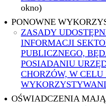
okno)
PONOWNE WYKORZY
ZASADY UDOSTĘPN
INFORMACJI SEKT
PUBLICZNEGO, BĘ
POSIADANIU URZĘ
CHORZÓW, W CELU
WYKORZYSTYWAN
OŚWIADCZENIA MAJ