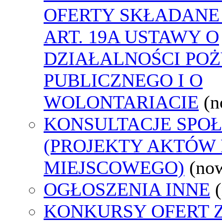
OFERTY SKŁADANE
ART. 19A USTAWY O
DZIAŁALNOŚCI PO
PUBLICZNEGO I O
WOLONTARIACIE
(n
KONSULTACJE SPO
(PROJEKTY AKTÓW
MIEJSCOWEGO)
(no
OGŁOSZENIA INNE
KONKURSY OFERT 