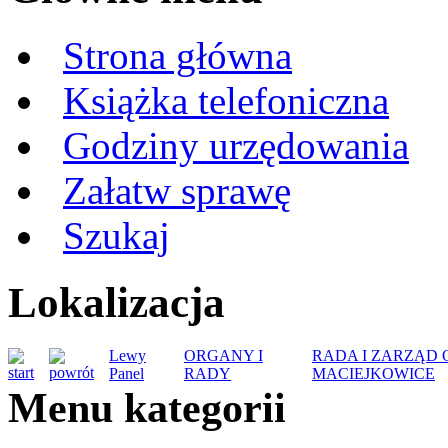
Strona główna
Książka telefoniczna
Godziny urzędowania
Załatw sprawę
Szukaj
Lokalizacja
Lewy
ORGANY I
RADA I ZARZĄD 
Panel
RADY
MACIEJKOWICE
Menu kategorii