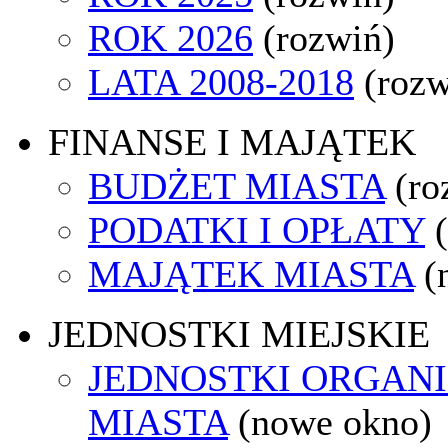
ROK 2026
(rozwiń)
LATA 2008-2018
(rozw
FINANSE I MAJĄTEK
BUDŻET MIASTA
(ro
PODATKI I OPŁATY
MAJĄTEK MIASTA
(
JEDNOSTKI MIEJSKIE
JEDNOSTKI ORGAN
MIASTA
(nowe okno)