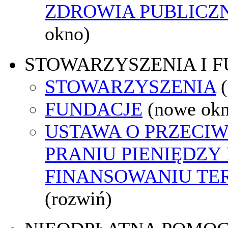
ZDROWIA PUBLICZ
okno)
STOWARZYSZENIA I 
STOWARZYSZENIA
FUNDACJE
(nowe ok
USTAWA O PRZECI
PRANIU PIENIĘDZY 
FINANSOWANIU T
(rozwiń)