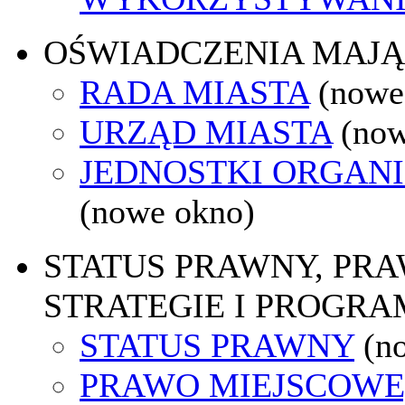
OŚWIADCZENIA MAJ
RADA MIASTA
(nowe
URZĄD MIASTA
(now
JEDNOSTKI ORGAN
(nowe okno)
STATUS PRAWNY, PR
STRATEGIE I PROGRA
STATUS PRAWNY
(n
PRAWO MIEJSCOWE