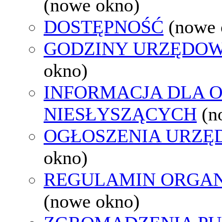
(nowe okno)
DOSTĘPNOŚĆ
(nowe 
GODZINY URZĘDOW
okno)
INFORMACJA DLA 
NIESŁYSZĄCYCH
(n
OGŁOSZENIA URZ
okno)
REGULAMIN ORGAN
(nowe okno)