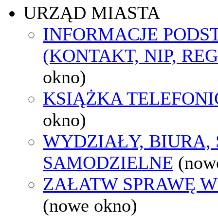
URZĄD MIASTA
INFORMACJE POD
(KONTAKT, NIP, RE
okno)
KSIĄŻKA TELEFON
okno)
WYDZIAŁY, BIURA,
SAMODZIELNE
(now
ZAŁATW SPRAWĘ W
(nowe okno)