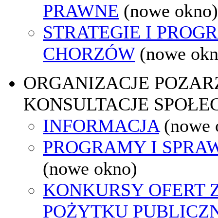
PRAWNE
(nowe okno)
STRATEGIE I PROG
CHORZÓW
(nowe okn
ORGANIZACJE POZA
KONSULTACJE SPOŁE
INFORMACJA
(nowe 
PROGRAMY I SPRA
(nowe okno)
KONKURSY OFERT 
POŻYTKU PUBLICZ