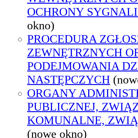
OCHRONY SYGNAL
okno)
PROCEDURA ZGŁOS
ZEWNĘTRZNYCH O
PODEJMOWANIA DZ
NASTĘPCZYCH
(now
ORGANY ADMINIST
PUBLICZNEJ, ZWIĄ
KOMUNALNE, ZWIĄ
(nowe okno)