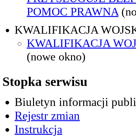
POMOC PRAWNA
(n
KWALIFIKACJA WOJS
KWALIFIKACJA WOJ
(nowe okno)
Stopka serwisu
Biuletyn informacji pub
Rejestr zmian
Instrukcja