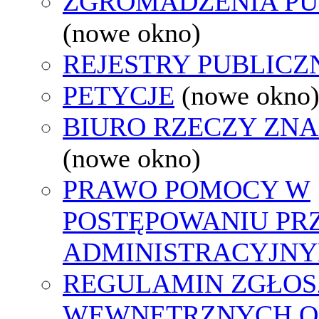
ZGROMADZENIA PU
(nowe okno)
REJESTRY PUBLICZ
PETYCJE
(nowe okno
BIURO RZECZY ZN
(nowe okno)
PRAWO POMOCY W
POSTĘPOWANIU PR
ADMINISTRACYJNY
REGULAMIN ZGŁOS
WEWNĘTRZNYCH O