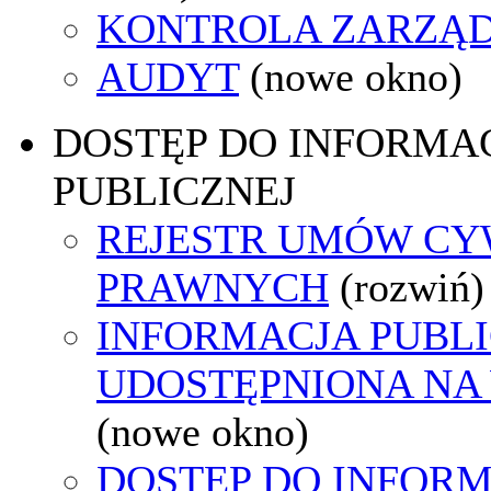
KONTROLA ZARZĄ
AUDYT
(nowe okno)
DOSTĘP DO INFORMAC
PUBLICZNEJ
REJESTR UMÓW CY
PRAWNYCH
(rozwiń)
INFORMACJA PUBL
UDOSTĘPNIONA NA
(nowe okno)
DOSTĘP DO INFORM