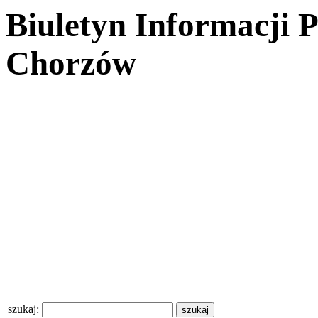
Biuletyn Informacji 
Chorzów
szukaj: