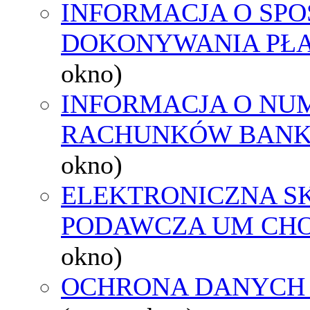
INFORMACJA O SPO
DOKONYWANIA PŁA
okno)
INFORMACJA O NU
RACHUNKÓW BAN
okno)
ELEKTRONICZNA S
PODAWCZA UM CH
okno)
OCHRONA DANYCH