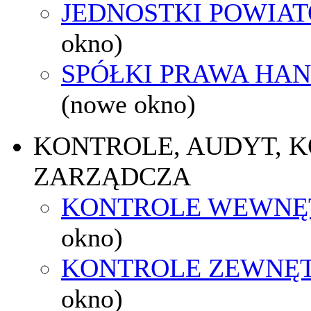
JEDNOSTKI POWIA
okno)
SPÓŁKI PRAWA HA
(nowe okno)
KONTROLE, AUDYT, 
ZARZĄDCZA
KONTROLE WEWNĘ
okno)
KONTROLE ZEWNĘ
okno)