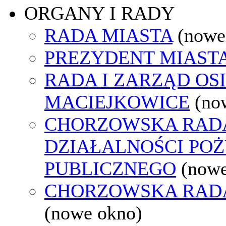
ORGANY I RADY
RADA MIASTA
(nowe
PREZYDENT MIAST
RADA I ZARZĄD OS
MACIEJKOWICE
(no
CHORZOWSKA RAD
DZIAŁALNOŚCI PO
PUBLICZNEGO
(nowe
CHORZOWSKA RAD
(nowe okno)