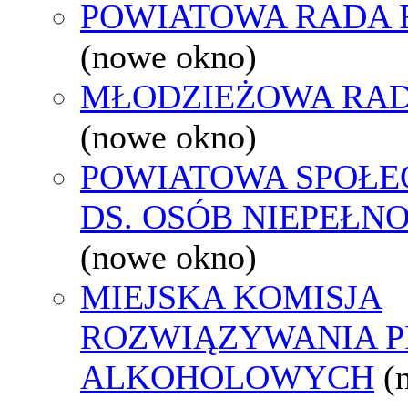
POWIATOWA RADA 
(nowe okno)
MŁODZIEŻOWA RAD
(nowe okno)
POWIATOWA SPOŁE
DS. OSÓB NIEPEŁ
(nowe okno)
MIEJSKA KOMISJA
ROZWIĄZYWANIA 
ALKOHOLOWYCH
(