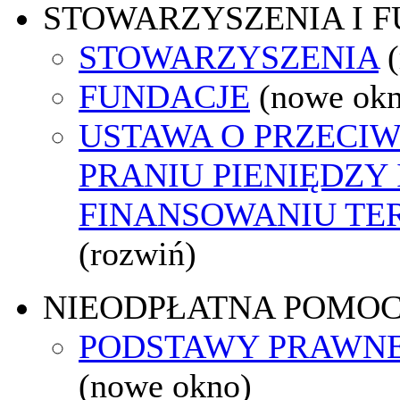
STOWARZYSZENIA I 
STOWARZYSZENIA
FUNDACJE
(nowe ok
USTAWA O PRZECI
PRANIU PIENIĘDZY 
FINANSOWANIU T
(rozwiń)
NIEODPŁATNA POMO
PODSTAWY PRAWNE
(nowe okno)