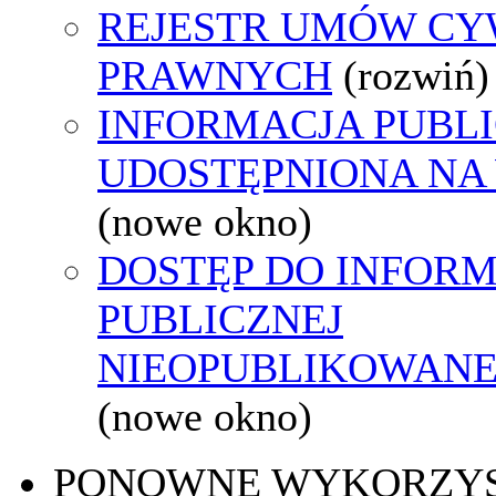
REJESTR UMÓW CY
PRAWNYCH
(rozwiń)
INFORMACJA PUBL
UDOSTĘPNIONA NA
(nowe okno)
DOSTĘP DO INFORM
PUBLICZNEJ
NIEOPUBLIKOWANEJ
(nowe okno)
PONOWNE WYKORZY