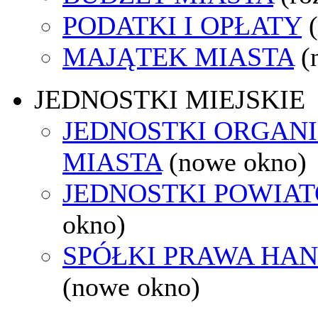
PODATKI I OPŁATY
MAJĄTEK MIASTA
(
JEDNOSTKI MIEJSKIE
JEDNOSTKI ORGAN
MIASTA
(nowe okno)
JEDNOSTKI POWIA
okno)
SPÓŁKI PRAWA HA
(nowe okno)