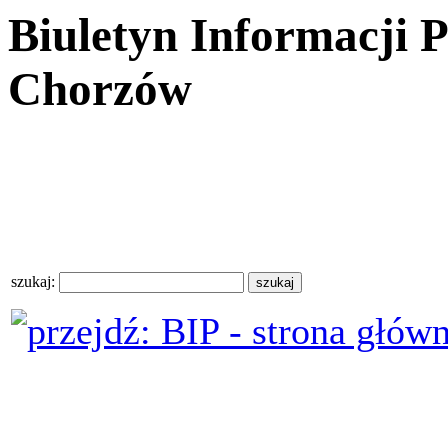
Biuletyn Informacji 
Chorzów
szukaj: