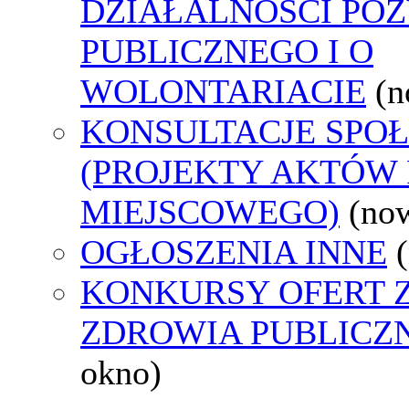
DZIAŁALNOŚCI PO
PUBLICZNEGO I O
WOLONTARIACIE
(n
KONSULTACJE SPO
(PROJEKTY AKTÓW
MIEJSCOWEGO)
(no
OGŁOSZENIA INNE
KONKURSY OFERT 
ZDROWIA PUBLICZ
okno)