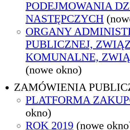
PODEJMOWANIA DZ
NASTĘPCZYCH
(now
ORGANY ADMINIST
PUBLICZNEJ, ZWIĄ
KOMUNALNE, ZWIĄ
(nowe okno)
ZAMÓWIENIA PUBLIC
PLATFORMA ZAKU
okno)
ROK 2019
(nowe okno