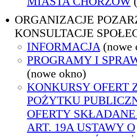
MIASTA CHORZÓW
ORGANIZACJE POZA
KONSULTACJE SPOŁE
INFORMACJA
(nowe 
PROGRAMY I SPRA
(nowe okno)
KONKURSY OFERT 
POŻYTKU PUBLICZ
OFERTY SKŁADANE
ART. 19A USTAWY O