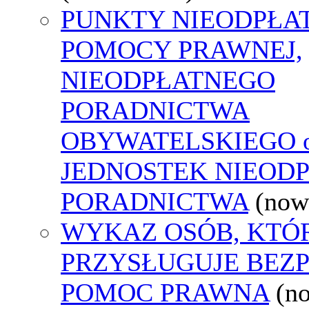
PUNKTY NIEODPŁA
POMOCY PRAWNEJ,
NIEODPŁATNEGO
PORADNICTWA
OBYWATELSKIEGO o
JEDNOSTEK NIEOD
PORADNICTWA
(now
WYKAZ OSÓB, KTÓ
PRZYSŁUGUJE BEZ
POMOC PRAWNA
(n