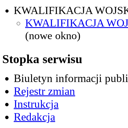
KWALIFIKACJA WOJS
KWALIFIKACJA WOJ
(nowe okno)
Stopka serwisu
Biuletyn informacji pub
Rejestr zmian
Instrukcja
Redakcja