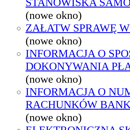
STANOWISKA SAMO
(nowe okno)
ZAŁATW SPRAWĘ W
(nowe okno)
INFORMACJA O SPO
DOKONYWANIA PŁA
(nowe okno)
INFORMACJA O NU
RACHUNKÓW BAN
(nowe okno)
ELEKTRONICZNA S