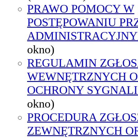
PRAWO POMOCY W
POSTĘPOWANIU PR
ADMINISTRACYJNY
okno)
REGULAMIN ZGŁOS
WEWNĘTRZNYCH O
OCHRONY SYGNAL
okno)
PROCEDURA ZGŁOS
ZEWNĘTRZNYCH O