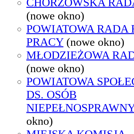
CHORZOWSKA RAD
(nowe okno)
POWIATOWA RADA
PRACY
(nowe okno)
MŁODZIEŻOWA RAD
(nowe okno)
POWIATOWA SPOŁE
DS. OSÓB
NIEPEŁNOSPRAWN
okno)
MIEJSKA KOMISJA