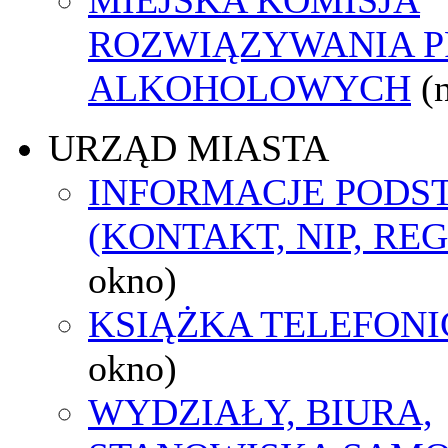
ROZWIĄZYWANIA 
ALKOHOLOWYCH
(
URZĄD MIASTA
INFORMACJE POD
(KONTAKT, NIP, RE
okno)
KSIĄŻKA TELEFON
okno)
WYDZIAŁY, BIURA,