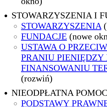
okno)
STOWARZYSZENIA I 
STOWARZYSZENIA
FUNDACJE
(nowe ok
USTAWA O PRZECI
PRANIU PIENIĘDZY 
FINANSOWANIU T
(rozwiń)
NIEODPŁATNA POMO
PODSTAWY PRAWNE