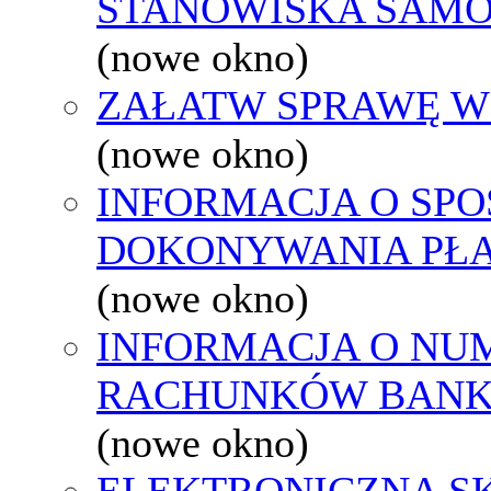
STANOWISKA SAMO
(nowe okno)
ZAŁATW SPRAWĘ W
(nowe okno)
INFORMACJA O SPO
DOKONYWANIA PŁA
(nowe okno)
INFORMACJA O NU
RACHUNKÓW BAN
(nowe okno)
ELEKTRONICZNA S