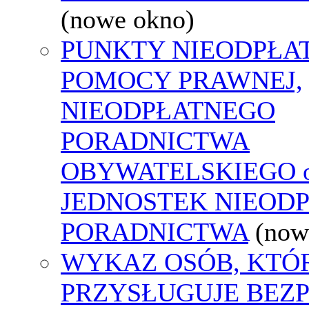
(nowe okno)
PUNKTY NIEODPŁA
POMOCY PRAWNEJ,
NIEODPŁATNEGO
PORADNICTWA
OBYWATELSKIEGO o
JEDNOSTEK NIEOD
PORADNICTWA
(now
WYKAZ OSÓB, KTÓ
PRZYSŁUGUJE BEZ