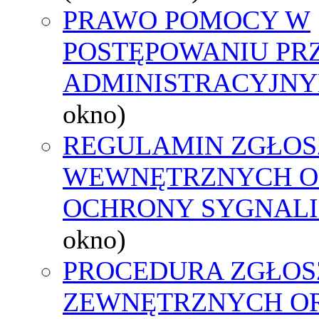
PRAWO POMOCY W
POSTĘPOWANIU PR
ADMINISTRACYJNY
okno)
REGULAMIN ZGŁOS
WEWNĘTRZNYCH O
OCHRONY SYGNAL
okno)
PROCEDURA ZGŁOS
ZEWNĘTRZNYCH O