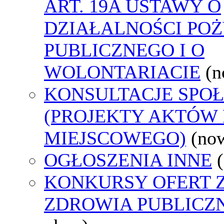
ART. 19A USTAWY O
DZIAŁALNOŚCI PO
PUBLICZNEGO I O
WOLONTARIACIE
(n
KONSULTACJE SPO
(PROJEKTY AKTÓW
MIEJSCOWEGO)
(no
OGŁOSZENIA INNE
KONKURSY OFERT 
ZDROWIA PUBLICZ