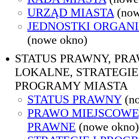
URZĄD MIASTA
(now
JEDNOSTKI ORGAN
(nowe okno)
STATUS PRAWNY, PR
LOKALNE, STRATEGIE 
PROGRAMY MIASTA
STATUS PRAWNY
(n
PRAWO MIEJSCOWE
PRAWNE
(nowe okno)