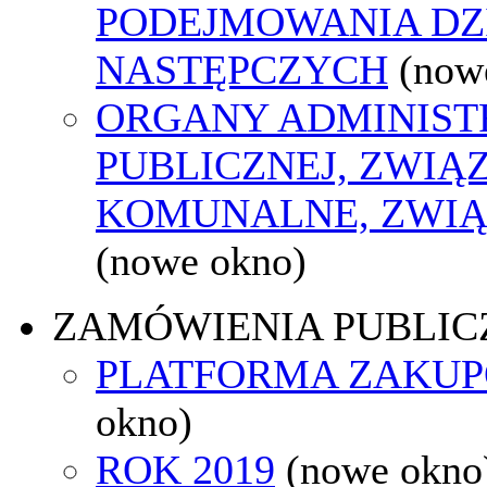
PODEJMOWANIA DZ
NASTĘPCZYCH
(now
ORGANY ADMINIST
PUBLICZNEJ, ZWIĄ
KOMUNALNE, ZWIĄ
(nowe okno)
ZAMÓWIENIA PUBLIC
PLATFORMA ZAKU
okno)
ROK 2019
(nowe okno