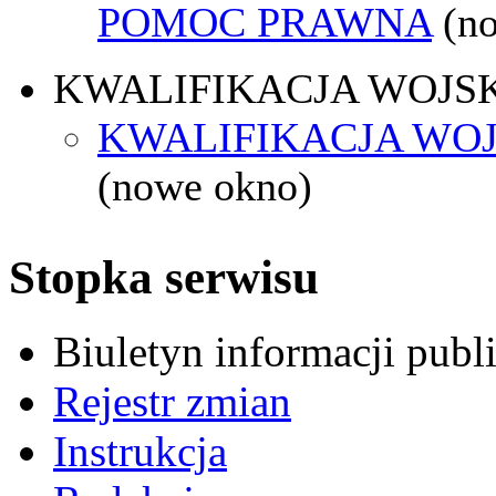
POMOC PRAWNA
(n
KWALIFIKACJA WOJS
KWALIFIKACJA WOJ
(nowe okno)
Stopka serwisu
Biuletyn informacji pub
Rejestr zmian
Instrukcja