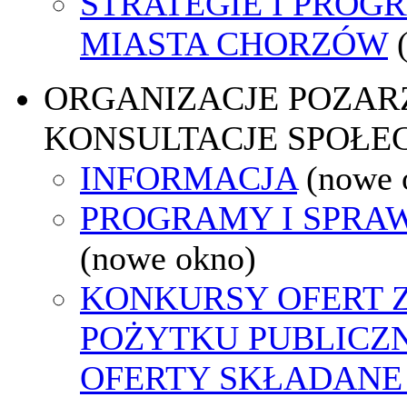
STRATEGIE I PROG
MIASTA CHORZÓW
ORGANIZACJE POZA
KONSULTACJE SPOŁE
INFORMACJA
(nowe 
PROGRAMY I SPRA
(nowe okno)
KONKURSY OFERT 
POŻYTKU PUBLICZ
OFERTY SKŁADANE