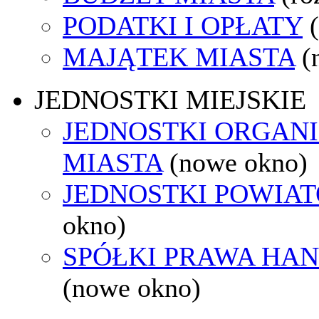
PODATKI I OPŁATY
MAJĄTEK MIASTA
(
JEDNOSTKI MIEJSKIE
JEDNOSTKI ORGAN
MIASTA
(nowe okno)
JEDNOSTKI POWIA
okno)
SPÓŁKI PRAWA HA
(nowe okno)