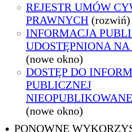
REJESTR UMÓW CY
PRAWNYCH
(rozwiń)
INFORMACJA PUBL
UDOSTĘPNIONA NA
(nowe okno)
DOSTĘP DO INFORM
PUBLICZNEJ
NIEOPUBLIKOWANEJ
(nowe okno)
PONOWNE WYKORZY