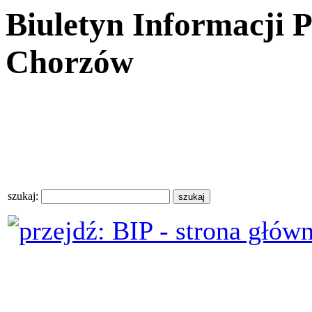
Biuletyn Informacji 
Chorzów
szukaj: