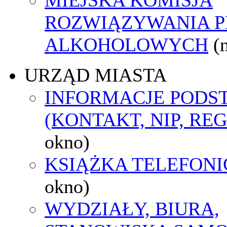
ROZWIĄZYWANIA 
ALKOHOLOWYCH
(
URZĄD MIASTA
INFORMACJE POD
(KONTAKT, NIP, RE
okno)
KSIĄŻKA TELEFON
okno)
WYDZIAŁY, BIURA,