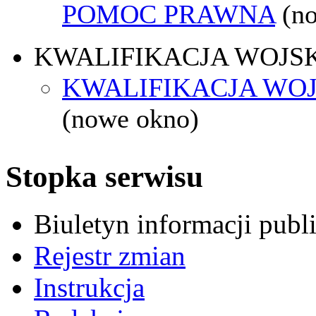
POMOC PRAWNA
(n
KWALIFIKACJA WOJS
KWALIFIKACJA WOJ
(nowe okno)
Stopka serwisu
Biuletyn informacji pub
Rejestr zmian
Instrukcja