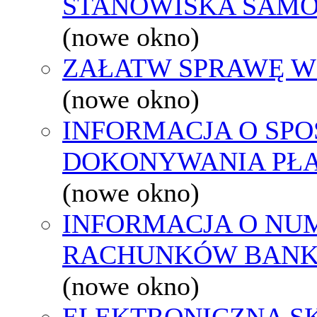
STANOWISKA SAMO
(nowe okno)
ZAŁATW SPRAWĘ W
(nowe okno)
INFORMACJA O SPO
DOKONYWANIA PŁA
(nowe okno)
INFORMACJA O NU
RACHUNKÓW BAN
(nowe okno)
ELEKTRONICZNA S