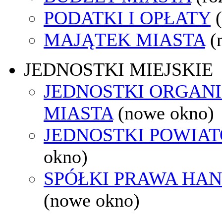
PODATKI I OPŁATY
MAJĄTEK MIASTA
(
JEDNOSTKI MIEJSKIE
JEDNOSTKI ORGAN
MIASTA
(nowe okno)
JEDNOSTKI POWIA
okno)
SPÓŁKI PRAWA HA
(nowe okno)