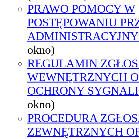
PRAWO POMOCY W
POSTĘPOWANIU PR
ADMINISTRACYJNY
okno)
REGULAMIN ZGŁOS
WEWNĘTRZNYCH O
OCHRONY SYGNAL
okno)
PROCEDURA ZGŁOS
ZEWNĘTRZNYCH O