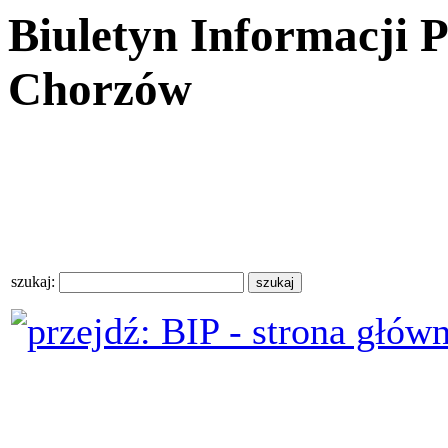
Biuletyn Informacji 
Chorzów
szukaj: