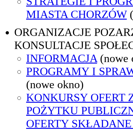
STRATEGIE I PROG
MIASTA CHORZÓW
ORGANIZACJE POZA
KONSULTACJE SPOŁE
INFORMACJA
(nowe 
PROGRAMY I SPRA
(nowe okno)
KONKURSY OFERT 
POŻYTKU PUBLICZ
OFERTY SKŁADANE