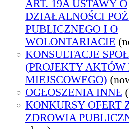
ART. 19A USTAWY O
DZIAŁALNOŚCI PO
PUBLICZNEGO I O
WOLONTARIACIE
(n
KONSULTACJE SPO
(PROJEKTY AKTÓW
MIEJSCOWEGO)
(no
OGŁOSZENIA INNE
KONKURSY OFERT 
ZDROWIA PUBLICZ