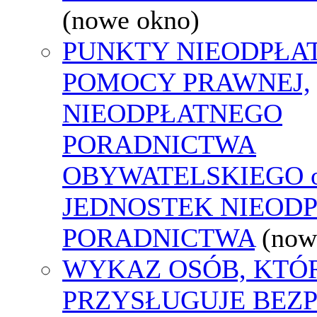
(nowe okno)
PUNKTY NIEODPŁA
POMOCY PRAWNEJ,
NIEODPŁATNEGO
PORADNICTWA
OBYWATELSKIEGO o
JEDNOSTEK NIEOD
PORADNICTWA
(now
WYKAZ OSÓB, KTÓ
PRZYSŁUGUJE BEZ