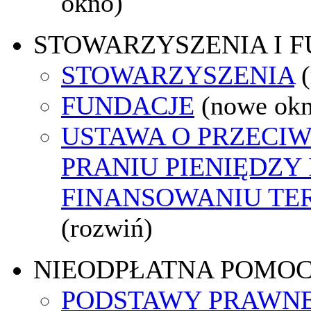
okno)
STOWARZYSZENIA I 
STOWARZYSZENIA
FUNDACJE
(nowe ok
USTAWA O PRZECI
PRANIU PIENIĘDZY 
FINANSOWANIU T
(rozwiń)
NIEODPŁATNA POMO
PODSTAWY PRAWNE