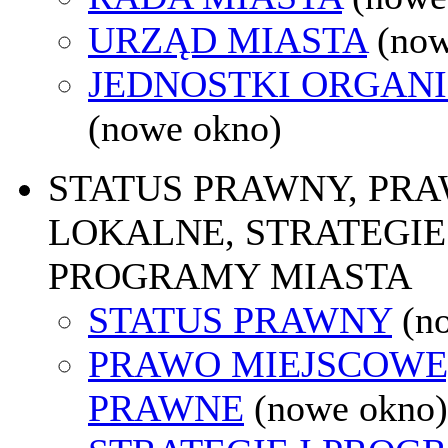
URZĄD MIASTA
(now
JEDNOSTKI ORGAN
(nowe okno)
STATUS PRAWNY, PR
LOKALNE, STRATEGIE 
PROGRAMY MIASTA
STATUS PRAWNY
(n
PRAWO MIEJSCOWE
PRAWNE
(nowe okno)