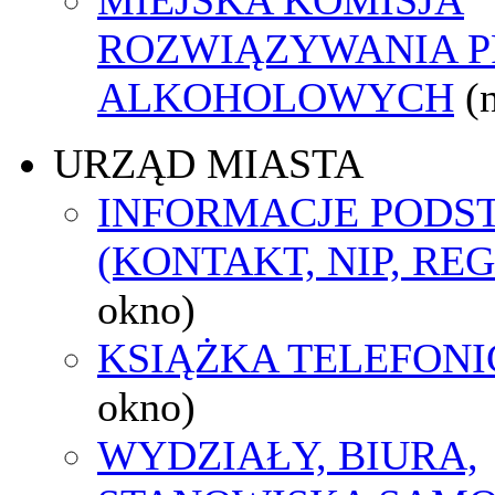
ROZWIĄZYWANIA 
ALKOHOLOWYCH
(
URZĄD MIASTA
INFORMACJE POD
(KONTAKT, NIP, RE
okno)
KSIĄŻKA TELEFON
okno)
WYDZIAŁY, BIURA,