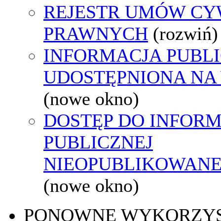
REJESTR UMÓW CY
PRAWNYCH
(rozwiń)
INFORMACJA PUBL
UDOSTĘPNIONA NA
(nowe okno)
DOSTĘP DO INFORM
PUBLICZNEJ
NIEOPUBLIKOWANEJ
(nowe okno)
PONOWNE WYKORZY