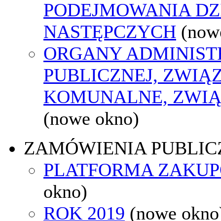
PODEJMOWANIA DZ
NASTĘPCZYCH
(now
ORGANY ADMINIST
PUBLICZNEJ, ZWIĄ
KOMUNALNE, ZWIĄ
(nowe okno)
ZAMÓWIENIA PUBLIC
PLATFORMA ZAKU
okno)
ROK 2019
(nowe okno