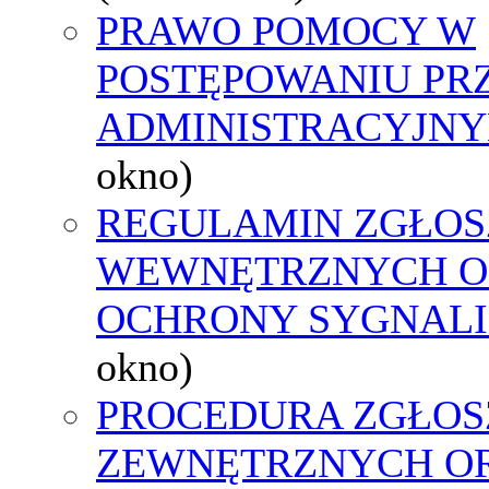
PRAWO POMOCY W
POSTĘPOWANIU PR
ADMINISTRACYJNY
okno)
REGULAMIN ZGŁOS
WEWNĘTRZNYCH O
OCHRONY SYGNAL
okno)
PROCEDURA ZGŁOS
ZEWNĘTRZNYCH O