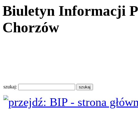
Biuletyn Informacji 
Chorzów
szukaj: