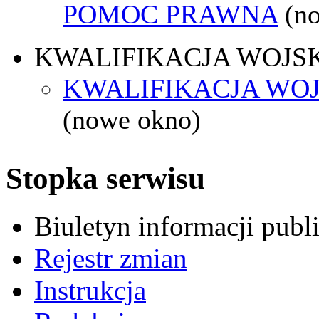
POMOC PRAWNA
(n
KWALIFIKACJA WOJS
KWALIFIKACJA WOJ
(nowe okno)
Stopka serwisu
Biuletyn informacji pub
Rejestr zmian
Instrukcja