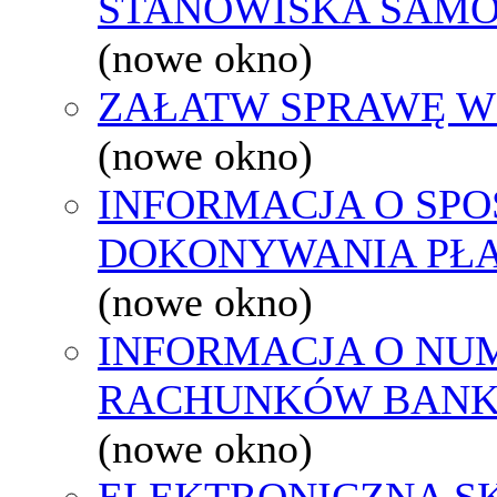
STANOWISKA SAMO
(nowe okno)
ZAŁATW SPRAWĘ W
(nowe okno)
INFORMACJA O SPO
DOKONYWANIA PŁA
(nowe okno)
INFORMACJA O NU
RACHUNKÓW BAN
(nowe okno)
ELEKTRONICZNA S