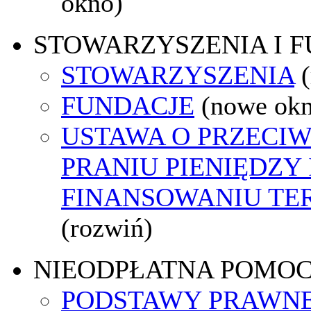
okno)
STOWARZYSZENIA I 
STOWARZYSZENIA
FUNDACJE
(nowe ok
USTAWA O PRZECI
PRANIU PIENIĘDZY 
FINANSOWANIU T
(rozwiń)
NIEODPŁATNA POMO
PODSTAWY PRAWNE