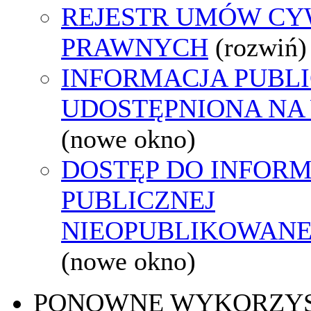
REJESTR UMÓW CY
PRAWNYCH
(rozwiń)
INFORMACJA PUBL
UDOSTĘPNIONA NA
(nowe okno)
DOSTĘP DO INFORM
PUBLICZNEJ
NIEOPUBLIKOWANEJ
(nowe okno)
PONOWNE WYKORZY