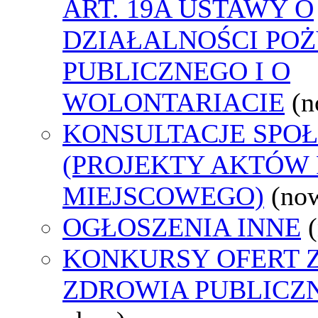
ART. 19A USTAWY O
DZIAŁALNOŚCI PO
PUBLICZNEGO I O
WOLONTARIACIE
(n
KONSULTACJE SPO
(PROJEKTY AKTÓW
MIEJSCOWEGO)
(no
OGŁOSZENIA INNE
KONKURSY OFERT 
ZDROWIA PUBLICZ