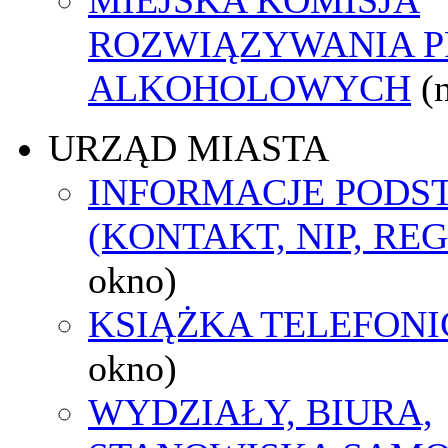
ROZWIĄZYWANIA 
ALKOHOLOWYCH
(
URZĄD MIASTA
INFORMACJE POD
(KONTAKT, NIP, RE
okno)
KSIĄŻKA TELEFON
okno)
WYDZIAŁY, BIURA,