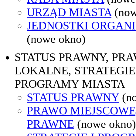
URZĄD MIASTA
(now
JEDNOSTKI ORGAN
(nowe okno)
STATUS PRAWNY, PR
LOKALNE, STRATEGIE 
PROGRAMY MIASTA
STATUS PRAWNY
(n
PRAWO MIEJSCOWE
PRAWNE
(nowe okno)