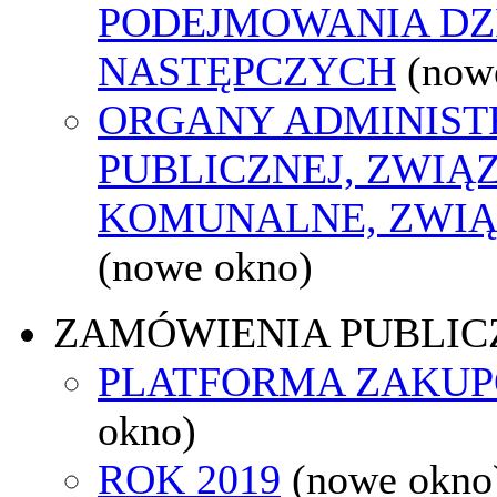
PODEJMOWANIA DZ
NASTĘPCZYCH
(now
ORGANY ADMINIST
PUBLICZNEJ, ZWIĄ
KOMUNALNE, ZWIĄ
(nowe okno)
ZAMÓWIENIA PUBLIC
PLATFORMA ZAKU
okno)
ROK 2019
(nowe okno