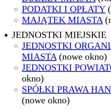
PODATKI I OPŁATY
MAJĄTEK MIASTA
(
JEDNOSTKI MIEJSKIE
JEDNOSTKI ORGAN
MIASTA
(nowe okno)
JEDNOSTKI POWIA
okno)
SPÓŁKI PRAWA HA
(nowe okno)