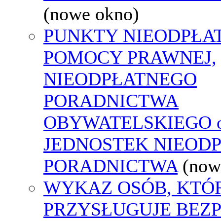
(nowe okno)
PUNKTY NIEODPŁA
POMOCY PRAWNEJ,
NIEODPŁATNEGO
PORADNICTWA
OBYWATELSKIEGO o
JEDNOSTEK NIEOD
PORADNICTWA
(now
WYKAZ OSÓB, KTÓ
PRZYSŁUGUJE BEZ