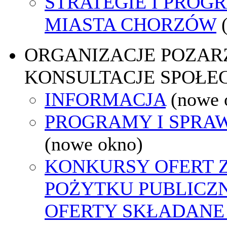
STRATEGIE I PROG
MIASTA CHORZÓW
ORGANIZACJE POZA
KONSULTACJE SPOŁE
INFORMACJA
(nowe 
PROGRAMY I SPRA
(nowe okno)
KONKURSY OFERT 
POŻYTKU PUBLICZ
OFERTY SKŁADANE