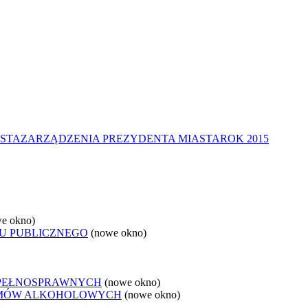
STA
ZARZĄDZENIA PREZYDENTA MIASTA
ROK 2015
e okno)
U PUBLICZNEGO
(nowe okno)
EPEŁNOSPRAWNYCH
(nowe okno)
LEMÓW ALKOHOLOWYCH
(nowe okno)