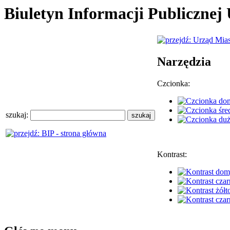
Biuletyn Informacji Publiczne
Narzędzia
Czcionka:
szukaj:
Kontrast: