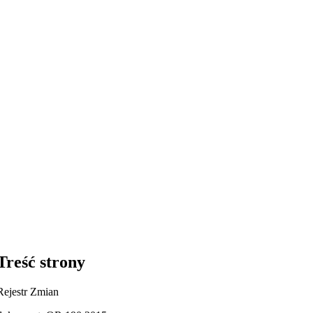
Treść strony
Rejestr Zmian