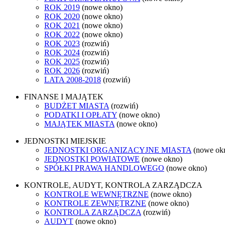
ROK 2019
(nowe okno)
ROK 2020
(nowe okno)
ROK 2021
(nowe okno)
ROK 2022
(nowe okno)
ROK 2023
(rozwiń)
ROK 2024
(rozwiń)
ROK 2025
(rozwiń)
ROK 2026
(rozwiń)
LATA 2008-2018
(rozwiń)
FINANSE I MAJĄTEK
BUDŻET MIASTA
(rozwiń)
PODATKI I OPŁATY
(nowe okno)
MAJĄTEK MIASTA
(nowe okno)
JEDNOSTKI MIEJSKIE
JEDNOSTKI ORGANIZACYJNE MIASTA
(nowe ok
JEDNOSTKI POWIATOWE
(nowe okno)
SPÓŁKI PRAWA HANDLOWEGO
(nowe okno)
KONTROLE, AUDYT, KONTROLA ZARZĄDCZA
KONTROLE WEWNĘTRZNE
(nowe okno)
KONTROLE ZEWNĘTRZNE
(nowe okno)
KONTROLA ZARZĄDCZA
(rozwiń)
AUDYT
(nowe okno)