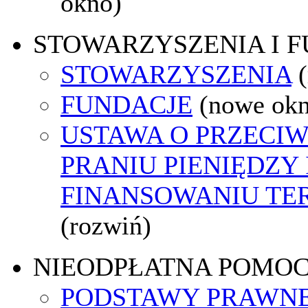
okno)
STOWARZYSZENIA I 
STOWARZYSZENIA
FUNDACJE
(nowe ok
USTAWA O PRZECI
PRANIU PIENIĘDZY 
FINANSOWANIU T
(rozwiń)
NIEODPŁATNA POMO
PODSTAWY PRAWNE