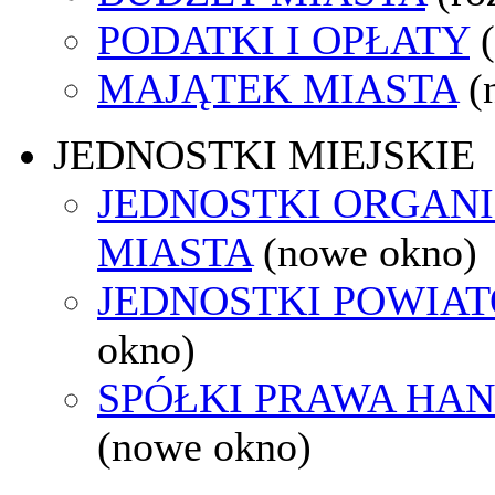
PODATKI I OPŁATY
MAJĄTEK MIASTA
(
JEDNOSTKI MIEJSKIE
JEDNOSTKI ORGAN
MIASTA
(nowe okno)
JEDNOSTKI POWIA
okno)
SPÓŁKI PRAWA HA
(nowe okno)