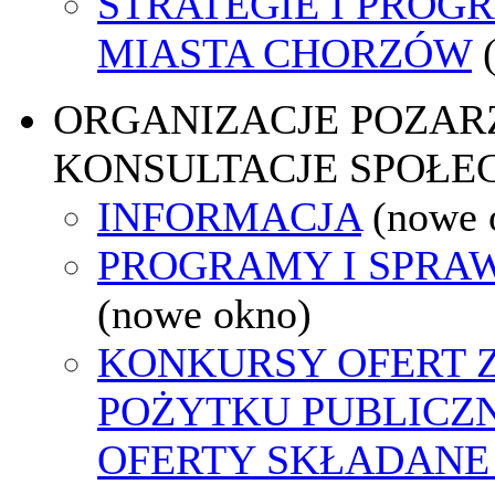
STRATEGIE I PROG
MIASTA CHORZÓW
ORGANIZACJE POZA
KONSULTACJE SPOŁE
INFORMACJA
(nowe 
PROGRAMY I SPRA
(nowe okno)
KONKURSY OFERT 
POŻYTKU PUBLICZ
OFERTY SKŁADANE