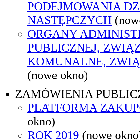
PODEJMOWANIA DZ
NASTĘPCZYCH
(now
ORGANY ADMINIST
PUBLICZNEJ, ZWIĄ
KOMUNALNE, ZWIĄ
(nowe okno)
ZAMÓWIENIA PUBLIC
PLATFORMA ZAKU
okno)
ROK 2019
(nowe okno