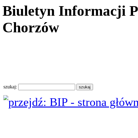
Biuletyn Informacji 
Chorzów
szukaj: