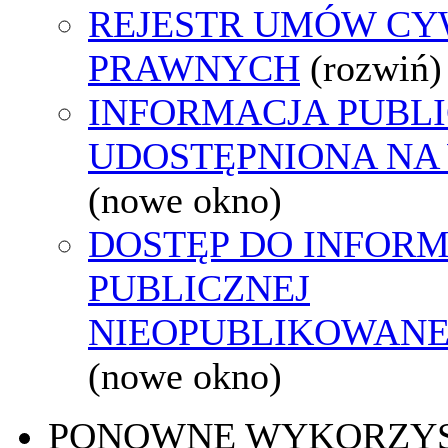
REJESTR UMÓW CY
PRAWNYCH
(rozwiń)
INFORMACJA PUBL
UDOSTĘPNIONA NA
(nowe okno)
DOSTĘP DO INFORM
PUBLICZNEJ
NIEOPUBLIKOWANEJ
(nowe okno)
PONOWNE WYKORZY