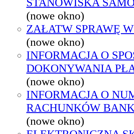
STANOWISKA SAMO
(nowe okno)
ZAŁATW SPRAWĘ W
(nowe okno)
INFORMACJA O SPO
DOKONYWANIA PŁA
(nowe okno)
INFORMACJA O NU
RACHUNKÓW BAN
(nowe okno)
ELEKTRONICZNA S