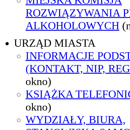
ROZWIĄZYWANIA 
ALKOHOLOWYCH
(
URZĄD MIASTA
INFORMACJE POD
(KONTAKT, NIP, RE
okno)
KSIĄŻKA TELEFON
okno)
WYDZIAŁY, BIURA,