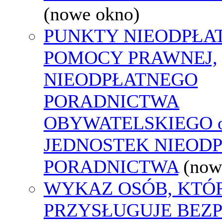
(nowe okno)
PUNKTY NIEODPŁA
POMOCY PRAWNEJ,
NIEODPŁATNEGO
PORADNICTWA
OBYWATELSKIEGO o
JEDNOSTEK NIEOD
PORADNICTWA
(now
WYKAZ OSÓB, KTÓ
PRZYSŁUGUJE BEZ