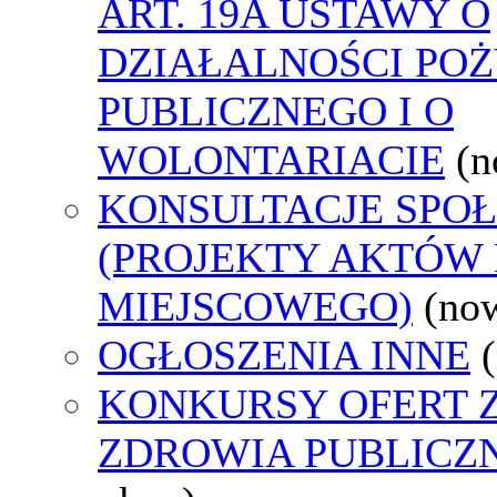
ART. 19A USTAWY O
DZIAŁALNOŚCI PO
PUBLICZNEGO I O
WOLONTARIACIE
(n
KONSULTACJE SPO
(PROJEKTY AKTÓW
MIEJSCOWEGO)
(no
OGŁOSZENIA INNE
KONKURSY OFERT 
ZDROWIA PUBLICZ