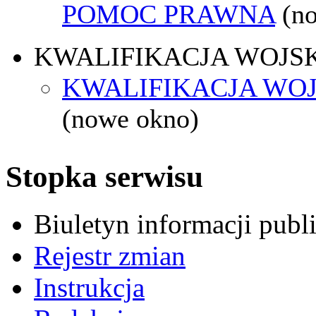
POMOC PRAWNA
(n
KWALIFIKACJA WOJS
KWALIFIKACJA WOJ
(nowe okno)
Stopka serwisu
Biuletyn informacji pub
Rejestr zmian
Instrukcja