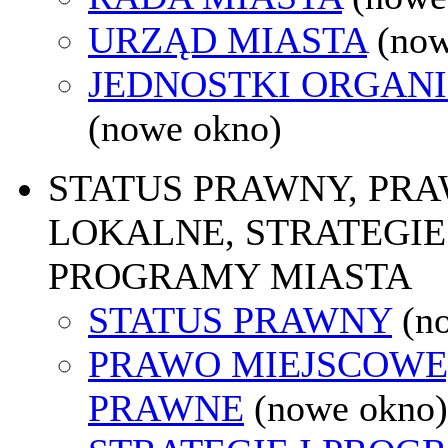
URZĄD MIASTA
(now
JEDNOSTKI ORGAN
(nowe okno)
STATUS PRAWNY, PR
LOKALNE, STRATEGIE 
PROGRAMY MIASTA
STATUS PRAWNY
(n
PRAWO MIEJSCOWE
PRAWNE
(nowe okno)