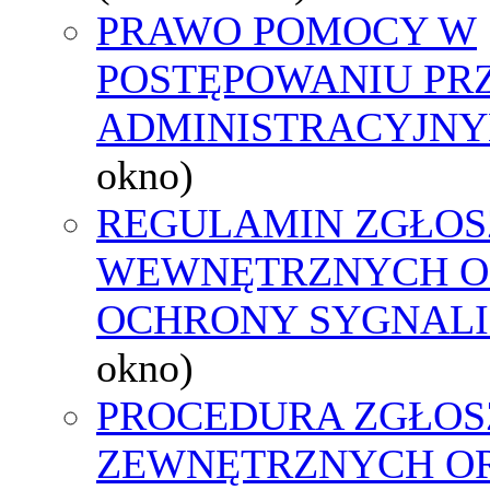
PRAWO POMOCY W
POSTĘPOWANIU PR
ADMINISTRACYJNY
okno)
REGULAMIN ZGŁOS
WEWNĘTRZNYCH O
OCHRONY SYGNAL
okno)
PROCEDURA ZGŁOS
ZEWNĘTRZNYCH O