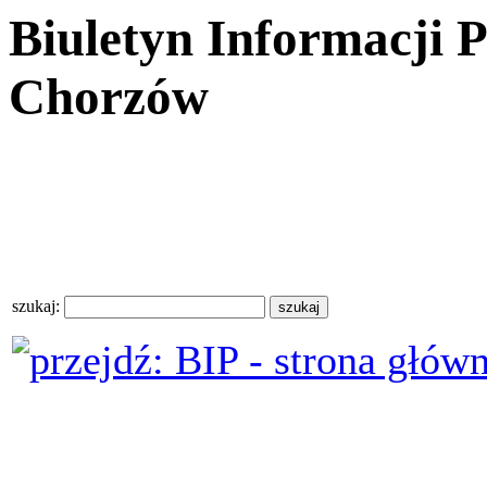
Biuletyn Informacji 
Chorzów
szukaj: