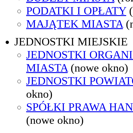
PODATKI I OPŁATY
MAJĄTEK MIASTA
(
JEDNOSTKI MIEJSKIE
JEDNOSTKI ORGAN
MIASTA
(nowe okno)
JEDNOSTKI POWIA
okno)
SPÓŁKI PRAWA HA
(nowe okno)