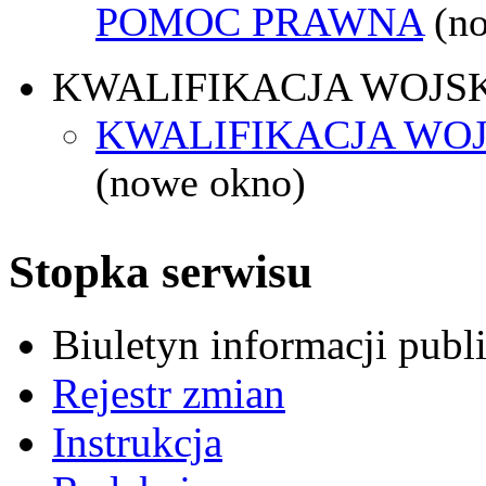
POMOC PRAWNA
(n
KWALIFIKACJA WOJS
KWALIFIKACJA WOJ
(nowe okno)
Stopka serwisu
Biuletyn informacji pub
Rejestr zmian
Instrukcja