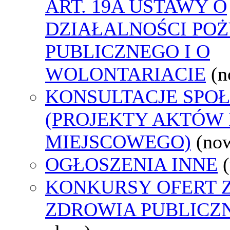
ART. 19A USTAWY O
DZIAŁALNOŚCI PO
PUBLICZNEGO I O
WOLONTARIACIE
(n
KONSULTACJE SPO
(PROJEKTY AKTÓW
MIEJSCOWEGO)
(no
OGŁOSZENIA INNE
KONKURSY OFERT 
ZDROWIA PUBLICZ