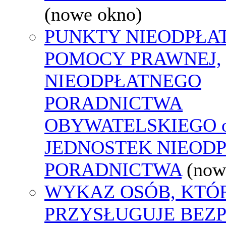
(nowe okno)
PUNKTY NIEODPŁA
POMOCY PRAWNEJ,
NIEODPŁATNEGO
PORADNICTWA
OBYWATELSKIEGO o
JEDNOSTEK NIEOD
PORADNICTWA
(now
WYKAZ OSÓB, KTÓ
PRZYSŁUGUJE BEZ