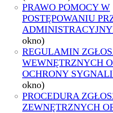
PRAWO POMOCY W
POSTĘPOWANIU PR
ADMINISTRACYJNY
okno)
REGULAMIN ZGŁOS
WEWNĘTRZNYCH O
OCHRONY SYGNAL
okno)
PROCEDURA ZGŁOS
ZEWNĘTRZNYCH O