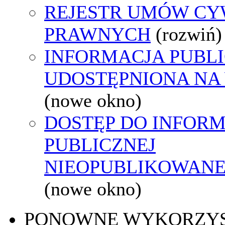
REJESTR UMÓW CY
PRAWNYCH
(rozwiń)
INFORMACJA PUBL
UDOSTĘPNIONA NA
(nowe okno)
DOSTĘP DO INFORM
PUBLICZNEJ
NIEOPUBLIKOWANEJ
(nowe okno)
PONOWNE WYKORZY