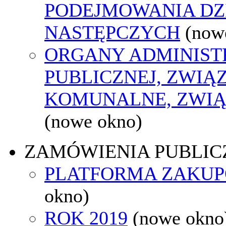
PODEJMOWANIA DZ
NASTĘPCZYCH
(now
ORGANY ADMINIST
PUBLICZNEJ, ZWIĄ
KOMUNALNE, ZWIĄ
(nowe okno)
ZAMÓWIENIA PUBLIC
PLATFORMA ZAKU
okno)
ROK 2019
(nowe okno