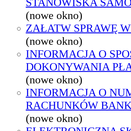
STANOWISKA SAMO
(nowe okno)
ZAŁATW SPRAWĘ W
(nowe okno)
INFORMACJA O SPO
DOKONYWANIA PŁA
(nowe okno)
INFORMACJA O NU
RACHUNKÓW BAN
(nowe okno)
ELEKTRONICZNA S