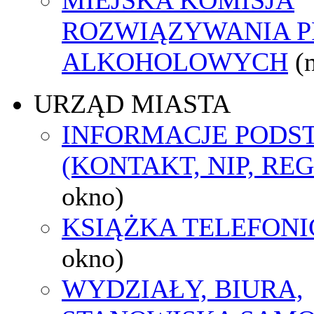
ROZWIĄZYWANIA 
ALKOHOLOWYCH
(
URZĄD MIASTA
INFORMACJE POD
(KONTAKT, NIP, RE
okno)
KSIĄŻKA TELEFON
okno)
WYDZIAŁY, BIURA,