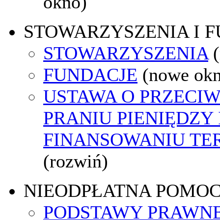
okno)
STOWARZYSZENIA I 
STOWARZYSZENIA
FUNDACJE
(nowe ok
USTAWA O PRZECI
PRANIU PIENIĘDZY 
FINANSOWANIU T
(rozwiń)
NIEODPŁATNA POMO
PODSTAWY PRAWNE