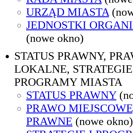
URZĄD MIASTA
(now
JEDNOSTKI ORGAN
(nowe okno)
STATUS PRAWNY, PR
LOKALNE, STRATEGIE 
PROGRAMY MIASTA
STATUS PRAWNY
(n
PRAWO MIEJSCOWE
PRAWNE
(nowe okno)