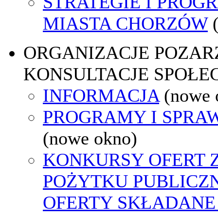
STRATEGIE I PROG
MIASTA CHORZÓW
ORGANIZACJE POZA
KONSULTACJE SPOŁE
INFORMACJA
(nowe 
PROGRAMY I SPRA
(nowe okno)
KONKURSY OFERT 
POŻYTKU PUBLICZ
OFERTY SKŁADANE