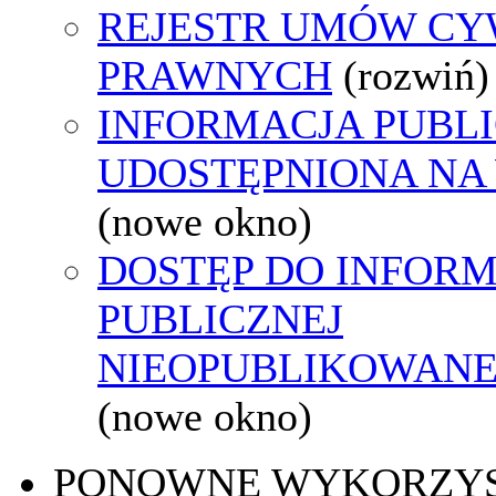
REJESTR UMÓW CY
PRAWNYCH
(rozwiń)
INFORMACJA PUBL
UDOSTĘPNIONA NA
(nowe okno)
DOSTĘP DO INFORM
PUBLICZNEJ
NIEOPUBLIKOWANEJ
(nowe okno)
PONOWNE WYKORZY