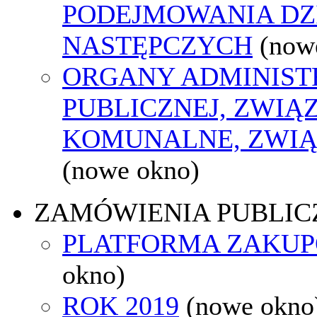
PODEJMOWANIA DZ
NASTĘPCZYCH
(now
ORGANY ADMINIST
PUBLICZNEJ, ZWIĄ
KOMUNALNE, ZWIĄ
(nowe okno)
ZAMÓWIENIA PUBLIC
PLATFORMA ZAKU
okno)
ROK 2019
(nowe okno