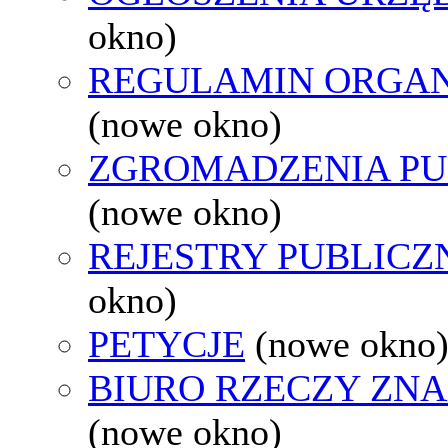
okno)
REGULAMIN ORGAN
(nowe okno)
ZGROMADZENIA PU
(nowe okno)
REJESTRY PUBLICZ
okno)
PETYCJE
(nowe okno
BIURO RZECZY ZN
(nowe okno)