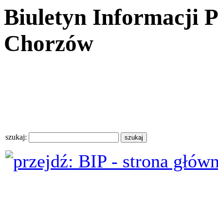
Biuletyn Informacji 
Chorzów
szukaj: