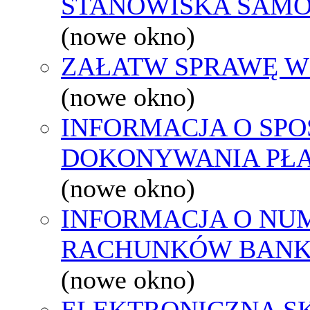
STANOWISKA SAMO
(nowe okno)
ZAŁATW SPRAWĘ W
(nowe okno)
INFORMACJA O SPO
DOKONYWANIA PŁA
(nowe okno)
INFORMACJA O NU
RACHUNKÓW BAN
(nowe okno)
ELEKTRONICZNA S