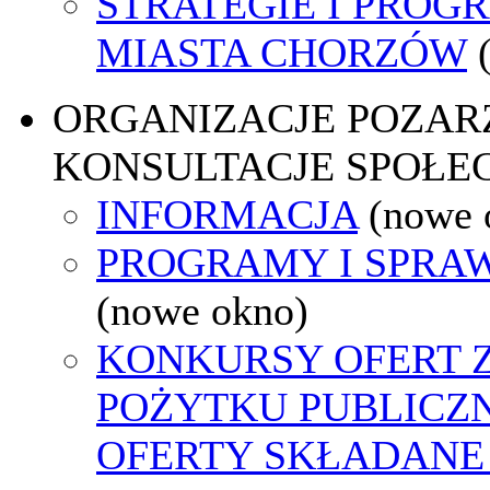
STRATEGIE I PROG
MIASTA CHORZÓW
ORGANIZACJE POZA
KONSULTACJE SPOŁE
INFORMACJA
(nowe 
PROGRAMY I SPRA
(nowe okno)
KONKURSY OFERT 
POŻYTKU PUBLICZ
OFERTY SKŁADANE