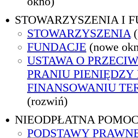
okno)
STOWARZYSZENIA I 
STOWARZYSZENIA
FUNDACJE
(nowe ok
USTAWA O PRZECI
PRANIU PIENIĘDZY 
FINANSOWANIU T
(rozwiń)
NIEODPŁATNA POMO
PODSTAWY PRAWNE