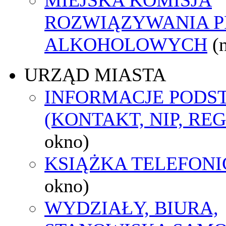
ROZWIĄZYWANIA 
ALKOHOLOWYCH
(
URZĄD MIASTA
INFORMACJE POD
(KONTAKT, NIP, RE
okno)
KSIĄŻKA TELEFON
okno)
WYDZIAŁY, BIURA,