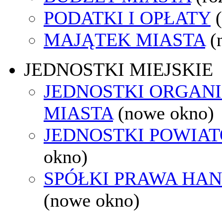
PODATKI I OPŁATY
MAJĄTEK MIASTA
(
JEDNOSTKI MIEJSKIE
JEDNOSTKI ORGAN
MIASTA
(nowe okno)
JEDNOSTKI POWIA
okno)
SPÓŁKI PRAWA HA
(nowe okno)