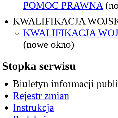
POMOC PRAWNA
(n
KWALIFIKACJA WOJS
KWALIFIKACJA WOJ
(nowe okno)
Stopka serwisu
Biuletyn informacji pub
Rejestr zmian
Instrukcja