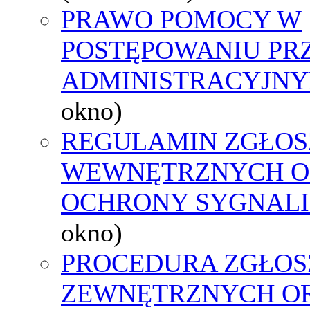
PRAWO POMOCY W
POSTĘPOWANIU PR
ADMINISTRACYJNY
okno)
REGULAMIN ZGŁOS
WEWNĘTRZNYCH O
OCHRONY SYGNAL
okno)
PROCEDURA ZGŁOS
ZEWNĘTRZNYCH O