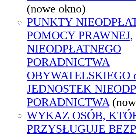
(nowe okno)
PUNKTY NIEODPŁA
POMOCY PRAWNEJ,
NIEODPŁATNEGO
PORADNICTWA
OBYWATELSKIEGO o
JEDNOSTEK NIEOD
PORADNICTWA
(now
WYKAZ OSÓB, KTÓ
PRZYSŁUGUJE BEZ