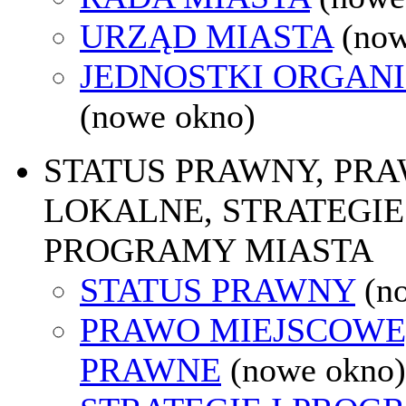
URZĄD MIASTA
(now
JEDNOSTKI ORGAN
(nowe okno)
STATUS PRAWNY, PR
LOKALNE, STRATEGIE 
PROGRAMY MIASTA
STATUS PRAWNY
(n
PRAWO MIEJSCOWE
PRAWNE
(nowe okno)