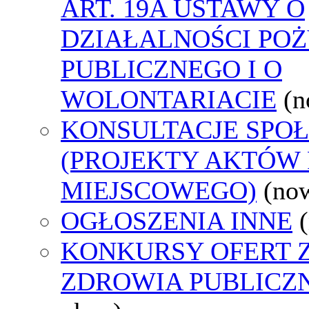
ART. 19A USTAWY O
DZIAŁALNOŚCI PO
PUBLICZNEGO I O
WOLONTARIACIE
(n
KONSULTACJE SPO
(PROJEKTY AKTÓW
MIEJSCOWEGO)
(no
OGŁOSZENIA INNE
KONKURSY OFERT 
ZDROWIA PUBLICZ