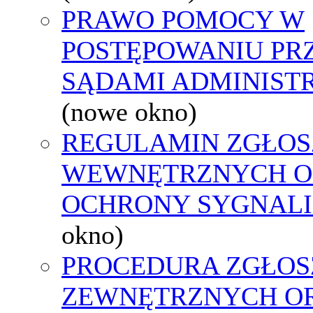
PRAWO POMOCY W
POSTĘPOWANIU PR
SĄDAMI ADMINIST
(nowe okno)
REGULAMIN ZGŁOS
WEWNĘTRZNYCH O
OCHRONY SYGNAL
okno)
PROCEDURA ZGŁOS
ZEWNĘTRZNYCH O