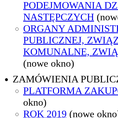
PODEJMOWANIA DZ
NASTĘPCZYCH
(now
ORGANY ADMINIST
PUBLICZNEJ, ZWIĄ
KOMUNALNE, ZWIĄ
(nowe okno)
ZAMÓWIENIA PUBLIC
PLATFORMA ZAKU
okno)
ROK 2019
(nowe okno