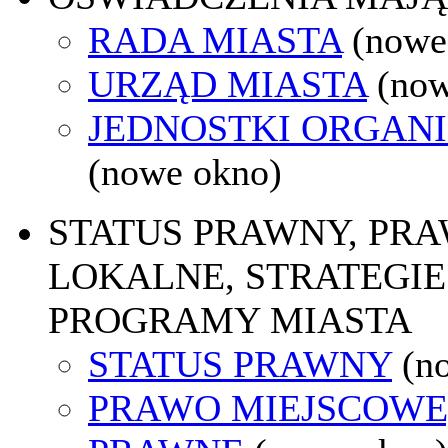
RADA MIASTA
(nowe
URZĄD MIASTA
(now
JEDNOSTKI ORGAN
(nowe okno)
STATUS PRAWNY, PR
LOKALNE, STRATEGIE 
PROGRAMY MIASTA
STATUS PRAWNY
(n
PRAWO MIEJSCOWE