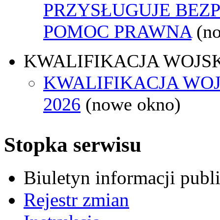
PRZYSŁUGUJE BEZ
POMOC PRAWNA
(n
KWALIFIKACJA WOJS
KWALIFIKACJA WO
2026
(nowe okno)
Stopka serwisu
Biuletyn informacji pub
Rejestr zmian