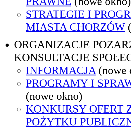
PRAWNE
(nowe okno)
STRATEGIE I PROG
MIASTA CHORZÓW
ORGANIZACJE POZA
KONSULTACJE SPOŁE
INFORMACJA
(nowe 
PROGRAMY I SPRA
(nowe okno)
KONKURSY OFERT 
POŻYTKU PUBLICZ