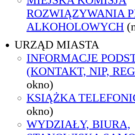
ROZWIĄZYWANIA 
ALKOHOLOWYCH
(
URZĄD MIASTA
INFORMACJE POD
(KONTAKT, NIP, RE
okno)
KSIĄŻKA TELEFON
okno)
WYDZIAŁY, BIURA,