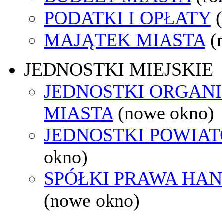
PODATKI I OPŁATY
MAJĄTEK MIASTA
(
JEDNOSTKI MIEJSKIE
JEDNOSTKI ORGAN
MIASTA
(nowe okno)
JEDNOSTKI POWIA
okno)
SPÓŁKI PRAWA HA
(nowe okno)