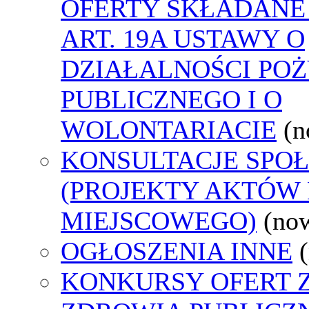
OFERTY SKŁADANE
ART. 19A USTAWY O
DZIAŁALNOŚCI PO
PUBLICZNEGO I O
WOLONTARIACIE
(n
KONSULTACJE SPO
(PROJEKTY AKTÓW
MIEJSCOWEGO)
(no
OGŁOSZENIA INNE
KONKURSY OFERT 