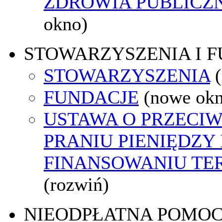
ZDROWIA PUBLICZ
okno)
STOWARZYSZENIA I 
STOWARZYSZENIA
FUNDACJE
(nowe ok
USTAWA O PRZECI
PRANIU PIENIĘDZY 
FINANSOWANIU T
(rozwiń)
NIEODPŁATNA POMO