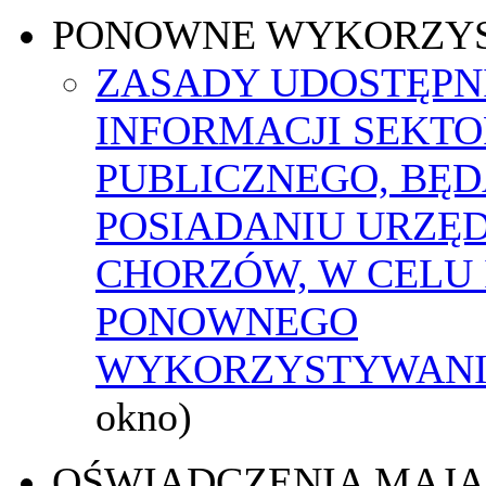
PONOWNE WYKORZY
ZASADY UDOSTĘPN
INFORMACJI SEKT
PUBLICZNEGO, BĘ
POSIADANIU URZĘ
CHORZÓW, W CELU 
PONOWNEGO
WYKORZYSTYWAN
okno)
OŚWIADCZENIA MAJ