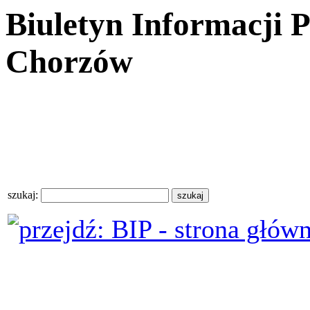
Biuletyn Informacji 
Chorzów
szukaj: