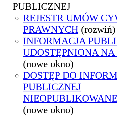
PUBLICZNEJ
REJESTR UMÓW CY
PRAWNYCH
(rozwiń)
INFORMACJA PUBL
UDOSTĘPNIONA NA
(nowe okno)
DOSTĘP DO INFORM
PUBLICZNEJ
NIEOPUBLIKOWANEJ
(nowe okno)