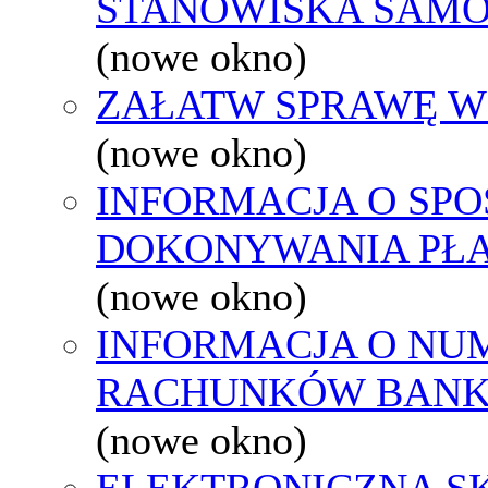
STANOWISKA SAMO
(nowe okno)
ZAŁATW SPRAWĘ W
(nowe okno)
INFORMACJA O SPO
DOKONYWANIA PŁA
(nowe okno)
INFORMACJA O NU
RACHUNKÓW BAN
(nowe okno)
ELEKTRONICZNA S