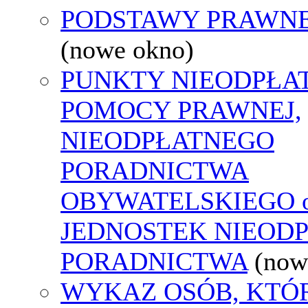
PODSTAWY PRAWNE
(nowe okno)
PUNKTY NIEODPŁA
POMOCY PRAWNEJ,
NIEODPŁATNEGO
PORADNICTWA
OBYWATELSKIEGO o
JEDNOSTEK NIEOD
PORADNICTWA
(now
WYKAZ OSÓB, KTÓ