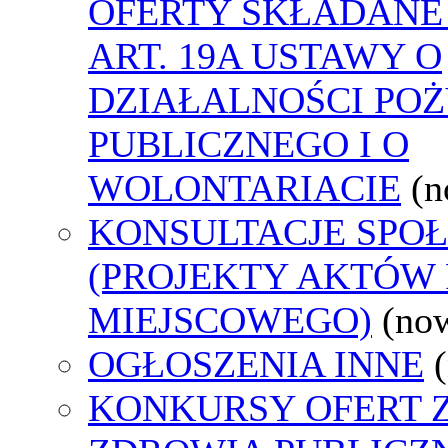
OFERTY SKŁADANE
ART. 19A USTAWY O
DZIAŁALNOŚCI PO
PUBLICZNEGO I O
WOLONTARIACIE
(n
KONSULTACJE SPO
(PROJEKTY AKTÓW
MIEJSCOWEGO)
(no
OGŁOSZENIA INNE
KONKURSY OFERT 