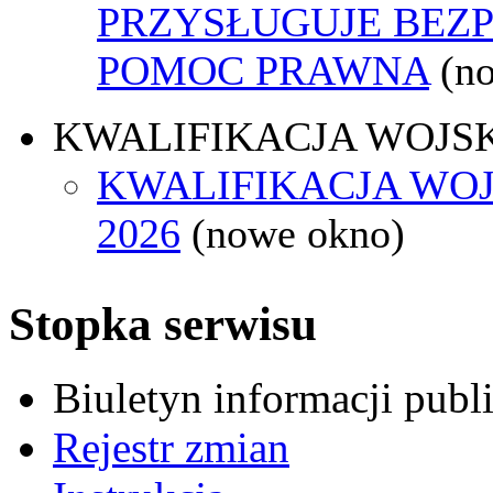
PRZYSŁUGUJE BEZ
POMOC PRAWNA
(n
KWALIFIKACJA WOJS
KWALIFIKACJA WO
2026
(nowe okno)
Stopka serwisu
Biuletyn informacji pub
Rejestr zmian