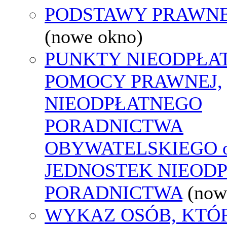
PODSTAWY PRAWNE
(nowe okno)
PUNKTY NIEODPŁA
POMOCY PRAWNEJ,
NIEODPŁATNEGO
PORADNICTWA
OBYWATELSKIEGO o
JEDNOSTEK NIEOD
PORADNICTWA
(now
WYKAZ OSÓB, KTÓ