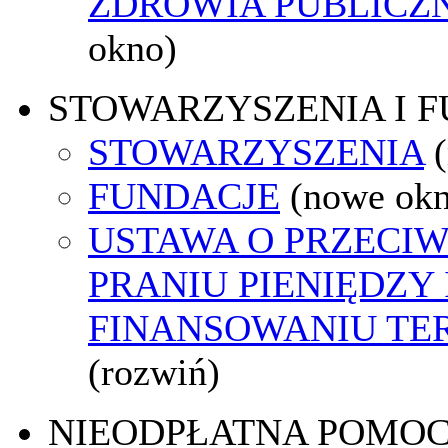
ZDROWIA PUBLICZ
okno)
STOWARZYSZENIA I 
STOWARZYSZENIA
FUNDACJE
(nowe ok
USTAWA O PRZECI
PRANIU PIENIĘDZY 
FINANSOWANIU T
(rozwiń)
NIEODPŁATNA POMO