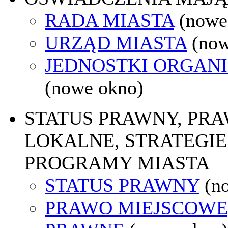
RADA MIASTA
(nowe
URZĄD MIASTA
(now
JEDNOSTKI ORGAN
(nowe okno)
STATUS PRAWNY, PR
LOKALNE, STRATEGIE 
PROGRAMY MIASTA
STATUS PRAWNY
(n
PRAWO MIEJSCOWE