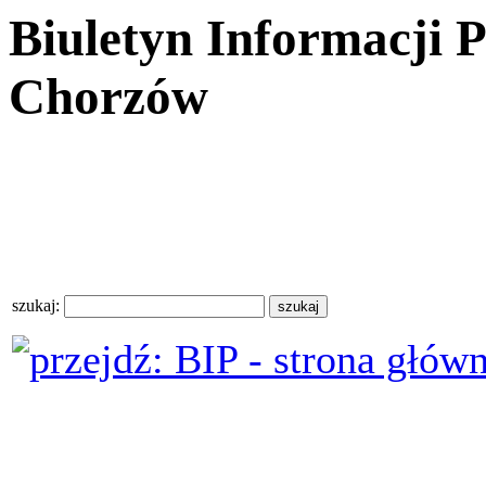
Biuletyn Informacji 
Chorzów
szukaj: