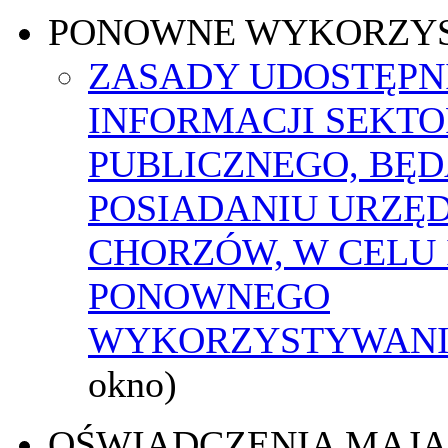
PONOWNE WYKORZY
ZASADY UDOSTĘPN
INFORMACJI SEKT
PUBLICZNEGO, BĘ
POSIADANIU URZĘ
CHORZÓW, W CELU 
PONOWNEGO
WYKORZYSTYWAN
okno)
OŚWIADCZENIA MAJ