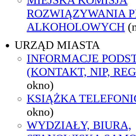
ROZWIĄZYWANIA 
ALKOHOLOWYCH
(
URZĄD MIASTA
INFORMACJE POD
(KONTAKT, NIP, RE
okno)
KSIĄŻKA TELEFON
okno)
WYDZIAŁY, BIURA,