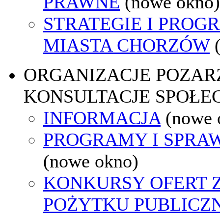
PRAWNE
(nowe okno)
STRATEGIE I PROG
MIASTA CHORZÓW
ORGANIZACJE POZA
KONSULTACJE SPOŁE
INFORMACJA
(nowe 
PROGRAMY I SPRA
(nowe okno)
KONKURSY OFERT 
POŻYTKU PUBLICZ