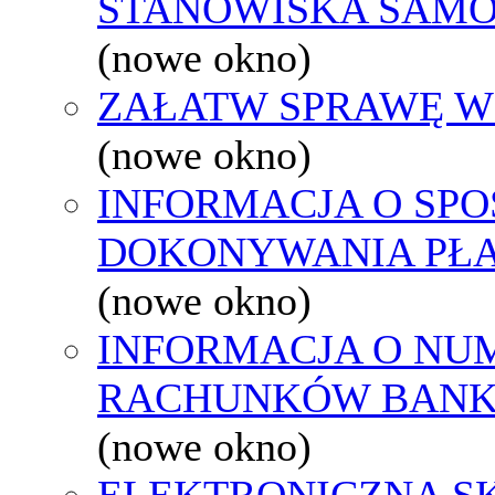
STANOWISKA SAMO
(nowe okno)
ZAŁATW SPRAWĘ W
(nowe okno)
INFORMACJA O SPO
DOKONYWANIA PŁA
(nowe okno)
INFORMACJA O NU
RACHUNKÓW BAN
(nowe okno)
ELEKTRONICZNA S