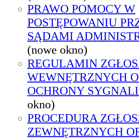
PRAWO POMOCY W
POSTĘPOWANIU PR
SĄDAMI ADMINIST
(nowe okno)
REGULAMIN ZGŁOS
WEWNĘTRZNYCH O
OCHRONY SYGNAL
okno)
PROCEDURA ZGŁOS
ZEWNĘTRZNYCH O