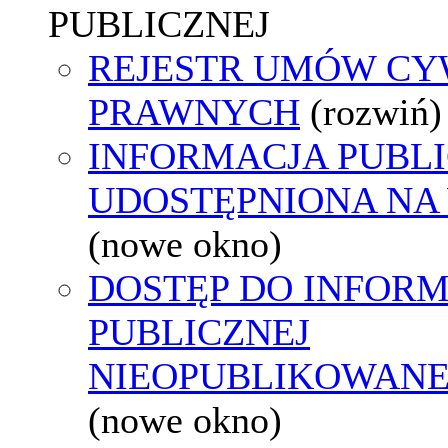
PUBLICZNEJ
REJESTR UMÓW CY
PRAWNYCH
(rozwiń)
INFORMACJA PUBL
UDOSTĘPNIONA NA
(nowe okno)
DOSTĘP DO INFORM
PUBLICZNEJ
NIEOPUBLIKOWANEJ
(nowe okno)