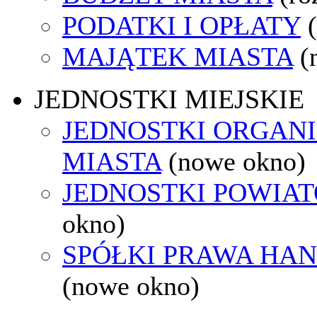
PODATKI I OPŁATY
MAJĄTEK MIASTA
(
JEDNOSTKI MIEJSKIE
JEDNOSTKI ORGAN
MIASTA
(nowe okno)
JEDNOSTKI POWIA
okno)
SPÓŁKI PRAWA HA
(nowe okno)