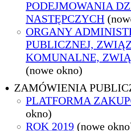
PODEJMOWANIA DZ
NASTĘPCZYCH
(now
ORGANY ADMINIST
PUBLICZNEJ, ZWIĄ
KOMUNALNE, ZWIĄ
(nowe okno)
ZAMÓWIENIA PUBLIC
PLATFORMA ZAKU
okno)
ROK 2019
(nowe okno