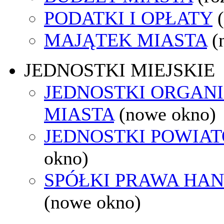
PODATKI I OPŁATY
MAJĄTEK MIASTA
(
JEDNOSTKI MIEJSKIE
JEDNOSTKI ORGAN
MIASTA
(nowe okno)
JEDNOSTKI POWIA
okno)
SPÓŁKI PRAWA HA
(nowe okno)