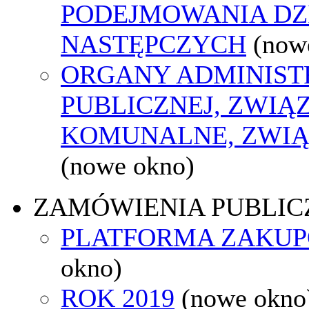
PODEJMOWANIA DZ
NASTĘPCZYCH
(now
ORGANY ADMINIST
PUBLICZNEJ, ZWIĄ
KOMUNALNE, ZWIĄ
(nowe okno)
ZAMÓWIENIA PUBLIC
PLATFORMA ZAKU
okno)
ROK 2019
(nowe okno