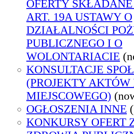
OFERTY SKŁADANE
ART. 19A USTAWY O
DZIAŁALNOŚCI PO
PUBLICZNEGO I O
WOLONTARIACIE
(n
KONSULTACJE SPO
(PROJEKTY AKTÓW
MIEJSCOWEGO)
(no
OGŁOSZENIA INNE
KONKURSY OFERT 