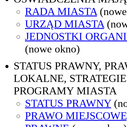
RADA MIASTA
(nowe
URZĄD MIASTA
(now
JEDNOSTKI ORGAN
(nowe okno)
STATUS PRAWNY, PR
LOKALNE, STRATEGIE 
PROGRAMY MIASTA
STATUS PRAWNY
(n
PRAWO MIEJSCOWE