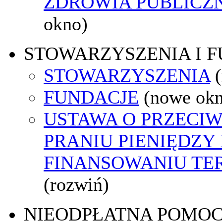
ZDROWIA PUBLICZ
okno)
STOWARZYSZENIA I 
STOWARZYSZENIA
FUNDACJE
(nowe ok
USTAWA O PRZECI
PRANIU PIENIĘDZY 
FINANSOWANIU T
(rozwiń)
NIEODPŁATNA POMO