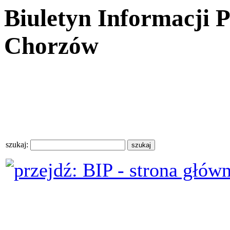
Biuletyn Informacji 
Chorzów
szukaj: