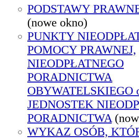
PODSTAWY PRAWNE
(nowe okno)
PUNKTY NIEODPŁA
POMOCY PRAWNEJ,
NIEODPŁATNEGO
PORADNICTWA
OBYWATELSKIEGO o
JEDNOSTEK NIEOD
PORADNICTWA
(now
WYKAZ OSÓB, KTÓ