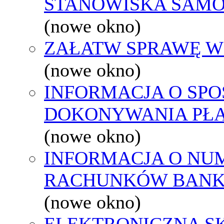
STANOWISKA SAMO
(nowe okno)
ZAŁATW SPRAWĘ W
(nowe okno)
INFORMACJA O SPO
DOKONYWANIA PŁA
(nowe okno)
INFORMACJA O NU
RACHUNKÓW BAN
(nowe okno)
ELEKTRONICZNA S