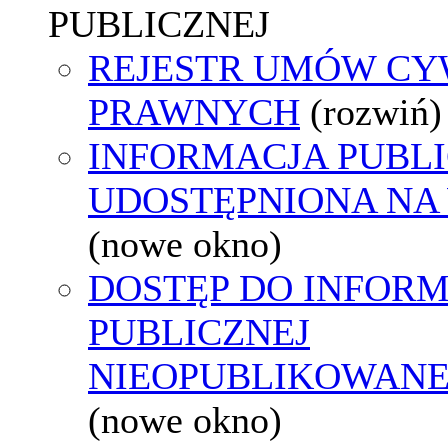
PUBLICZNEJ
REJESTR UMÓW CY
PRAWNYCH
(rozwiń)
INFORMACJA PUBL
UDOSTĘPNIONA NA
(nowe okno)
DOSTĘP DO INFORM
PUBLICZNEJ
NIEOPUBLIKOWANEJ
(nowe okno)