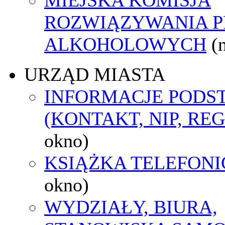
ROZWIĄZYWANIA 
ALKOHOLOWYCH
(
URZĄD MIASTA
INFORMACJE POD
(KONTAKT, NIP, RE
okno)
KSIĄŻKA TELEFON
okno)
WYDZIAŁY, BIURA,