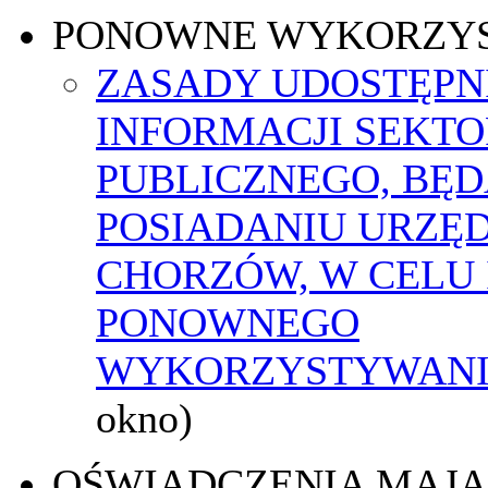
PONOWNE WYKORZY
ZASADY UDOSTĘPN
INFORMACJI SEKT
PUBLICZNEGO, BĘ
POSIADANIU URZĘ
CHORZÓW, W CELU 
PONOWNEGO
WYKORZYSTYWAN
okno)
OŚWIADCZENIA MAJ