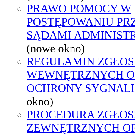
PRAWO POMOCY W
POSTĘPOWANIU PR
SĄDAMI ADMINIST
(nowe okno)
REGULAMIN ZGŁOS
WEWNĘTRZNYCH O
OCHRONY SYGNAL
okno)
PROCEDURA ZGŁOS
ZEWNĘTRZNYCH O