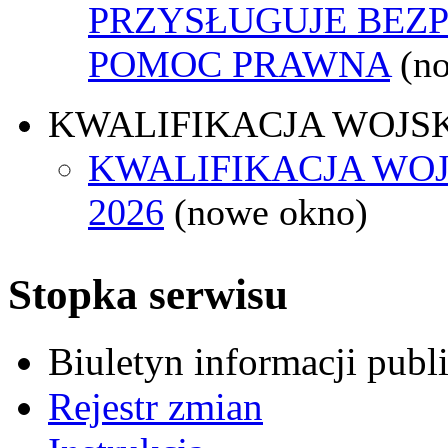
PRZYSŁUGUJE BEZ
POMOC PRAWNA
(n
KWALIFIKACJA WOJS
KWALIFIKACJA WO
2026
(nowe okno)
Stopka serwisu
Biuletyn informacji pub
Rejestr zmian