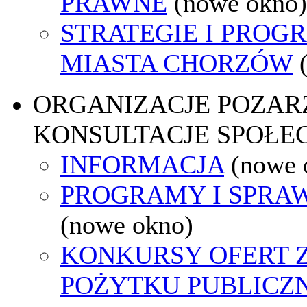
PRAWNE
(nowe okno)
STRATEGIE I PROG
MIASTA CHORZÓW
ORGANIZACJE POZA
KONSULTACJE SPOŁE
INFORMACJA
(nowe 
PROGRAMY I SPRA
(nowe okno)
KONKURSY OFERT 
POŻYTKU PUBLICZ