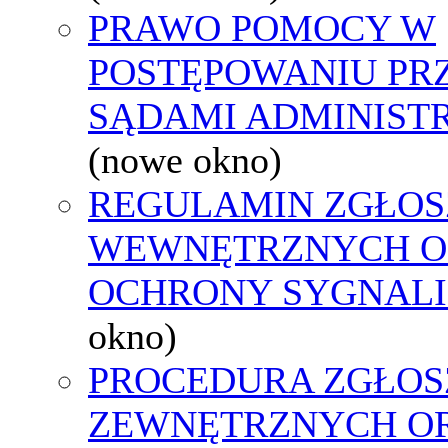
PRAWO POMOCY W
POSTĘPOWANIU PR
SĄDAMI ADMINIST
(nowe okno)
REGULAMIN ZGŁOS
WEWNĘTRZNYCH O
OCHRONY SYGNAL
okno)
PROCEDURA ZGŁOS
ZEWNĘTRZNYCH O