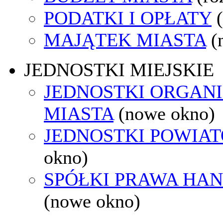
PODATKI I OPŁATY
MAJĄTEK MIASTA
(
JEDNOSTKI MIEJSKIE
JEDNOSTKI ORGAN
MIASTA
(nowe okno)
JEDNOSTKI POWIA
okno)
SPÓŁKI PRAWA HA
(nowe okno)