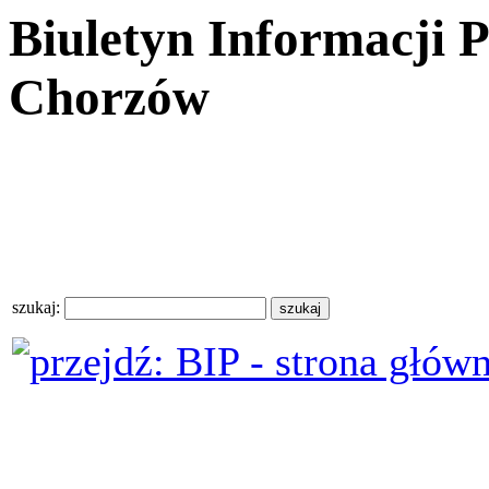
Biuletyn Informacji 
Chorzów
szukaj: