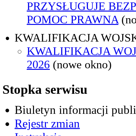
PRZYSŁUGUJE BEZ
POMOC PRAWNA
(n
KWALIFIKACJA WOJS
KWALIFIKACJA WO
2026
(nowe okno)
Stopka serwisu
Biuletyn informacji pub
Rejestr zmian