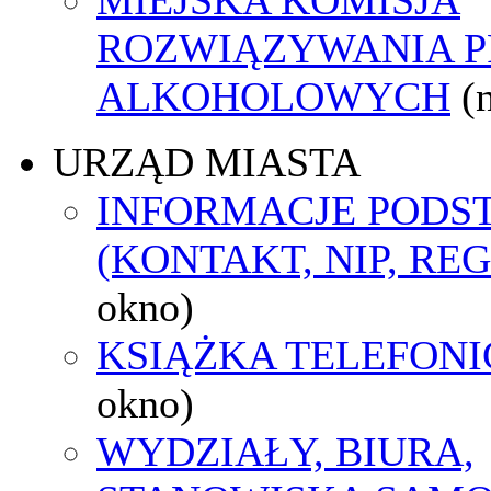
ROZWIĄZYWANIA 
ALKOHOLOWYCH
(
URZĄD MIASTA
INFORMACJE POD
(KONTAKT, NIP, RE
okno)
KSIĄŻKA TELEFON
okno)
WYDZIAŁY, BIURA,