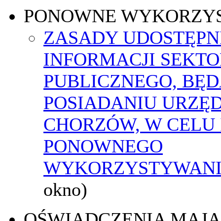
PONOWNE WYKORZY
ZASADY UDOSTĘPN
INFORMACJI SEKT
PUBLICZNEGO, BĘ
POSIADANIU URZĘ
CHORZÓW, W CELU 
PONOWNEGO
WYKORZYSTYWAN
okno)
OŚWIADCZENIA MAJ