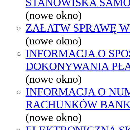
STANOWISKA SAMO
(nowe okno)
ZAŁATW SPRAWĘ W
(nowe okno)
INFORMACJA O SPO
DOKONYWANIA PŁA
(nowe okno)
INFORMACJA O NU
RACHUNKÓW BAN
(nowe okno)
ELEKTRONICZNA S