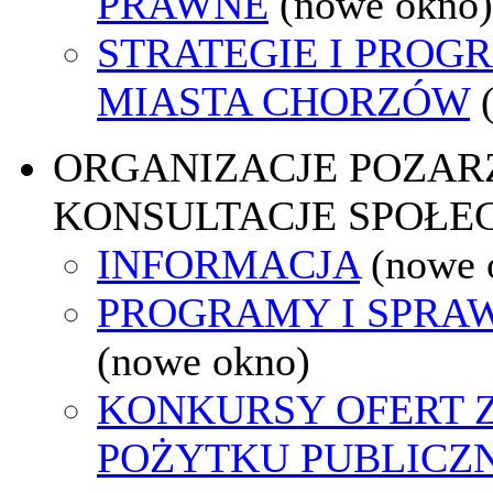
PRAWNE
(nowe okno)
STRATEGIE I PROG
MIASTA CHORZÓW
ORGANIZACJE POZA
KONSULTACJE SPOŁE
INFORMACJA
(nowe 
PROGRAMY I SPRA
(nowe okno)
KONKURSY OFERT 
POŻYTKU PUBLICZ