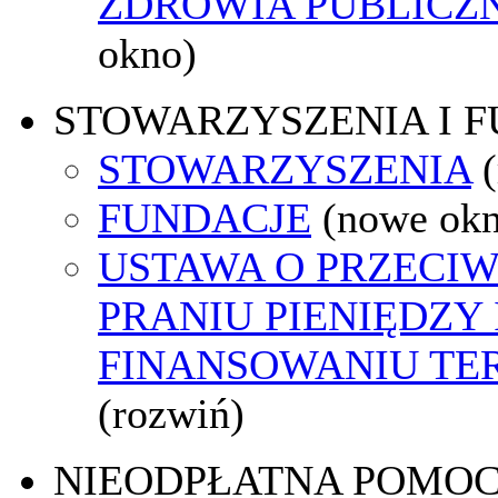
ZDROWIA PUBLICZ
okno)
STOWARZYSZENIA I 
STOWARZYSZENIA
FUNDACJE
(nowe ok
USTAWA O PRZECI
PRANIU PIENIĘDZY 
FINANSOWANIU T
(rozwiń)
NIEODPŁATNA POMO