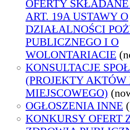
OFERTY SKŁADANE
ART. 19A USTAWY O
DZIAŁALNOŚCI PO
PUBLICZNEGO I O
WOLONTARIACIE
(n
KONSULTACJE SPO
(PROJEKTY AKTÓW
MIEJSCOWEGO)
(no
OGŁOSZENIA INNE
KONKURSY OFERT 