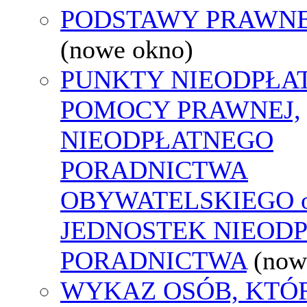
PODSTAWY PRAWNE
(nowe okno)
PUNKTY NIEODPŁA
POMOCY PRAWNEJ,
NIEODPŁATNEGO
PORADNICTWA
OBYWATELSKIEGO o
JEDNOSTEK NIEOD
PORADNICTWA
(now
WYKAZ OSÓB, KTÓ