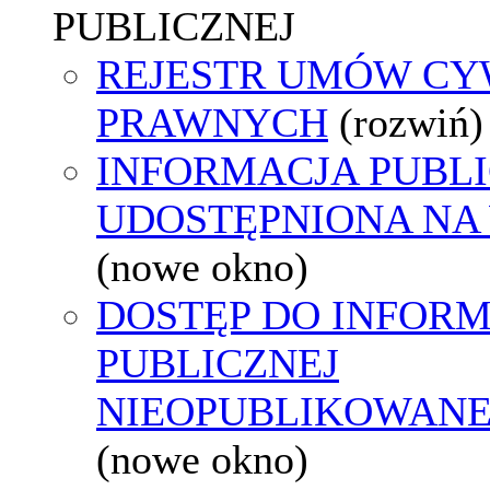
PUBLICZNEJ
REJESTR UMÓW CY
PRAWNYCH
(rozwiń)
INFORMACJA PUBL
UDOSTĘPNIONA NA
(nowe okno)
DOSTĘP DO INFORM
PUBLICZNEJ
NIEOPUBLIKOWANEJ
(nowe okno)