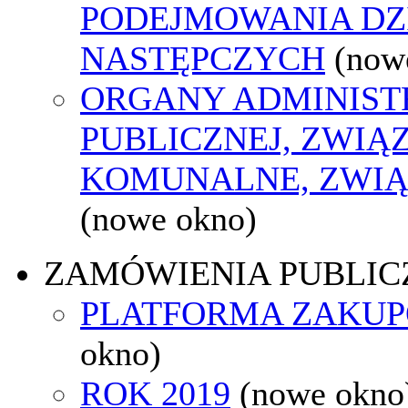
PODEJMOWANIA DZ
NASTĘPCZYCH
(now
ORGANY ADMINIST
PUBLICZNEJ, ZWIĄ
KOMUNALNE, ZWIĄ
(nowe okno)
ZAMÓWIENIA PUBLIC
PLATFORMA ZAKU
okno)
ROK 2019
(nowe okno