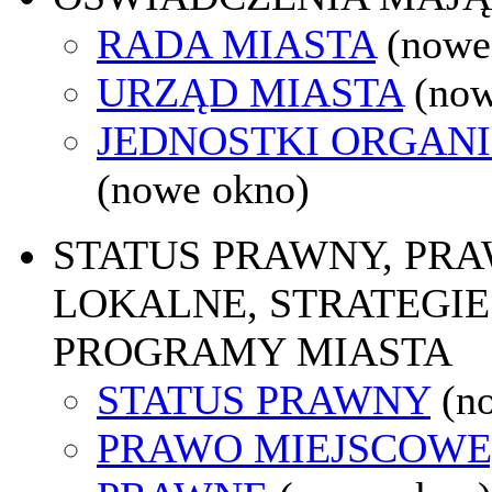
RADA MIASTA
(nowe
URZĄD MIASTA
(now
JEDNOSTKI ORGAN
(nowe okno)
STATUS PRAWNY, PR
LOKALNE, STRATEGIE 
PROGRAMY MIASTA
STATUS PRAWNY
(n
PRAWO MIEJSCOWE