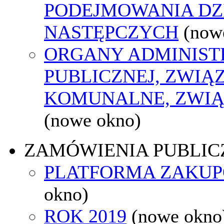
PODEJMOWANIA DZ
NASTĘPCZYCH
(now
ORGANY ADMINIST
PUBLICZNEJ, ZWIĄ
KOMUNALNE, ZWIĄ
(nowe okno)
ZAMÓWIENIA PUBLIC
PLATFORMA ZAKU
okno)
ROK 2019
(nowe okno