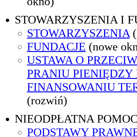
okno)
STOWARZYSZENIA I 
STOWARZYSZENIA
FUNDACJE
(nowe ok
USTAWA O PRZECI
PRANIU PIENIĘDZY 
FINANSOWANIU T
(rozwiń)
NIEODPŁATNA POMO
PODSTAWY PRAWNE