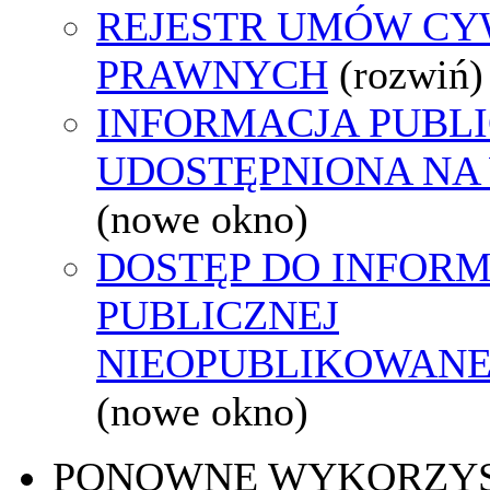
REJESTR UMÓW CY
PRAWNYCH
(rozwiń)
INFORMACJA PUBL
UDOSTĘPNIONA NA
(nowe okno)
DOSTĘP DO INFORM
PUBLICZNEJ
NIEOPUBLIKOWANEJ
(nowe okno)
PONOWNE WYKORZY