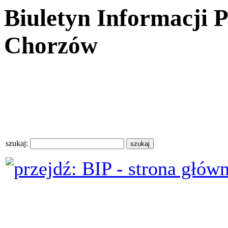
Biuletyn Informacji 
Chorzów
szukaj: