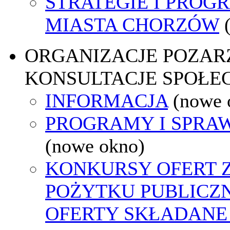
STRATEGIE I PROG
MIASTA CHORZÓW
ORGANIZACJE POZA
KONSULTACJE SPOŁE
INFORMACJA
(nowe 
PROGRAMY I SPRA
(nowe okno)
KONKURSY OFERT 
POŻYTKU PUBLICZ
OFERTY SKŁADANE