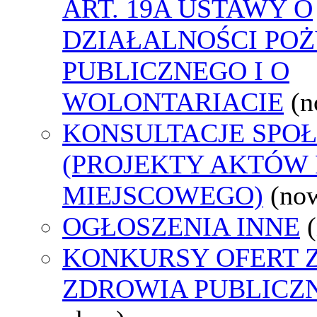
ART. 19A USTAWY O
DZIAŁALNOŚCI PO
PUBLICZNEGO I O
WOLONTARIACIE
(n
KONSULTACJE SPO
(PROJEKTY AKTÓW
MIEJSCOWEGO)
(no
OGŁOSZENIA INNE
KONKURSY OFERT 
ZDROWIA PUBLICZ