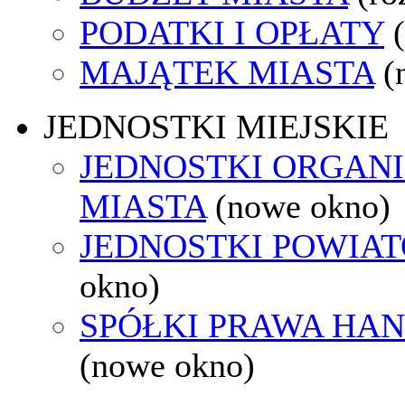
PODATKI I OPŁATY
MAJĄTEK MIASTA
(
JEDNOSTKI MIEJSKIE
JEDNOSTKI ORGAN
MIASTA
(nowe okno)
JEDNOSTKI POWIA
okno)
SPÓŁKI PRAWA HA
(nowe okno)