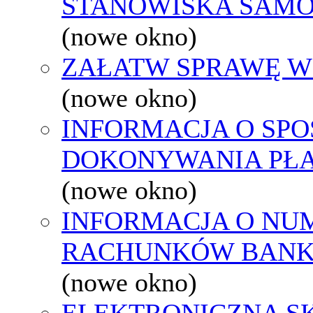
STANOWISKA SAMO
(nowe okno)
ZAŁATW SPRAWĘ W
(nowe okno)
INFORMACJA O SPO
DOKONYWANIA PŁA
(nowe okno)
INFORMACJA O NU
RACHUNKÓW BAN
(nowe okno)
ELEKTRONICZNA S