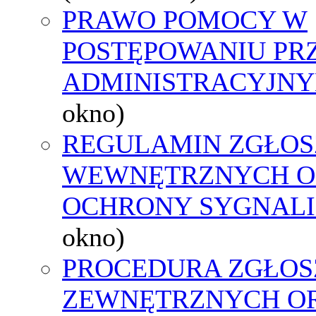
PRAWO POMOCY W
POSTĘPOWANIU PR
ADMINISTRACYJNY
okno)
REGULAMIN ZGŁOS
WEWNĘTRZNYCH O
OCHRONY SYGNAL
okno)
PROCEDURA ZGŁOS
ZEWNĘTRZNYCH O