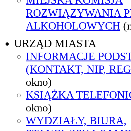
ROZWIĄZYWANIA 
ALKOHOLOWYCH
(
URZĄD MIASTA
INFORMACJE POD
(KONTAKT, NIP, RE
okno)
KSIĄŻKA TELEFON
okno)
WYDZIAŁY, BIURA,