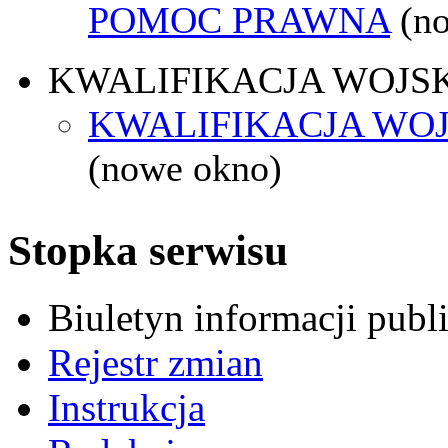
POMOC PRAWNA
(n
KWALIFIKACJA WOJS
KWALIFIKACJA WOJ
(nowe okno)
Stopka serwisu
Biuletyn informacji pub
Rejestr zmian
Instrukcja