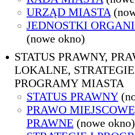
URZĄD MIASTA
(now
JEDNOSTKI ORGAN
(nowe okno)
STATUS PRAWNY, PR
LOKALNE, STRATEGIE 
PROGRAMY MIASTA
STATUS PRAWNY
(n
PRAWO MIEJSCOWE
PRAWNE
(nowe okno)