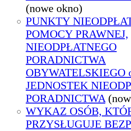
(nowe okno)
PUNKTY NIEODPŁA
POMOCY PRAWNEJ,
NIEODPŁATNEGO
PORADNICTWA
OBYWATELSKIEGO o
JEDNOSTEK NIEOD
PORADNICTWA
(now
WYKAZ OSÓB, KTÓ
PRZYSŁUGUJE BEZ