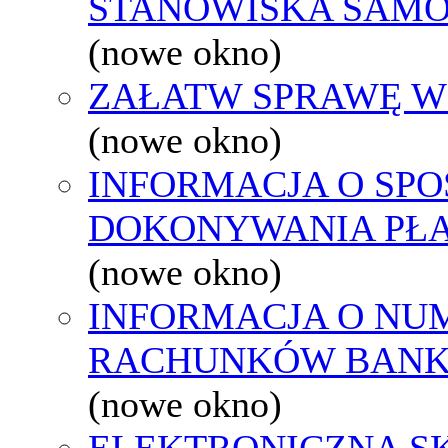
STANOWISKA SAMO
(nowe okno)
ZAŁATW SPRAWĘ W
(nowe okno)
INFORMACJA O SPO
DOKONYWANIA PŁA
(nowe okno)
INFORMACJA O NU
RACHUNKÓW BAN
(nowe okno)
ELEKTRONICZNA S