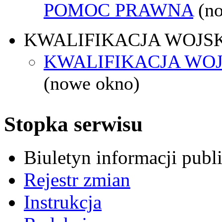
POMOC PRAWNA
(n
KWALIFIKACJA WOJS
KWALIFIKACJA WOJ
(nowe okno)
Stopka serwisu
Biuletyn informacji pub
Rejestr zmian
Instrukcja