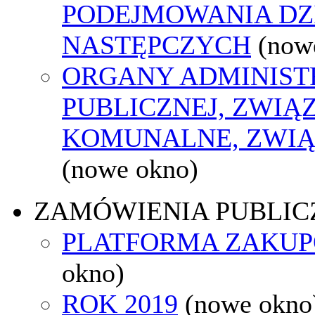
PODEJMOWANIA DZ
NASTĘPCZYCH
(now
ORGANY ADMINIST
PUBLICZNEJ, ZWIĄ
KOMUNALNE, ZWIĄ
(nowe okno)
ZAMÓWIENIA PUBLIC
PLATFORMA ZAKU
okno)
ROK 2019
(nowe okno