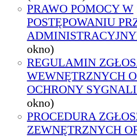
PRAWO POMOCY W
POSTĘPOWANIU PR
ADMINISTRACYJNY
okno)
REGULAMIN ZGŁOS
WEWNĘTRZNYCH O
OCHRONY SYGNAL
okno)
PROCEDURA ZGŁOS
ZEWNĘTRZNYCH O