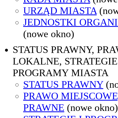
URZĄD MIASTA
(now
JEDNOSTKI ORGAN
(nowe okno)
STATUS PRAWNY, PR
LOKALNE, STRATEGIE 
PROGRAMY MIASTA
STATUS PRAWNY
(n
PRAWO MIEJSCOWE
PRAWNE
(nowe okno)