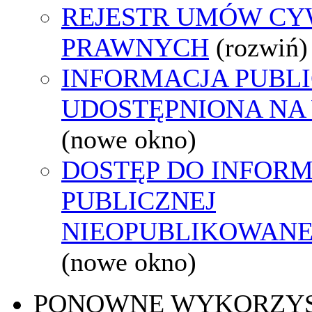
REJESTR UMÓW CY
PRAWNYCH
(rozwiń)
INFORMACJA PUBL
UDOSTĘPNIONA NA
(nowe okno)
DOSTĘP DO INFORM
PUBLICZNEJ
NIEOPUBLIKOWANEJ
(nowe okno)
PONOWNE WYKORZY