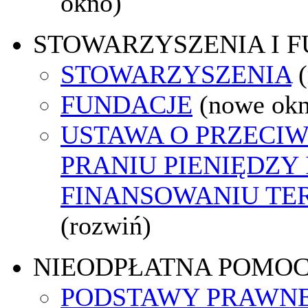
okno)
STOWARZYSZENIA I 
STOWARZYSZENIA
FUNDACJE
(nowe ok
USTAWA O PRZECI
PRANIU PIENIĘDZY 
FINANSOWANIU T
(rozwiń)
NIEODPŁATNA POMO
PODSTAWY PRAWNE