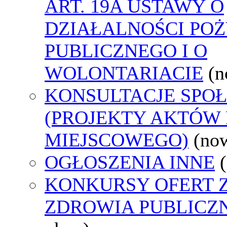
ART. 19A USTAWY O
DZIAŁALNOŚCI PO
PUBLICZNEGO I O
WOLONTARIACIE
(n
KONSULTACJE SPO
(PROJEKTY AKTÓW
MIEJSCOWEGO)
(no
OGŁOSZENIA INNE
KONKURSY OFERT 
ZDROWIA PUBLICZ