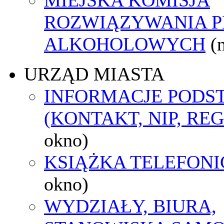
ROZWIĄZYWANIA 
ALKOHOLOWYCH
(
URZĄD MIASTA
INFORMACJE POD
(KONTAKT, NIP, RE
okno)
KSIĄŻKA TELEFON
okno)
WYDZIAŁY, BIURA,