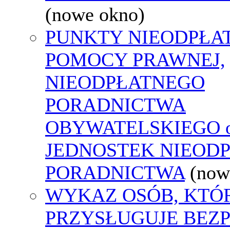
(nowe okno)
PUNKTY NIEODPŁA
POMOCY PRAWNEJ,
NIEODPŁATNEGO
PORADNICTWA
OBYWATELSKIEGO o
JEDNOSTEK NIEOD
PORADNICTWA
(now
WYKAZ OSÓB, KTÓ
PRZYSŁUGUJE BEZ