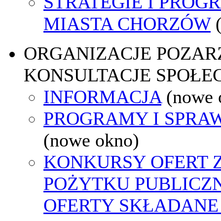
STRATEGIE I PROG
MIASTA CHORZÓW
ORGANIZACJE POZA
KONSULTACJE SPOŁE
INFORMACJA
(nowe 
PROGRAMY I SPRA
(nowe okno)
KONKURSY OFERT 
POŻYTKU PUBLICZ
OFERTY SKŁADANE