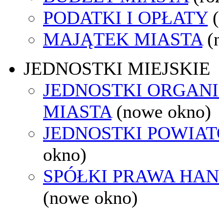
PODATKI I OPŁATY
MAJĄTEK MIASTA
(
JEDNOSTKI MIEJSKIE
JEDNOSTKI ORGAN
MIASTA
(nowe okno)
JEDNOSTKI POWIA
okno)
SPÓŁKI PRAWA HA
(nowe okno)