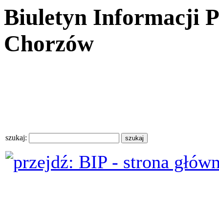
Biuletyn Informacji 
Chorzów
szukaj: