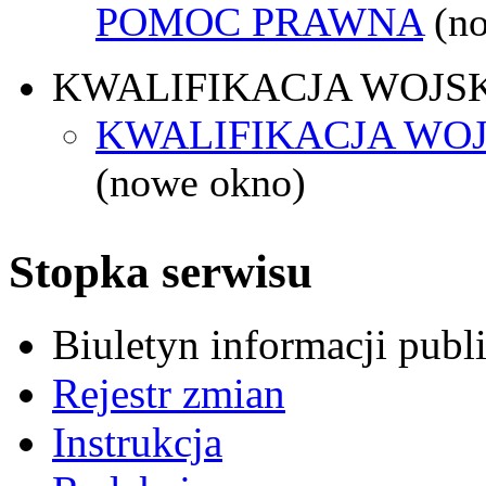
POMOC PRAWNA
(n
KWALIFIKACJA WOJS
KWALIFIKACJA WOJ
(nowe okno)
Stopka serwisu
Biuletyn informacji pub
Rejestr zmian
Instrukcja