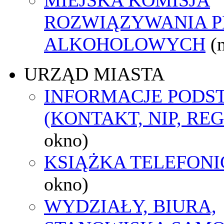
ROZWIĄZYWANIA 
ALKOHOLOWYCH
(
URZĄD MIASTA
INFORMACJE POD
(KONTAKT, NIP, RE
okno)
KSIĄŻKA TELEFON
okno)
WYDZIAŁY, BIURA,