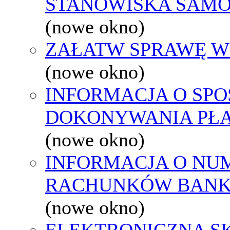
STANOWISKA SAMO
(nowe okno)
ZAŁATW SPRAWĘ W
(nowe okno)
INFORMACJA O SPO
DOKONYWANIA PŁA
(nowe okno)
INFORMACJA O NU
RACHUNKÓW BAN
(nowe okno)
ELEKTRONICZNA S