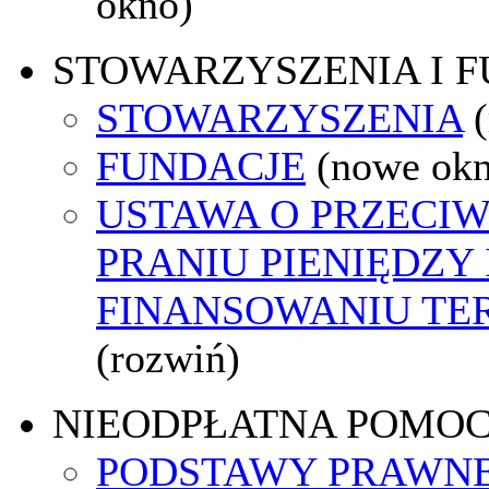
okno)
STOWARZYSZENIA I 
STOWARZYSZENIA
FUNDACJE
(nowe ok
USTAWA O PRZECI
PRANIU PIENIĘDZY 
FINANSOWANIU T
(rozwiń)
NIEODPŁATNA POMO
PODSTAWY PRAWNE