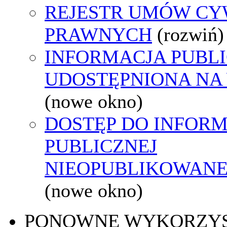
REJESTR UMÓW CY
PRAWNYCH
(rozwiń)
INFORMACJA PUBL
UDOSTĘPNIONA NA
(nowe okno)
DOSTĘP DO INFORM
PUBLICZNEJ
NIEOPUBLIKOWANEJ
(nowe okno)
PONOWNE WYKORZY