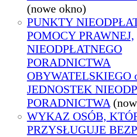
(nowe okno)
PUNKTY NIEODPŁA
POMOCY PRAWNEJ,
NIEODPŁATNEGO
PORADNICTWA
OBYWATELSKIEGO o
JEDNOSTEK NIEOD
PORADNICTWA
(now
WYKAZ OSÓB, KTÓ
PRZYSŁUGUJE BEZ