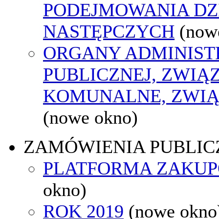
PODEJMOWANIA DZ
NASTĘPCZYCH
(now
ORGANY ADMINIST
PUBLICZNEJ, ZWIĄ
KOMUNALNE, ZWIĄ
(nowe okno)
ZAMÓWIENIA PUBLIC
PLATFORMA ZAKU
okno)
ROK 2019
(nowe okno