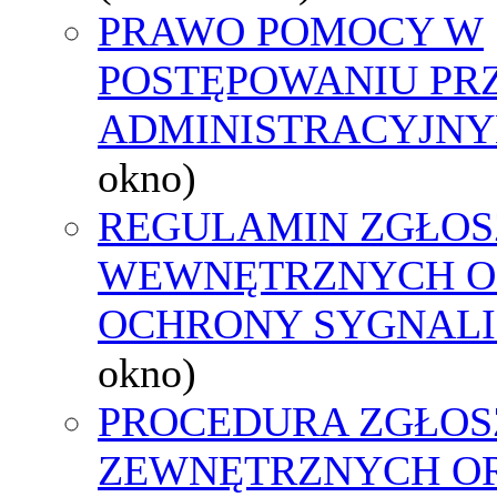
PRAWO POMOCY W
POSTĘPOWANIU PR
ADMINISTRACYJNY
okno)
REGULAMIN ZGŁOS
WEWNĘTRZNYCH O
OCHRONY SYGNAL
okno)
PROCEDURA ZGŁOS
ZEWNĘTRZNYCH O