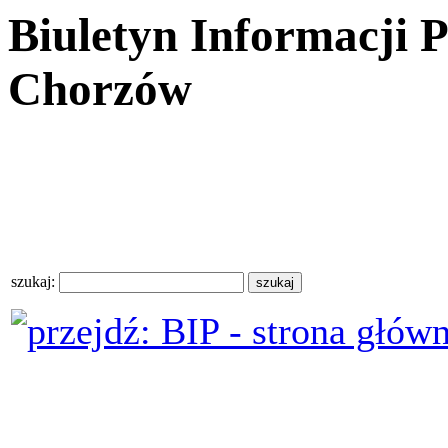
Biuletyn Informacji 
Chorzów
szukaj: