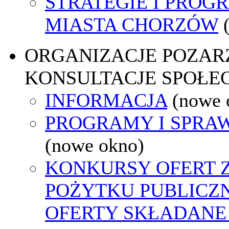
STRATEGIE I PROG
MIASTA CHORZÓW
ORGANIZACJE POZA
KONSULTACJE SPOŁE
INFORMACJA
(nowe 
PROGRAMY I SPRA
(nowe okno)
KONKURSY OFERT 
POŻYTKU PUBLICZ
OFERTY SKŁADANE