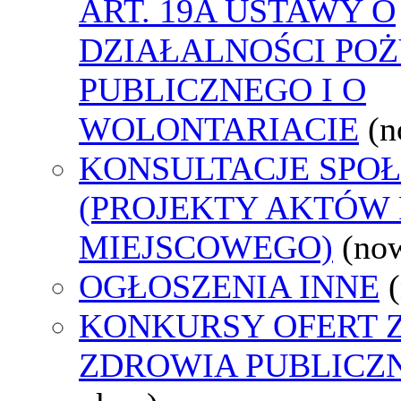
ART. 19A USTAWY O
DZIAŁALNOŚCI PO
PUBLICZNEGO I O
WOLONTARIACIE
(n
KONSULTACJE SPO
(PROJEKTY AKTÓW
MIEJSCOWEGO)
(no
OGŁOSZENIA INNE
KONKURSY OFERT 
ZDROWIA PUBLICZ