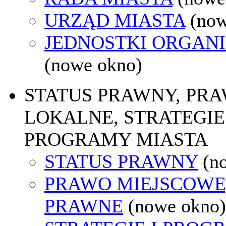
URZĄD MIASTA
(now
JEDNOSTKI ORGAN
(nowe okno)
STATUS PRAWNY, PR
LOKALNE, STRATEGIE 
PROGRAMY MIASTA
STATUS PRAWNY
(n
PRAWO MIEJSCOWE
PRAWNE
(nowe okno)