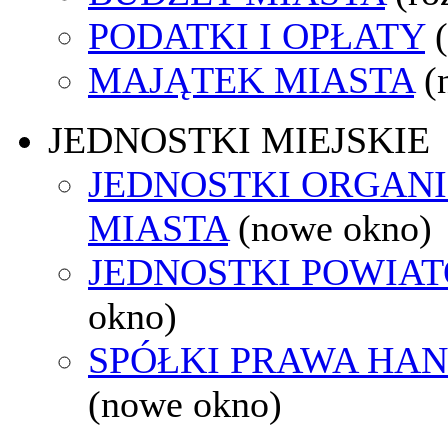
PODATKI I OPŁATY
MAJĄTEK MIASTA
(
JEDNOSTKI MIEJSKIE
JEDNOSTKI ORGAN
MIASTA
(nowe okno)
JEDNOSTKI POWIA
okno)
SPÓŁKI PRAWA HA
(nowe okno)