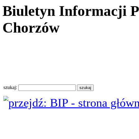
Biuletyn Informacji 
Chorzów
szukaj: