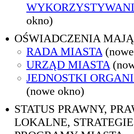
WYKORZYSTYWAN
okno)
OŚWIADCZENIA MAJ
RADA MIASTA
(nowe
URZĄD MIASTA
(now
JEDNOSTKI ORGAN
(nowe okno)
STATUS PRAWNY, PR
LOKALNE, STRATEGIE 