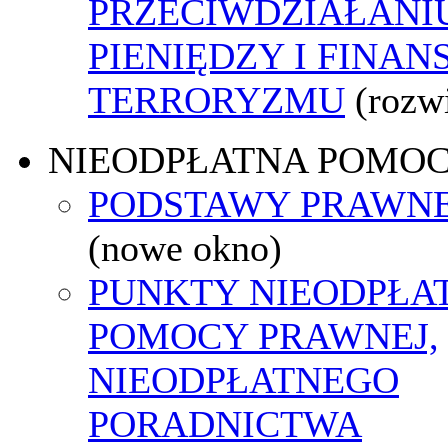
PRZECIWDZIAŁANI
PIENIĘDZY I FINA
TERRORYZMU
(rozw
NIEODPŁATNA POMO
PODSTAWY PRAWNE
(nowe okno)
PUNKTY NIEODPŁA
POMOCY PRAWNEJ,
NIEODPŁATNEGO
PORADNICTWA