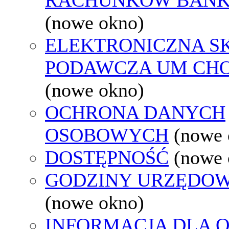
(nowe okno)
ELEKTRONICZNA S
PODAWCZA UM CH
(nowe okno)
OCHRONA DANYCH
OSOBOWYCH
(nowe 
DOSTĘPNOŚĆ
(nowe 
GODZINY URZĘDOW
(nowe okno)
INFORMACJA DLA 