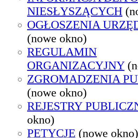
NIESŁYSZĄCYCH
(n
OGŁOSZENIA URZ
(nowe okno)
REGULAMIN
ORGANIZACYJNY
(
ZGROMADZENIA PU
(nowe okno)
REJESTRY PUBLICZ
okno)
PETYCJE
(nowe okno