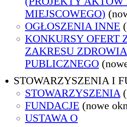
(PROJEKTY AKTÓW
MIEJSCOWEGO)
(no
OGŁOSZENIA INNE
KONKURSY OFERT 
ZAKRESU ZDROWI
PUBLICZNEGO
(nowe
STOWARZYSZENIA I 
STOWARZYSZENIA
FUNDACJE
(nowe ok
USTAWA O