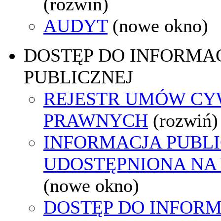
(rozwiń)
AUDYT
(nowe okno)
DOSTĘP DO INFORMAC
PUBLICZNEJ
REJESTR UMÓW CY
PRAWNYCH
(rozwiń)
INFORMACJA PUBL
UDOSTĘPNIONA NA
(nowe okno)
DOSTĘP DO INFORM