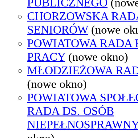
PUBLICZNEGO
(nowe
CHORZOWSKA RAD
SENIORÓW
(nowe ok
POWIATOWA RADA
PRACY
(nowe okno)
MŁODZIEŻOWA RAD
(nowe okno)
POWIATOWA SPOŁE
RADA DS. OSÓB
NIEPEŁNOSPRAWN
okno)