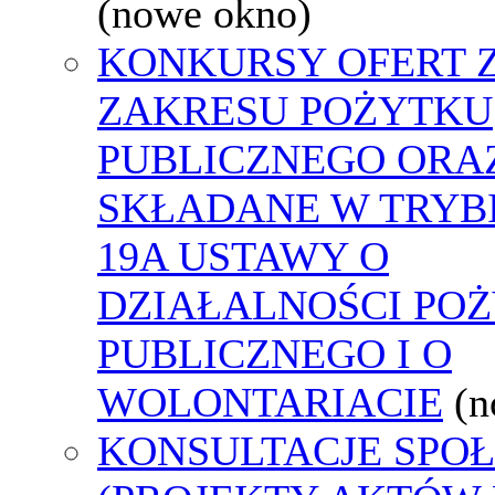
(nowe okno)
KONKURSY OFERT 
ZAKRESU POŻYTKU
PUBLICZNEGO ORA
SKŁADANE W TRYBI
19A USTAWY O
DZIAŁALNOŚCI PO
PUBLICZNEGO I O
WOLONTARIACIE
(n
KONSULTACJE SPO