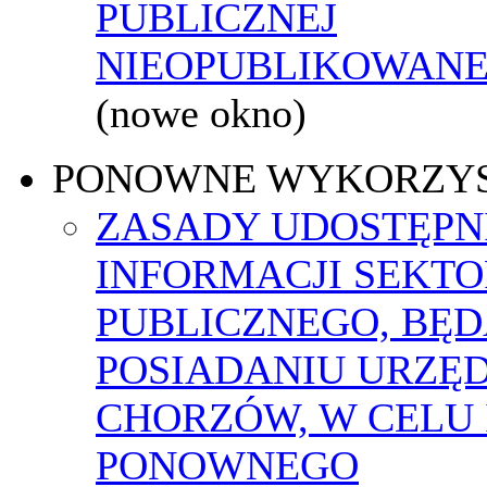
PUBLICZNEJ
NIEOPUBLIKOWANEJ
(nowe okno)
PONOWNE WYKORZY
ZASADY UDOSTĘPN
INFORMACJI SEKT
PUBLICZNEGO, BĘ
POSIADANIU URZĘ
CHORZÓW, W CELU 
PONOWNEGO