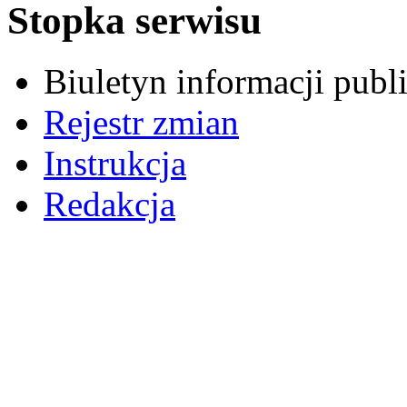
Stopka serwisu
Biuletyn informacji pub
Rejestr zmian
Instrukcja
Redakcja