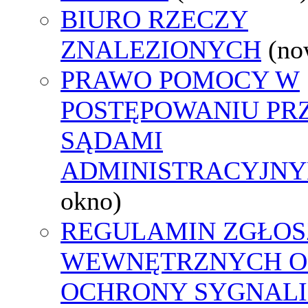
BIURO RZECZY
ZNALEZIONYCH
(no
PRAWO POMOCY W
POSTĘPOWANIU PR
SĄDAMI
ADMINISTRACYJNY
okno)
REGULAMIN ZGŁOS
WEWNĘTRZNYCH O
OCHRONY SYGNAL