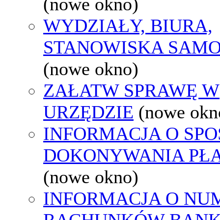
(nowe okno)
WYDZIAŁY, BIURA,
STANOWISKA SAMO
(nowe okno)
ZAŁATW SPRAWĘ W
URZĘDZIE
(nowe okn
INFORMACJA O SPO
DOKONYWANIA PŁA
(nowe okno)
INFORMACJA O NU
RACHUNKÓW BAN