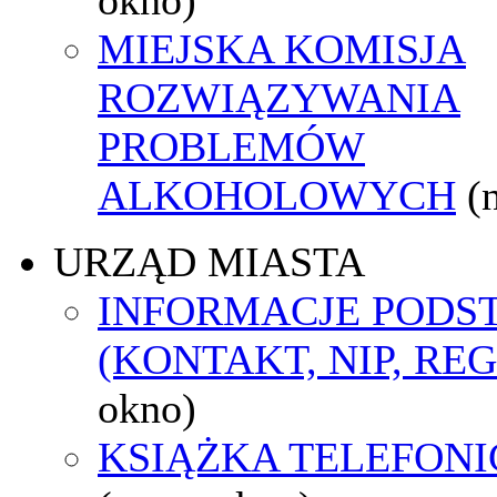
MIEJSKA KOMISJA
ROZWIĄZYWANIA
PROBLEMÓW
ALKOHOLOWYCH
(
URZĄD MIASTA
INFORMACJE POD
(KONTAKT, NIP, RE
okno)
KSIĄŻKA TELEFON