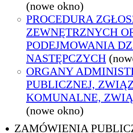
(nowe okno)
PROCEDURA ZGŁOS
ZEWNĘTRZNYCH O
PODEJMOWANIA DZ
NASTĘPCZYCH
(now
ORGANY ADMINIST
PUBLICZNEJ, ZWIĄ
KOMUNALNE, ZWIĄ
(nowe okno)
ZAMÓWIENIA PUBLIC