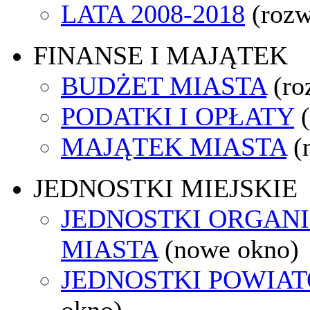
LATA 2008-2018
(rozw
FINANSE I MAJĄTEK
BUDŻET MIASTA
(ro
PODATKI I OPŁATY
MAJĄTEK MIASTA
(
JEDNOSTKI MIEJSKIE
JEDNOSTKI ORGAN
MIASTA
(nowe okno)
JEDNOSTKI POWIA
okno)