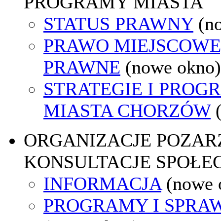
PROGRAMY MIASTA
STATUS PRAWNY
(n
PRAWO MIEJSCOWE
PRAWNE
(nowe okno)
STRATEGIE I PROG
MIASTA CHORZÓW
ORGANIZACJE POZA
KONSULTACJE SPOŁE
INFORMACJA
(nowe 
PROGRAMY I SPRA