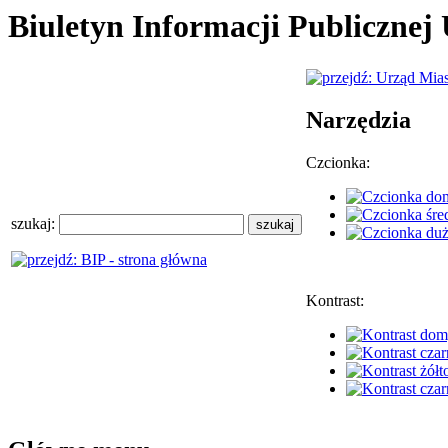
Biuletyn Informacji Publiczne
Narzędzia
Czcionka:
szukaj:
Kontrast: