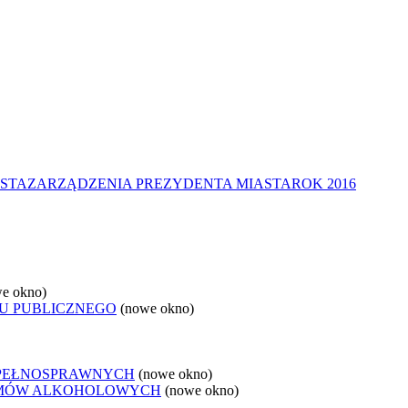
STA
ZARZĄDZENIA PREZYDENTA MIASTA
ROK 2016
e okno)
U PUBLICZNEGO
(nowe okno)
EPEŁNOSPRAWNYCH
(nowe okno)
LEMÓW ALKOHOLOWYCH
(nowe okno)