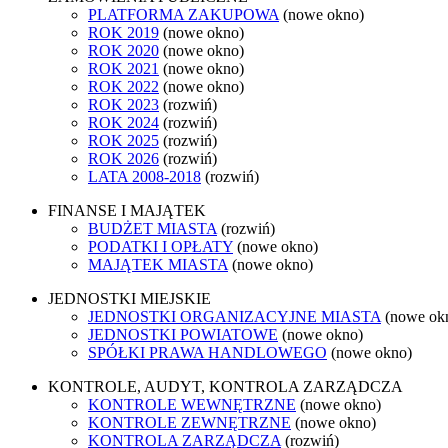
PLATFORMA ZAKUPOWA
(nowe okno)
ROK 2019
(nowe okno)
ROK 2020
(nowe okno)
ROK 2021
(nowe okno)
ROK 2022
(nowe okno)
ROK 2023
(rozwiń)
ROK 2024
(rozwiń)
ROK 2025
(rozwiń)
ROK 2026
(rozwiń)
LATA 2008-2018
(rozwiń)
FINANSE I MAJĄTEK
BUDŻET MIASTA
(rozwiń)
PODATKI I OPŁATY
(nowe okno)
MAJĄTEK MIASTA
(nowe okno)
JEDNOSTKI MIEJSKIE
JEDNOSTKI ORGANIZACYJNE MIASTA
(nowe ok
JEDNOSTKI POWIATOWE
(nowe okno)
SPÓŁKI PRAWA HANDLOWEGO
(nowe okno)
KONTROLE, AUDYT, KONTROLA ZARZĄDCZA
KONTROLE WEWNĘTRZNE
(nowe okno)
KONTROLE ZEWNĘTRZNE
(nowe okno)
KONTROLA ZARZĄDCZA
(rozwiń)