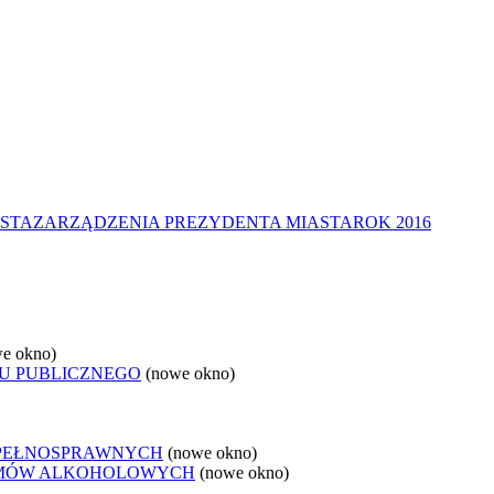
STA
ZARZĄDZENIA PREZYDENTA MIASTA
ROK 2016
e okno)
U PUBLICZNEGO
(nowe okno)
EPEŁNOSPRAWNYCH
(nowe okno)
LEMÓW ALKOHOLOWYCH
(nowe okno)