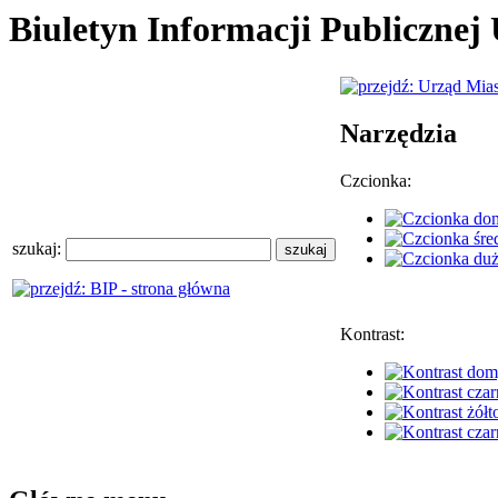
Biuletyn Informacji Publiczne
Narzędzia
Czcionka:
szukaj:
Kontrast: