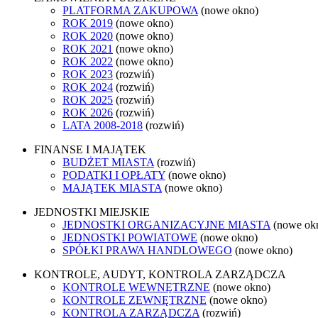
PLATFORMA ZAKUPOWA
(nowe okno)
ROK 2019
(nowe okno)
ROK 2020
(nowe okno)
ROK 2021
(nowe okno)
ROK 2022
(nowe okno)
ROK 2023
(rozwiń)
ROK 2024
(rozwiń)
ROK 2025
(rozwiń)
ROK 2026
(rozwiń)
LATA 2008-2018
(rozwiń)
FINANSE I MAJĄTEK
BUDŻET MIASTA
(rozwiń)
PODATKI I OPŁATY
(nowe okno)
MAJĄTEK MIASTA
(nowe okno)
JEDNOSTKI MIEJSKIE
JEDNOSTKI ORGANIZACYJNE MIASTA
(nowe ok
JEDNOSTKI POWIATOWE
(nowe okno)
SPÓŁKI PRAWA HANDLOWEGO
(nowe okno)
KONTROLE, AUDYT, KONTROLA ZARZĄDCZA
KONTROLE WEWNĘTRZNE
(nowe okno)
KONTROLE ZEWNĘTRZNE
(nowe okno)
KONTROLA ZARZĄDCZA
(rozwiń)