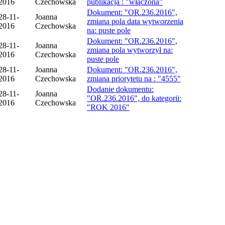
2016
Czechowska
publikacja : "włączona"
Dokument: "OR.236.2016",
28-11-
Joanna
zmiana pola data wytworzenia
2016
Czechowska
na: puste pole
Dokument: "OR.236.2016",
28-11-
Joanna
zmiana pola wytworzył na:
2016
Czechowska
puste pole
28-11-
Joanna
Dokument: "OR.236.2016",
2016
Czechowska
zmiana priorytetu na : "4555"
Dodanie dokumentu:
28-11-
Joanna
"OR.236.2016", do kategorii:
2016
Czechowska
"ROK 2016"