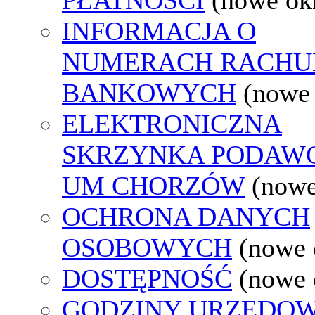
INFORMACJA O
NUMERACH RACH
BANKOWYCH
(nowe
ELEKTRONICZNA
SKRZYNKA PODAW
UM CHORZÓW
(nowe
OCHRONA DANYCH
OSOBOWYCH
(nowe 
DOSTĘPNOŚĆ
(nowe 
GODZINY URZĘDOW