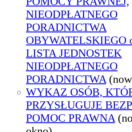
POMOCY PRAWNEJ,
NIEODPŁATNEGO
PORADNICTWA
OBYWATELSKIEGO o
LISTA JEDNOSTEK
NIEODPŁATNEGO
PORADNICTWA
(now
WYKAZ OSÓB, KTÓ
PRZYSŁUGUJE BEZ
POMOC PRAWNA
(n
okno)