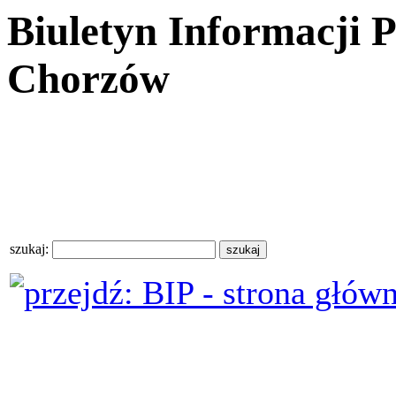
Biuletyn Informacji 
Chorzów
szukaj: