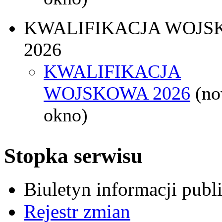
KWALIFIKACJA WOJS
2026
KWALIFIKACJA
WOJSKOWA 2026
(n
okno)
Stopka serwisu
Biuletyn informacji pub
Rejestr zmian