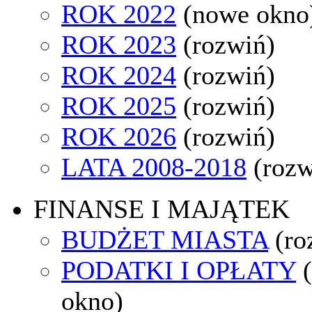
ROK 2022
(nowe okno
ROK 2023
(rozwiń)
ROK 2024
(rozwiń)
ROK 2025
(rozwiń)
ROK 2026
(rozwiń)
LATA 2008-2018
(rozw
FINANSE I MAJĄTEK
BUDŻET MIASTA
(ro
PODATKI I OPŁATY
okno)