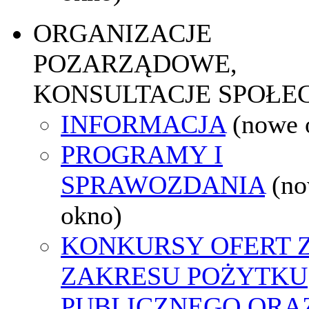
ORGANIZACJE
POZARZĄDOWE,
KONSULTACJE SPOŁE
INFORMACJA
(nowe 
PROGRAMY I
SPRAWOZDANIA
(n
okno)
KONKURSY OFERT 
ZAKRESU POŻYTKU
PUBLICZNEGO ORA