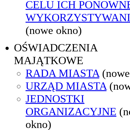
CELU ICH PONOWN
WYKORZYSTYWAN
(nowe okno)
OŚWIADCZENIA
MAJĄTKOWE
RADA MIASTA
(nowe
URZĄD MIASTA
(now
JEDNOSTKI
ORGANIZACYJNE
(
okno)