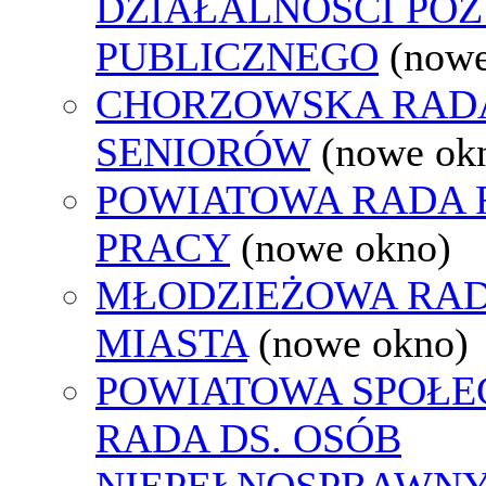
DZIAŁALNOŚCI PO
PUBLICZNEGO
(nowe
CHORZOWSKA RAD
SENIORÓW
(nowe ok
POWIATOWA RADA
PRACY
(nowe okno)
MŁODZIEŻOWA RA
MIASTA
(nowe okno)
POWIATOWA SPOŁE
RADA DS. OSÓB
NIEPEŁNOSPRAWN