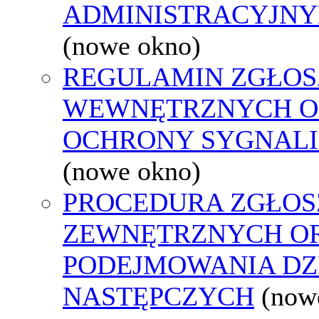
ADMINISTRACYJNY
(nowe okno)
REGULAMIN ZGŁOS
WEWNĘTRZNYCH O
OCHRONY SYGNAL
(nowe okno)
PROCEDURA ZGŁOS
ZEWNĘTRZNYCH O
PODEJMOWANIA DZ
NASTĘPCZYCH
(now