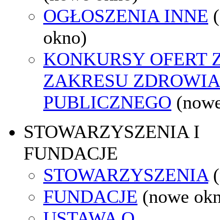
OGŁOSZENIA INNE
okno)
KONKURSY OFERT 
ZAKRESU ZDROWI
PUBLICZNEGO
(nowe
STOWARZYSZENIA I
FUNDACJE
STOWARZYSZENIA
FUNDACJE
(nowe ok
USTAWA O