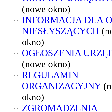
(nowe okno)
INFORMACJA DLA 
NIESŁYSZĄCYCH
(n
okno)
OGŁOSZENIA URZ
(nowe okno)
REGULAMIN
ORGANIZACYJNY
(
okno)
ZGROMADZENIA