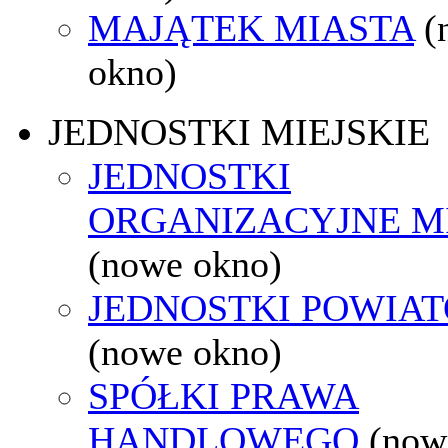
MAJĄTEK MIASTA
(
okno)
JEDNOSTKI MIEJSKIE
JEDNOSTKI
ORGANIZACYJNE M
(nowe okno)
JEDNOSTKI POWIA
(nowe okno)
SPÓŁKI PRAWA
HANDLOWEGO
(now