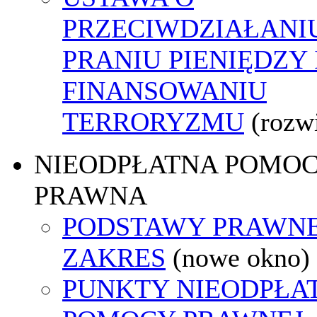
PRZECIWDZIAŁANI
PRANIU PIENIĘDZY 
FINANSOWANIU
TERRORYZMU
(rozw
NIEODPŁATNA POMO
PRAWNA
PODSTAWY PRAWNE
ZAKRES
(nowe okno)
PUNKTY NIEODPŁA