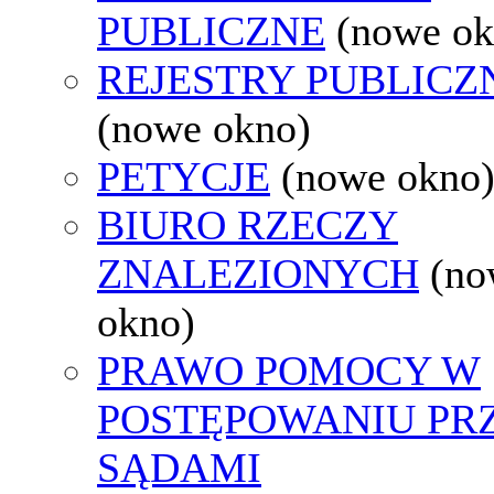
PUBLICZNE
(nowe ok
REJESTRY PUBLICZ
(nowe okno)
PETYCJE
(nowe okno
BIURO RZECZY
ZNALEZIONYCH
(no
okno)
PRAWO POMOCY W
POSTĘPOWANIU PR
SĄDAMI