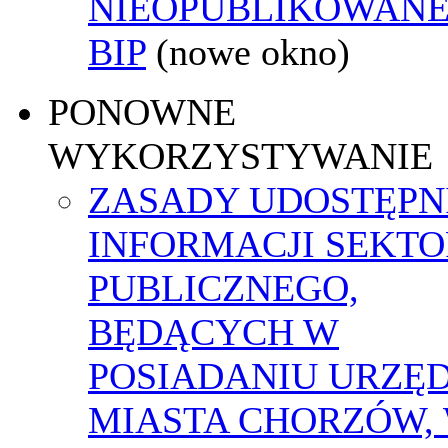
NIEOPUBLIKOWANE
BIP
(nowe okno)
PONOWNE
WYKORZYSTYWANIE
ZASADY UDOSTĘPN
INFORMACJI SEKT
PUBLICZNEGO,
BĘDĄCYCH W
POSIADANIU URZĘ
MIASTA CHORZÓW,