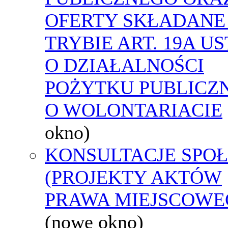
OFERTY SKŁADANE
TRYBIE ART. 19A U
O DZIAŁALNOŚCI
POŻYTKU PUBLICZN
O WOLONTARIACIE
okno)
KONSULTACJE SPO
(PROJEKTY AKTÓW
PRAWA MIEJSCOWE
(nowe okno)