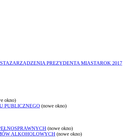
STA
ZARZĄDZENIA PREZYDENTA MIASTA
ROK 2017
e okno)
U PUBLICZNEGO
(nowe okno)
EPEŁNOSPRAWNYCH
(nowe okno)
LEMÓW ALKOHOLOWYCH
(nowe okno)