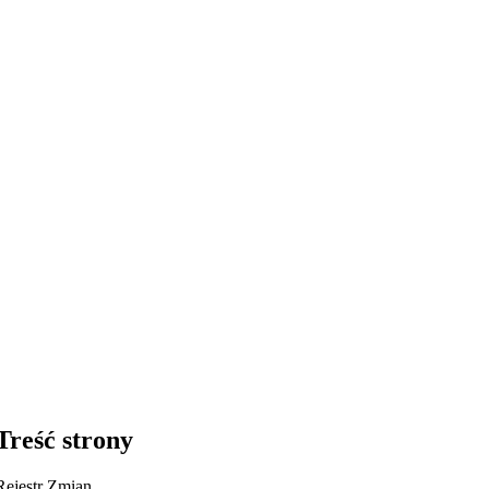
Treść strony
Rejestr Zmian