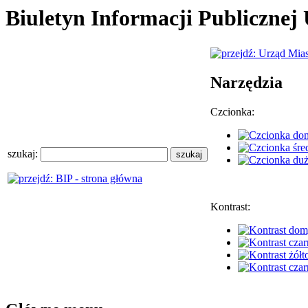
Biuletyn Informacji Publiczne
Narzędzia
Czcionka:
szukaj:
Kontrast: