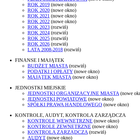
ROK 2019
(nowe okno)
ROK 2020
(nowe okno)
ROK 2021
(nowe okno)
ROK 2022
(nowe okno)
ROK 2023
(rozwiń)
ROK 2024
(rozwiń)
ROK 2025
(rozwiń)
ROK 2026
(rozwiń)
LATA 2008-2018
(rozwiń)
FINANSE I MAJĄTEK
BUDŻET MIASTA
(rozwiń)
PODATKI I OPŁATY
(nowe okno)
MAJĄTEK MIASTA
(nowe okno)
JEDNOSTKI MIEJSKIE
JEDNOSTKI ORGANIZACYJNE MIASTA
(nowe ok
JEDNOSTKI POWIATOWE
(nowe okno)
SPÓŁKI PRAWA HANDLOWEGO
(nowe okno)
KONTROLE, AUDYT, KONTROLA ZARZĄDCZA
KONTROLE WEWNĘTRZNE
(nowe okno)
KONTROLE ZEWNĘTRZNE
(nowe okno)
KONTROLA ZARZĄDCZA
(rozwiń)
AUDYT
(nowe okno)