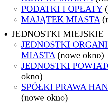
PODATKI I OPŁATY
MAJĄTEK MIASTA
(
JEDNOSTKI MIEJSKIE
JEDNOSTKI ORGAN
MIASTA
(nowe okno)
JEDNOSTKI POWIA
okno)
SPÓŁKI PRAWA HA
(nowe okno)