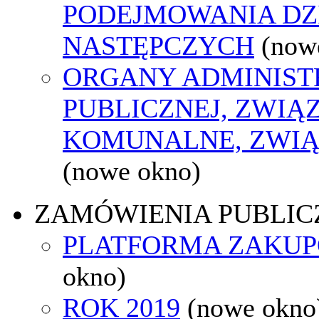
PODEJMOWANIA DZ
NASTĘPCZYCH
(now
ORGANY ADMINIST
PUBLICZNEJ, ZWIĄ
KOMUNALNE, ZWIĄ
(nowe okno)
ZAMÓWIENIA PUBLIC
PLATFORMA ZAKU
okno)
ROK 2019
(nowe okno