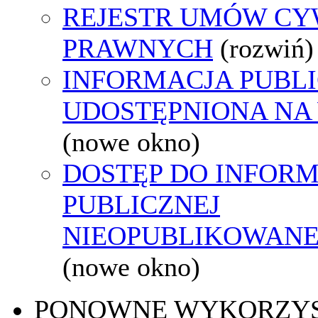
REJESTR UMÓW CY
PRAWNYCH
(rozwiń)
INFORMACJA PUBL
UDOSTĘPNIONA NA
(nowe okno)
DOSTĘP DO INFORM
PUBLICZNEJ
NIEOPUBLIKOWANEJ
(nowe okno)
PONOWNE WYKORZY