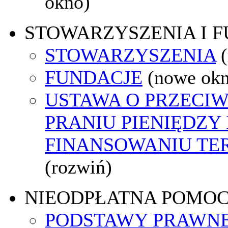
okno)
STOWARZYSZENIA I 
STOWARZYSZENIA
FUNDACJE
(nowe ok
USTAWA O PRZECI
PRANIU PIENIĘDZY 
FINANSOWANIU T
(rozwiń)
NIEODPŁATNA POMO
PODSTAWY PRAWNE