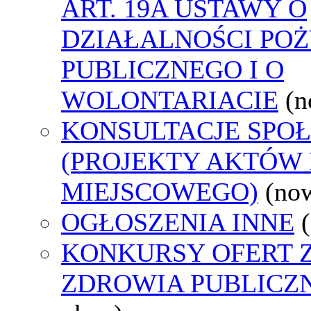
ART. 19A USTAWY O
DZIAŁALNOŚCI PO
PUBLICZNEGO I O
WOLONTARIACIE
(n
KONSULTACJE SPO
(PROJEKTY AKTÓW
MIEJSCOWEGO)
(no
OGŁOSZENIA INNE
KONKURSY OFERT 
ZDROWIA PUBLICZ