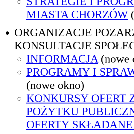
STRATEGIE I PROG
MIASTA CHORZÓW
ORGANIZACJE POZA
KONSULTACJE SPOŁE
INFORMACJA
(nowe 
PROGRAMY I SPRA
(nowe okno)
KONKURSY OFERT 
POŻYTKU PUBLICZ
OFERTY SKŁADANE