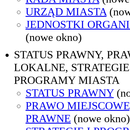
URZĄD MIASTA
(now
JEDNOSTKI ORGAN
(nowe okno)
STATUS PRAWNY, PR
LOKALNE, STRATEGIE 
PROGRAMY MIASTA
STATUS PRAWNY
(n
PRAWO MIEJSCOWE
PRAWNE
(nowe okno)