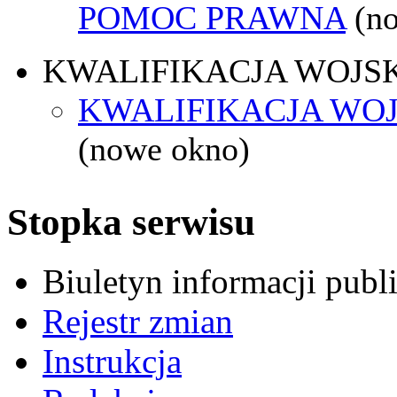
POMOC PRAWNA
(n
KWALIFIKACJA WOJS
KWALIFIKACJA WOJ
(nowe okno)
Stopka serwisu
Biuletyn informacji pub
Rejestr zmian
Instrukcja