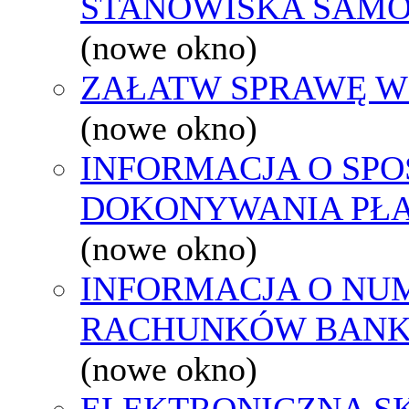
STANOWISKA SAMO
(nowe okno)
ZAŁATW SPRAWĘ W
(nowe okno)
INFORMACJA O SPO
DOKONYWANIA PŁA
(nowe okno)
INFORMACJA O NU
RACHUNKÓW BAN
(nowe okno)
ELEKTRONICZNA S