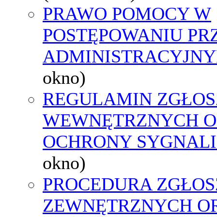
PRAWO POMOCY W
POSTĘPOWANIU PR
ADMINISTRACYJNY
okno)
REGULAMIN ZGŁOS
WEWNĘTRZNYCH O
OCHRONY SYGNAL
okno)
PROCEDURA ZGŁOS
ZEWNĘTRZNYCH O