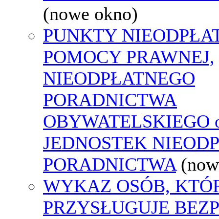
(nowe okno)
PUNKTY NIEODPŁA
POMOCY PRAWNEJ,
NIEODPŁATNEGO
PORADNICTWA
OBYWATELSKIEGO o
JEDNOSTEK NIEOD
PORADNICTWA
(now
WYKAZ OSÓB, KTÓ
PRZYSŁUGUJE BEZ