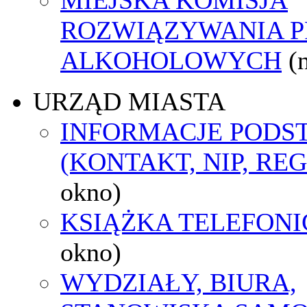
ROZWIĄZYWANIA 
ALKOHOLOWYCH
(
URZĄD MIASTA
INFORMACJE POD
(KONTAKT, NIP, RE
okno)
KSIĄŻKA TELEFON
okno)
WYDZIAŁY, BIURA,