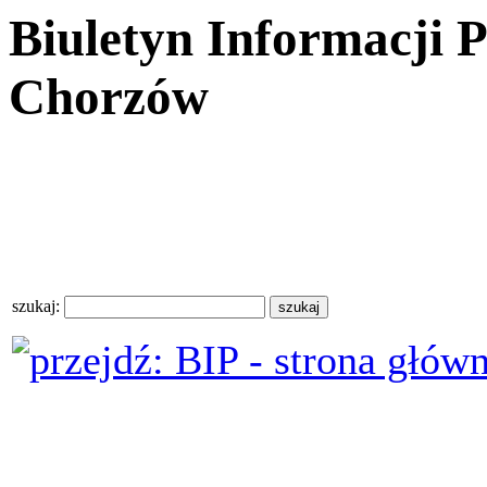
Biuletyn Informacji 
Chorzów
szukaj: