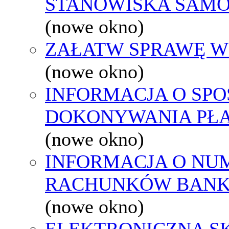
STANOWISKA SAMO
(nowe okno)
ZAŁATW SPRAWĘ W
(nowe okno)
INFORMACJA O SPO
DOKONYWANIA PŁA
(nowe okno)
INFORMACJA O NU
RACHUNKÓW BAN
(nowe okno)
ELEKTRONICZNA S