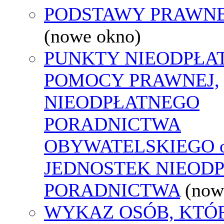
PODSTAWY PRAWNE
(nowe okno)
PUNKTY NIEODPŁA
POMOCY PRAWNEJ,
NIEODPŁATNEGO
PORADNICTWA
OBYWATELSKIEGO o
JEDNOSTEK NIEOD
PORADNICTWA
(now
WYKAZ OSÓB, KTÓ