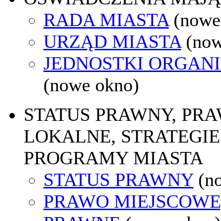
RADA MIASTA
(nowe
URZĄD MIASTA
(now
JEDNOSTKI ORGAN
(nowe okno)
STATUS PRAWNY, PR
LOKALNE, STRATEGIE 
PROGRAMY MIASTA
STATUS PRAWNY
(n
PRAWO MIEJSCOWE