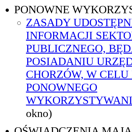
PONOWNE WYKORZY
ZASADY UDOSTĘPN
INFORMACJI SEKT
PUBLICZNEGO, BĘ
POSIADANIU URZĘ
CHORZÓW, W CELU 
PONOWNEGO
WYKORZYSTYWAN
okno)
OŚWIADCZENIA MAJ