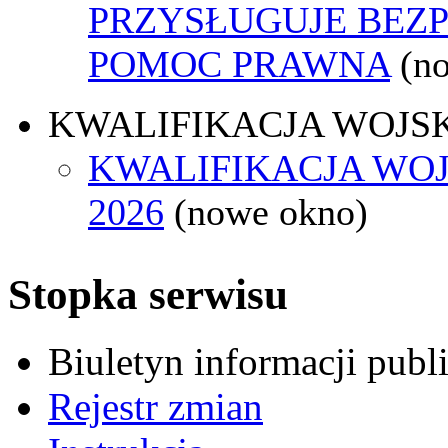
PRZYSŁUGUJE BEZ
POMOC PRAWNA
(n
KWALIFIKACJA WOJS
KWALIFIKACJA WO
2026
(nowe okno)
Stopka serwisu
Biuletyn informacji pub
Rejestr zmian