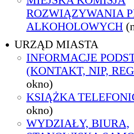
ROZWIĄZYWANIA 
ALKOHOLOWYCH
(
URZĄD MIASTA
INFORMACJE POD
(KONTAKT, NIP, RE
okno)
KSIĄŻKA TELEFON
okno)
WYDZIAŁY, BIURA,