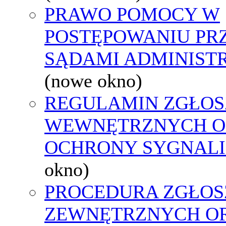
PRAWO POMOCY W
POSTĘPOWANIU PR
SĄDAMI ADMINIST
(nowe okno)
REGULAMIN ZGŁOS
WEWNĘTRZNYCH O
OCHRONY SYGNAL
okno)
PROCEDURA ZGŁOS
ZEWNĘTRZNYCH O