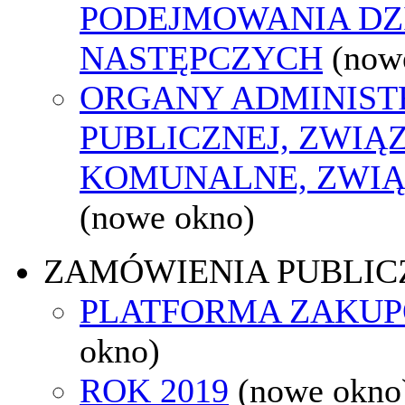
PODEJMOWANIA DZ
NASTĘPCZYCH
(now
ORGANY ADMINIST
PUBLICZNEJ, ZWIĄ
KOMUNALNE, ZWIĄ
(nowe okno)
ZAMÓWIENIA PUBLIC
PLATFORMA ZAKU
okno)
ROK 2019
(nowe okno