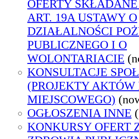
OFERTY SKŁADANE
ART. 19A USTAWY O
DZIAŁALNOŚCI PO
PUBLICZNEGO I O
WOLONTARIACIE
(n
KONSULTACJE SPO
(PROJEKTY AKTÓW
MIEJSCOWEGO)
(no
OGŁOSZENIA INNE
KONKURSY OFERT 