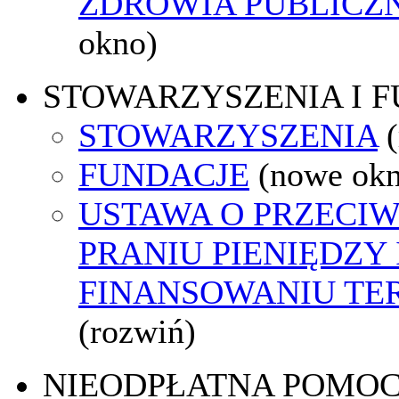
ZDROWIA PUBLICZ
okno)
STOWARZYSZENIA I 
STOWARZYSZENIA
FUNDACJE
(nowe ok
USTAWA O PRZECI
PRANIU PIENIĘDZY 
FINANSOWANIU T
(rozwiń)
NIEODPŁATNA POMO