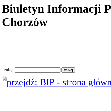
Biuletyn Informacji 
Chorzów
szukaj: