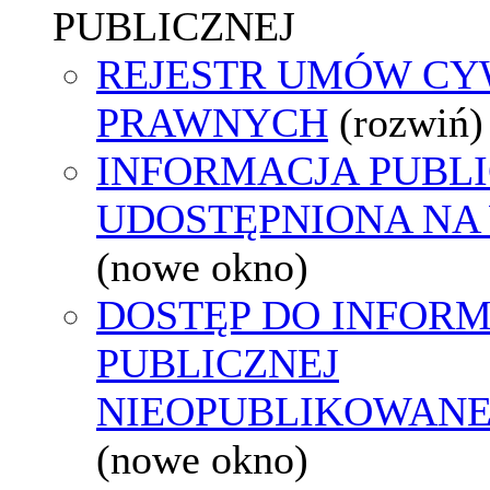
PUBLICZNEJ
REJESTR UMÓW CY
PRAWNYCH
(rozwiń)
INFORMACJA PUBL
UDOSTĘPNIONA NA
(nowe okno)
DOSTĘP DO INFORM
PUBLICZNEJ
NIEOPUBLIKOWANEJ
(nowe okno)