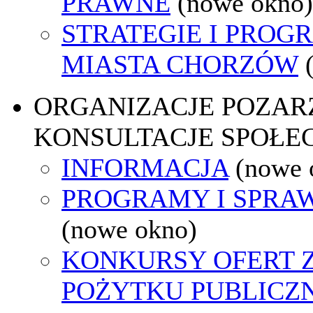
PRAWNE
(nowe okno)
STRATEGIE I PROG
MIASTA CHORZÓW
ORGANIZACJE POZA
KONSULTACJE SPOŁE
INFORMACJA
(nowe 
PROGRAMY I SPRA
(nowe okno)
KONKURSY OFERT 
POŻYTKU PUBLICZ