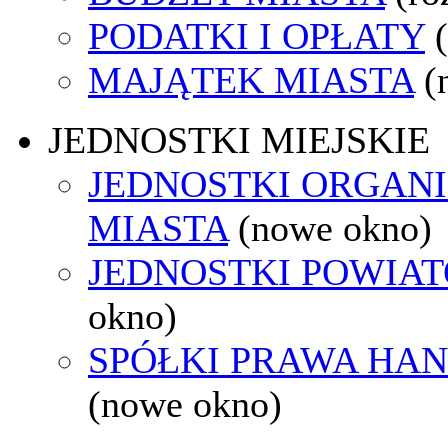
PODATKI I OPŁATY
MAJĄTEK MIASTA
(
JEDNOSTKI MIEJSKIE
JEDNOSTKI ORGAN
MIASTA
(nowe okno)
JEDNOSTKI POWIA
okno)
SPÓŁKI PRAWA HA
(nowe okno)