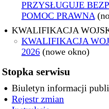
PRZYSŁUGUJE BEZ
POMOC PRAWNA
(n
KWALIFIKACJA WOJS
KWALIFIKACJA WO
2026
(nowe okno)
Stopka serwisu
Biuletyn informacji pub
Rejestr zmian