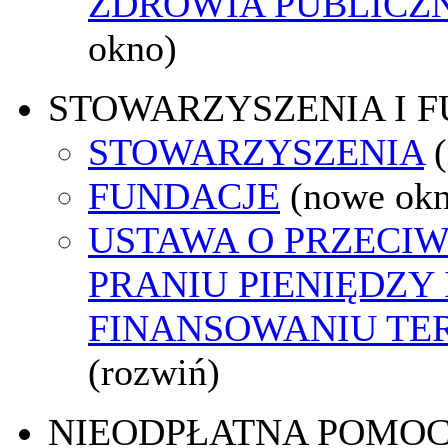
ZDROWIA PUBLICZ
okno)
STOWARZYSZENIA I 
STOWARZYSZENIA
FUNDACJE
(nowe ok
USTAWA O PRZECI
PRANIU PIENIĘDZY 
FINANSOWANIU T
(rozwiń)
NIEODPŁATNA POMO