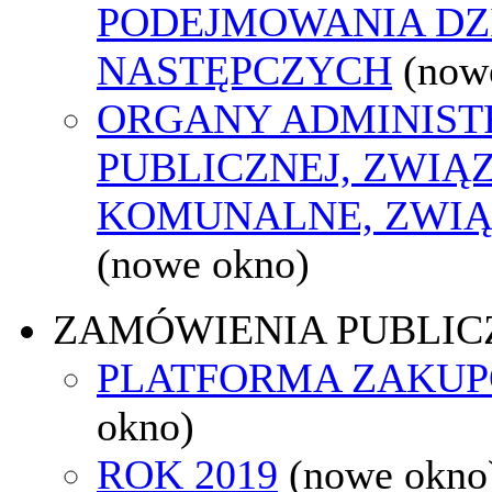
PODEJMOWANIA DZ
NASTĘPCZYCH
(now
ORGANY ADMINIST
PUBLICZNEJ, ZWIĄ
KOMUNALNE, ZWIĄ
(nowe okno)
ZAMÓWIENIA PUBLIC
PLATFORMA ZAKU
okno)
ROK 2019
(nowe okno