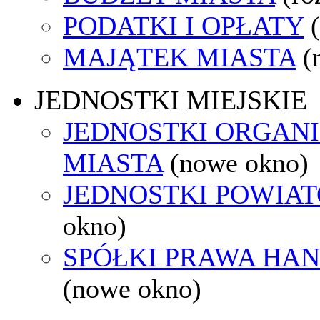
PODATKI I OPŁATY
MAJĄTEK MIASTA
(
JEDNOSTKI MIEJSKIE
JEDNOSTKI ORGAN
MIASTA
(nowe okno)
JEDNOSTKI POWIA
okno)
SPÓŁKI PRAWA HA
(nowe okno)