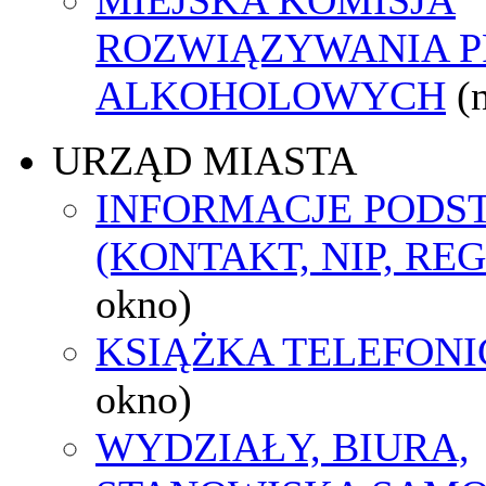
ROZWIĄZYWANIA 
ALKOHOLOWYCH
(
URZĄD MIASTA
INFORMACJE POD
(KONTAKT, NIP, RE
okno)
KSIĄŻKA TELEFON
okno)
WYDZIAŁY, BIURA,