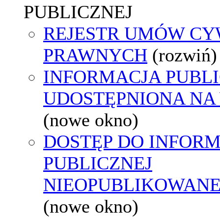
PUBLICZNEJ
REJESTR UMÓW CY
PRAWNYCH
(rozwiń)
INFORMACJA PUBL
UDOSTĘPNIONA NA
(nowe okno)
DOSTĘP DO INFORM
PUBLICZNEJ
NIEOPUBLIKOWANEJ
(nowe okno)