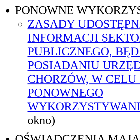
PONOWNE WYKORZY
ZASADY UDOSTĘPN
INFORMACJI SEKT
PUBLICZNEGO, BĘ
POSIADANIU URZĘ
CHORZÓW, W CELU 
PONOWNEGO
WYKORZYSTYWAN
okno)
OŚWIADCZENIA MAJ