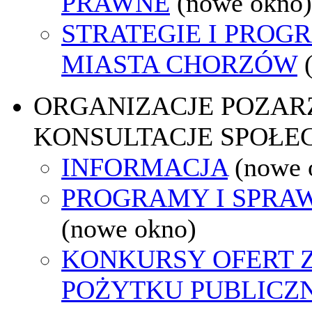
PRAWNE
(nowe okno)
STRATEGIE I PROG
MIASTA CHORZÓW
ORGANIZACJE POZA
KONSULTACJE SPOŁE
INFORMACJA
(nowe 
PROGRAMY I SPRA
(nowe okno)
KONKURSY OFERT 
POŻYTKU PUBLICZ