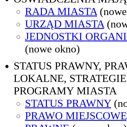
RADA MIASTA
(nowe
URZĄD MIASTA
(now
JEDNOSTKI ORGAN
(nowe okno)
STATUS PRAWNY, PR
LOKALNE, STRATEGIE 
PROGRAMY MIASTA
STATUS PRAWNY
(n
PRAWO MIEJSCOWE