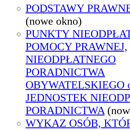
PODSTAWY PRAWNE
(nowe okno)
PUNKTY NIEODPŁA
POMOCY PRAWNEJ,
NIEODPŁATNEGO
PORADNICTWA
OBYWATELSKIEGO o
JEDNOSTEK NIEOD
PORADNICTWA
(now
WYKAZ OSÓB, KTÓ