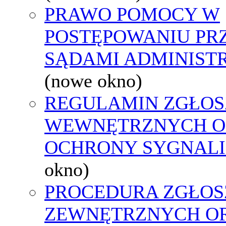
PRAWO POMOCY W
POSTĘPOWANIU PR
SĄDAMI ADMINIST
(nowe okno)
REGULAMIN ZGŁOS
WEWNĘTRZNYCH O
OCHRONY SYGNAL
okno)
PROCEDURA ZGŁOS
ZEWNĘTRZNYCH O