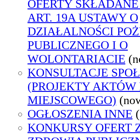
OFERTY SKŁADANE
ART. 19A USTAWY O
DZIAŁALNOŚCI PO
PUBLICZNEGO I O
WOLONTARIACIE
(n
KONSULTACJE SPO
(PROJEKTY AKTÓW
MIEJSCOWEGO)
(no
OGŁOSZENIA INNE
KONKURSY OFERT 