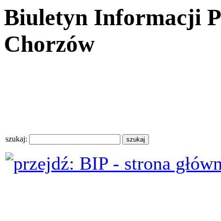
Biuletyn Informacji 
Chorzów
szukaj: