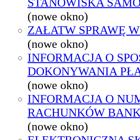
STANOWISKA SAMO
(nowe okno)
ZAŁATW SPRAWĘ W
(nowe okno)
INFORMACJA O SPO
DOKONYWANIA PŁA
(nowe okno)
INFORMACJA O NU
RACHUNKÓW BAN
(nowe okno)
ELEKTRONICZNA S