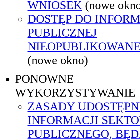
WNIOSEK
(nowe okn
DOSTĘP DO INFORM
PUBLICZNEJ
NIEOPUBLIKOWANEJ
(nowe okno)
PONOWNE
WYKORZYSTYWANIE
ZASADY UDOSTĘPN
INFORMACJI SEKT
PUBLICZNEGO, BĘ