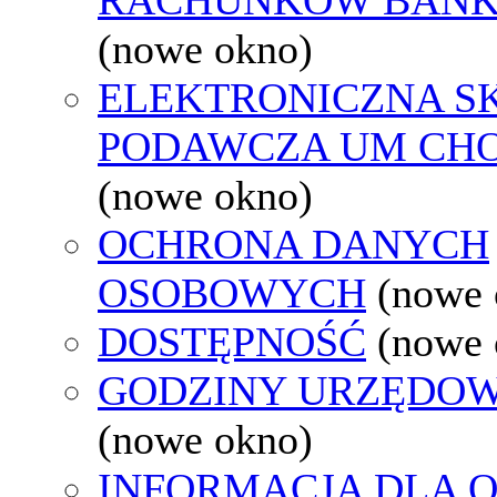
(nowe okno)
ELEKTRONICZNA S
PODAWCZA UM CH
(nowe okno)
OCHRONA DANYCH
OSOBOWYCH
(nowe 
DOSTĘPNOŚĆ
(nowe 
GODZINY URZĘDOW
(nowe okno)
INFORMACJA DLA 