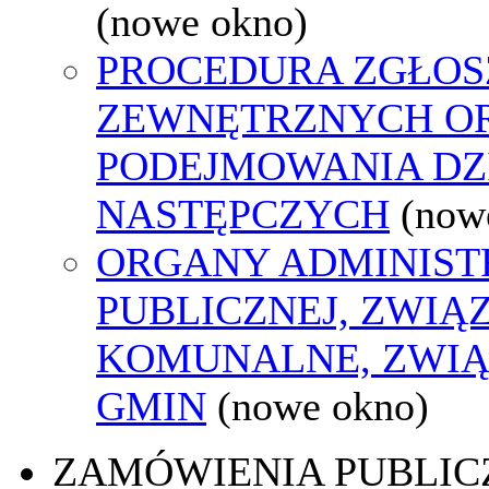
(nowe okno)
PROCEDURA ZGŁOS
ZEWNĘTRZNYCH O
PODEJMOWANIA DZ
NASTĘPCZYCH
(now
ORGANY ADMINIST
PUBLICZNEJ, ZWIĄ
KOMUNALNE, ZWIĄ
GMIN
(nowe okno)
ZAMÓWIENIA PUBLIC