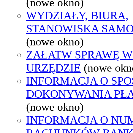
(nowe okno)
WYDZIAŁY, BIURA,
STANOWISKA SAMO
(nowe okno)
ZAŁATW SPRAWĘ W
URZĘDZIE
(nowe okn
INFORMACJA O SPO
DOKONYWANIA PŁA
(nowe okno)
INFORMACJA O NU
RACHUNKÓW BAN