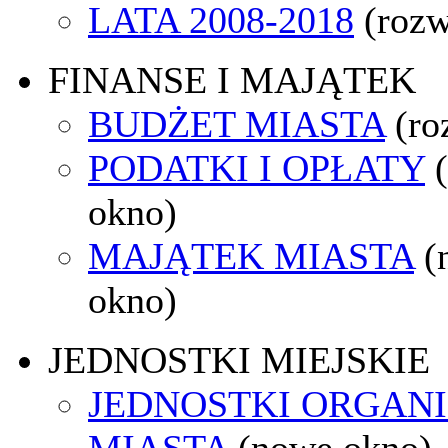
LATA 2008-2018
(rozw
FINANSE I MAJĄTEK
BUDŻET MIASTA
(ro
PODATKI I OPŁATY
okno)
MAJĄTEK MIASTA
(
okno)
JEDNOSTKI MIEJSKIE
JEDNOSTKI ORGAN
MIASTA
(nowe okno)