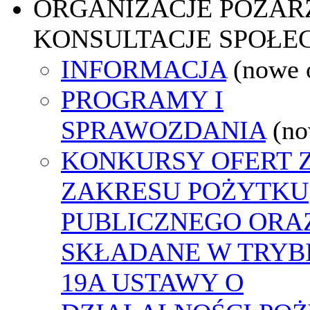
ORGANIZACJE POZA
KONSULTACJE SPOŁE
INFORMACJA
(nowe 
PROGRAMY I
SPRAWOZDANIA
(no
KONKURSY OFERT 
ZAKRESU POŻYTKU
PUBLICZNEGO ORA
SKŁADANE W TRYBI
19A USTAWY O