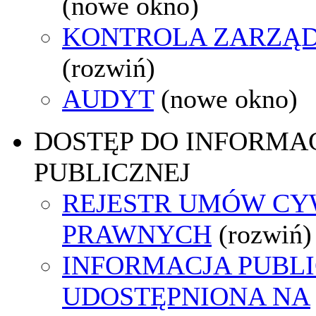
(nowe okno)
KONTROLA ZARZĄ
(rozwiń)
AUDYT
(nowe okno)
DOSTĘP DO INFORMAC
PUBLICZNEJ
REJESTR UMÓW CY
PRAWNYCH
(rozwiń)
INFORMACJA PUBL
UDOSTĘPNIONA NA