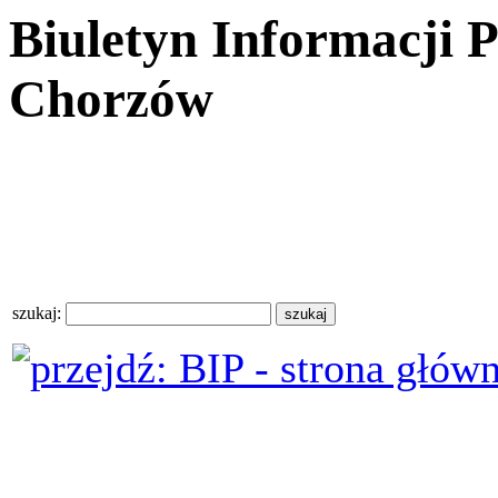
Biuletyn Informacji 
Chorzów
szukaj: