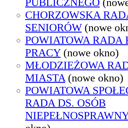
PUBLICZNEGO
(nowe
CHORZOWSKA RAD
SENIORÓW
(nowe ok
POWIATOWA RADA
PRACY
(nowe okno)
MŁODZIEŻOWA RA
MIASTA
(nowe okno)
POWIATOWA SPOŁE
RADA DS. OSÓB
NIEPEŁNOSPRAWN
okno)