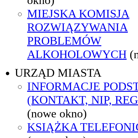
MIEJSKA KOMISJA
ROZWIĄZYWANIA
PROBLEMÓW
ALKOHOLOWYCH
(
URZĄD MIASTA
INFORMACJE POD
(KONTAKT, NIP, RE
(nowe okno)
KSIĄŻKA TELEFON