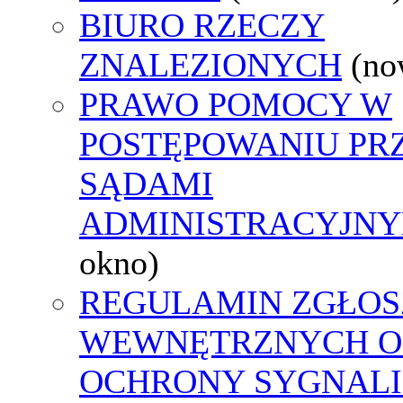
BIURO RZECZY
ZNALEZIONYCH
(no
PRAWO POMOCY W
POSTĘPOWANIU PR
SĄDAMI
ADMINISTRACYJNY
okno)
REGULAMIN ZGŁOS
WEWNĘTRZNYCH O
OCHRONY SYGNAL