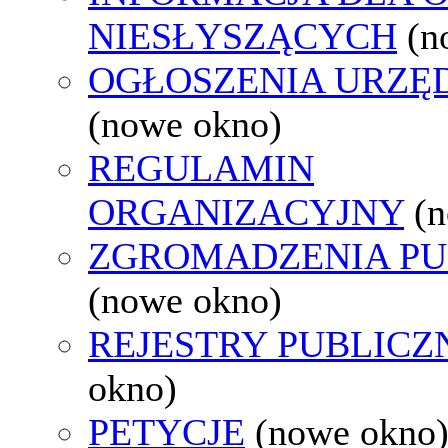
NIESŁYSZĄCYCH
(n
OGŁOSZENIA URZ
(nowe okno)
REGULAMIN
ORGANIZACYJNY
(
ZGROMADZENIA PU
(nowe okno)
REJESTRY PUBLICZ
okno)
PETYCJE
(nowe okno