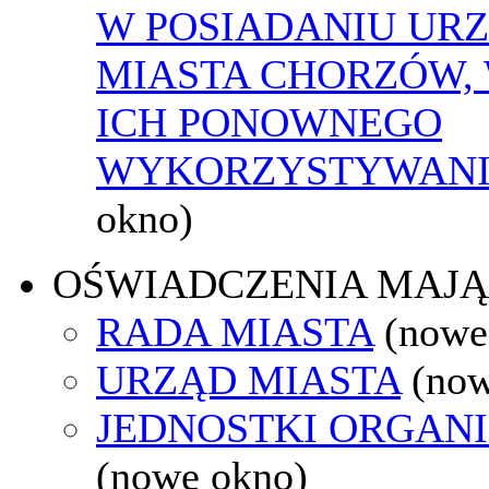
W POSIADANIU UR
MIASTA CHORZÓW,
ICH PONOWNEGO
WYKORZYSTYWAN
okno)
OŚWIADCZENIA MAJ
RADA MIASTA
(nowe
URZĄD MIASTA
(now
JEDNOSTKI ORGAN
(nowe okno)