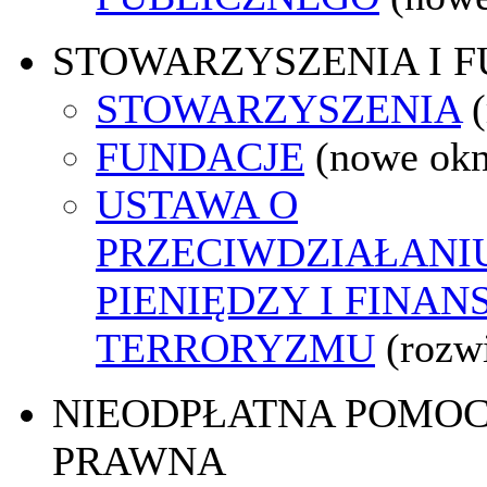
STOWARZYSZENIA I 
STOWARZYSZENIA
FUNDACJE
(nowe ok
USTAWA O
PRZECIWDZIAŁANI
PIENIĘDZY I FINA
TERRORYZMU
(rozw
NIEODPŁATNA POMO
PRAWNA