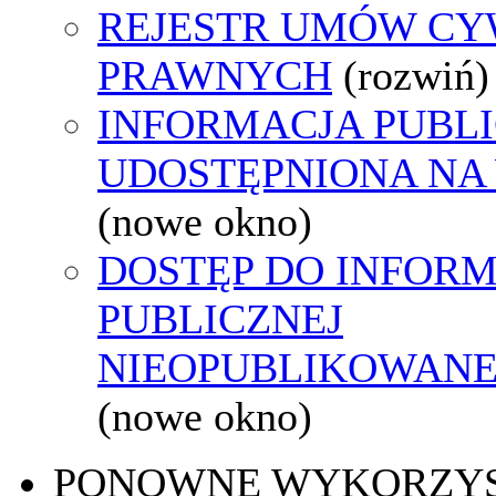
REJESTR UMÓW CY
PRAWNYCH
(rozwiń)
INFORMACJA PUBL
UDOSTĘPNIONA NA
(nowe okno)
DOSTĘP DO INFORM
PUBLICZNEJ
NIEOPUBLIKOWANEJ
(nowe okno)
PONOWNE WYKORZY