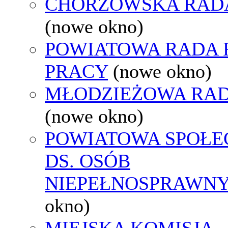
CHORZOWSKA RAD
(nowe okno)
POWIATOWA RADA
PRACY
(nowe okno)
MŁODZIEŻOWA RAD
(nowe okno)
POWIATOWA SPOŁE
DS. OSÓB
NIEPEŁNOSPRAWN
okno)
MIEJSKA KOMISJA