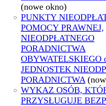
(nowe okno)
PUNKTY NIEODPŁA
POMOCY PRAWNEJ,
NIEODPŁATNEGO
PORADNICTWA
OBYWATELSKIEGO o
JEDNOSTEK NIEOD
PORADNICTWA
(now
WYKAZ OSÓB, KTÓ
PRZYSŁUGUJE BEZ