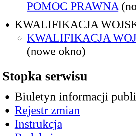
POMOC PRAWNA
(n
KWALIFIKACJA WOJS
KWALIFIKACJA WOJ
(nowe okno)
Stopka serwisu
Biuletyn informacji pub
Rejestr zmian
Instrukcja