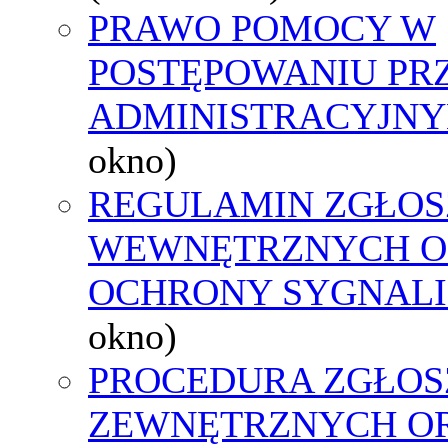
PRAWO POMOCY W
POSTĘPOWANIU PR
ADMINISTRACYJNY
okno)
REGULAMIN ZGŁOS
WEWNĘTRZNYCH O
OCHRONY SYGNAL
okno)
PROCEDURA ZGŁOS
ZEWNĘTRZNYCH O