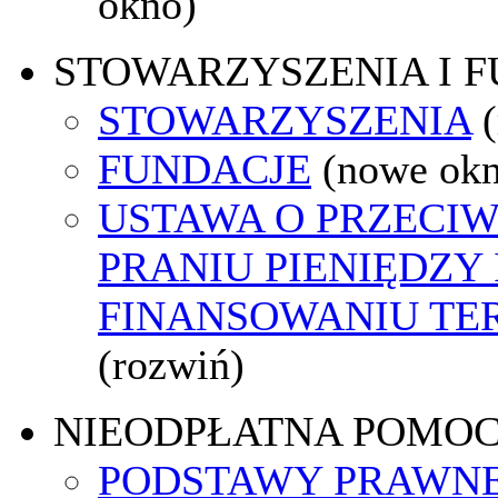
okno)
STOWARZYSZENIA I 
STOWARZYSZENIA
FUNDACJE
(nowe ok
USTAWA O PRZECI
PRANIU PIENIĘDZY 
FINANSOWANIU T
(rozwiń)
NIEODPŁATNA POMO
PODSTAWY PRAWNE