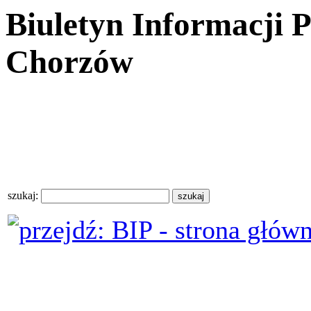
Biuletyn Informacji 
Chorzów
szukaj: