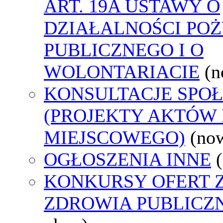
ART. 19A USTAWY O
DZIAŁALNOŚCI PO
PUBLICZNEGO I O
WOLONTARIACIE
(n
KONSULTACJE SPO
(PROJEKTY AKTÓW
MIEJSCOWEGO)
(no
OGŁOSZENIA INNE
KONKURSY OFERT 
ZDROWIA PUBLICZ