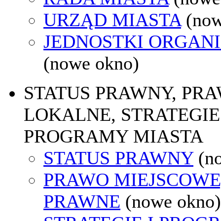
URZĄD MIASTA
(now
JEDNOSTKI ORGAN
(nowe okno)
STATUS PRAWNY, PR
LOKALNE, STRATEGIE 
PROGRAMY MIASTA
STATUS PRAWNY
(n
PRAWO MIEJSCOWE
PRAWNE
(nowe okno)