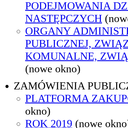
PODEJMOWANIA DZ
NASTĘPCZYCH
(now
ORGANY ADMINIST
PUBLICZNEJ, ZWIĄ
KOMUNALNE, ZWIĄ
(nowe okno)
ZAMÓWIENIA PUBLIC
PLATFORMA ZAKU
okno)
ROK 2019
(nowe okno