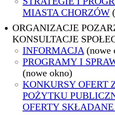
STRATEGIE I PROG
MIASTA CHORZÓW
ORGANIZACJE POZA
KONSULTACJE SPOŁE
INFORMACJA
(nowe 
PROGRAMY I SPRA
(nowe okno)
KONKURSY OFERT 
POŻYTKU PUBLICZ
OFERTY SKŁADANE