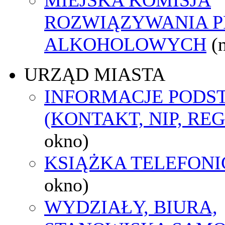
ROZWIĄZYWANIA 
ALKOHOLOWYCH
(
URZĄD MIASTA
INFORMACJE POD
(KONTAKT, NIP, RE
okno)
KSIĄŻKA TELEFON
okno)
WYDZIAŁY, BIURA,