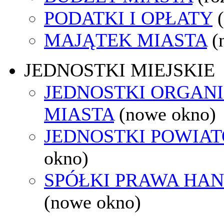
PODATKI I OPŁATY
MAJĄTEK MIASTA
(
JEDNOSTKI MIEJSKIE
JEDNOSTKI ORGAN
MIASTA
(nowe okno)
JEDNOSTKI POWIA
okno)
SPÓŁKI PRAWA HA
(nowe okno)