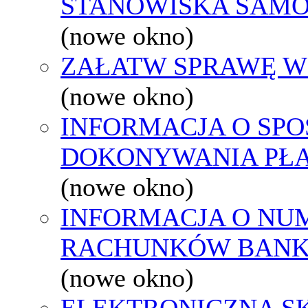
STANOWISKA SAMO
(nowe okno)
ZAŁATW SPRAWĘ W
(nowe okno)
INFORMACJA O SPO
DOKONYWANIA PŁA
(nowe okno)
INFORMACJA O NU
RACHUNKÓW BAN
(nowe okno)
ELEKTRONICZNA S