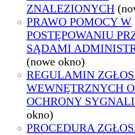
ZNALEZIONYCH
(no
PRAWO POMOCY W
POSTĘPOWANIU PR
SĄDAMI ADMINIST
(nowe okno)
REGULAMIN ZGŁOS
WEWNĘTRZNYCH O
OCHRONY SYGNAL
okno)
PROCEDURA ZGŁOS