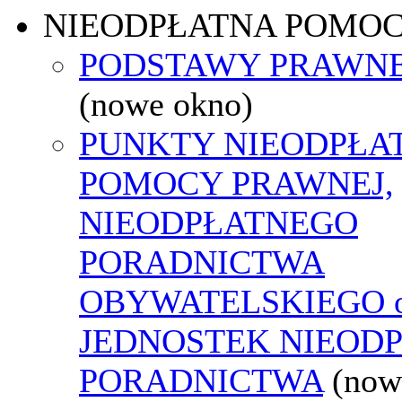
NIEODPŁATNA POMO
PODSTAWY PRAWNE
(nowe okno)
PUNKTY NIEODPŁA
POMOCY PRAWNEJ,
NIEODPŁATNEGO
PORADNICTWA
OBYWATELSKIEGO o
JEDNOSTEK NIEOD
PORADNICTWA
(now