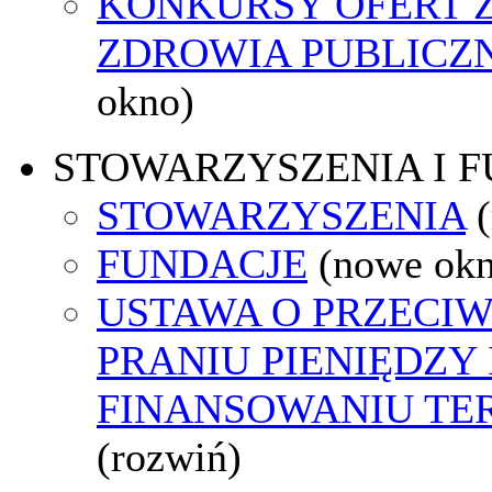
KONKURSY OFERT 
ZDROWIA PUBLICZ
okno)
STOWARZYSZENIA I 
STOWARZYSZENIA
FUNDACJE
(nowe ok
USTAWA O PRZECI
PRANIU PIENIĘDZY 
FINANSOWANIU T
(rozwiń)