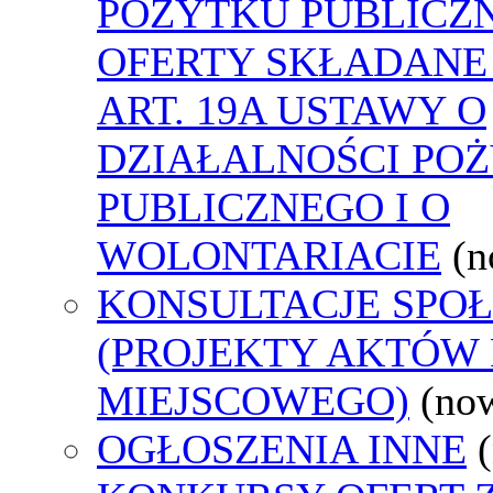
POŻYTKU PUBLICZ
OFERTY SKŁADANE
ART. 19A USTAWY O
DZIAŁALNOŚCI PO
PUBLICZNEGO I O
WOLONTARIACIE
(n
KONSULTACJE SPO
(PROJEKTY AKTÓW
MIEJSCOWEGO)
(no
OGŁOSZENIA INNE