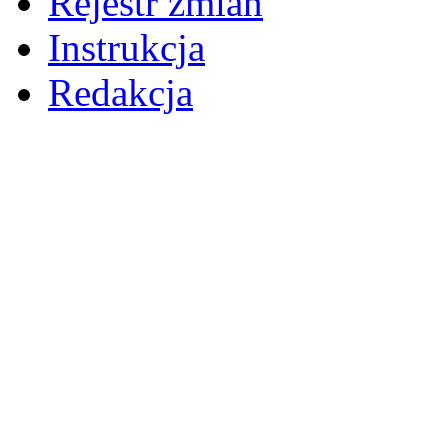
Rejestr zmian
Instrukcja
Redakcja