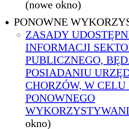
(nowe okno)
PONOWNE WYKORZY
ZASADY UDOSTĘPN
INFORMACJI SEKT
PUBLICZNEGO, BĘ
POSIADANIU URZĘ
CHORZÓW, W CELU 
PONOWNEGO
WYKORZYSTYWAN
okno)