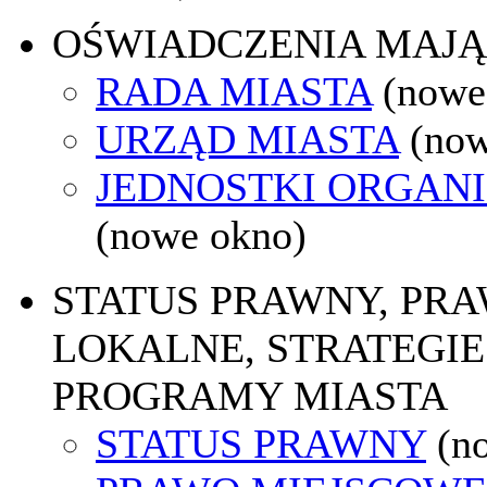
OŚWIADCZENIA MAJ
RADA MIASTA
(nowe
URZĄD MIASTA
(now
JEDNOSTKI ORGAN
(nowe okno)
STATUS PRAWNY, PR
LOKALNE, STRATEGIE 
PROGRAMY MIASTA
STATUS PRAWNY
(n