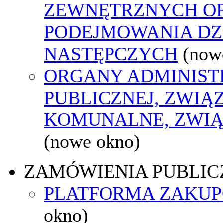
ZEWNĘTRZNYCH O
PODEJMOWANIA DZ
NASTĘPCZYCH
(now
ORGANY ADMINIST
PUBLICZNEJ, ZWIĄ
KOMUNALNE, ZWIĄ
(nowe okno)
ZAMÓWIENIA PUBLIC
PLATFORMA ZAKU
okno)