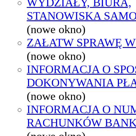
WYDZIAŁY, BIURA,
STANOWISKA SAMO
(nowe okno)
ZAŁATW SPRAWĘ W
(nowe okno)
INFORMACJA O SPO
DOKONYWANIA PŁA
(nowe okno)
INFORMACJA O NU
RACHUNKÓW BAN
(nowe okno)