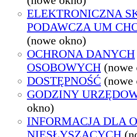
ELEKTRONICZNA S
PODAWCZA UM CH
(nowe okno)
OCHRONA DANYCH
OSOBOWYCH
(nowe 
DOSTĘPNOŚĆ
(nowe 
GODZINY URZĘDOW
okno)
INFORMACJA DLA 
NIESŁYSZĄCYCH
(n