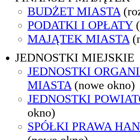
BUDŻET MIASTA
(ro
PODATKI I OPŁATY
MAJĄTEK MIASTA
(
JEDNOSTKI MIEJSKIE
JEDNOSTKI ORGAN
MIASTA
(nowe okno)
JEDNOSTKI POWIA
okno)
SPÓŁKI PRAWA HA
(nowe okno)