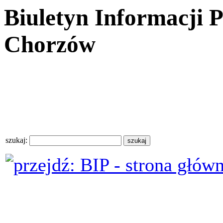
Biuletyn Informacji 
Chorzów
szukaj: