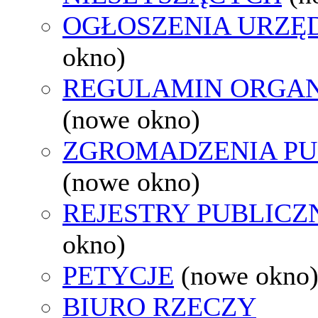
OGŁOSZENIA URZ
okno)
REGULAMIN ORGAN
(nowe okno)
ZGROMADZENIA PU
(nowe okno)
REJESTRY PUBLICZ
okno)
PETYCJE
(nowe okno
BIURO RZECZY