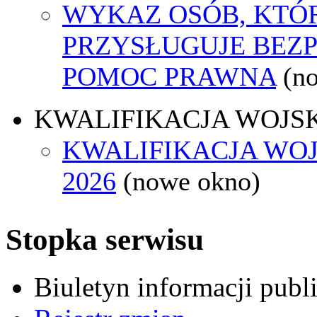
WYKAZ OSÓB, KTÓ
PRZYSŁUGUJE BEZ
POMOC PRAWNA
(n
KWALIFIKACJA WOJS
KWALIFIKACJA WO
2026
(nowe okno)
Stopka serwisu
Biuletyn informacji pub