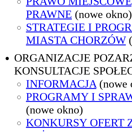
PRAWO MIEJSCOWE
PRAWNE
(nowe okno)
STRATEGIE I PROG
MIASTA CHORZÓW
ORGANIZACJE POZA
KONSULTACJE SPOŁE
INFORMACJA
(nowe 
PROGRAMY I SPRA
(nowe okno)
KONKURSY OFERT 