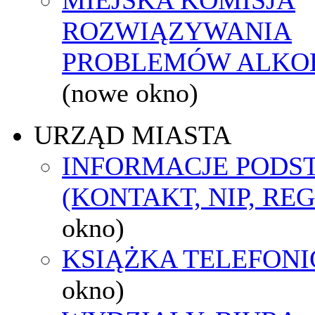
ROZWIĄZYWANIA
PROBLEMÓW ALK
(nowe okno)
URZĄD MIASTA
INFORMACJE POD
(KONTAKT, NIP, RE
okno)
KSIĄŻKA TELEFON
okno)