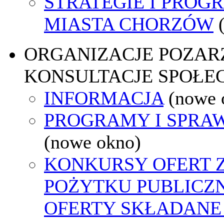
STRATEGIE I PROG
MIASTA CHORZÓW
ORGANIZACJE POZA
KONSULTACJE SPOŁE
INFORMACJA
(nowe 
PROGRAMY I SPRA
(nowe okno)
KONKURSY OFERT 
POŻYTKU PUBLICZ
OFERTY SKŁADANE