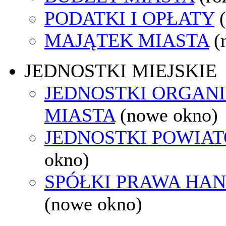
PODATKI I OPŁATY
MAJĄTEK MIASTA
(
JEDNOSTKI MIEJSKIE
JEDNOSTKI ORGAN
MIASTA
(nowe okno)
JEDNOSTKI POWIA
okno)
SPÓŁKI PRAWA HA
(nowe okno)