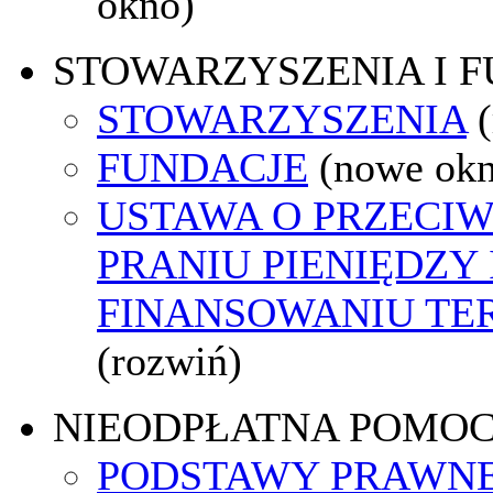
okno)
STOWARZYSZENIA I 
STOWARZYSZENIA
FUNDACJE
(nowe ok
USTAWA O PRZECI
PRANIU PIENIĘDZY 
FINANSOWANIU T
(rozwiń)
NIEODPŁATNA POMO
PODSTAWY PRAWNE