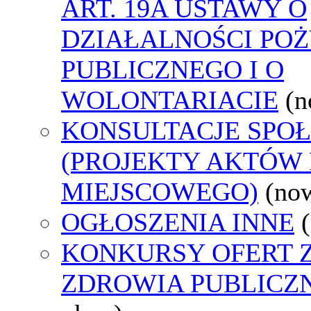
ART. 19A USTAWY O
DZIAŁALNOŚCI PO
PUBLICZNEGO I O
WOLONTARIACIE
(n
KONSULTACJE SPO
(PROJEKTY AKTÓW
MIEJSCOWEGO)
(no
OGŁOSZENIA INNE
KONKURSY OFERT 
ZDROWIA PUBLICZ