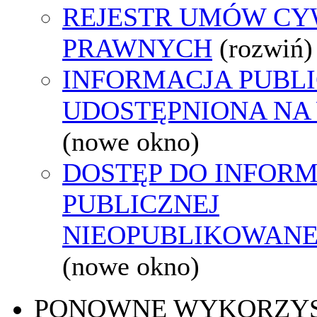
REJESTR UMÓW CY
PRAWNYCH
(rozwiń)
INFORMACJA PUBL
UDOSTĘPNIONA NA
(nowe okno)
DOSTĘP DO INFORM
PUBLICZNEJ
NIEOPUBLIKOWANEJ
(nowe okno)
PONOWNE WYKORZY