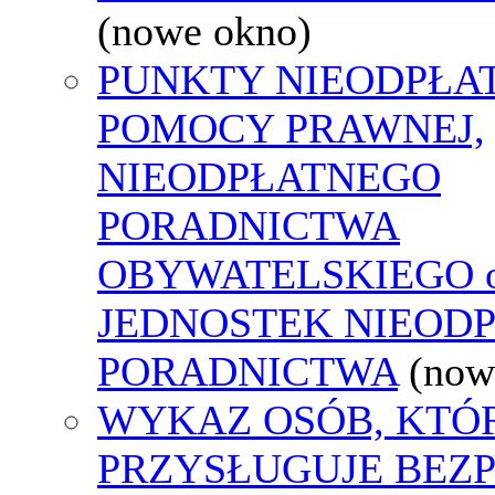
(nowe okno)
PUNKTY NIEODPŁA
POMOCY PRAWNEJ,
NIEODPŁATNEGO
PORADNICTWA
OBYWATELSKIEGO o
JEDNOSTEK NIEOD
PORADNICTWA
(now
WYKAZ OSÓB, KTÓ
PRZYSŁUGUJE BEZ