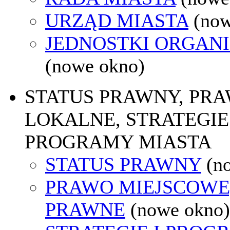
URZĄD MIASTA
(now
JEDNOSTKI ORGAN
(nowe okno)
STATUS PRAWNY, PR
LOKALNE, STRATEGIE 
PROGRAMY MIASTA
STATUS PRAWNY
(n
PRAWO MIEJSCOWE
PRAWNE
(nowe okno)