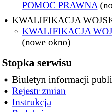
POMOC PRAWNA
(n
KWALIFIKACJA WOJS
KWALIFIKACJA WOJ
(nowe okno)
Stopka serwisu
Biuletyn informacji pub
Rejestr zmian
Instrukcja