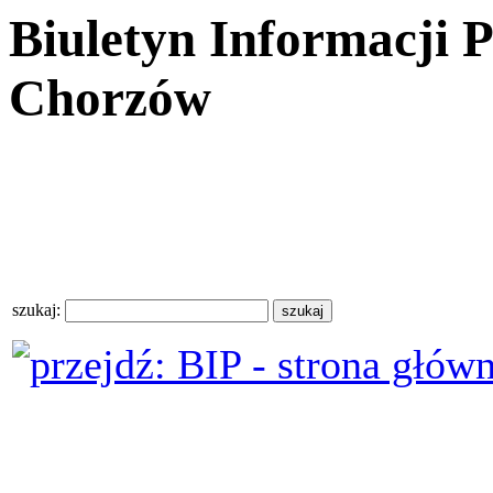
Biuletyn Informacji 
Chorzów
szukaj: