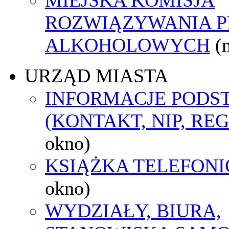
ROZWIĄZYWANIA 
ALKOHOLOWYCH
(
URZĄD MIASTA
INFORMACJE POD
(KONTAKT, NIP, RE
okno)
KSIĄŻKA TELEFON
okno)
WYDZIAŁY, BIURA,