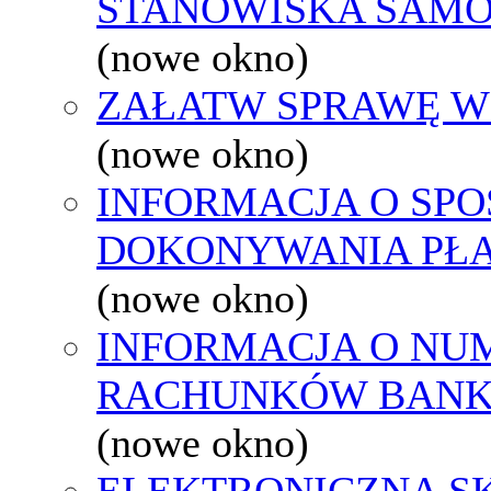
STANOWISKA SAMO
(nowe okno)
ZAŁATW SPRAWĘ W
(nowe okno)
INFORMACJA O SPO
DOKONYWANIA PŁA
(nowe okno)
INFORMACJA O NU
RACHUNKÓW BAN
(nowe okno)
ELEKTRONICZNA S