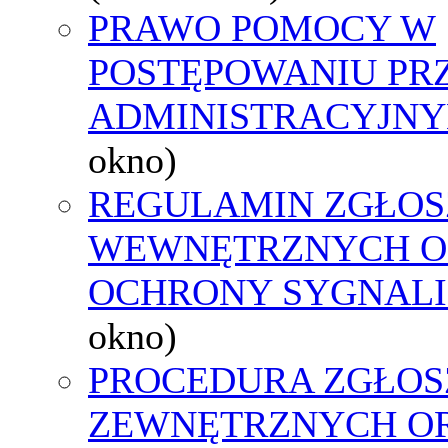
PRAWO POMOCY W
POSTĘPOWANIU PR
ADMINISTRACYJNY
okno)
REGULAMIN ZGŁOS
WEWNĘTRZNYCH O
OCHRONY SYGNAL
okno)
PROCEDURA ZGŁOS
ZEWNĘTRZNYCH O