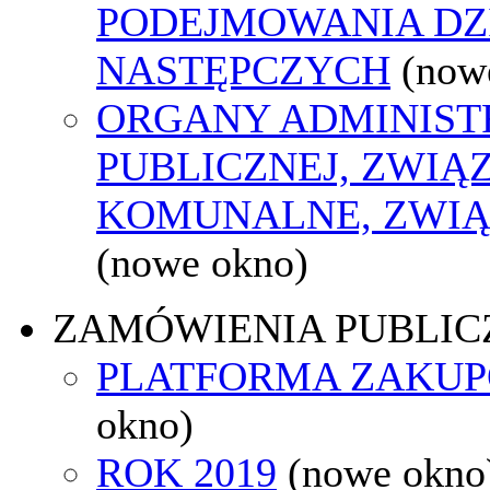
PODEJMOWANIA DZ
NASTĘPCZYCH
(now
ORGANY ADMINIST
PUBLICZNEJ, ZWIĄ
KOMUNALNE, ZWIĄ
(nowe okno)
ZAMÓWIENIA PUBLIC
PLATFORMA ZAKU
okno)
ROK 2019
(nowe okno