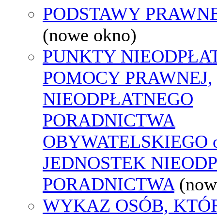
PODSTAWY PRAWNE
(nowe okno)
PUNKTY NIEODPŁA
POMOCY PRAWNEJ,
NIEODPŁATNEGO
PORADNICTWA
OBYWATELSKIEGO o
JEDNOSTEK NIEOD
PORADNICTWA
(now
WYKAZ OSÓB, KTÓ