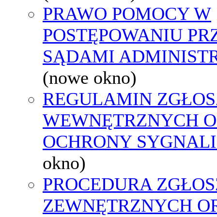
PRAWO POMOCY W
POSTĘPOWANIU PR
SĄDAMI ADMINIST
(nowe okno)
REGULAMIN ZGŁOS
WEWNĘTRZNYCH O
OCHRONY SYGNAL
okno)
PROCEDURA ZGŁOS
ZEWNĘTRZNYCH O