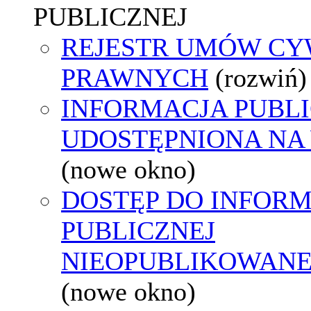
PUBLICZNEJ
REJESTR UMÓW CY
PRAWNYCH
(rozwiń)
INFORMACJA PUBL
UDOSTĘPNIONA NA
(nowe okno)
DOSTĘP DO INFORM
PUBLICZNEJ
NIEOPUBLIKOWANEJ
(nowe okno)