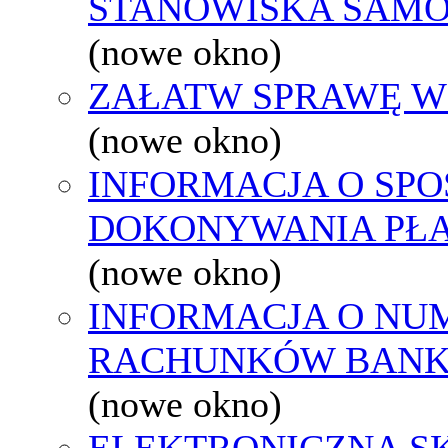
STANOWISKA SAMO
(nowe okno)
ZAŁATW SPRAWĘ W
(nowe okno)
INFORMACJA O SPO
DOKONYWANIA PŁA
(nowe okno)
INFORMACJA O NU
RACHUNKÓW BAN
(nowe okno)
ELEKTRONICZNA S