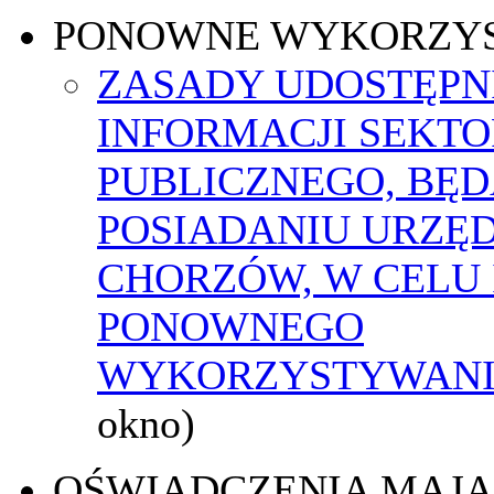
PONOWNE WYKORZY
ZASADY UDOSTĘPN
INFORMACJI SEKT
PUBLICZNEGO, BĘ
POSIADANIU URZĘ
CHORZÓW, W CELU 
PONOWNEGO
WYKORZYSTYWAN
okno)
OŚWIADCZENIA MAJ