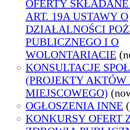
OFERTY SKŁADANE
ART. 19A USTAWY O
DZIAŁALNOŚCI PO
PUBLICZNEGO I O
WOLONTARIACIE
(n
KONSULTACJE SPO
(PROJEKTY AKTÓW
MIEJSCOWEGO)
(no
OGŁOSZENIA INNE
KONKURSY OFERT 