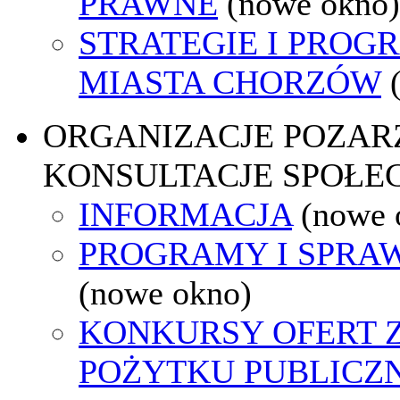
PRAWNE
(nowe okno)
STRATEGIE I PROG
MIASTA CHORZÓW
ORGANIZACJE POZA
KONSULTACJE SPOŁE
INFORMACJA
(nowe 
PROGRAMY I SPRA
(nowe okno)
KONKURSY OFERT 
POŻYTKU PUBLICZ