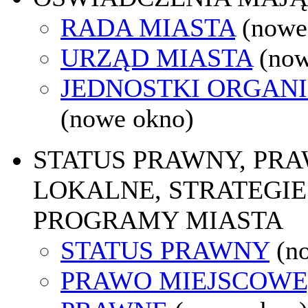
RADA MIASTA
(nowe
URZĄD MIASTA
(now
JEDNOSTKI ORGAN
(nowe okno)
STATUS PRAWNY, PR
LOKALNE, STRATEGIE 
PROGRAMY MIASTA
STATUS PRAWNY
(n
PRAWO MIEJSCOWE