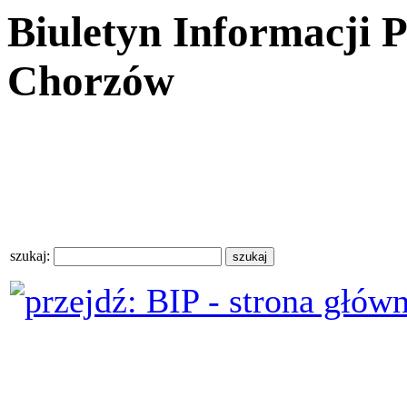
Biuletyn Informacji 
Chorzów
szukaj: