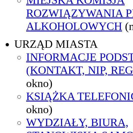
ROZWIĄZYWANIA 
ALKOHOLOWYCH
(
URZĄD MIASTA
INFORMACJE POD
(KONTAKT, NIP, RE
okno)
KSIĄŻKA TELEFON
okno)
WYDZIAŁY, BIURA,