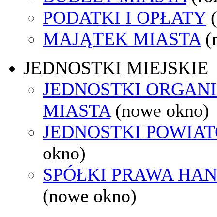
PODATKI I OPŁATY
MAJĄTEK MIASTA
(
JEDNOSTKI MIEJSKIE
JEDNOSTKI ORGAN
MIASTA
(nowe okno)
JEDNOSTKI POWIA
okno)
SPÓŁKI PRAWA HA
(nowe okno)