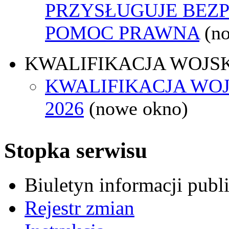
PRZYSŁUGUJE BEZ
POMOC PRAWNA
(n
KWALIFIKACJA WOJS
KWALIFIKACJA WO
2026
(nowe okno)
Stopka serwisu
Biuletyn informacji pub
Rejestr zmian