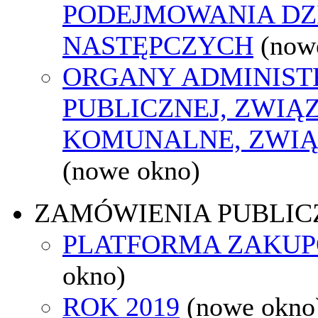
PODEJMOWANIA DZ
NASTĘPCZYCH
(now
ORGANY ADMINIST
PUBLICZNEJ, ZWIĄ
KOMUNALNE, ZWIĄ
(nowe okno)
ZAMÓWIENIA PUBLIC
PLATFORMA ZAKU
okno)
ROK 2019
(nowe okno