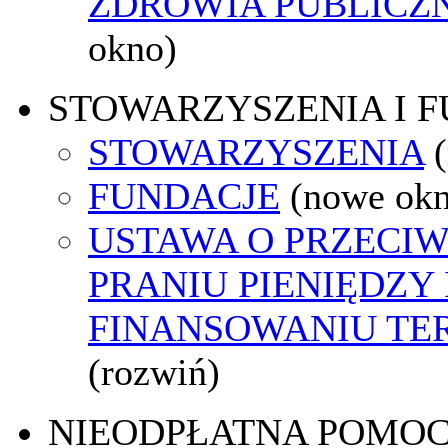
ZDROWIA PUBLICZ
okno)
STOWARZYSZENIA I 
STOWARZYSZENIA
FUNDACJE
(nowe ok
USTAWA O PRZECI
PRANIU PIENIĘDZY 
FINANSOWANIU T
(rozwiń)
NIEODPŁATNA POMO