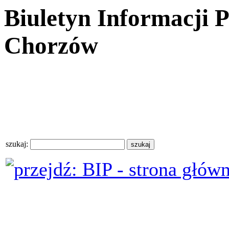
Biuletyn Informacji 
Chorzów
szukaj: