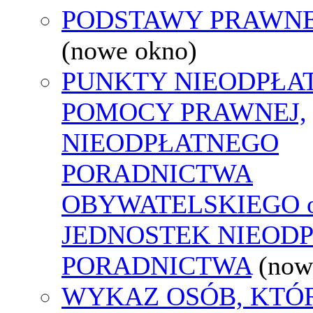
PODSTAWY PRAWNE
(nowe okno)
PUNKTY NIEODPŁA
POMOCY PRAWNEJ,
NIEODPŁATNEGO
PORADNICTWA
OBYWATELSKIEGO o
JEDNOSTEK NIEOD
PORADNICTWA
(now
WYKAZ OSÓB, KTÓ