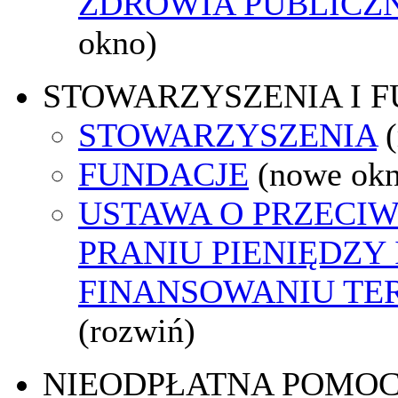
ZDROWIA PUBLICZ
okno)
STOWARZYSZENIA I 
STOWARZYSZENIA
FUNDACJE
(nowe ok
USTAWA O PRZECI
PRANIU PIENIĘDZY 
FINANSOWANIU T
(rozwiń)
NIEODPŁATNA POMO