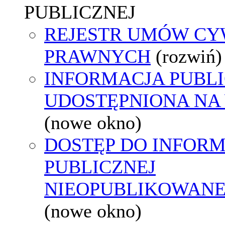
PUBLICZNEJ
REJESTR UMÓW CY
PRAWNYCH
(rozwiń)
INFORMACJA PUBL
UDOSTĘPNIONA NA
(nowe okno)
DOSTĘP DO INFORM
PUBLICZNEJ
NIEOPUBLIKOWANEJ
(nowe okno)