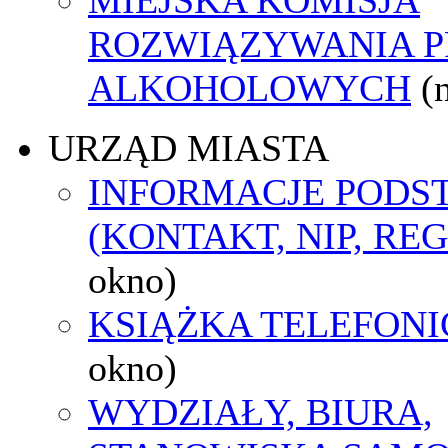
ROZWIĄZYWANIA 
ALKOHOLOWYCH
(
URZĄD MIASTA
INFORMACJE POD
(KONTAKT, NIP, RE
okno)
KSIĄŻKA TELEFON
okno)
WYDZIAŁY, BIURA,