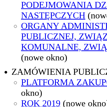
PODEJMOWANIA DZ
NASTĘPCZYCH
(now
ORGANY ADMINIST
PUBLICZNEJ, ZWIĄ
KOMUNALNE, ZWIĄ
(nowe okno)
ZAMÓWIENIA PUBLIC
PLATFORMA ZAKU
okno)
ROK 2019
(nowe okno