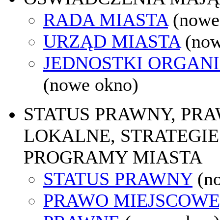
RADA MIASTA
(nowe
URZĄD MIASTA
(now
JEDNOSTKI ORGAN
(nowe okno)
STATUS PRAWNY, PR
LOKALNE, STRATEGIE 
PROGRAMY MIASTA
STATUS PRAWNY
(n
PRAWO MIEJSCOWE