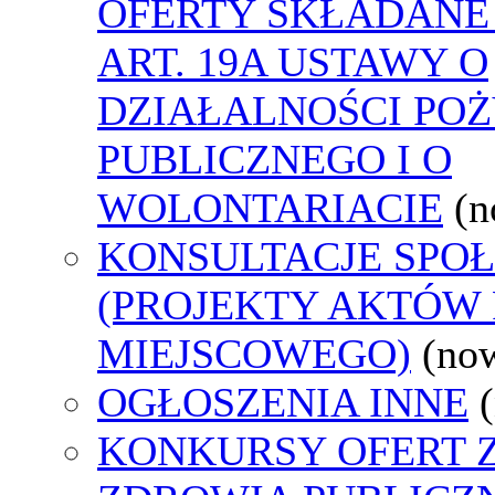
OFERTY SKŁADANE
ART. 19A USTAWY O
DZIAŁALNOŚCI PO
PUBLICZNEGO I O
WOLONTARIACIE
(n
KONSULTACJE SPO
(PROJEKTY AKTÓW
MIEJSCOWEGO)
(no
OGŁOSZENIA INNE
KONKURSY OFERT 