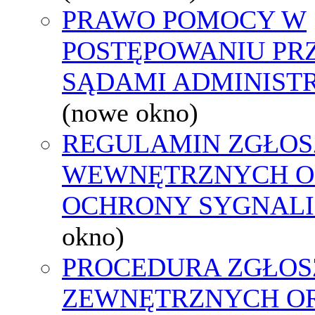
PRAWO POMOCY W
POSTĘPOWANIU PR
SĄDAMI ADMINIST
(nowe okno)
REGULAMIN ZGŁOS
WEWNĘTRZNYCH O
OCHRONY SYGNAL
okno)
PROCEDURA ZGŁOS
ZEWNĘTRZNYCH O