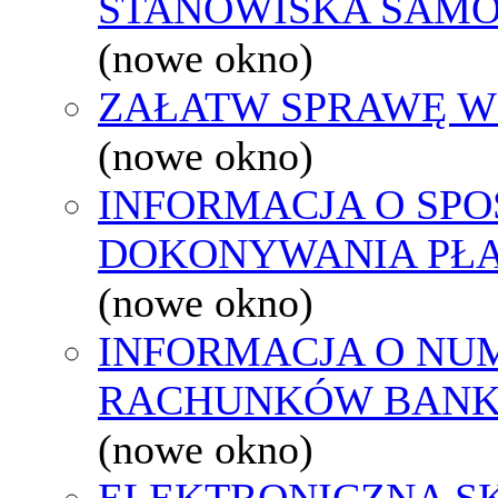
STANOWISKA SAMO
(nowe okno)
ZAŁATW SPRAWĘ W
(nowe okno)
INFORMACJA O SPO
DOKONYWANIA PŁA
(nowe okno)
INFORMACJA O NU
RACHUNKÓW BAN
(nowe okno)
ELEKTRONICZNA S