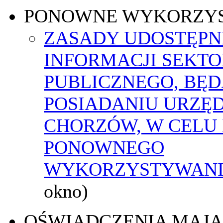
PONOWNE WYKORZY
ZASADY UDOSTĘPN
INFORMACJI SEKT
PUBLICZNEGO, BĘ
POSIADANIU URZĘ
CHORZÓW, W CELU 
PONOWNEGO
WYKORZYSTYWAN
okno)
OŚWIADCZENIA MAJ