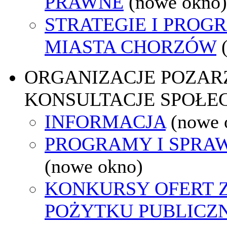
PRAWNE
(nowe okno)
STRATEGIE I PROG
MIASTA CHORZÓW
ORGANIZACJE POZA
KONSULTACJE SPOŁE
INFORMACJA
(nowe 
PROGRAMY I SPRA
(nowe okno)
KONKURSY OFERT 
POŻYTKU PUBLICZ