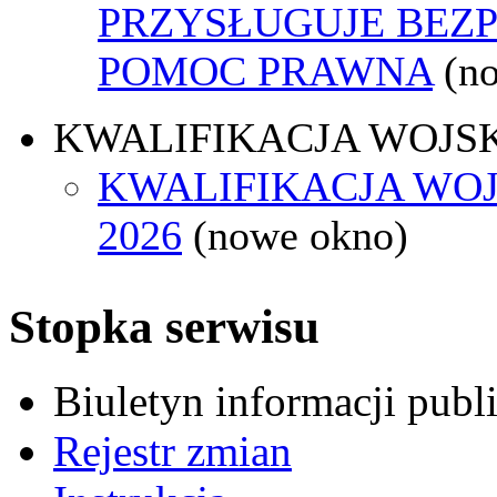
PRZYSŁUGUJE BEZ
POMOC PRAWNA
(n
KWALIFIKACJA WOJS
KWALIFIKACJA WO
2026
(nowe okno)
Stopka serwisu
Biuletyn informacji pub
Rejestr zmian