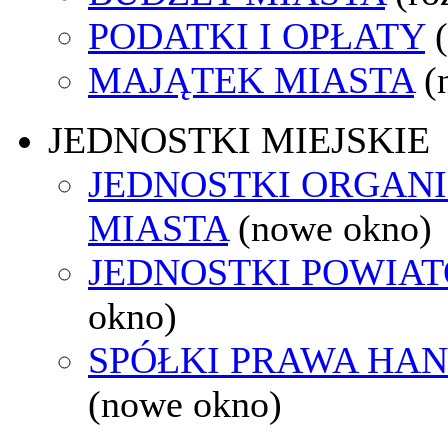
PODATKI I OPŁATY
MAJĄTEK MIASTA
(
JEDNOSTKI MIEJSKIE
JEDNOSTKI ORGAN
MIASTA
(nowe okno)
JEDNOSTKI POWIA
okno)
SPÓŁKI PRAWA HA
(nowe okno)