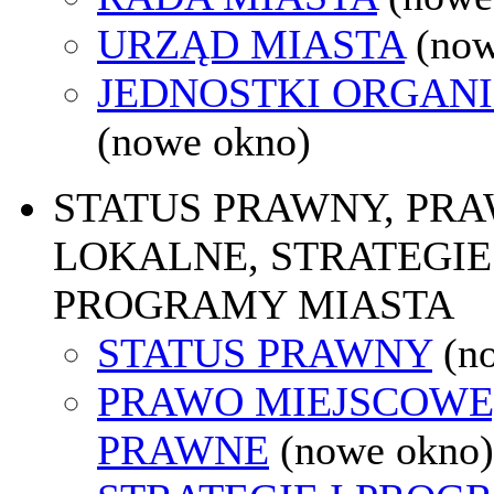
URZĄD MIASTA
(now
JEDNOSTKI ORGAN
(nowe okno)
STATUS PRAWNY, PR
LOKALNE, STRATEGIE 
PROGRAMY MIASTA
STATUS PRAWNY
(n
PRAWO MIEJSCOWE
PRAWNE
(nowe okno)