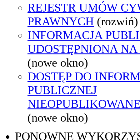
REJESTR UMÓW CY
PRAWNYCH
(rozwiń)
INFORMACJA PUBL
UDOSTĘPNIONA NA
(nowe okno)
DOSTĘP DO INFORM
PUBLICZNEJ
NIEOPUBLIKOWANEJ
(nowe okno)
PONOWNE WYKORZY