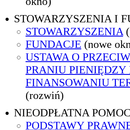
okno)
STOWARZYSZENIA I 
STOWARZYSZENIA
FUNDACJE
(nowe ok
USTAWA O PRZECI
PRANIU PIENIĘDZY 
FINANSOWANIU T
(rozwiń)
NIEODPŁATNA POMO
PODSTAWY PRAWNE