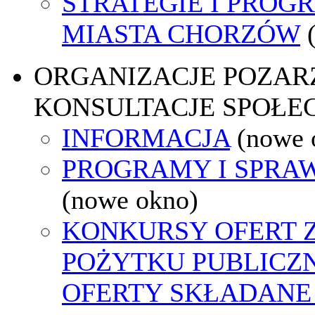
STRATEGIE I PROG
MIASTA CHORZÓW
ORGANIZACJE POZA
KONSULTACJE SPOŁE
INFORMACJA
(nowe 
PROGRAMY I SPRA
(nowe okno)
KONKURSY OFERT 
POŻYTKU PUBLICZ
OFERTY SKŁADANE