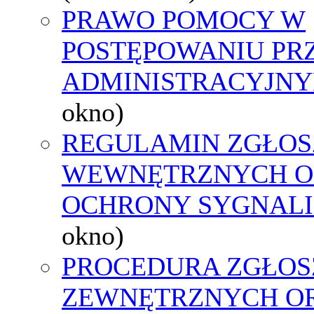
PRAWO POMOCY W
POSTĘPOWANIU PR
ADMINISTRACYJNY
okno)
REGULAMIN ZGŁOS
WEWNĘTRZNYCH O
OCHRONY SYGNAL
okno)
PROCEDURA ZGŁOS
ZEWNĘTRZNYCH O