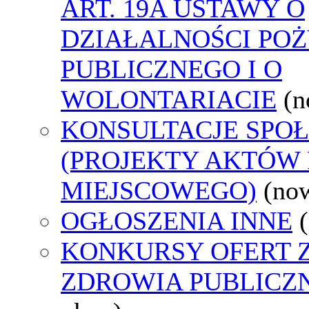
ART. 19A USTAWY O
DZIAŁALNOŚCI PO
PUBLICZNEGO I O
WOLONTARIACIE
(n
KONSULTACJE SPO
(PROJEKTY AKTÓW
MIEJSCOWEGO)
(no
OGŁOSZENIA INNE
KONKURSY OFERT 
ZDROWIA PUBLICZ