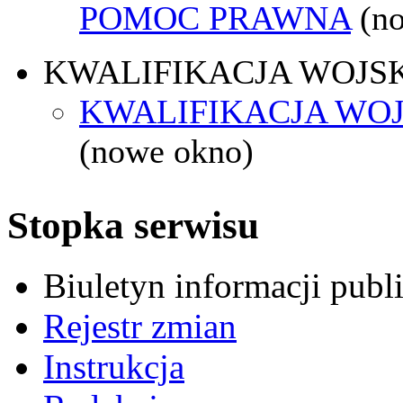
POMOC PRAWNA
(n
KWALIFIKACJA WOJS
KWALIFIKACJA WOJ
(nowe okno)
Stopka serwisu
Biuletyn informacji pub
Rejestr zmian
Instrukcja