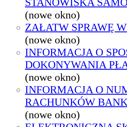
STANOWISKA SAMO
(nowe okno)
ZAŁATW SPRAWĘ W
(nowe okno)
INFORMACJA O SPO
DOKONYWANIA PŁA
(nowe okno)
INFORMACJA O NU
RACHUNKÓW BAN
(nowe okno)
ELEKTRONICZNA S