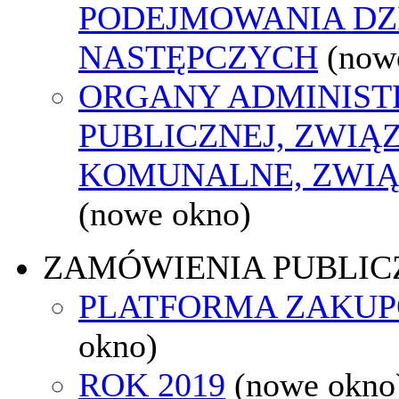
PODEJMOWANIA DZ
NASTĘPCZYCH
(now
ORGANY ADMINIST
PUBLICZNEJ, ZWIĄ
KOMUNALNE, ZWIĄ
(nowe okno)
ZAMÓWIENIA PUBLIC
PLATFORMA ZAKU
okno)
ROK 2019
(nowe okno