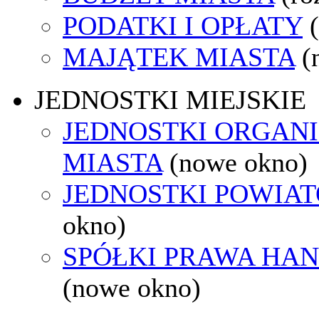
PODATKI I OPŁATY
MAJĄTEK MIASTA
(
JEDNOSTKI MIEJSKIE
JEDNOSTKI ORGAN
MIASTA
(nowe okno)
JEDNOSTKI POWIA
okno)
SPÓŁKI PRAWA HA
(nowe okno)