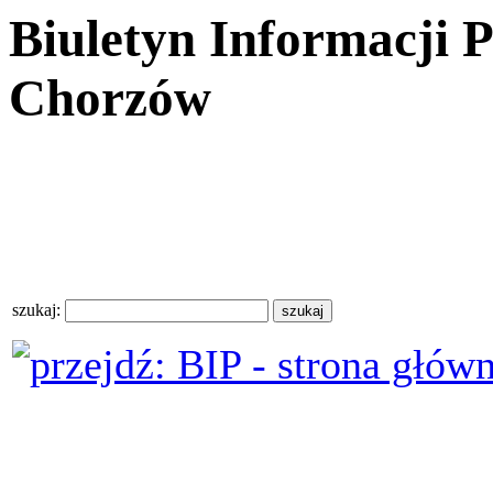
Biuletyn Informacji 
Chorzów
szukaj: