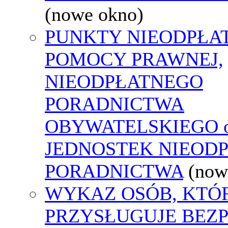
(nowe okno)
PUNKTY NIEODPŁA
POMOCY PRAWNEJ,
NIEODPŁATNEGO
PORADNICTWA
OBYWATELSKIEGO o
JEDNOSTEK NIEOD
PORADNICTWA
(now
WYKAZ OSÓB, KTÓ
PRZYSŁUGUJE BEZ