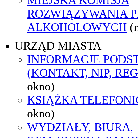
ROZWIĄZYWANIA 
ALKOHOLOWYCH
(
URZĄD MIASTA
INFORMACJE POD
(KONTAKT, NIP, RE
okno)
KSIĄŻKA TELEFON
okno)
WYDZIAŁY, BIURA,