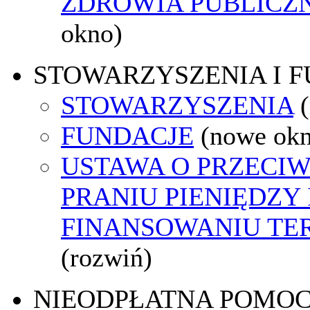
ZDROWIA PUBLICZ
okno)
STOWARZYSZENIA I 
STOWARZYSZENIA
FUNDACJE
(nowe ok
USTAWA O PRZECI
PRANIU PIENIĘDZY 
FINANSOWANIU T
(rozwiń)
NIEODPŁATNA POMO