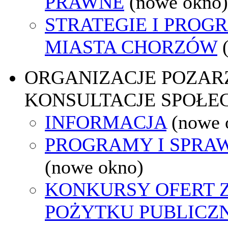
PRAWNE
(nowe okno)
STRATEGIE I PROG
MIASTA CHORZÓW
ORGANIZACJE POZA
KONSULTACJE SPOŁE
INFORMACJA
(nowe 
PROGRAMY I SPRA
(nowe okno)
KONKURSY OFERT 
POŻYTKU PUBLICZ