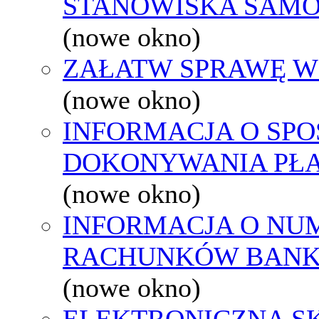
STANOWISKA SAMO
(nowe okno)
ZAŁATW SPRAWĘ W
(nowe okno)
INFORMACJA O SPO
DOKONYWANIA PŁA
(nowe okno)
INFORMACJA O NU
RACHUNKÓW BAN
(nowe okno)
ELEKTRONICZNA S