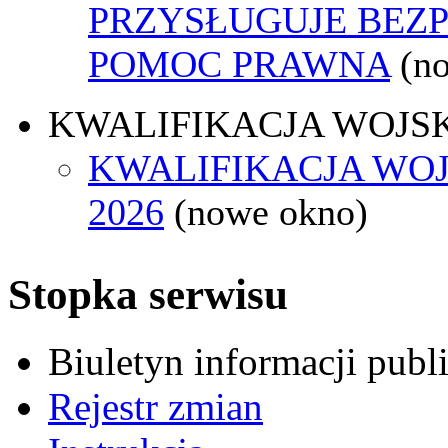
PRZYSŁUGUJE BEZ
POMOC PRAWNA
(n
KWALIFIKACJA WOJS
KWALIFIKACJA WO
2026
(nowe okno)
Stopka serwisu
Biuletyn informacji pub
Rejestr zmian