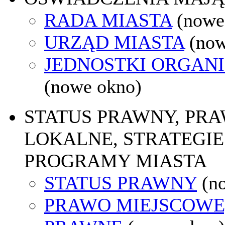
RADA MIASTA
(nowe
URZĄD MIASTA
(now
JEDNOSTKI ORGAN
(nowe okno)
STATUS PRAWNY, PR
LOKALNE, STRATEGIE 
PROGRAMY MIASTA
STATUS PRAWNY
(n
PRAWO MIEJSCOWE