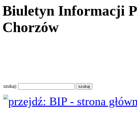
Biuletyn Informacji 
Chorzów
szukaj: