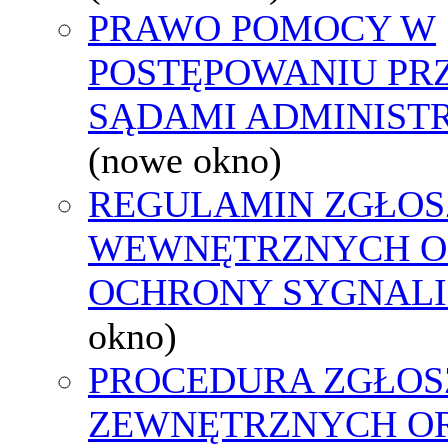
PRAWO POMOCY W
POSTĘPOWANIU PR
SĄDAMI ADMINIST
(nowe okno)
REGULAMIN ZGŁOS
WEWNĘTRZNYCH O
OCHRONY SYGNAL
okno)
PROCEDURA ZGŁOS
ZEWNĘTRZNYCH O