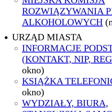
ROZWIĄZYWANIA 
ALKOHOLOWYCH
(
URZĄD MIASTA
INFORMACJE POD
(KONTAKT, NIP, RE
okno)
KSIĄŻKA TELEFON
okno)
WYDZIAŁY, BIURA,