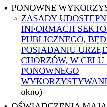
PONOWNE WYKORZY
ZASADY UDOSTĘPN
INFORMACJI SEKT
PUBLICZNEGO, BĘ
POSIADANIU URZĘ
CHORZÓW, W CELU 
PONOWNEGO
WYKORZYSTYWAN
okno)
OŚWIADCZENIA MAJ