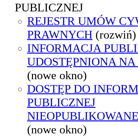
PUBLICZNEJ
REJESTR UMÓW CY
PRAWNYCH
(rozwiń)
INFORMACJA PUBL
UDOSTĘPNIONA NA
(nowe okno)
DOSTĘP DO INFORM
PUBLICZNEJ
NIEOPUBLIKOWANEJ
(nowe okno)