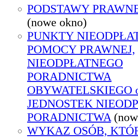
PODSTAWY PRAWNE
(nowe okno)
PUNKTY NIEODPŁA
POMOCY PRAWNEJ,
NIEODPŁATNEGO
PORADNICTWA
OBYWATELSKIEGO o
JEDNOSTEK NIEOD
PORADNICTWA
(now
WYKAZ OSÓB, KTÓ