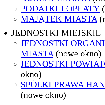
PODATKI I OPŁATY
MAJĄTEK MIASTA
(
JEDNOSTKI MIEJSKIE
JEDNOSTKI ORGAN
MIASTA
(nowe okno)
JEDNOSTKI POWIA
okno)
SPÓŁKI PRAWA HA
(nowe okno)