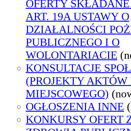
OFERTY SKŁADANE
ART. 19A USTAWY O
DZIAŁALNOŚCI PO
PUBLICZNEGO I O
WOLONTARIACIE
(n
KONSULTACJE SPO
(PROJEKTY AKTÓW
MIEJSCOWEGO)
(no
OGŁOSZENIA INNE
KONKURSY OFERT 