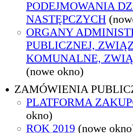
PODEJMOWANIA DZ
NASTĘPCZYCH
(now
ORGANY ADMINIST
PUBLICZNEJ, ZWIĄ
KOMUNALNE, ZWIĄ
(nowe okno)
ZAMÓWIENIA PUBLIC
PLATFORMA ZAKU
okno)
ROK 2019
(nowe okno